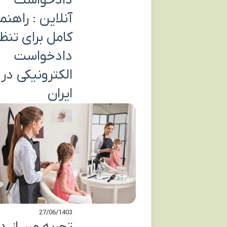
دادخواست
آنلاین : راهنم
کامل برای تنظ
دادخواست
الکترونیکی در
ایران
27/06/1403