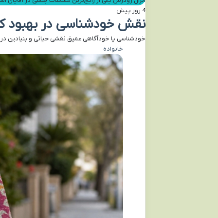
انزال زودرس یکی از رایج‌ترین مشکلات جنسی در آقایان ا
4 روز پیش
نقش خودشناسی در بهبود ک
خودشناسی یا خودآگاهی عمیق نقشی حیاتی و بنیادین در به
خانواده