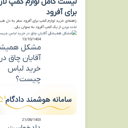
لیست کامل لوازم کمپ لاز
برای آفرود
راهنمای خرید لوازم کمپ برای آفرود سفر به دل طب
لذت بردن از یک کمپ آفرود به عنوان یکی…
13/10/1404
مشکل همیش
آقایان چاق در
خرید لباس
چیست؟
21/08/1403