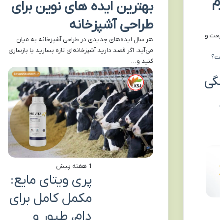
م
بهترین ایده های نوین برای
طراحی آشپزخانه
یعت و
هر سال ایده‌های جدیدی در طراحی آشپزخانه به میان
می‌آید. اگر قصد دارید آشپزخانه‌ای تازه بسازید یا بازسازی
کنید و…
گی
1 هفته پیش
پری ویتای مایع:
مکمل کامل برای
دام، طیور و