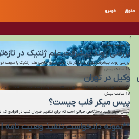
حقوق
خودرو
16 ساعت پیش
بررسی روند پیشرفت علم ژنتیک در تازه‌ت
بررسی روند پیشرفت علم ژنتیک در تازه ترین منابع خارجی علم ژنتیک با سرعت نو
16 ساعت پیش
وکیل در تهران
وکیل در تهران در شهر پرجمعیت تهران، یافتن یک وکیل متخصص و باتجربه برای
18 ساعت پیش
پیس میکر قلب چیست؟
پیس میکر قلب، دستگاهی حیاتی است که برای تنظیم ضربان قلب در افرادی که دچا
1 روز پیش
**نمونه دادخواست تنفیذ وصیت نامه | کا
نمونه دادخواست تنفیذ وصیت نامه اگه خدای نکرده یکی از عزیزان تون فوت ک