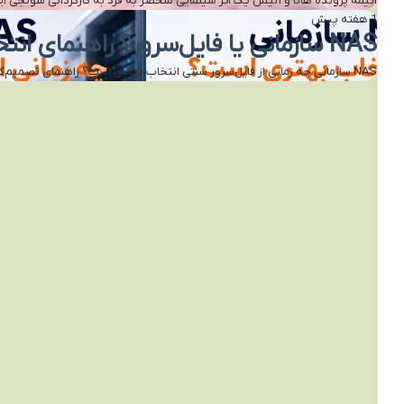
انیمه پرونده هانا و آلیس یک اثر سینمایی منحصر به فرد به کارگردانی شونجی 
1 هفته پیش
NAS سازمانی یا فایل‌سرور؟ راهنمای انتخاب درست
NAS سازمانی چه زمانی از فایل‌سرور سنتی انتخاب بهتری است؟ راهنمای تصمیم‌گیری برای شرکت‌ها در بسیاری از شرکت‌ها، انتخاب بین…