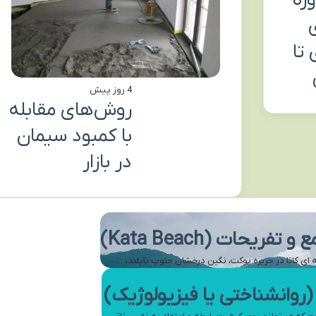
وره
 تا
4 روز پیش
روش‌های مقابله
با کمبود سیمان
در بازار
یحات (Kata Beach)
روانشناختی یا فیزیولوژیک)