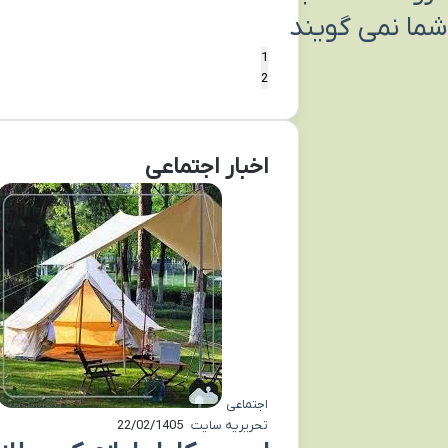
شما نمی گویند
1
2
اخبار اجتماعی
اجتماعی
تحریریه سایت
22/02/1405