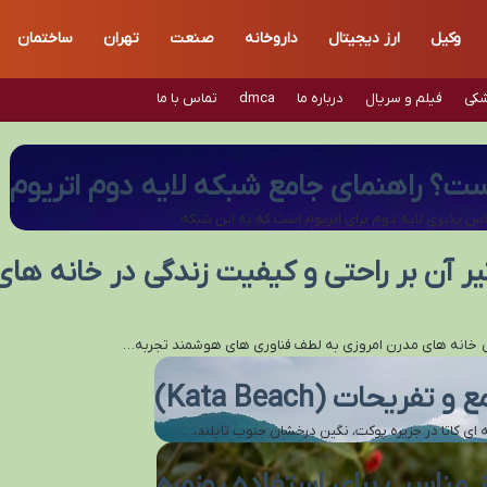
وکیل
ارز دیجیتال
داروخانه
صنعت
تهران
ساختمان
شکی
فیلم و سریال
درباره ما
dmca
تماس با ما
 آن بر راحتی و کیفیت زندگی در خانه های
گی خانه های مدرن امروزی به لطف فناوری های هوشمند تجربه…
یحات (Kata Beach)
مناسب برای استفاده روزمره