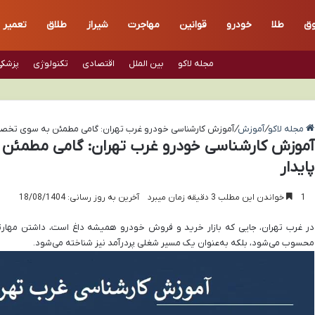
ق
طلا
خودرو
قوانین
مهاجرت
شیراز
طلاق
تعمیر
مجله لاکو
بین الملل
اقتصادی
تکنولوژی
پزشکی
مجله لاکو
/
آموزش
/
آموزش کارشناسی خودرو غرب تهران: گامی مطمئن به سوی تخصص
آموزش کارشناسی خودرو غرب تهران: گامی مطمئن
پایدار
1
خواندن این مطلب 3 دقیقه زمان میبرد
آخرین به روز رسانی: 18/08/1404
در غرب تهران، جایی که بازار خرید و فروش خودرو همیشه داغ است، داشتن مهارتی 
محسوب می‌شود، بلکه به‌عنوان یک مسیر شغلی پردرآمد نیز شناخته می‌شود.