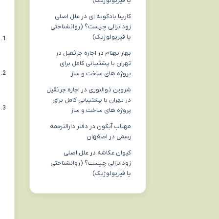
یا فیزیولوژیک)
کارینا بادکوبه ای
در
علل اصلی
زودانزالی چیست؟ (روانشناختی
یا فیزیولوژیک)
بهار بهنام
در
اجاره جرثقیل در
تهران با پشتیبانی کامل برای
پروژه های ساخت و ساز
شروین ذوالنوری
در
اجاره جرثقیل
در تهران با پشتیبانی کامل برای
پروژه های ساخت و ساز
مهتاب آبگون
در
دفتر دارالترجمه
رسمی در اصفهان
کیوان عکاشه
در
علل اصلی
زودانزالی چیست؟ (روانشناختی
یا فیزیولوژیک)