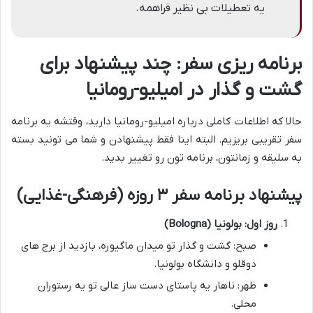
یه تعطیلات بی نظیر فراهمه.
برنامه ریزی سفر: چند پیشنهاد برای
گشت و گذار در امیلیو-رومانیا
حالا که اطلاعات کاملی درباره امیلیو-رومانیا دارید، وقتشه یه برنامه
سفر تقریبی بریزیم. البته اینا فقط پیشنهادن و شما می تونید بسته
به سلیقه و زمانتون، برنامه تون رو تغییر بدید.
پیشنهاد برنامه سفر ۳ روزه (فرهنگی-غذایی)
روز اول: بولونیا (Bologna)
صبح: گشت و گذار تو میدان ماگیوره، بازدید از برج های
دوقلو و دانشگاه بولونیا.
ظهر: ناهار یه پاستای دست ساز عالی تو یه رستوران
محلی.