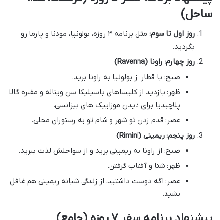
ساحل)
روز اول تا سوم:
مثل برنامه ۳ روزه، بولونیا، مودنا و پارما رو
بگردید.
روز چهارم: راونا (Ravenna)
صبح: با قطار از بولونیا به راونا برید.
ظهر: بازدید از کلیساهای باسیلیکا سن ویتاله و مقبره گالا
پلاچیدیا برای دیدن موزاییک های بیزانسی.
عصر: قدم زدن تو شهر و شام تو یه رستوران محلی.
روز پنجم: ریمینی (Rimini)
صبح: از راونا به ریمینی برید و از سواحلش لذت ببرید.
ظهر: شنا و آفتاب گرفتن.
عصر: اگه دوست داشتید، از زندگی شبانه ریمینی هم غافل
نشید.
پیشنهاد برنامه سفر ۷ روزه (جامع)