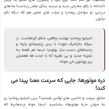
تالیاتله با راگو سفارش بدید و ببینید زندگی چقدر زیباست! غذاهای
دریایی تو سواحل رومانیا و شراب های محلی هم که دیگه نگم
براتون.
امیلیو-رومانیا بهشت واقعی شکم گردهاست. از
سرکه بالزامیک مودنا تا پنیر پارمیجانو پارما و
پاستاهای دست ساز بولونیا، اینجا هر لقمه یه
تجربه جدید و بی نظیره که تا مدت ها طعمش
زیر زبونتون می مونه.
دره موتورها: جایی که سرعت معنا پیدا می
کند!
عاشق سرعت و ماشین های لوکس هستید؟ پس امیلیو-رومانیا رو
به عنوان «دره موتورها» بشناسید. اینجا خونه برندهاییه که