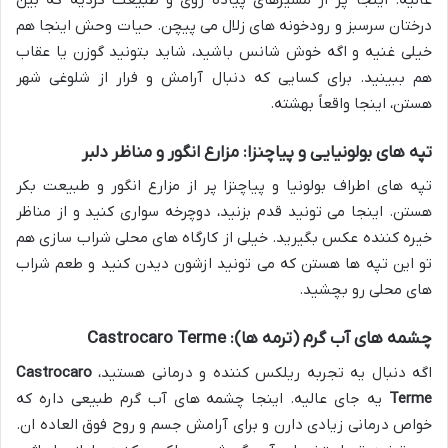
درختان سرسبز و رودخونه های زلال می پیچن. حیات وحش اینجا هم
خیلی غنیه و اگه خوش شانس باشید، شاید بتونید گوزن یا عقاب
هم ببینید. برای کسایی که دنبال آرامش و فرار از شلوغی شهر
هستن، اینجا واقعاً بهشته.
تپه های بولونیایی و پیاچنزا: مزارع انگور و مناظر دلبر
تپه های اطراف بولونیا و پیاچنزا پر از مزارع انگور و طبیعت بکر
هستن. اینجا می تونید قدم بزنید، دوچرخه سواری کنید و از مناظر
خیره کننده عکس بگیرید. خیلی از کارگاه های محلی شراب سازی هم
تو این تپه ها هستن که می تونید ازشون دیدن کنید و طعم شراب
های محلی رو بچشید.
چشمه های آب گرم (ترمه ها): Castrocaro Terme
اگه دنبال یه تجربه ریلکس کننده و درمانی هستید،
Castrocaro
Terme
یه جای عالیه. اینجا چشمه های آب گرم طبیعی داره که
خواص درمانی زیادی دارن و برای آرامش جسم و روح فوق العاده ان.