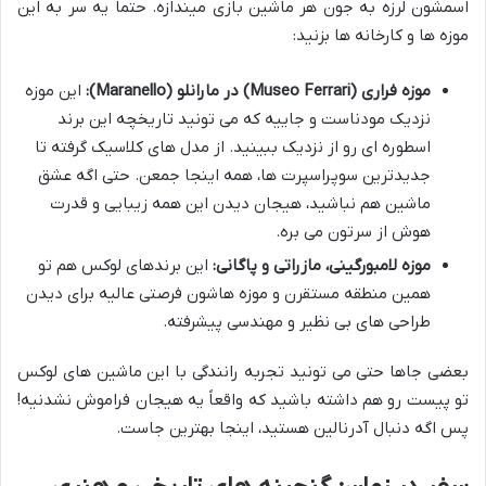
اسمشون لرزه به جون هر ماشین بازی میندازه. حتماً یه سر به این
موزه ها و کارخانه ها بزنید:
موزه فراری (Museo Ferrari) در مارانلو (Maranello):
این موزه
نزدیک مودناست و جاییه که می تونید تاریخچه این برند
اسطوره ای رو از نزدیک ببینید. از مدل های کلاسیک گرفته تا
جدیدترین سوپراسپرت ها، همه اینجا جمعن. حتی اگه عشق
ماشین هم نباشید، هیجان دیدن این همه زیبایی و قدرت
هوش از سرتون می بره.
موزه لامبورگینی، مازراتی و پاگانی:
این برندهای لوکس هم تو
همین منطقه مستقرن و موزه هاشون فرصتی عالیه برای دیدن
طراحی های بی نظیر و مهندسی پیشرفته.
بعضی جاها حتی می تونید تجربه رانندگی با این ماشین های لوکس
تو پیست رو هم داشته باشید که واقعاً یه هیجان فراموش نشدنیه!
پس اگه دنبال آدرنالین هستید، اینجا بهترین جاست.