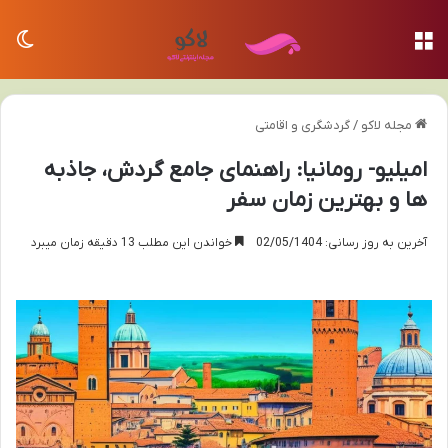
منو
تغی
مجله لاکو
/
گردشگری و اقامتی
امیلیو- رومانیا: راهنمای جامع گردش، جاذبه
ها و بهترین زمان سفر
آخرین به روز رسانی: 02/05/1404
خواندن این مطلب 13 دقیقه زمان میبرد