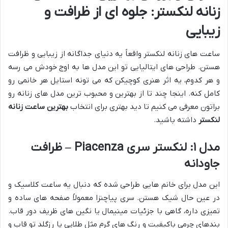
زنانه لنکستر: جلوه ای از ظرافت و
زیبایی
ساعت های زنانه لنکستر واقعاً یه دنیای جداگانه از زیبایی و ظرافت
هستن. طراحی های ایتالیایی تو این مدل ها به اوج خودش می رسه
و هر کدوم، یه اثر هنری کوچیکن که می تونه استایل هر خانمی رو
کامل کنه. اینجا چند تا از بهترین و محبوب ترین مدل های زنانه رو
براتون معرفی می کنیم تا دید بهتری برای انتخاب
بهترین ساعت زنانه
لنکستر
داشته باشید.
مدل ۱: لنکستر سری Piacenza – ظرافت
جاودانه
این مدل برای خانم هایی طراحی شده که دنبال یه ساعت کلاسیک و
در عین حال شیک هستن. سری پیاچنزا معمولاً صفحه های ساده و
تمیزی داره، گاهی با جزئیات مینیمال یا نگین های ظریف دور قاب.
بندهای چرمی باکیفیت و رنگ های گرم مثل طلایی یا رزگلد تو قاب و