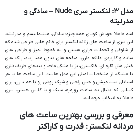
مدل ۳: لنکستر سری Nude – سادگی و
مدرنیته
اسم Nude خودش گویای همه چیزه: سادگی، مینیمالیسم و مدرنیته.
این سری از ساعت های زنانه لنکستر برای خانم هایی طراحی شده که
از شلوغی و تجملات فراری هستن و به خطوط تمیز و طراحی های
ساده و کاربردی علاقه دارن. صفحه های بدون عدد زیاد، رنگ های
خنثی مثل نقره ای، خاکستری، بژ یا مشکی مات، و بندهای ظریف فلزی
یا مشبک، از مشخصات اصلی این مدل هاست. این ساعت ها با هر
استایلی ست میشن و حس راحتی و شیک پوشی رو با هم دارن. برای
کسایی که دنبال یه ساعت روزمره، سبک و با کلاس هستن، سری
Nude یه انتخاب حرفه ایه.
معرفی و بررسی بهترین ساعت های
مردانه لنکستر: قدرت و کاراکتر