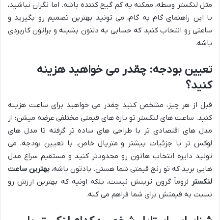
مثل لنکستر وسطه، ممکنه یه کم گیج کننده باشه. اما نگران نباشید،
با این راهنمای گام به گام، می تونید بهترین تصمیم رو بگیرید و
ساعتی رو انتخاب کنید که حسابی به دلتون بشینه و براتون کاربردی
باشه.
تعیین بودجه: چقدر می خواهید هزینه
کنید؟
قبل از هر چیز، مشخص کنید چقدر می خواهید برای ساعت هزینه
کنید. ساعت های لنکستر تو بازه های قیمتی مختلفی عرضه میشن؛ از
مدل های اقتصادی تر با طراحی های ساده تر گرفته تا مدل های
لوکس تر با جزئیات بیشتر و متریال خاص. با تعیین بودجه، می
تونید دایره انتخاب هاتون رو محدودتر کنید و مستقیم سراغ مدل
هایی برید که تو رنج قیمتی شما هستن. یادتون باشه،
بهترین ساعت
لنکستر
لزوماً گرون ترینش نیست، بلکه اونیه که بهترین ارزش رو
نسبت به قیمتش برای شما فراهم می کنه.