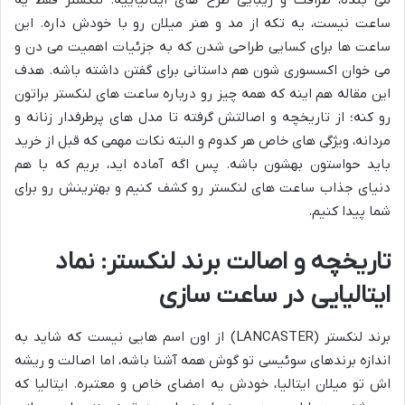
می بنده، ظرافت و زیبایی طرح های ایتالیاییه. لنکستر فقط یه
ساعت نیست، یه تکه از مد و هنر میلان رو با خودش داره. این
ساعت ها برای کسایی طراحی شدن که به جزئیات اهمیت می دن و
می خوان اکسسوری شون هم داستانی برای گفتن داشته باشه. هدف
این مقاله هم اینه که همه چیز رو درباره ساعت های لنکستر براتون
رو کنه؛ از تاریخچه و اصالتش گرفته تا مدل های پرطرفدار زنانه و
مردانه، ویژگی های خاص هر کدوم و البته نکات مهمی که قبل از خرید
باید حواستون بهشون باشه. پس اگه آماده اید، بریم که با هم
دنیای جذاب ساعت های لنکستر رو کشف کنیم و بهترینش رو برای
شما پیدا کنیم.
تاریخچه و اصالت برند لنکستر: نماد
ایتالیایی در ساعت سازی
برند لنکستر (LANCASTER) از اون اسم هایی نیست که شاید به
اندازه برندهای سوئیسی تو گوش همه آشنا باشه، اما اصالت و ریشه
اش تو میلان ایتالیا، خودش یه امضای خاص و معتبره. ایتالیا که