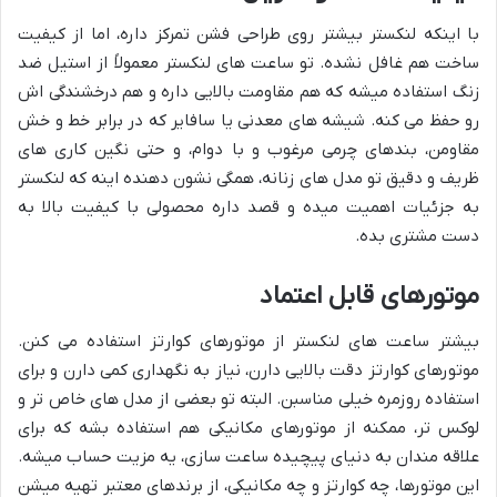
با اینکه لنکستر بیشتر روی طراحی فشن تمرکز داره، اما از کیفیت
ساخت هم غافل نشده. تو ساعت های لنکستر معمولاً از استیل ضد
زنگ استفاده میشه که هم مقاومت بالایی داره و هم درخشندگی اش
رو حفظ می کنه. شیشه های معدنی یا سافایر که در برابر خط و خش
مقاومن، بندهای چرمی مرغوب و با دوام، و حتی نگین کاری های
ظریف و دقیق تو مدل های زنانه، همگی نشون دهنده اینه که لنکستر
به جزئیات اهمیت میده و قصد داره محصولی با کیفیت بالا به
دست مشتری بده.
موتورهای قابل اعتماد
بیشتر ساعت های لنکستر از موتورهای کوارتز استفاده می کنن.
موتورهای کوارتز دقت بالایی دارن، نیاز به نگهداری کمی دارن و برای
استفاده روزمره خیلی مناسبن. البته تو بعضی از مدل های خاص تر و
لوکس تر، ممکنه از موتورهای مکانیکی هم استفاده بشه که برای
علاقه مندان به دنیای پیچیده ساعت سازی، یه مزیت حساب میشه.
این موتورها، چه کوارتز و چه مکانیکی، از برندهای معتبر تهیه میشن