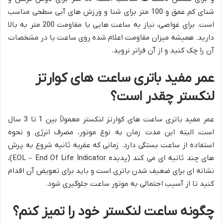
شنای کم عمق و 100 متر برای شنا و ورزش های آبی سطحی مناسب
است. برای غواصی، نیاز به ساعت هایی با مقاومت 200 متر به بالا
دارید. همیشه میزان مقاومت اعلام شده روی ساعت یا در مشخصات
آن را چک کنید و از آن فراتر نروید.
عمر مفید باتری ساعت های کوارتز
لنکستر چقدر است؟
عمر مفید باتری ساعت های کوارتز لنکستر معمولاً بین 1 تا 3 سال
است، البته این مدت زمان به نوع موتور، مصرف انرژی و نحوه
استفاده از ساعت بستگی دارد. زمانی که عقربه ثانیه شروع به پرش
های چند ثانیه ای می کند (پدیده EOL – End Of Life Indicator)،
نشانه ای برای ضعیف شدن باتری است و باید برای تعویض آن اقدام
کنید تا از آسیب احتمالی به موتور ساعت جلوگیری شود.
چگونه ساعت لنکستر خود را تمیز کنم؟