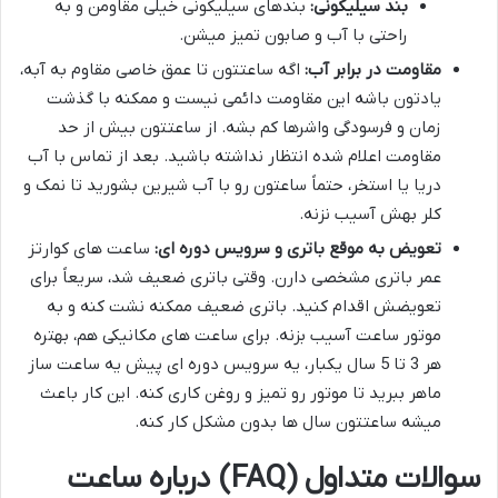
بند سیلیکونی:
بندهای سیلیکونی خیلی مقاومن و به
راحتی با آب و صابون تمیز میشن.
مقاومت در برابر آب:
اگه ساعتتون تا عمق خاصی مقاوم به آبه،
یادتون باشه این مقاومت دائمی نیست و ممکنه با گذشت
زمان و فرسودگی واشرها کم بشه. از ساعتتون بیش از حد
مقاومت اعلام شده انتظار نداشته باشید. بعد از تماس با آب
دریا یا استخر، حتماً ساعتون رو با آب شیرین بشورید تا نمک و
کلر بهش آسیب نزنه.
تعویض به موقع باتری و سرویس دوره ای:
ساعت های کوارتز
عمر باتری مشخصی دارن. وقتی باتری ضعیف شد، سریعاً برای
تعویضش اقدام کنید. باتری ضعیف ممکنه نشت کنه و به
موتور ساعت آسیب بزنه. برای ساعت های مکانیکی هم، بهتره
هر 3 تا 5 سال یکبار، یه سرویس دوره ای پیش یه ساعت ساز
ماهر ببرید تا موتور رو تمیز و روغن کاری کنه. این کار باعث
میشه ساعتتون سال ها بدون مشکل کار کنه.
سوالات متداول (FAQ) درباره ساعت