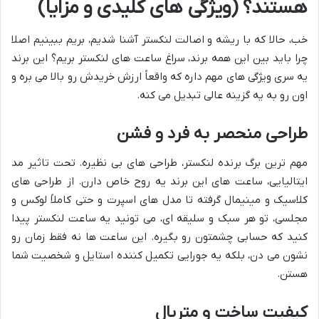
هستند؟ (ویژگی های کلیدی و مزایا)
خب، حالا که با ریشه و اصالت لنکستر آشنا شدیم، بریم ببینیم اصلا
چرا باید بین این همه برند، سراغ ساعت های لنکستر بریم؟ این برند
یه سری ویژگی های مهم داره که واقعاً ارزش خریدش رو بالا می بره و
اون رو به یه گزینه عالی تبدیل می کنه.
طراحی منحصر به فرد و فشن
مهم ترین برگ برنده لنکستر، طراحی های بی نظیره. تحت تاثیر مد
ایتالیایی، ساعت های این برند یه روح خاص دارن. از طراحی های
کلاسیک و مینیمال گرفته تا مدل های اسپرت و حتی کاملاً لوکس و
مجلسی، تو هر سبک و سلیقه ای، می تونید یه ساعت لنکستر پیدا
کنید که حسابی چشمتون رو بگیره. این ساعت ها نه فقط زمان رو
نشون می دن، بلکه یه جورایی تکمیل کننده استایل و شخصیت شما
هستن.
کیفیت ساخت و متریال