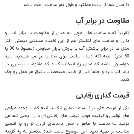
تا خیال شما از بابت عملکرد و طول عمر ساعت راحت باشه.
مقاومت در برابر آب
تقریباً تمام ساعت های مچی یه حدی از مقاومت در برابر آب رو
دارن، و ساعت های لنکستر هم از این قاعده مستثنی نیستن. اکثر
مدل ها در برابر پاشش آب یا بارش باران مقاومن (معمولاً تا 30 یا
50 متر). البته اگه دنبال ساعتی برای شنا یا غواصی هستید، باید
حواستون باشه که مدلی رو انتخاب کنید که مقاومت بیشتری در
برابر آب داره و حتماً قبل از خرید، مشخصات دقیق هر مدل رو چک
کنید.
قیمت گذاری رقابتی
یکی از مزیت های بزرگ ساعت های لنکستر اینه که با وجود طراحی
های لوکس و کیفیت خوب، قیمت های رقابتی ای دارن. یعنی شما می
تونید یه ساعت با ظاهر و حس برندهای گرون تر رو با قیمتی
مناسب تر تهیه کنید. این موضوع باعث شده لنکستر به یه گزینه