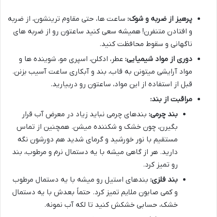
پرهیز از ضربه و شوک:
ساعت ها، حتی مقاوم ترینشون، از ضربه
و افتادن متنفرن! همیشه سعی کنید ساعتون رو از ضربه های
ناگهانی و سقوط محافظت کنید.
دوری از مواد شیمیایی:
عطر، ادکلن، اسپری مو، شوینده ها و
مواد آرایشی میتونن به قاب، بند و آبکاری ساعت آسیب بزنن.
قبل از استفاده از این مواد، ساعتون رو دربیارید.
مراقبت از بند:
بند چرمی:
بندهای چرمی نباید زیاد در معرض آب قرار
بگیرن، چون خشک و شکننده میشن. همچنین از تماس
مستقیم با نور خورشید و گرمای شدید هم دورشون نگه
دارید. هر از گاهی میشه با یه دستمال نرم و مرطوب، بند
رو تمیز کرد.
بند فلزی:
بندهای استیل رو میشه با یه دستمال مرطوب
و کمی صابون ملایم تمیز کرد. حتماً بعدش با یه دستمال
خشک، حسابی خشکش کنید تا لکه آب نمونه.