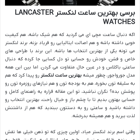
برسی بهترین ساعت لنکستر LANCASTER
WATCHES
اگه دنبال ساعت مچی ای می گردید که هم شیک باشه، هم کیفیت
خوبی داشته باشه و هم اصالت ایتالیایی رو فریاد بزنه، برند لنکستر
می تونه یکی از بهترین انتخاب ها باشه. این برند با طراحی های
خاص و فشن، خودش رو حسابی تو دل کسایی جا کرده که دنبال
ساعتی باکلاس و در عین حال متفاوت می گردن. اما بین این همه
مدل جورواجور، چطور میشه
بهترین ساعت لنکستر
رو پیدا کرد که هم
به سلیقه تون بخوره، هم به بودجه تون و هم نیازهای روزمره تون رو
پوشش بده؟ نگران نباشید، تو این مقاله قراره یه راهنمای کامل و
حسابی بهتون بدیم تا با چشم باز و خیال راحت، بهترین انتخاب رو
داشته باشید و ساعتی رو به دستتون ببندید که هم از داشتنش
لذت ببرید و هم همیشه بدرخشه.
وقتی اسم برند لنکستر میاد، اولین چیزی که تو ذهن خیلی ها نقش