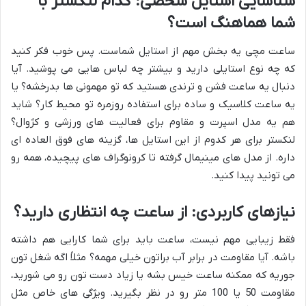
شناسایی استایل شخصی: کدام لنکستر با
شما هماهنگ است؟
ساعت مچی یه بخش مهم از استایل شماست. پس خوب فکر کنید
که چه نوع استایلی دارید و بیشتر چه لباس هایی می پوشید. آیا
دنبال یه ساعت فشن و ترندی هستید که تو مهمونی ها بدرخشه؟ یا
یه ساعت کلاسیک و ساده برای استفاده روزمره تو محیط کار؟ شاید
هم یه مدل اسپرت و مقاوم برای فعالیت های ورزشی و کژوال؟
لنکستر برای هر کدوم از این استایل ها، گزینه های فوق العاده ای
داره. از مدل های مینیمال گرفته تا کرونوگراف های پیچیده، همه رو
می تونید پیدا کنید.
نیازهای کاربردی: از ساعت چه انتظاری دارید؟
فقط زیبایی مهم نیست، ساعت باید برای شما کارایی هم داشته
باشه. آیا مقاومت در برابر آب براتون خیلی مهمه؟ مثلاً اگه شغل تون
جوریه که ممکنه ساعت خیس بشه یا زیاد دست تون رو می شورید،
مقاومت 50 یا 100 متر رو در نظر بگیرید. ویژگی های خاص مثل