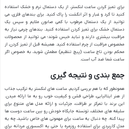
برای تمیز کردن ساعت لنکستر، از یک دستمال نرم و خشک استفاده
کنید تا گرد و غبار و اثر انگشت را پاک کنید. برای بندهای فلزی، می
توانید از یک دستمال مرطوب با کمی صابون ملایم و سپس یک
دستمال خشک برای تمیز کردن استفاده کنید. بندهای چرمی نیاز به
مراقبت بیشتری دارند و نباید خیس شوند؛ می توانید از محصولات
مخصوص مراقبت از چرم استفاده کنید. همیشه قبل از تمیز کردن، از
محکم بودن تاج ساعت (پیچ تنظیم) مطمئن شوید، به خصوص اگر
ساعت شما ضد آب است.
جمع بندی و نتیجه گیری
همونطور که با هم بررسی کردیم، ساعت های لنکستر یه ترکیب جذاب
از هنر ایتالیایی، طراحی فشن و کیفیت خوب رو به ما ارائه میدن.
این برند با تمرکز بر ظرافت، جزئیات و ارائه مدل های متنوع برای
سلیقه های مختلف، تونسته جایگاه خودش رو بین ساعت دوست ها
پیدا کنه. چه دنبال یه ساعت برای مهمونی های خاص باشید، چه یه
مدل کاربردی برای استفاده روزمره یا حتی یه اکسسوری مردانه برای