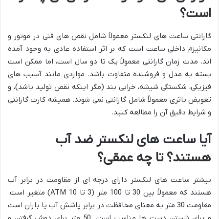
است؟
گارانتی ساعت های لنکستر معمولاً شامل نقص های فنی در موتور و
مکانیزم داخلی ساعت است که بر اثر استفاده عادی به وجود آمده
اند. مدت زمان گارانتی معمولاً یک تا دو سال است، اما ممکن است
بسته به مدل و فروشنده متفاوت باشد. مواردی مانند آسیب های
فیزیکی، شکستگی شیشه، خرابی بند (مگر اینکه نقص تولید باشد)، و
تعویض باتری معمولاً شامل گارانتی نمی شوند. همیشه کارت گارانتی
و شرایط دقیق آن را مطالعه کنید.
آیا ساعت های لنکستر ضد آب
هستند؟ تا چه عمقی؟
بیشتر ساعت های لنکستر دارای درجه ای از مقاومت در برابر آب
هستند که معمولاً بین 30 تا 100 متر (3 تا 10 ATM) متغیر است.
مقاومت 30 متر به معنای محافظت در برابر پاشش آب یا باران است
و برای شستن دست ها مناسب است. 50 متر برای دوش گرفتن و