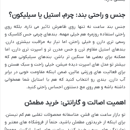
جنس و راحتی بند: چرم، استیل یا سیلیکون؟
جنس بند ساعت نه تنها روی ظاهرش تاثیر می ذاره، بلکه روی
راحتی استفاده روزمره هم خیلی مهمه. بندهای چرمی حس کلاسیک و
رسمی تری دارن و خیلی راحتن، اما نیاز به مراقبت بیشتری دارن.
بندهای استیل مقاوم ترن و حس مدرن تر و اسپرت تری دارن، اما
ممکنه برای بعضی ها سنگین تر باشن. بندهای سیلیکونی هم که
بیشتر تو مدل های اسپرت دیده میشن، خیلی راحت و سبک هستن و
برای فعالیت های ورزشی عالین، ضمن اینکه مقاومت خوبی در برابر
آب دارن. بندی رو انتخاب کنید که هم با استایل شما همخوانی
داشته باشه و هم روی مچ دستتون احساس راحتی کنید.
اهمیت اصالت و گارانتی: خرید مطمئن
تو بازار ساعت های فشن، متاسفانه محصولات تقلبی هم کم نیستن.
برای اینکه از خریدتون مطمئن باشید، حتماً از فروشگاه های معتبر و
نمایندگی های رسمی خرید کنید. ساعت های اصل لنکستر معمولاً