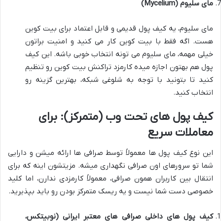
مای سلیوم (Mycelium)
مای سلیوم، یه کیف پول قدیمی و قابل اعتماد برای بیت کوین
هست. اگه فقط با بیت کوین کار می کنید و امنیت براتون
خیلی مهمه، مای سلیوم می تونه انتخاب خوبی باشه. این کیف
پول هم بهتون اجازه میده کارمزد تراکنش بیت کوین رو تنظیم
کنید تا بتونید با توجه به شلوغی شبکه، بهترین گزینه رو
انتخاب کنید.
کیف پول های تحت وب (متمرکز): برای
معاملات سریع
این نوع کیف پول ها معمولاً توسط صرافی ها ارائه میشن و دارایی
شما تو سرورهای اون صرافی نگهداری میشه. مزیتشون اینه که برای
انتقال بین کاربران همون صرافی، معمولاً کارمزدی ندارن، اما کلید
خصوصی دست شما نیست و یه ریسک متمرکز بودن رو باید بپذیرید.
کیف پول های داخلی صرافی های معتبر ایرانی (نوبیتکس،