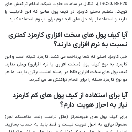
TRC20، BEP20)، انتقال در ساعات خلوت شبکه، ادغام تراکنش های
کوچک، تنظیم دستی کارمزد در کیف پول هایی که این قابلیت را
دارند و استفاده از راه حل های لایه دوم برای اتریوم، استفاده کنید.
آیا کیف پول های سخت افزاری کارمزد کمتری
نسبت به نرم افزاری دارند؟
خیر، کارمزد اصلی که شما پرداخت می کنید، کارمزد شبکه است و این
کارمزد به نوع کیف پول (سخت افزاری یا نرم افزاری) ربطی ندارد.
کیف پول های سخت افزاری فقط در زمینه امنیت برتری دارند، اما هر
دو نوع کارمزد شبکه را برای انجام تراکنش ها می گیرند.
آیا برای استفاده از کیف پول های کم کارمزد
نیاز به احراز هویت دارم؟
برای کیف پول های غیرمتمرکز (مثل تراست ولت، متامسک، لجر)
معمولاً نیازی به احراز هویت نیست و فقط باید یه حساب بسازید.