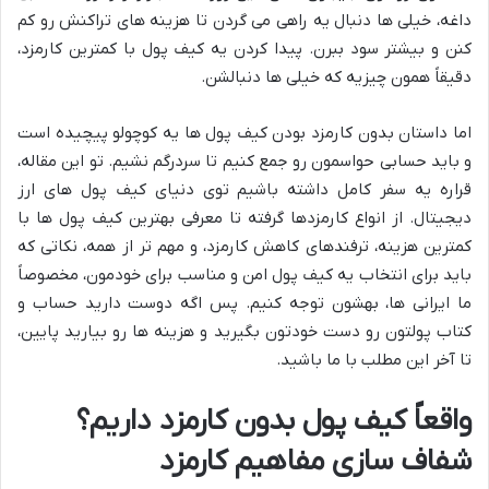
داغه، خیلی ها دنبال یه راهی می گردن تا هزینه های تراکنش رو کم
کنن و بیشتر سود ببرن. پیدا کردن یه کیف پول با کمترین کارمزد،
دقیقاً همون چیزیه که خیلی ها دنبالشن.
اما داستان بدون کارمزد بودن کیف پول ها یه کوچولو پیچیده است
و باید حسابی حواسمون رو جمع کنیم تا سردرگم نشیم. تو این مقاله،
قراره یه سفر کامل داشته باشیم توی دنیای کیف پول های ارز
دیجیتال. از انواع کارمزدها گرفته تا معرفی بهترین کیف پول ها با
کمترین هزینه، ترفندهای کاهش کارمزد، و مهم تر از همه، نکاتی که
باید برای انتخاب یه کیف پول امن و مناسب برای خودمون، مخصوصاً
ما ایرانی ها، بهشون توجه کنیم. پس اگه دوست دارید حساب و
کتاب پولتون رو دست خودتون بگیرید و هزینه ها رو بیارید پایین،
تا آخر این مطلب با ما باشید.
واقعاً کیف پول بدون کارمزد داریم؟
شفاف سازی مفاهیم کارمزد