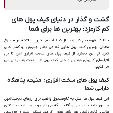
گشت و گذار در دنیای کیف پول های
کم کارمزد: بهترین ها برای شما
حالا که فهمیدیم کارمزدها از کجا آب می خورن، وقتشه بریم سراغ
معرفی بهترین کیف پول هایی که می تونن جیبتون رو کمتر خالی
کنن. تو این بخش، از کیف پول های سخت افزاری امن تا نرم
افزارهای کاربردی موبایل و حتی کیف پول های تحت وب رو بررسی
می کنیم.
کیف پول های سخت افزاری: امنیت، پناهگاه
دارایی شما
این کیف پول ها، مثل یه گاوصندوق واقعی برای ارزهای دیجیتالتون
هستن. کلید خصوصی رو آفلاین نگه می دارن و برای امنیت حداکثری
عالین. کارمزدشون هم فقط همون کارمزد شبکه است و خودشون