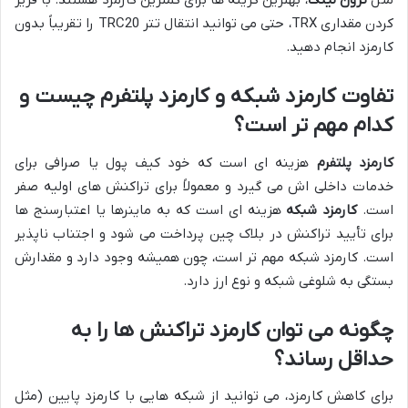
مثل
ترون لینک
، بهترین گزینه ها برای کمترین کارمزد هستند. با فریز
کردن مقداری TRX، حتی می توانید انتقال تتر TRC20 را تقریباً بدون
کارمزد انجام دهید.
تفاوت کارمزد شبکه و کارمزد پلتفرم چیست و
کدام مهم تر است؟
کارمزد پلتفرم
هزینه ای است که خود کیف پول یا صرافی برای
خدمات داخلی اش می گیرد و معمولاً برای تراکنش های اولیه صفر
است.
کارمزد شبکه
هزینه ای است که به ماینرها یا اعتبارسنج ها
برای تأیید تراکنش در بلاک چین پرداخت می شود و اجتناب ناپذیر
است. کارمزد شبکه مهم تر است، چون همیشه وجود دارد و مقدارش
بستگی به شلوغی شبکه و نوع ارز دارد.
چگونه می توان کارمزد تراکنش ها را به
حداقل رساند؟
برای کاهش کارمزد، می توانید از شبکه هایی با کارمزد پایین (مثل