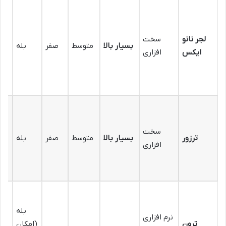
لجر نانو
سخت
مت
بسیار بالا
متوسط
صفر
بله
ایکس
افزاری
گ
سخت
ترزور
بسیار بالا
متوسط
صفر
بله
افزاری
بله
نرم افزاری
0
ترون
(امکان