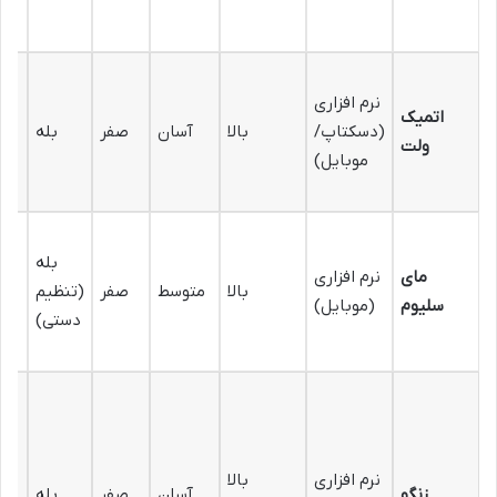
نرم افزاری
اتمیک
(دسکتاپ/
بالا
آسان
صفر
بله
ولت
موبایل)
بله
مای
نرم افزاری
بالا
متوسط
صفر
(تنظیم
سلیوم
(موبایل)
دستی)
نرم افزاری
بالا
بی
زنگو
آسان
صفر
بله