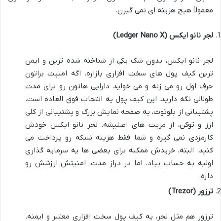
معمولاً هیچ هزینه ای نمی گیرن.
لجر نانو ایکس (Ledger Nano X)
لجر نانو ایکس، بدون شک یکی از شناخته شده ترین و ایمن
ترین کیف پول های سخت افزاری بازاره. اگه امنیت براتون
حرف اول رو می زنه و می خواید دارایی هاتون رو برای مدت
طولانی نگه دارید، این کیف پول یه انتخاب فوق العاده است.
پشتیبانی از بلوتوث، یه صفحه نمایش بزرگ و پشتیبانی از کلی
ارز و توکن، از مزیت های اصلیشه. لجر نانو ایکس خودش
کارمزدی نمی گیره و شما فقط هزینه شبکه رو پرداخت می
کنید. البته، خریدش ممکنه برای بعضی ها یه سرمایه گذاری
اولیه به حساب بیاد، اما در دراز مدت، امنیتش ارزشش رو
داره.
ترزور (Trezor)
ترزور هم مثل لجر، یه کیف پول سخت افزاری معتبر و ایمنه.