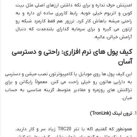
امنیتش حرف نداره و برای نگه داشتن ارزهای اصلی مثل بیت
کوین و اتریوم خیلی خوبه. رابط کاربری ساده ای داره و به
راحتی میشه باهاش کار کرد. ترزور هم فقط کارمزد شبکه رو
ازتون می گیره و برای سرمایه گذارای بلندمدت که دنبال
آرامش خیالن، عالیه.
کیف پول های نرم افزاری: راحتی و دسترسی
آسان
این کیف پول ها روی موبایل یا کامپیوترتون نصب میشن و دسترسی
به دارایی هاتون رو خیلی راحت می کنن. معمولاً رایگانن و برای
تراکنش های روزمره و مقادیر متوسط، گزینه مناسبی به حساب
میان.
ترون لینک (TronLink)
همونطور که گفتیم، اگه با تتر TRC20 زیاد سر و کار دارید،