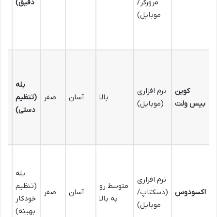
مرورگر/
دقیق)
ا
موبایل)
های
بله
کوین
نرم افزاری
بالا
آسان
صفر
(تنظیم
بیس ولت
(موبایل)
دستی)
بله
نرم افزاری
متوسط رو
(تنظیم
اکسودوس
(دسکتاپ/
آسان
صفر
به بالا
خودکار
موبایل)
بهینه)