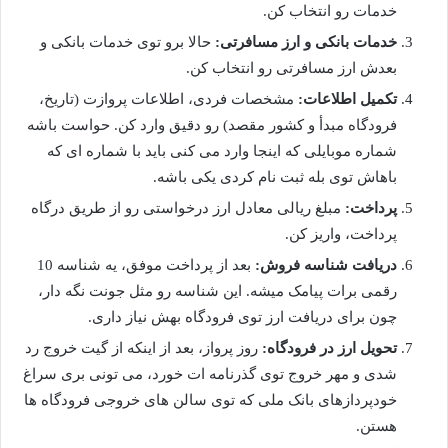
خدمات رو انتخاب کن.
خدمات بانکی و ارز مسافرتی:
حالا برو توی خدمات بانکی و
بعدش ارز مسافرتی رو انتخاب کن.
تکمیل اطلاعات:
مشخصات فردی، اطلاعات پروازت (تاریخ،
فرودگاه مبدأ و کشور مقصد) رو دقیق وارد کن. حواست باشه
شماره موبایلی که اینجا وارد می کنی باید با شماره ای که
باهاش توی بله ثبت نام کردی یکی باشه.
پرداخت:
مبلغ ریالی معادل ارز درخواستی رو از طریق درگاه
پرداخت، واریز کن.
دریافت شناسه فروش:
بعد از پرداخت موفق، یه شناسه 10
رقمی برات پیامک میشه. این شناسه رو مثل جونت نگه دار،
چون برای دریافت ارز توی فرودگاه بهش نیاز داری.
تحویل ارز در فرودگاه:
روز پرواز، بعد از اینکه از گیت خروج رد
شدی و مهر خروج توی گذرنامه ات خورد، می تونی بری سراغ
خودپردازهای بانک ملی که توی سالن های خروجی فرودگاه ها
هستن.