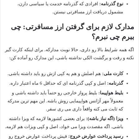
نوع گذرنامه:
افرادی که گذرنامه خدمت یا سیاسی دارن،
مشمول دریافت ارز مسافرتی نیستن.
مدارک لازم برای گرفتن ارز مسافرتی: چی
ببرم چی نبرم؟
اگه همه شرایط بالا رو داری، حالا نوبت مدارکه. برای اینکه کارت گیر
نکنه و رفت و برگشت الکی نداشته باشی، این مدارک رو آماده کن:
کارت ملی:
هم اصلش و هم یه کپی ازش رو باید داشته باشی.
گذرنامه:
اصل و کپی گذرنامه ای که حداقل 6 ماه اعتبار داره.
بلیط هواپیما:
بلیط پرواز خارجی رو حتماً باید داشته باشی و
معمولاً مهر آژانس هواپیمایی روش باشه. این مهم ترین مدرکه
که ثابت می کنه واقعاً داری می ری سفر.
ویزا (اگه نیاز باشه):
برای بعضی کشورها لازمه که ویزا داشته
باشی. اگه مقصدت ویزا می خواد، اصل و کپی ویزات هم لازمه.
رسید پرداخت عوارض خروج:
فیش پرداخت عوارض خروج رو