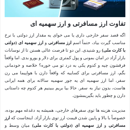
تفاوت ارز مسافرتی و ارز سهمیه ای
اگه قصد سفر خارجی داری یا می خوای یه مقدار ارز دولتی با نرخ
مناسب گیرت بیاد، حتماً اسم
ارز مسافرتی
و
ارز سهمیه ای (دولتی
با کارت ملی)
رو شنیدی. این دو تا فرصت عالی هستن تا از نوسانات
بازار آزاد در امان بمونی و پول کمتری برای دلار و یورو بدی. اما واقعاً
فرقشون چیه و کدوم یکی به درد تو می خوره؟ خلاصه و خودمانی
بگم، ارز مسافرتی برای کساییه که واقعاً دارن با هواپیما می رن
سفر، اما ارز سهمیه ای یه جور سهمیه سالانه برای همه ایرانی
هاست، بدون نیاز به سفر. حالا بیا بریم ببینیم هر کدوم چه داستانی
دارن و چطور باید بگیریمشون.
مدیریت هزینه ها توی سفرهای خارجی، همیشه یه دغدغه مهم بوده،
خصوصاً با بالا و پایین شدن قیمت ارز توی بازار آزاد. اینجاست که
ارز
مسافرتی
و
ارز سهمیه ای (دولتی با کارت ملی)
میان وسط و