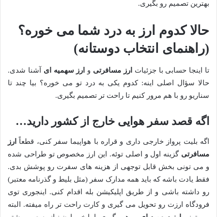
بهترین تصمیم رو بگیری.
حالا کدوم ارز به درد شما می خوره؟
(راهنمای انتخاب دوستانه)
تا اینجا حسابی با جزئیات
ارز مسافرتی
و
ارز سهمیه ای
آشنا شدی.
حالا سؤال اصلی اینه: کدوم یکی به درد تو می خوره؟ بیا چند تا
سناریو رو با هم مرور کنیم تا راحت تر تصمیم بگیری.
اگه قصد سفر هوایی خارج از کشور دارید…
اگه بلیت پرواز خارجی داری و قراره با هواپیما سفر کنی، قطعاً
ارز
مسافرتی
گزینه اول و اصلی توئه. این ارز مخصوص تو طراحی شده
و می تونی بخش قابل توجهی از هزینه های سفرت رو پوشش بدی.
فقط یادت باشه که باید همه مدارک سفر (مثل بلیط و گذرنامه معتبر)
رو داشته باشی و از طریق اپلیکیشن بله اقدام کنی. اینجوری توی
فرودگاه ارزت رو تحویل می گیری و کارت راحت تر راه میفته. البته
می تونی
ارز سهمیه ای
رو هم بگیری، اما خب اون نیاز به صبر بیشتر