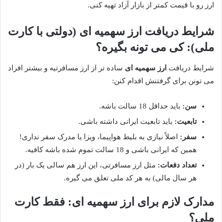
ارز رو با قیمت کمتر از بازار آزاد تهیه کنی.
شرایط دریافت ارز سهمیه ای (دولتی با کارت
ملی): کی می تونه بگیره؟
شرایط دریافت
ارز سهمیه ای
ساده تر از ارز مسافرتیه و بیشتر افراد
می تونن برای گرفتنش اقدام کنن:
سن:
باید حداقل 18 سالت باشه.
تابعیت:
باید تابعیت ایرانی داشته باشی.
سفر:
اصلاً نیازی به بلیط هواپیما، ویزا یا مدرک سفر نداری!
همین که ایرانی باشی و 18 سالت تموم شده باشه کافیه.
تعداد دفعات:
مثل ارز مسافرتی، این ارز هم سالی یک بار (در
هر سال مالی) به هر کد ملی تعلق می گیره.
مدارک لازم برای ارز سهمیه ای: فقط کارت
ملی؟