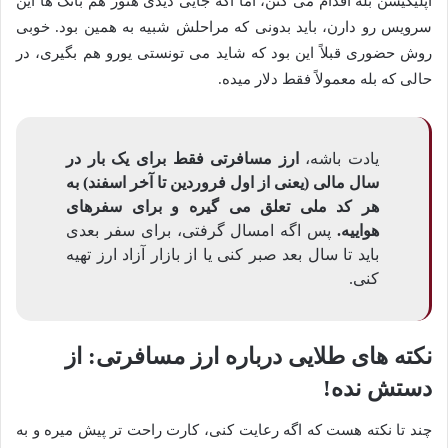
اپلیکیشن بله اقدام می کنن، اما اگه جایی دیدی هنوز هم بانک ها این
سرویس رو دارن، باید بدونی که مراحلش شبیه به همین بود. خوبی
روش حضوری قبلاً این بود که شاید می تونستی یورو هم بگیری، در
حالی که بله معمولاً فقط دلار میده.
یادت باشه،
ارز مسافرتی فقط برای یک بار در
سال مالی (یعنی از اول فروردین تا آخر اسفند) به
هر کد ملی تعلق می گیره و برای سفرهای
هواییه.
پس اگه امسال گرفتی، برای سفر بعدی
باید تا سال بعد صبر کنی یا از بازار آزاد ارز تهیه
کنی.
نکته های طلایی درباره ارز مسافرتی: از
دستش نده!
چند تا نکته هست که اگه رعایت کنی، کارت راحت تر پیش میره و به