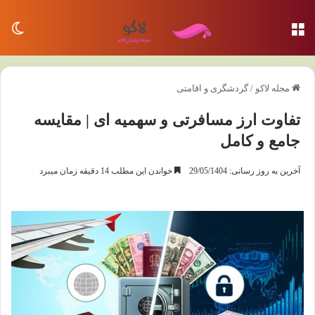
منو
تغی
مجله لاکو
/
گردشگری و اقامتی
تفاوت ارز مسافرتی و سهمیه ای | مقایسه
جامع و کامل
آخرین به روز رسانی: 29/05/1404
خواندن این مطلب 14 دقیقه زمان میبرد