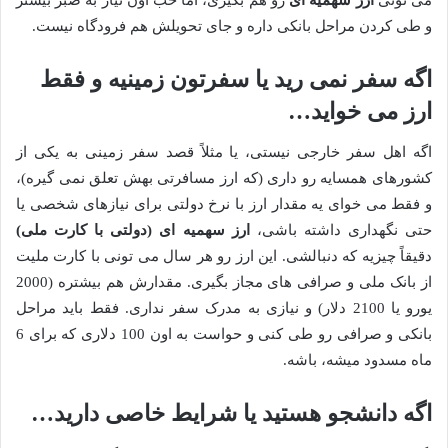
و طی کردن مراحل بانکی داره و جای تحویلش هم فرودگاه نیست.
اگه سفر نمی رید یا سفرتون زمینیه و فقط
ارز می خواید…
اگه اهل سفر خارجی نیستی، یا مثلاً قصد سفر زمینی به یکی از
کشورهای همسایه رو داری (که ارز مسافرتی بهش تعلق نمی گیره)،
و فقط می خوای یه مقدار ارز با نرخ دولتی برای نیازهای شخصی یا
حتی نگهداری داشته باشی،
ارز سهمیه ای (دولتی با کارت ملی)
دقیقاً چیزیه که دنبالشی. این ارز رو هر سال می تونی با کارت ملیت
از بانک ملی و صرافی های مجاز بگیری. مقدارش هم بیشتره (2000
یورو یا 2100 دلار) و نیازی به مدرک سفر نداری. فقط باید مراحل
بانکی و صرافی رو طی کنی و حواست به اون 100 دلاری که برای 6
ماه مسدود میشه، باشه.
اگه دانشجو هستید یا شرایط خاصی دارید…