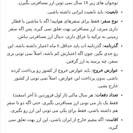
نوجوان های زیر 18 سال نمی تونن ارز مسافرتی بگیرن.
تابعیت:
باید تابعیت ایرانی داشته باشی.
نوع سفر:
فقط برای سفرهای هواییه! اگه با ماشین یا قطار
داری میری، ارز مسافرتی بهت تعلق نمی گیره. پس اگه سفر
زمینی به ترکیه یا عراق داری، دنبال ارز مسافرتی نباش.
گذرنامه:
گذرنامه ات باید حداقل 6 ماه اعتبار داشته باشه. این
رو جدی بگیر، چون اگه اعتبارش کم باشه، اصلاً نمی تونی بری
سفر، چه برسه به ارز گرفتن.
عوارض خروج:
باید عوارض خروج از کشور رو پرداخت کرده
باشی. بدون پرداخت این عوارض، اصلاً نمی تونی از کشور
خارج بشی.
تعداد دفعات:
هر سال مالی (از اول فروردین تا آخر اسفند)
فقط یک بار می تونی ارز مسافرتی بگیری. حتی اگه دو تا سفر
هم داشته باشی، فقط برای یکی می تونی این ارز رو بگیری.
اقامت:
اگه مقیم خارج از ایران باشی، این ارز بهت تعلق نمی
گیره.