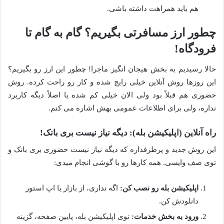
هم باید همراهت داشته باشی.
چطور ارز مسافرتی بگیریم؟ گام به گام تا
فرودگاه!
حالا رسیدیم به بخش هیجان انگیز ماجرا! چطور این ارز رو بگیریم؟
این روزها روش آنلاین خیلی رایج شده و کار رو راحت کرده. روش
حضوری هم قبلاً بود ولی الان خیلی کم شده یا اصلاً دیگه کاربرد
نداره، ولی برای اطلاعات عمومی بهش اشاره می کنم.
راه آنلاین (اپلیکیشن بله): دیگه نیاز نیست بری بانک!
این روش جدید و پرطرفداره که دیگه نیاز نیست حضوری بری بانک و
توی صف وایسی. همه کارها رو با گوشی انجام میدی:
اپلیکیشن بله رو نصب کن:
اگه نداری، از بازار یا اپ استور
دانلودش کن.
ورود به بخش خدمات:
توی اپلیکیشن بله، پایین صفحه، گزینه