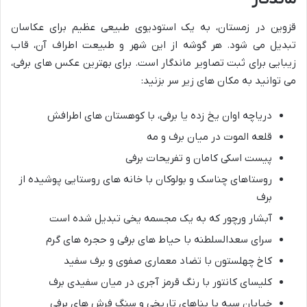
قزوین در زمستان، به یک استودیوی طبیعی عظیم برای عکاسان
تبدیل می شود. هر گوشه از این شهر و طبیعت اطراف آن، قاب
زیبایی برای ثبت تصاویر ماندگار است. برای بهترین عکس های برفی،
می توانید به مکان های زیر سر بزنید:
دریاچه اوان یخ زده یا برفی، با کوهستان های اطرافش
قلعه الموت در میان برف و مه
پیست اسکی کامان و تفریحات برفی
روستاهای چناسک و بولوکان با خانه های روستایی پوشیده از
برف
آبشار ورچور که به یک مجسمه یخی تبدیل شده است
سرای سعدالسلطنه با حیاط های برفی و حجره های گرم
کاخ چهلستون با تضاد معماری صفوی و برف سفید
کلیسای کانتور با رنگ قرمز آجری در میان سفیدی برف
خیابان سپه با بناهای تاریخی و سنگ فرش های برفی