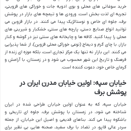
خرید سوغاتی های محلی و بوی ادویه جات و خوراکی های قزوینی،
تجربه ای لذت بخش است. ورودی ها و تیمچه های بازار در پوشش
برف، جلوه ای خاص و نوستالژیک پیدا می کنند. در بازار قزوین می
توانید انواع صنایع دستی، پارچه های سنتی، خشکبار و شیرینی های
محلی را پیدا کنید. کافه ها و چایخانه های سنتی نیز در گوشه و کنار
بازار، با چای گرم و دیماج (نوعی خوراکی محلی قزوین)، از شما پذیرایی
می کنند. این بازار نه تنها یک مرکز تجاری است، بلکه موزه ای زنده از
فرهنگ و تاریخ این شهر محسوب می شود و در زمستان، با آرامش و
گرمای خاص خود، دعوت کننده است.
خیابان سپه: اولین خیابان مدرن ایران در
پوشش برف
خیابان سپه، که به عنوان اولین خیابان طراحی شده در ایران
شناخته می شود، در زمستان با پوشش برف، جلوه ای تاریخی و
باشکوه پیدا می کند. بناهای قدیمی و اصیل این خیابان، از جمله
سردر عالی قاپو، در تضاد با برف سفید، صحنه هایی بی نظیر برای