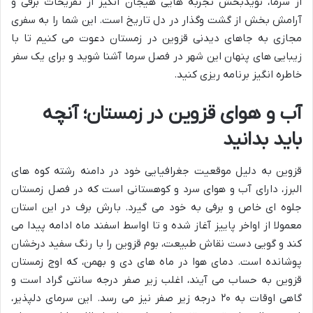
از سرما، نویدبخش تجربه هایی هیجان انگیز از تفریحات برفی و
آرامش بخش از گشت وگذار در دل تاریخ است. این شما را به سفری
مجازی به جاهای دیدنی قزوین در زمستان دعوت می کنیم تا با
زیبایی های پنهان این شهر در فصل سرما آشنا شوید و برای یک سفر
خاطره انگیز برنامه ریزی کنید.
آب و هوای قزوین در زمستان؛ آنچه
باید بدانید
قزوین به دلیل موقعیت جغرافیایی خود در دامنه رشته کوه های
البرز، دارای آب و هوای سرد و کوهستانی است که در فصل زمستان
جلوه ای خاص و برفی به خود می گیرد. بارش برف در این استان
معمولا از اواخر پاییز آغاز شده و تا اواسط اسفند ماه ادامه پیدا می
کند و گویی دست نقاش طبیعت، بوم قزوین را با رنگ سفید درخشان
پوشانده است. دمای هوا در ماه های دی و بهمن، که اوج زمستان
قزوین به حساب می آیند، اغلب زیر صفر درجه سانتی گراد است و
گاهی اوقات به ۲۰ درجه زیر صفر نیز می رسد. این سرمای دلپذیر،