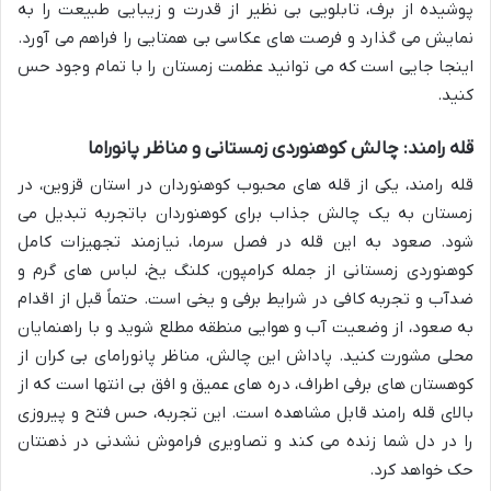
پوشیده از برف، تابلویی بی نظیر از قدرت و زیبایی طبیعت را به
نمایش می گذارد و فرصت های عکاسی بی همتایی را فراهم می آورد.
اینجا جایی است که می توانید عظمت زمستان را با تمام وجود حس
کنید.
قله رامند: چالش کوهنوردی زمستانی و مناظر پانوراما
قله رامند، یکی از قله های محبوب کوهنوردان در استان قزوین، در
زمستان به یک چالش جذاب برای کوهنوردان باتجربه تبدیل می
شود. صعود به این قله در فصل سرما، نیازمند تجهیزات کامل
کوهنوردی زمستانی از جمله کرامپون، کلنگ یخ، لباس های گرم و
ضدآب و تجربه کافی در شرایط برفی و یخی است. حتماً قبل از اقدام
به صعود، از وضعیت آب و هوایی منطقه مطلع شوید و با راهنمایان
محلی مشورت کنید. پاداش این چالش، مناظر پانورامای بی کران از
کوهستان های برفی اطراف، دره های عمیق و افق بی انتها است که از
بالای قله رامند قابل مشاهده است. این تجربه، حس فتح و پیروزی
را در دل شما زنده می کند و تصاویری فراموش نشدنی در ذهنتان
حک خواهد کرد.