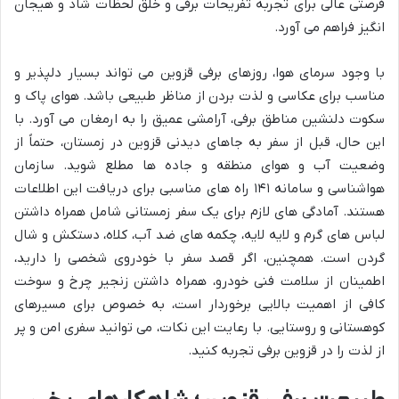
فرصتی عالی برای تجربه تفریحات برفی و خلق لحظات شاد و هیجان
انگیز فراهم می آورد.
با وجود سرمای هوا، روزهای برفی قزوین می تواند بسیار دلپذیر و
مناسب برای عکاسی و لذت بردن از مناظر طبیعی باشد. هوای پاک و
سکوت دلنشین مناطق برفی، آرامشی عمیق را به ارمغان می آورد. با
این حال، قبل از سفر به جاهای دیدنی قزوین در زمستان، حتماً از
وضعیت آب و هوای منطقه و جاده ها مطلع شوید. سازمان
هواشناسی و سامانه ۱۴۱ راه های مناسبی برای دریافت این اطلاعات
هستند. آمادگی های لازم برای یک سفر زمستانی شامل همراه داشتن
لباس های گرم و لایه لایه، چکمه های ضد آب، کلاه، دستکش و شال
گردن است. همچنین، اگر قصد سفر با خودروی شخصی را دارید،
اطمینان از سلامت فنی خودرو، همراه داشتن زنجیر چرخ و سوخت
کافی از اهمیت بالایی برخوردار است، به خصوص برای مسیرهای
کوهستانی و روستایی. با رعایت این نکات، می توانید سفری امن و پر
از لذت را در قزوین برفی تجربه کنید.