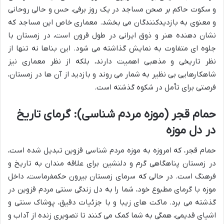
و سکوت حاکم بر صحن مساجد در یک روز برفی، حس و حالی روحانی
و معنوی به بازدیدکنندگان می بخشد. معماری خاص این مساجد که
نشان دهنده هنر و ذوق ایرانی در طول قرون است، در زمستان با
جلوه ای متفاوت به نمایش گذاشته می شود. این بناها نه تنها از
نظر تاریخی و مذهبی اهمیت دارند، بلکه از نظر معماری نیز
شاهکارهایی بی نظیر به شمار می روند و بازدید از آن ها در زمستان،
فرصتی برای تأمل در شکوه گذشته است.
حمام قجر (موزه مردم شناسی): گرمای تاریخ
در دل موزه
حمام قجر، که امروزه به موزه مردم شناسی قزوین تبدیل شده است،
در زمستان پناهگاهی گرم و دلنشین برای علاقه مندان به تاریخ و
فرهنگ است. در حالی که سرمای زمستان بیرون حکمفرماست، داخل
موزه با گرمای مطبوع خود، شما را به دل زندگی سنتی مردم قزوین در
گذشته می برد. ماکت های زیبا و با جزئیات دقیق، پوشاک سنتی و
اشیای قدیمی، همگی به شما کمک می کنند تا تصویری زنده از آداب و