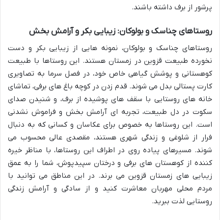
پرشور از برف داشته باشند.
روستاهای چناسک و بولوکان: زیبایی بکر و آرامش بخش
روستاهای چناسک و بولوکان، نمونه هایی از زیبایی بکر و دست
نخورده طبیعت قزوین در زمستان هستند. این روستاها با طبیعت
کوهستانی و پوشش گیاهی خاص خود، در فصل سرما به تصاویری
کارت پستالی بدل می شوند. قدم زدن در کوچه باغ های برفی، تماشای
خانه های روستایی با سقف های پوشیده از برف، و شنیدن صدای
سکوت در دل طبیعت، تجربه ای آرامش بخش و فراموش نشدنی
است. این روستاها به خصوص برای عکاسان و کسانی که به دنبال
فرار از شلوغی و زندگی شهری هستند، مقصدی عالی محسوب می
شوند. مسیرهای پیاده روی در اطراف این روستاها، با مناظر خیره
کننده از کوهستان های برفی و درختان سپیدپوش، شما را به عمق
زیبایی های زمستان قزوین می برند. در این مناطق می توانید با
مردم محلی مهربان معاشرت کنید و از سادگی و آرامش زندگی
روستایی لذت ببرید.