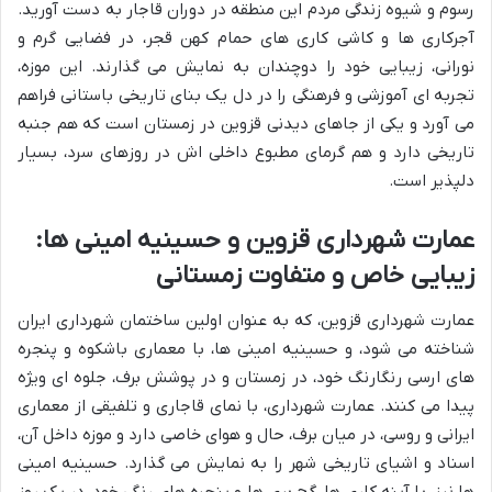
رسوم و شیوه زندگی مردم این منطقه در دوران قاجار به دست آورید.
آجرکاری ها و کاشی کاری های حمام کهن قجر، در فضایی گرم و
نورانی، زیبایی خود را دوچندان به نمایش می گذارند. این موزه،
تجربه ای آموزشی و فرهنگی را در دل یک بنای تاریخی باستانی فراهم
می آورد و یکی از جاهای دیدنی قزوین در زمستان است که هم جنبه
تاریخی دارد و هم گرمای مطبوع داخلی اش در روزهای سرد، بسیار
دلپذیر است.
عمارت شهرداری قزوین و حسینیه امینی ها:
زیبایی خاص و متفاوت زمستانی
عمارت شهرداری قزوین، که به عنوان اولین ساختمان شهرداری ایران
شناخته می شود، و حسینیه امینی ها، با معماری باشکوه و پنجره
های ارسی رنگارنگ خود، در زمستان و در پوشش برف، جلوه ای ویژه
پیدا می کنند. عمارت شهرداری، با نمای قاجاری و تلفیقی از معماری
ایرانی و روسی، در میان برف، حال و هوای خاصی دارد و موزه داخل آن،
اسناد و اشیای تاریخی شهر را به نمایش می گذارد. حسینیه امینی
ها نیز، با آینه کاری ها، گچ بری ها و پنجره های رنگی خود، در یک روز