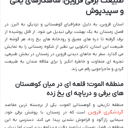
طبیعت برفی قزوین؛ شاهکارهای یخی
و سپیدپوش
استان قزوین، به دلیل جغرافیای کوهستانی و نزدیکی به البرز، در
فصل زمستان به یک بهشت برفی تبدیل می شود. از قلل پوشیده از
برف گرفته تا دره های عمیق و رودخانه های یخ زده، هر گوشه از
طبیعت این استان، تابلویی بی نظیر از شکوه زمستانی را به نمایش
می گذارد. سفر به جاهای دیدنی قزوین در زمستان در بخش طبیعی،
تجربه ای متفاوت و خاطره انگیز را برای علاقه مندان به طبیعت
گردی و ماجراجویی رقم می زند.
منطقه الموت؛ قلعه ای در میان کوهستان
های برفی و دریاچه ای یخ زده
منطقه تاریخی و کوهستانی الموت، یکی از برجسته ترین مقاصد
گردشگری قزوین
است که در زمستان، با پوشش برفی خود،
سیمایی رازآلود و فراموش نشدنی پیدا می کند. دسترسی به این
منطقه در فصل زمستان نیازمند دقت و برنامه ریزی است، اما زیبایی