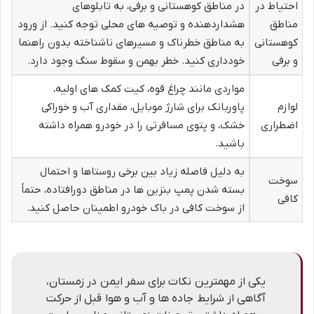
احتیاط در
در مناطق کوهستانی و برفی، به تابلوهای
مناطق
هشداردهنده و توصیه های محلی توجه کنید. از ورود
کوهستانی
به مناطق خطرناک و مسیرهای ناشناخته بدون راهنما
و برفی
خودداری کنید. خطر بهمن و سقوط سنگ وجود دارد.
مواردی مانند چراغ قوه، کیت کمک های اولیه،
لوازم
پاوربانک برای شارژ موبایل، مقداری آب و خوراکی
اضطراری
خشک، و پتوی مسافرتی را در خودرو همراه داشته
باشید.
به دلیل فاصله زیاد بین برخی روستاها و احتمال
سوخت
بسته شدن پمپ بنزین ها در مناطق دورافتاده، حتماً
کافی
از سوخت کافی در باک خودرو اطمینان حاصل کنید.
یکی از مهمترین نکات برای سفر ایمن در زمستان،
آگاهی از شرایط جاده ها و آب و هوا قبل از حرکت