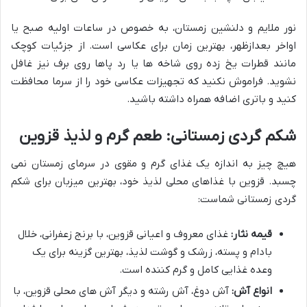
نور ملایم و دلنشین زمستان، به خصوص در ساعات اولیه صبح یا
اواخر بعدازظهر، بهترین زمان برای عکاسی است. از جزئیات کوچک
مانند قطرات یخ زده روی شاخه ها یا رد پاها روی برف نیز غافل
نشوید. فراموش نکنید که تجهیزات عکاسی خود را از سرما محافظت
کنید و باتری اضافه همراه داشته باشید.
شکم گردی زمستانی: طعم گرم و لذیذ قزوین
هیچ چیز به اندازه یک غذای گرم و مقوی در سرمای زمستان نمی
چسبد. قزوین با غذاهای محلی لذیذ خود، بهترین میزبان برای شکم
گردی زمستانی شماست:
قیمه نثار:
غذای معروف و اعیانی قزوین، با برنج زعفرانی، خلال
بادام و پسته، زرشک و گوشت لذیذ، بهترین گزینه برای یک
وعده غذایی کامل و گرم کننده است.
انواع آش:
آش دوغ، آش رشته و دیگر آش های محلی قزوین، با