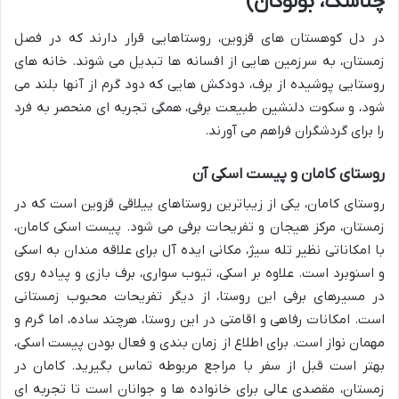
چناسک، بولوکان)
در دل کوهستان های قزوین، روستاهایی قرار دارند که در فصل
زمستان، به سرزمین هایی از افسانه ها تبدیل می شوند. خانه های
روستایی پوشیده از برف، دودکش هایی که دود گرم از آنها بلند می
شود، و سکوت دلنشین طبیعت برفی، همگی تجربه ای منحصر به فرد
را برای گردشگران فراهم می آورند.
روستای کامان و پیست اسکی آن
روستای کامان، یکی از زیباترین روستاهای ییلاقی قزوین است که در
زمستان، مرکز هیجان و تفریحات برفی می شود. پیست اسکی کامان،
با امکاناتی نظیر تله سیژ، مکانی ایده آل برای علاقه مندان به اسکی
و اسنوبرد است. علاوه بر اسکی، تیوب سواری، برف بازی و پیاده روی
در مسیرهای برفی این روستا، از دیگر تفریحات محبوب زمستانی
است. امکانات رفاهی و اقامتی در این روستا، هرچند ساده، اما گرم و
مهمان نواز است. برای اطلاع از زمان بندی و فعال بودن پیست اسکی،
بهتر است قبل از سفر با مراجع مربوطه تماس بگیرید. کامان در
زمستان، مقصدی عالی برای خانواده ها و جوانان است تا تجربه ای