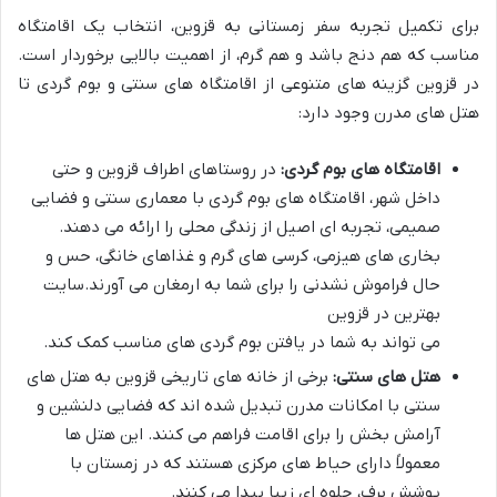
برای تکمیل تجربه سفر زمستانی به قزوین، انتخاب یک اقامتگاه
مناسب که هم دنج باشد و هم گرم، از اهمیت بالایی برخوردار است.
در قزوین گزینه های متنوعی از اقامتگاه های سنتی و بوم گردی تا
هتل های مدرن وجود دارد:
اقامتگاه های بوم گردی:
در روستاهای اطراف قزوین و حتی
داخل شهر، اقامتگاه های بوم گردی با معماری سنتی و فضایی
صمیمی، تجربه ای اصیل از زندگی محلی را ارائه می دهند.
بخاری های هیزمی، کرسی های گرم و غذاهای خانگی، حس و
حال فراموش نشدنی را برای شما به ارمغان می آورند.سایت
بهترین در قزوين
می تواند به شما در یافتن بوم گردی های مناسب کمک کند.
هتل های سنتی:
برخی از خانه های تاریخی قزوین به هتل های
سنتی با امکانات مدرن تبدیل شده اند که فضایی دلنشین و
آرامش بخش را برای اقامت فراهم می کنند. این هتل ها
معمولاً دارای حیاط های مرکزی هستند که در زمستان با
پوشش برف، جلوه ای زیبا پیدا می کنند.