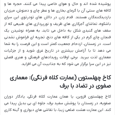
پوشیده شده اند و حال و هوای خاصی پیدا می کنند، حجره ها و
کافه های سنتی آن با گرمای بخاری ها و عطر چای و دمنوش، میزبان
بازدیدکنندگان هستند. قدم زدن در دالان های تودرتوی این سرای
باشکوه، تماشای آجرکاری های ظریف و نورپردازی های طبیعی که از
سقف های گنبدی شکل به داخل می تابد، به همراه نوشیدن یک
فنجان چای گرم در یکی از کافه های دنج، تجربه ای فراموش نشدنی
است. در زمستان، ازدحام جمعیت کمتر است و این فرصت را به شما
می دهد تا با آرامش بیشتری در تاریخ غرق شوید و از جزئیات
معماری لذت ببرید. برخی اوقات رویدادهای فرهنگی و هنری فصلی
نیز در این سرا برگزار می شود که به جذابیت آن می افزاید.
کاخ چهلستون (عمارت کلاه فرنگی): معماری
صفوی در تضاد با برف
کاخ چهلستون قزوین، یا همان عمارت کلاه فرنگی، یادگار دوران
صفویه، در زمستان با پوشش سفید برف، جلوه ای بی بدیل پیدا می
کند. این عمارت هشت ضلعی زیبا، با نقاشی های دیواری و آینه کاری