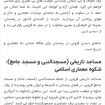
برف اطراف و آبی آسمان زمستانی، فرصت های بی نظیری برای عکاسی
فراهم می آورد. فضای آرام و کوچک این کلیسا، به شما امکان می
دهد تا در سکوت و آرامش به تماشای جزئیات معماری و حال و
هوای روحانی آن بپردازید. بازدید از کلیسای کانتور در زمستان،
تجربه ای فرهنگی و بصری متفاوت را در سفر به قزوین رقم می زند و
از دیدنی ترین
جاهای دیدنی قزوین در زمستان برای علاقه مندان به معماری و
تاریخ است.
مساجد تاریخی (مسجدالنبی و مسجد جامع):
شکوه معماری اسلامی
مساجد تاریخی قزوین، از جمله مسجدالنبی (مسجد شاه) و مسجد
جامع قزوین، در فصل زمستان با گنبدها و ایوان های پوشیده از برف،
شکوه و عظمت خاصی پیدا می کنند. این بناهای باشکوه با آجرکاری
های پیچیده، کاشی کاری های فیروزه ای و خطوط خوشنویسی اسلامی،
در تضاد با سفیدی برف، تصاویری مسحورکننده خلق می کنند. آرامش