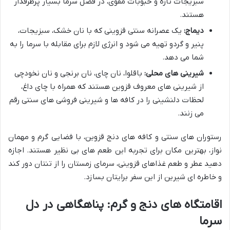
سبزیجات تازه و حبوبات مقوی، در فصل سرما بسیار پرطرفدار
هستند.
دیماج:
یک عصرانه سنتی قزوینی که با نان خشک، سبزیجات،
پنیر و گردو تهیه می شود و انرژی لازم برای مقابله با سرما را به
شما می دهد.
شیرینی های محلی:
باقلوا، نان چای، نان برنجی و نان نخودچی
از شیرینی های معروف قزوین هستند که همراه با چای داغ،
لحظات دلنشینی را در کافه ها و شیرینی فروشی های سنتی رقم
می زنند.
رستوران های سنتی و کافه های دنج قزوین، با فضایی گرم و مهمان
نواز، بهترین مکان برای تجربه این طعم های بی نظیر هستند. اجازه
دهید عطر و طعم غذاهای قزوینی، سرمای زمستان را از تنتان دور کند
و خاطره ای شیرین از این سفر برایتان بسازد.
اقامتگاه های دنج و گرم: پناهگاهی در دل
سرما