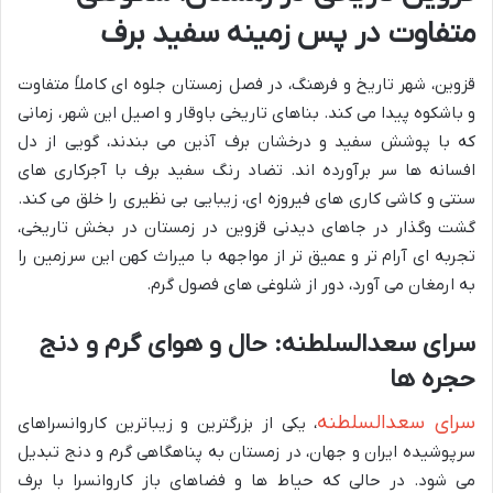
متفاوت در پس زمینه سفید برف
قزوین، شهر تاریخ و فرهنگ، در فصل زمستان جلوه ای کاملاً متفاوت
و باشکوه پیدا می کند. بناهای تاریخی باوقار و اصیل این شهر، زمانی
که با پوشش سفید و درخشان برف آذین می بندند، گویی از دل
افسانه ها سر برآورده اند. تضاد رنگ سفید برف با آجرکاری های
سنتی و کاشی کاری های فیروزه ای، زیبایی بی نظیری را خلق می کند.
گشت وگذار در جاهای دیدنی قزوین در زمستان در بخش تاریخی،
تجربه ای آرام تر و عمیق تر از مواجهه با میراث کهن این سرزمین را
به ارمغان می آورد، دور از شلوغی های فصول گرم.
سرای سعدالسلطنه: حال و هوای گرم و دنج
حجره ها
سرای سعدالسلطنه
، یکی از بزرگترین و زیباترین کاروانسراهای
سرپوشیده ایران و جهان، در زمستان به پناهگاهی گرم و دنج تبدیل
می شود. در حالی که حیاط ها و فضاهای باز کاروانسرا با برف