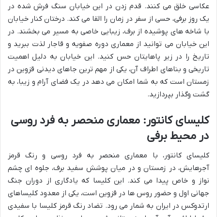
عکاسی خلق می کنند. قدم زدن در این خیابان سنگ فرش شده در
یک روز برفی، حسی از سفر در زمان را القا می کند. درختان کنار خیابان
با شاخه های پوشیده از برف، زیبایی خاصی به مسیر می بخشند. در
این خیابان می توانید از معماری دوره صفویه و قاجار لذت ببرید و
تاریخ را در زیر پاهایتان حس کنید. این خیابان به دلیل اهمیت
تاریخی و بناهای اطراف آن، یکی از مهم ترین جاهای دیدنی قزوین در
زمستان است که به شما امکان می دهد در یک فضای آرام و زیبا، به
گشت وگذار بپردازید.
کلیسای کانتور: معماری منحصر به فرد روسی
در محیط برفی
کلیسای کانتور، با معماری منحصر به فرد روسی و رنگ قرمز
آجرهایش، در زمستان و در میان پوشش سفید برف، جلوه ای چشم
نواز و خاص پیدا می کند. این کلیسا که یادگاری از دوران جنگ
جهانی اول و حضور روس ها در قزوین است، یکی از معدود کلیساهای
ارتدوکس در ایران به شمار می رود. تضاد رنگ قرمز کلیسا با سفیدی