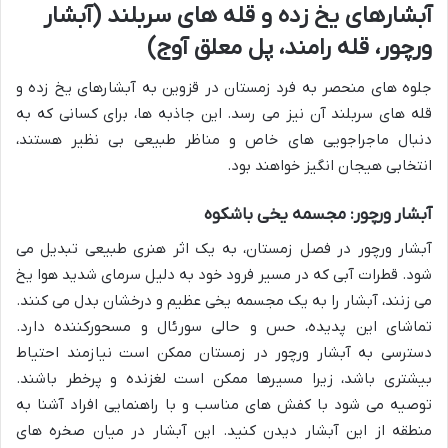
آبشارهای یخ زده و قله های سربلند (آبشار
ورچور، قله رامند، پل معلق آوج)
جلوه های منحصر به فرد زمستان در قزوین به آبشارهای یخ زده و
قله های سربلند آن نیز می رسد. این جاذبه ها، برای کسانی که به
دنبال ماجراجویی های خاص و مناظر طبیعی بی نظیر هستند،
انتخابی هیجان انگیز خواهند بود.
آبشار ورچور: مجسمه یخی باشکوه
آبشار ورچور در فصل زمستان، به یک اثر هنری طبیعی تبدیل می
شود. قطرات آبی که در مسیر فرود خود به دلیل سرمای شدید هوا یخ
می زنند، آبشار را به یک مجسمه یخی عظیم و درخشان بدل می کنند.
تماشای این پدیده، حس و حالی سورئال و مسحورکننده دارد.
دسترسی به آبشار ورچور در زمستان ممکن است نیازمند احتیاط
بیشتری باشد، زیرا مسیرها ممکن است لغزنده و پرخطر باشند.
توصیه می شود با کفش های مناسب و با راهنمایی افراد آشنا به
منطقه از این آبشار دیدن کنید. این آبشار در میان صخره های