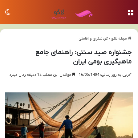
منو
تغی
مجله لاکو
/
گردشگری و اقامتی
جشنواره صید سنتی: راهنمای جامع
ماهیگیری بومی ایران
آخرین به روز رسانی: 16/05/1404
خواندن این مطلب 12 دقیقه زمان میبرد