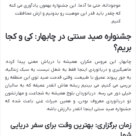
موجوداته، حتی ما آدما. این جشنواره بهمون یادآوری می کنه
که چقدر باید قدر این موهبت رو بدونیم و ازش محافظت
کنیم.
جشنواره صید سنتی در چابهار: کی و کجا
بریم؟
چابهار، این عروس مکران، همیشه با دریاش معنی پیدا کرده.
ماهیگیری و دریانوردی اینجا فقط یه شغل نیست، یه سبک زندگیه،
یه جور پیوند عمیق با طبیعت. وقتی قدمت صید توی این منطقه رو
بررسی می کنیم، می بینیم ریشه هاش انقدر عمیقه که به سالیان
خیلی دور می رسه. دریانوردان بلوچ همیشه به شجاعت و مهارتشون
تو دریانوردی معروف بودن، و همین میراث غنی باعث شده که
جشنواره صید سنتی اینجا انقدر باارزش باشه.
زمان برگزاری: بهترین وقت برای سفر دریایی
شما