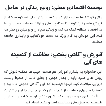
توسعه اقتصادی محلی: رونق زندگی در ساحل
وقتی گردشگرها میان، بازار کار و کسب مردم محلی هم گرم میشه. از
فروش ماهی تازه گرفته تا صنایع دستی و ارائه خدمات، همه این ها
به اقتصاد منطقه کمک می کنه و زندگی صیادان و بومیان رو بهتر می
کنه. این خودش یه گام بزرگ به سمت خودکفایی و پایداری جامعه
محلیه.
آموزش و آگاهی بخشی: حفاظت از گنجینه
های آبی
این جشنواره یه پلتفرم آموزشی هم هست. خیلی ها ممکنه ندونن که
روش های صید پایدار چقدر مهمن و چطور باید از محیط زیست
دریایی مراقبت کرد. اینجا فرصتیه که این آگاهی عمومی بالا بره و
همه با هم برای حفاظت از دریا تلاش کنیم. چابهار با این جشنواره،
عملاً یه الگوی خوبه برای اینکه نشون بده چطور میشه بین انسان و
طبیعت، یه همزیستی مسالمت آمیز و مفید ایجاد کرد.