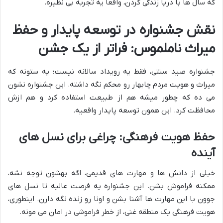
که سال ها با دریا زندگی کردن، واقعاً یه تجربه بی نظیره.
نقش جشنواره در توسعه پایدار و حفظ
میراث ناملموس: فراتر از یک جشن
جشنواره صید سنتی، فقط یه رویداد سالانه نیست؛ یه ستونه که
میراث و هویت مردم چابهار رو محکم نگه داشته. این جشنواره نشون
می ده که چطور میشه هم از طبیعت استفاده کرد و هم ازش
محافظت کرد. این همون توسعه پایدار واقعیه.
حفظ هویت فرهنگی: چراغی برای نسل های
آینده
خیلی از دانش ها و مهارت های قدیمی، اگه بهشون توجه نشه،
ممکنه فراموش بشن. این جشنواره یه فرصت عالیه تا نسل های
جوون با این مهارت ها آشنا بشن و اونا رو زنده نگه دارن. اینطوری،
هویت فرهنگی یک منطقه غنی، از خطر فراموشی در امان می مونه.