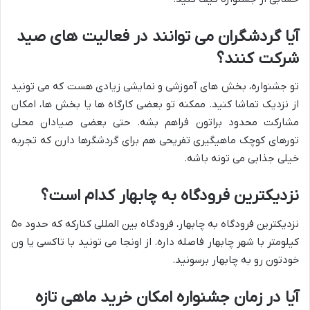
آیا گردشگران می توانند در فعالیت های صید
شرکت کنند؟
تو جشنواره، بخش های آموزشی و نمایشی زیادی هست که می تونید
از نزدیک تماشا کنید. ممکنه تو بعضی کارگاه ها یا بخش ها، امکان
مشارکت محدود براتون فراهم بشه. حتی بعضی صیادان محلی
تورهای کوچک ماهیگیری تفریحی هم برای گردشگرها دارن که تجربه
خیلی جذابی می تونه باشه.
نزدیکترین فرودگاه به چابهار کدام است؟
نزدیکترین فرودگاه به چابهار، فرودگاه بین المللی کنارکه که حدود ۵۰
کیلومتر با شهر چابهار فاصله داره. از اونجا می تونید با تاکسی یا ون
خودتون رو به چابهار برسونید.
آیا در زمان جشنواره امکان خرید ماهی تازه