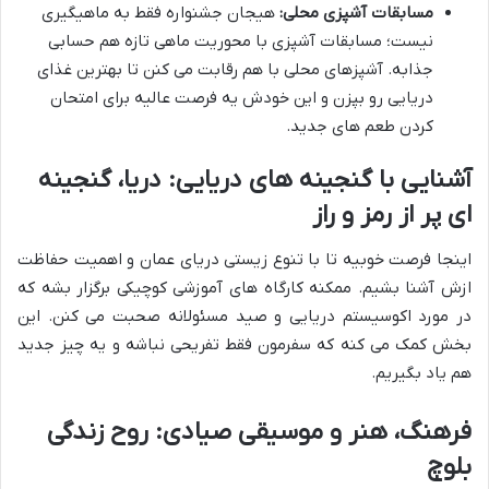
مسابقات آشپزی محلی:
هیجان جشنواره فقط به ماهیگیری
نیست؛ مسابقات آشپزی با محوریت ماهی تازه هم حسابی
جذابه. آشپزهای محلی با هم رقابت می کنن تا بهترین غذای
دریایی رو بپزن و این خودش یه فرصت عالیه برای امتحان
کردن طعم های جدید.
آشنایی با گنجینه های دریایی: دریا، گنجینه
ای پر از رمز و راز
اینجا فرصت خوبیه تا با تنوع زیستی دریای عمان و اهمیت حفاظت
ازش آشنا بشیم. ممکنه کارگاه های آموزشی کوچیکی برگزار بشه که
در مورد اکوسیستم دریایی و صید مسئولانه صحبت می کنن. این
بخش کمک می کنه که سفرمون فقط تفریحی نباشه و یه چیز جدید
هم یاد بگیریم.
فرهنگ، هنر و موسیقی صیادی: روح زندگی
بلوچ