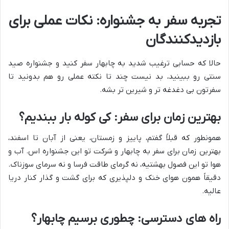
تجربه سفر به جشنواره: نکات عملی برای
بازدیدکنندگان
حالا که حسابی ترغیب شدید به چابهار سفر کنید و جشنواره صید
سنتی رو ببینید، بد نیست چند تا نکته عملی رو هم بدونید تا
سفرتون بی دغدغه تر و شیرین تر بشه.
بهترین زمان برای سفر: کی کوله بار ببندیم؟
همونطور که قبلاً گفتم، پاییز و زمستان، یعنی از آبان تا اسفند،
بهترین زمان برای سفر به چابهار و شرکت تو این جشنواره اس. آب و
هوا تو این فصول بهشتیه، نه گرمای طاقت فرسا و نه سرمای سوزناک.
دقیقاً همون هوای خنک و دلپذیری که برای گشت و گذار کنار دریا
عالیه.
راه های دسترسی: چطوری برسیم چابهار؟