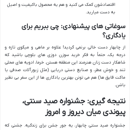
اقتصادشون کمک می کنید و هم یه محصول باکیفیت و اصیل
به دست میارید.
سوغاتی های پیشنهادی: چی ببریم برای
یادگاری؟
از چابهار دست خالی برنمی گردید! علاوه بر ماهی و میگوی تازه و
درجه یک، حتماً به فکر خرید سوزن دوزی های بلوچی باشید که
شاهکار دست زنان هنرمند این منطقه هستن. خرما، ادویه های محلی
تند و خوش عطر، و صنایع دستی دریایی (مثل زیورآلات صدفی یا
ماکت قایق ها) هم می تونن بهترین یادگاری ها از این سفر بی نظیر
باشن.
نتیجه گیری: جشنواره صید سنتی،
پیوندی میان دیروز و امروز
جشنواره صید سنتی چابهار، یه جور جشن برای زندگیه. جشنی که