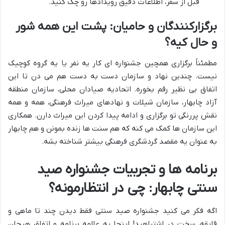
قبل از سفر، اطلاعات دقیق رویدادها رو چک کنید.
برگزارکنندگان و حامیان: پشت این همه شور
و حال کیه؟
مطمئناً برگزاری همچین جشنواره ای کار یه نفر یا یه گروه کوچیک
نیست. چندین نهاد و سازمان دست به دست هم می دن تا این
اتفاق بی نظیر رقم بخوره. اتحادیه صیادان محلی، سازمان منطقه
آزاد چابهار، سازمان شیلات و نهادهای میراث فرهنگی، همه و همه
نقش پررنگی تو برگزاری و ادامه پیدا کردن این میراث دارن. همکاری
این سازمان ها کمک می کنه که هم سنت ها زنده بمونن و هم چابهار
به عنوان یه مقصد گردشگری فرهنگی بیشتر شناخته بشه.
برنامه ها و تجربیات جشنواره صید
سنتی چابهار: چی در انتظارمونه؟
اگه فکر می کنید جشنواره صید سنتی فقط دیدن چند تا ماهی و
قایقه، سخت در اشتباهید! اینجا یه عالمه برنامه و اتفاق هیجان