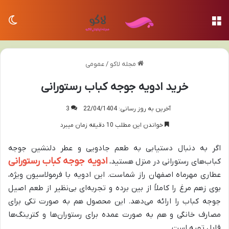
منو
تغی
مجله لاکو
/
عمومی
خرید ادویه جوجه کباب رستورانی
آخرین به روز رسانی: 22/04/1404
3
خواندن این مطلب 10 دقیقه زمان میبرد
اگر به دنبال دستیابی به طعم جادویی و عطر دلنشین جوجه
ادویه جوجه کباب رستورانی
کباب‌های رستورانی در منزل هستید،
عطاری مهرماه اصفهان راز شماست. این ادویه با فرمولاسیون ویژه،
بوی زهم مرغ را کاملاً از بین برده و تجربه‌ای بی‌نظیر از طعم اصیل
جوجه کباب را ارائه می‌دهد. این محصول هم به صورت تکی برای
مصارف خانگی و هم به صورت عمده برای رستوران‌ها و کترینگ‌ها
قابل تهیه است.