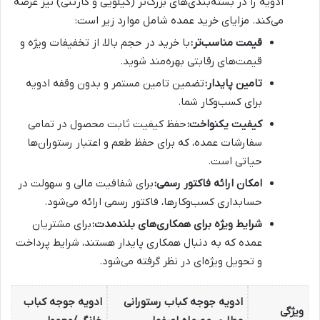
ادویه را در بسته‌بندی‌های بزرگ‌تر (کیلویی و کارتنی) نیز عرضه
می‌کند. مزایای خرید عمده شامل موارد زیر است:
قیمت مناسب‌تر:
با خرید در حجم بالا، از تخفیفات ویژه و
قیمت‌های رقابتی بهره‌مند شوید.
تامین پایدار:
تضمین تامین مستمر و بدون وقفه ادویه
برای کسب‌وکار شما.
کیفیت یکنواخت:
حفظ کیفیت ثابت محصول در تمامی
سفارشات عمده، که برای حفظ طعم و اعتبار رستوران‌ها
حیاتی است.
امکان ارائه فاکتور رسمی:
برای شفافیت مالی و سهولت در
حسابداری کسب‌وکارها، فاکتور رسمی ارائه می‌شود.
شرایط ویژه برای همکاری‌های بلندمدت:
برای مشتریان
عمده که به دنبال همکاری پایدار هستند، شرایط پرداخت
و تحویل ویژه‌ای در نظر گرفته می‌شود.
ادویه جوجه کباب رستورانی
ادویه جوجه کباب
ویژگی