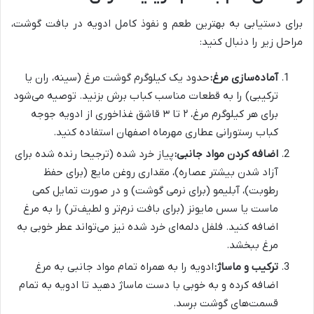
برای دستیابی به بهترین طعم و نفوذ کامل ادویه در بافت گوشت،
مراحل زیر را دنبال کنید:
آماده‌سازی مرغ:
حدود یک کیلوگرم گوشت مرغ (سینه، ران یا
ترکیبی) را به قطعات مناسب کباب برش بزنید. توصیه می‌شود
برای هر کیلوگرم مرغ، ۲ تا ۳ قاشق غذاخوری از ادویه جوجه
کباب رستورانی عطاری مهرماه اصفهان استفاده کنید.
اضافه کردن مواد جانبی:
پیاز خرد شده (ترجیحا رنده شده برای
آزاد شدن بیشتر عصاره)، مقداری روغن مایع (برای حفظ
رطوبت)، آبلیمو (برای نرمی گوشت) و در صورت تمایل کمی
ماست یا سس مایونز (برای بافت نرم‌تر و لطیف‌تر) را به مرغ
اضافه کنید. فلفل دلمه‌ای خرد شده نیز می‌تواند عطر خوبی به
مرغ ببخشد.
ترکیب و ماساژ:
ادویه را به همراه تمام مواد جانبی به مرغ
اضافه کرده و به خوبی با دست ماساژ دهید تا ادویه به تمام
قسمت‌های گوشت برسد.