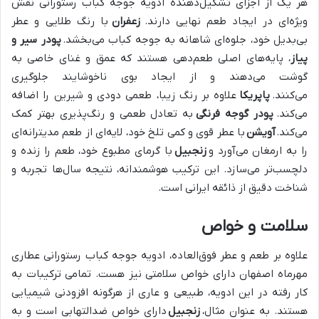
هر یک از اجزای تشکیل‌دهنده ادویه جوجه کباب رستورانی نقش
ویژه‌ای در ایجاد طعم نهایی دارند.
زعفران
با رنگ طلایی و عطر
بی‌بدیل خود، جلوه‌ای شاهانه به جوجه کباب می‌بخشد.
پودر سیر و
پیاز
، پایه‌های اصلی طعم‌دهی هستند که عمق و غنای خاصی به
گوشت می‌دهند و از ایجاد بوی ناخوشایند جلوگیری
می‌کنند.
پاپریکا
علاوه بر رنگ زیبا، طعمی دودی و شیرین را اضافه
می‌کند.
پودر گوجه فرنگی
به تعادل طعمی و رنگ‌پذیری بهتر کمک
می‌کند.
آویشن
با عطر قوی و کمی تلخ خود، لایه‌ای از طعم مدیترانه‌ای
را به ارمغان می‌آورد و
زنجبیل
با گرمای مطبوع خود، طعم را زنده و
دلچسب‌تر می‌سازد. این ترکیب هوشمندانه، نتیجه سال‌ها تجربه و
شناخت دقیق از ذائقه ایرانی است.
سلامت و خواص
علاوه بر طعم و عطر فوق‌العاده، ادویه جوجه کباب رستورانی عطاری
مهرماه اصفهان دارای خواص سلامتی نیز هست. تمامی ترکیبات به
کار رفته در این ادویه، طبیعی و عاری از هرگونه افزودنی شیمیایی
هستند. به عنوان مثال،
زنجبیل
دارای خواص ضدالتهابی است و به