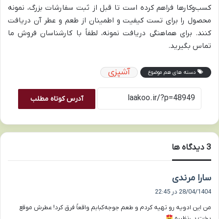
کسب‌وکارها فراهم کرده است تا قبل از ثبت سفارشات بزرگ، نمونه
محصول را برای تست کیفیت و اطمینان از طعم و عطر آن دریافت
کنند. برای هماهنگی دریافت نمونه، لطفاً با کارشناسان فروش ما
تماس بگیرید.
آشپزی
دسته های هم موضوع
آدرس کوتاه مطلب
‫3 دیدگاه ها
گ
سارا مرندی
ف
28/04/1404 در 22:45
ت
من این ادویه رو تهیه کردم و طعم جوجه‌کبابم واقعاً فرق کرد! عطرش موقع
:
پخت بی‌نظیره