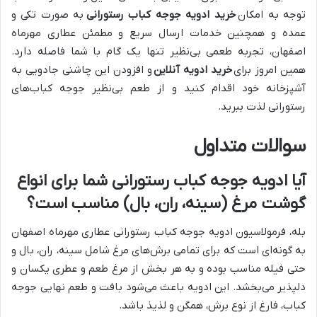
توجه به امکان
خرید ادویه جوجه کباب رستورانی
به صورت تکی و
عمده و همچنین خدمات ارسال سریع و مطمئن عطاری مهرماه
اصفهان، تجربه طعمی بی‌نظیر تنها یک گام با شما فاصله دارد.
همین امروز برای
خرید ادویه آنلاین
و افزودن این چاشنی جادویی به
آشپزخانه خود اقدام کنید و از طعم بی‌نظیر جوجه کباب‌های
رستورانی لذت ببرید.
سوالات متداول
آیا ادویه جوجه کباب رستورانی شما برای انواع
گوشت مرغ (سینه، ران، بال) مناسب است؟
بله، فرمولاسیون ادویه جوجه کباب رستورانی عطاری مهرماه اصفهان
به گونه‌ای است که برای تمامی برش‌های مرغ شامل سینه، ران، بال و
حتی فیله مناسب بوده و به هر بخش از مرغ طعم و عطری یکسان و
دلپذیر می‌بخشد. این ادویه باعث می‌شود بافت و طعم نهایی جوجه
کباب، فارغ از نوع برش، همگن و لذیذ باشد.