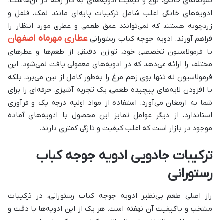
نمونه‌های خانگی، نوع و کیفیت ادویه‌های به کار رفته در آن‌هاست.
ادویه‌های خانگی اغلب شامل ترکیبات پایه‌ای مانند نمک، فلفل و
زردچوبه هستند که نمی‌توانند عمق طعمی و عطری مورد انتظار را
عطاری مهرماه اصفهان
فراهم آورند. ادویه جوجه کباب رستورانی
با فرمولاسیون تخصصی خود، توازن دقیقی از طعم‌ها و عطرهای
مختلف را ارائه می‌دهد که در ادویه‌های معمولی یافت نمی‌شود. این
فرمولاسیون نه تنها بوی زهم مرغ را به‌طور کامل از بین می‌برد، بلکه
با افزودن لایه‌های پیچیده طعمی، یک تجربه آشپزی حرفه‌ای را برای
شما به ارمغان می‌آورد. استفاده از مواد اولیه درجه یک و فرآوری
استاندارد، از دیگر عوامل تمایز این محصول با ادویه‌های آماده
موجود در بازار است که اغلب کیفیت و تازگی کمتری دارند.
ترکیبات جادویی ادویه جوجه کباب
رستورانی
راز اصلی طعم بی‌نظیر ادویه جوجه کباب رستورانی، در ترکیبات
منتخب و باکیفیت آن نهفته است. هر یک از این ادویه‌ها با دقت و