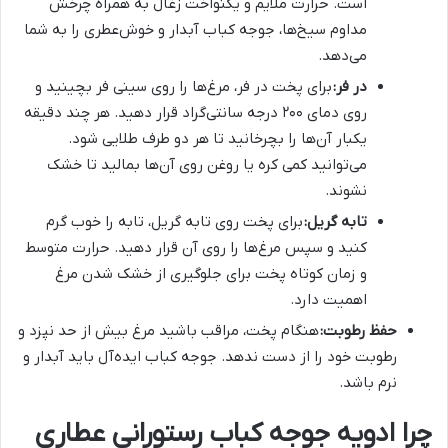
است. حرارت ملایم و یکنواخت زغال به همراه چرخش
مداوم سیخ‌ها، جوجه کباب آبدار و خوش‌عطری را به شما
می‌دهد.
در فر:
برای پخت در فر، مرغ‌ها را روی سینی فر بچینید و
روی دمای ۲۰۰ درجه سانتی‌گراد قرار دهید. هر چند دقیقه
یکبار آن‌ها را بچرخانید تا هر دو طرف طلایی شود.
می‌توانید کمی کره یا روغن روی آن‌ها بمالید تا خشک
نشوند.
تابه گریل:
برای پخت روی تابه گریل، تابه را خوب گرم
کنید و سپس مرغ‌ها را روی آن قرار دهید. حرارت متوسط
و زمان کوتاه پخت برای جلوگیری از خشک شدن مرغ
اهمیت دارد.
حفظ رطوبت:
هنگام پخت، مراقب باشید مرغ بیش از حد نپزد و
رطوبت خود را از دست ندهد. جوجه کباب ایده‌آل باید آبدار و
نرم باشد.
چرا ادویه جوجه کباب رستورانی عطاری