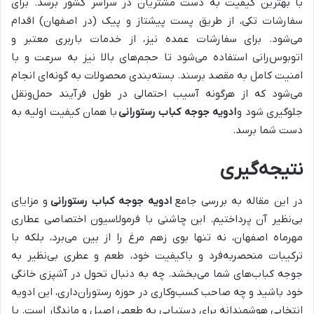
با بهترین کیفیت به دست مشتریان در سراسر کشور برسد. برای
سفارشات تکی، از طریق پست پیشتاز و پیک (در اصفهان) اقدام
می‌شود. برای سفارشات عمده نیز، از خدمات باربری معتبر و
اتوبوس‌رانی استفاده می‌شود تا حجم‌های بالا نیز به سرعت و با
امنیت کامل به مقصد برسند. بسته‌بندی محصولات به گونه‌ای انجام
می‌شود که از هرگونه آسیب احتمالی در طول فرآیند حمل‌ونقل
جلوگیری شود و
ادویه جوجه کباب رستورانی
با همان کیفیت اولیه به
دست شما برسد.
نتیجه‌گیری
در این مقاله به بررسی جامع
ادویه جوجه کباب رستورانی
و مزایای
بی‌نظیر آن پرداختیم. این چاشنی با فرمولاسیون اختصاصی عطاری
مهرماه اصفهان، نه تنها بوی زهم مرغ را از بین می‌برد، بلکه با
ترکیبات منحصربه‌فرد و باکیفیت خود، طعم و عطری بی‌نظیر به
جوجه کباب‌های شما می‌بخشد. چه به دنبال تحول در آشپزی خانگی
خود باشید و چه صاحب کسب‌وکاری در حوزه رستوران‌داری، این ادویه
انتخابی هوشمندانه برای دستیابی به طعمی اصیل و ماندگار است. با