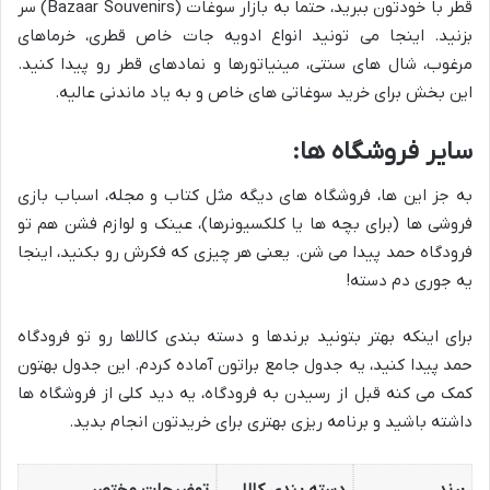
قطر با خودتون ببرید، حتماً به بازار سوغات (Bazaar Souvenirs) سر
بزنید. اینجا می تونید انواع ادویه جات خاص قطری، خرماهای
مرغوب، شال های سنتی، مینیاتورها و نمادهای قطر رو پیدا کنید.
این بخش برای خرید سوغاتی های خاص و به یاد ماندنی عالیه.
سایر فروشگاه ها:
به جز این ها، فروشگاه های دیگه مثل کتاب و مجله، اسباب بازی
فروشی ها (برای بچه ها یا کلکسیونرها)، عینک و لوازم فشن هم تو
فرودگاه حمد پیدا می شن. یعنی هر چیزی که فکرش رو بکنید، اینجا
یه جوری دم دسته!
برای اینکه بهتر بتونید برندها و دسته بندی کالاها رو تو فرودگاه
حمد پیدا کنید، یه جدول جامع براتون آماده کردم. این جدول بهتون
کمک می کنه قبل از رسیدن به فرودگاه، یه دید کلی از فروشگاه ها
داشته باشید و برنامه ریزی بهتری برای خریدتون انجام بدید.