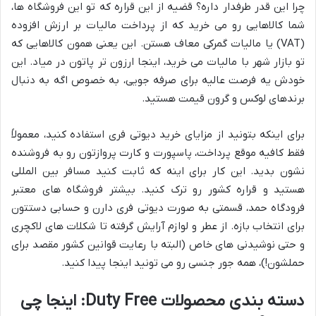
چرا این قدر طرفدار داره؟ قضیه از این قراره که تو این فروشگاه ها،
شما کالاهایی رو می خرید که از پرداخت مالیات بر ارزش افزوده
(VAT) یا مالیات گمرکی معاف هستن. این یعنی همون کالاهایی که
تو بازار شهر با مالیات می خرید، اینجا ارزون تر پاتون در میاد. این
خودش یه فرصت عالیه برای صرفه جویی، به خصوص اگه به دنبال
برندهای لوکس و گرون قیمت هستید.
برای اینکه بتونید از مزایای خرید دیوتی فری استفاده کنید، معمولاً
فقط کافیه موقع پرداخت، پاسپورت و کارت پروازتون رو به فروشنده
نشون بدید. این کار برای اینه که ثابت کنید مسافر بین المللی
هستید و قراره کشور رو ترک کنید. بیشتر فروشگاه های معتبر
فرودگاه حمد، قسمتی به صورت دیوتی فری دارن و حسابی دستتون
برای انتخاب بازه. از عطر و لوازم آرایش گرفته تا شکلات های لاکچری
و حتی نوشیدنی های خاص (البته با رعایت قوانین کشور مقصد برای
حملشون!)، همه جور جنسی رو می تونید اینجا پیدا کنید.
دسته بندی محصولات Duty Free: اینجا چی