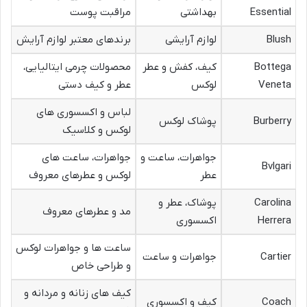
Essential
بهداشتی
مراقبت پوست
Blush
لوازم آرایشی
برندهای معتبر لوازم آرایش
Bottega
کیف، کفش و عطر
محصولات چرمی ایتالیایی،
Veneta
لوکس
عطر و کیف دستی
لباس و اکسسوری های
Burberry
پوشاک لوکس
لوکس و کلاسیک
جواهرات، ساعت و
جواهرات، ساعت های
Bvlgari
عطر
لوکس و عطرهای معروف
Carolina
پوشاک، عطر و
مد و عطرهای معروف
Herrera
اکسسوری
ساعت ها و جواهرات لوکس
Cartier
جواهرات و ساعت
و طراحی خاص
کیف های زنانه و مردانه و
Coach
کیف و اکسسوری