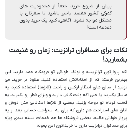
پیش از شروع خرید، حتماً از محدودیت های
گمرکی کشور مقصد باخبر باشید تا سفرتان با
مشکل مواجه نشود. آگاهی، کلید یک خرید بدون
دغدغه است!
نکات برای مسافران ترانزیت: زمان رو غنیمت
بشمارید!
اگه پروازتون ترانزیتیه و توقف طولانی تو فرودگاه حمد دارید، این
بهترین فرصته که از امکاناتش استفاده کنید. علاوه بر خرید، می
تونید از سالن های انتظار لوکس و راحت (لانژها) استفاده کنید، یه
ماساژ بگیرید یا حتی اگه وقت کافی دارید و ویزای قطر رو بگیرید، یه
گشت کوتاه تو دوحه بزنید. بعضی از لانژها امکاناتی مثل دوش و
اتاق های استراحت هم دارن که برای یه استراحت حسابی بعد از یه
پرواز طولانی عالیه. بعضی فروشگاه ها هم خدمات بسته بندی ویژه
برای مسافران ترانزیت دارن تا خریداتون امن بمونه.