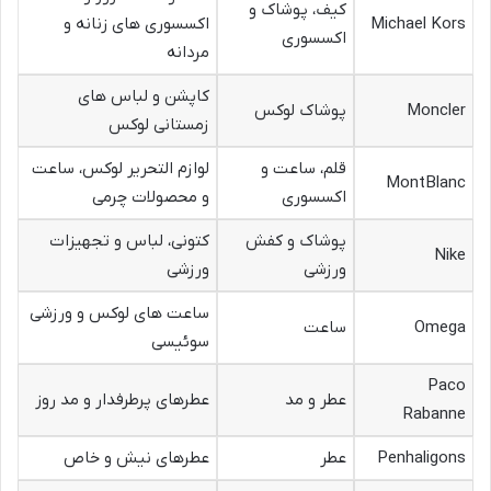
کیف، پوشاک و
Michael Kors
اکسسوری های زنانه و
اکسسوری
مردانه
کاپشن و لباس های
Moncler
پوشاک لوکس
زمستانی لوکس
قلم، ساعت و
لوازم التحریر لوکس، ساعت
MontBlanc
اکسسوری
و محصولات چرمی
پوشاک و کفش
کتونی، لباس و تجهیزات
Nike
ورزشی
ورزشی
ساعت های لوکس و ورزشی
Omega
ساعت
سوئیسی
Paco
عطر و مد
عطرهای پرطرفدار و مد روز
Rabanne
Penhaligons
عطر
عطرهای نیش و خاص