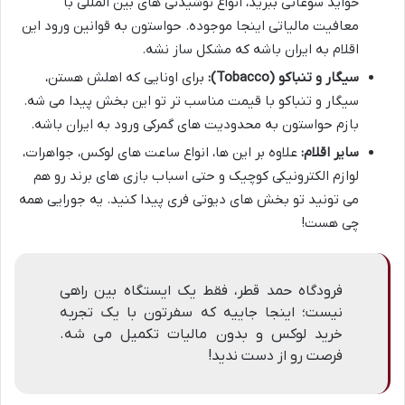
خواید سوغاتی ببرید، انواع نوشیدنی های بین المللی با
معافیت مالیاتی اینجا موجوده. حواستون به قوانین ورود این
اقلام به ایران باشه که مشکل ساز نشه.
سیگار و تنباکو (Tobacco):
برای اونایی که اهلش هستن،
سیگار و تنباکو با قیمت مناسب تر تو این بخش پیدا می شه.
بازم حواستون به محدودیت های گمرکی ورود به ایران باشه.
سایر اقلام:
علاوه بر این ها، انواع ساعت های لوکس، جواهرات،
لوازم الکترونیکی کوچیک و حتی اسباب بازی های برند رو هم
می تونید تو بخش های دیوتی فری پیدا کنید. یه جورایی همه
چی هست!
فرودگاه حمد قطر، فقط یک ایستگاه بین راهی
نیست؛ اینجا جاییه که سفرتون با یک تجربه
خرید لوکس و بدون مالیات تکمیل می شه.
فرصت رو از دست ندید!