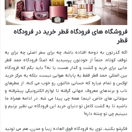
فروشگاه های فرودگاه قطر خرید در فرودگاه
قطر
اگه گذرتون به دوحه افتاده باشه، چه برای سفر اصلی چه برای یه
توقف کوتاه، حتماً از خودتون پرسیدید که اصلاً فرودگاه حمد قطر
جایی برای خرید و گشت و گذار هست یا نه؟ باید بگم که فرودگاه
بین المللی حمد قطر فقط یه پایانه هوایی نیست، بلکه یه مرکز خرید
لوکس و تمام عیاره که حسابی حالتون رو خوب می کنه. از عطرهای
ناب و برندهای معروف جهانی گرفته تا لوازم الکترونیکی پیشرفته و
سوغاتی های خاص، اینجا همه چی پیدا می شه. در ادامه همراه ما
باشید تا یه گشت کامل تو دنیای خرید این فرودگاه بی نظیر بزنیم و
ببینیم چی تو چنته داره!
فکرشو بکنید، توی یه فرودگاه فوق العاده زیبا و مدرن، هم می تونید