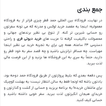
جمع بندی
در نهایت، فرودگاه بین المللی حمد قطر چیزی فراتر از یه فرودگاه
معمولیه؛ اینجا یه مقصد خرید لوکس و مدرنه که می تونه سفرتون
رو حسابی شیرین تر کنه. از تنوع بی نظیر برندهای جهانی و
محصولات باکیفیت گرفته تا مزیت های
خرید دیوتی فری
و راحتی
دسترسی ۲۴ ساعته، همه چی برای یه تجربه خرید بی نظیر اینجا
مهیاست. چه مسافر ترانزیتی باشید و چه قصد سفر به خود قطر رو
دارید، حتماً یه سری به این فروشگاه ها بزنید و از این فرصت عالی
لذت ببرید.
پس دفعه بعدی که بلیط پروازتون از طریق فرودگاه حمد دوحه بود،
یادتون باشه که اونجا فقط یه سالن انتظار نیست؛ یه بهشت کوچیک
برای عاشقان خریده! یه برنامه بریزید و حسابی از گشت و گذارتون و
خریدای هیجان انگیزتون لذت ببرید. سفر خوبی داشته باشید و
حسابی کیف کنید.