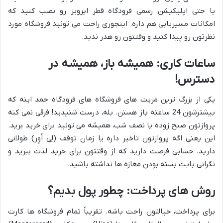
یا حتی اپلیکیشن رسمی فرودگاه قطر ایرویز رو نصب کنید که
امکانات مسیریابی هم داره. اینجوری راحت می تونید فروشگاه مورد
نظرتون رو پیدا کنید و وقتتون رو هدر ندید.
ساعات کاری: همیشه باز، همیشه در
دسترس!
یکی از بزرگ ترین مزیت های فروشگاه های فرودگاه حمد اینه که
بیشترشون 24 ساعته باز هستن. بله، درست شنیدید! فرقی نمی کنه
پروازتون صبح زوده یا نصف شب، همیشه می تونید برای خرید برید.
این یعنی اگه پروازتون تاخیر داره یا زمان توقف (لِی اُوِر) طولانی
دارید، حسابی فرصت دارید که از وقتتون برای خرید لذت ببرید و
نگرانی بابت بسته بودن مغازه ها نداشته باشید.
روش های پرداخت: چطور پول بدیم؟
برای پرداخت، خیالتون راحت باشه. تقریباً تمام فروشگاه ها کارت