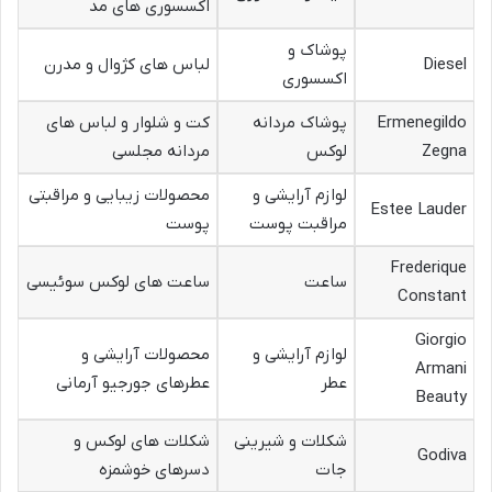
اکسسوری های مد
پوشاک و
Diesel
لباس های کژوال و مدرن
اکسسوری
Ermenegildo
پوشاک مردانه
کت و شلوار و لباس های
Zegna
لوکس
مردانه مجلسی
لوازم آرایشی و
محصولات زیبایی و مراقبتی
Estee Lauder
مراقبت پوست
پوست
Frederique
ساعت
ساعت های لوکس سوئیسی
Constant
Giorgio
لوازم آرایشی و
محصولات آرایشی و
Armani
عطر
عطرهای جورجیو آرمانی
Beauty
شکلات و شیرینی
شکلات های لوکس و
Godiva
جات
دسرهای خوشمزه