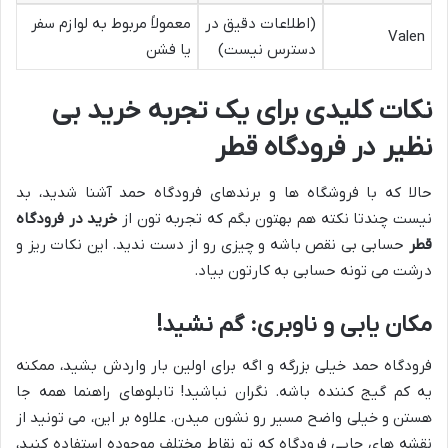
(اطلاعات دقیق در
معمولاً مربوط به لوازم سفر
Valen
دسترس نیست)
یا فشن
نکات کلیدی برای یک تجربه خرید بی
نظیر در فرودگاه قطر
حالا که با فروشگاه ها و برندهای فرودگاه حمد آشنا شدید، بد
نیست چندتا نکته هم بهتون بگم که تجربه تون از
خرید در فرودگاه
قطر
حسابی بی نقص باشه و چیزی رو از دست ندید. این نکات ریز و
درشت می تونه حسابی به کارتون بیاد.
مکان یابی و ناوبری: گم نشید!
فرودگاه حمد خیلی بزرگه و اگه برای اولین بار واردش بشید، ممکنه
یه کم گیج کننده باشه. نگران نباشید! تابلوهای راهنما همه جا
هستن و خیلی واضح مسیر رو نشون میدن. علاوه بر این، می تونید از
نقشه های چاپی فرودگاه که تو نقاط مختلف موجوده استفاده کنید،