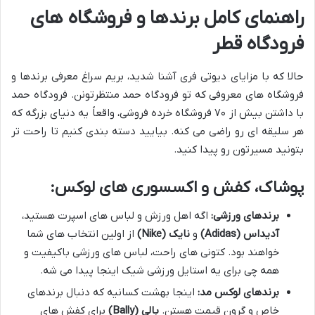
راهنمای کامل برندها و فروشگاه های
فرودگاه قطر
حالا که با مزایای دیوتی فری آشنا شدید، بریم سراغ معرفی برندها و
فروشگاه های معروفی که تو فرودگاه حمد منتظرتونن. فرودگاه حمد
با داشتن بیش از ۷۰ فروشگاه خرده فروشی، واقعاً یه دنیای بزرگه که
هر سلیقه ای رو راضی می کنه. بیایید دسته بندی کنیم تا راحت تر
بتونید مسیرتون رو پیدا کنید.
پوشاک، کفش و اکسسوری های لوکس:
برندهای ورزشی:
اگه اهل ورزش و لباس های اسپرت هستید،
آدیداس (Adidas)
و
نایک (Nike)
از اولین انتخاب های شما
خواهند بود. کتونی های راحت، لباس های ورزشی باکیفیت و
همه چی برای یه استایل ورزشی شیک اینجا پیدا می شه.
برندهای لوکس مد:
اینجا بهشت کسانیه که دنبال برندهای
خاص و گرون قیمت هستن.
بالی (Bally)
برای کفش های