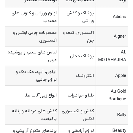
برند
دسته بندی کالا
توضیحات مختصر
پوشاک و کفش
لوازم ورزشی و کتونی های
Adidas
ورزشی
محبوب
اکسسوری، کیف و
محصولات چرمی لوکس و
Aigner
چرم
اکسسوری
AL
لباس های سنتی و پوشیده
پوشاک محلی
MOTAHAJIBA
عربی
آیفون، آیپد، مک بوک و
Apple
الکترونیک
لوازم جانبی
Au Gold
طلا و جواهرات
انواع زیورآلات طلا
Boutique
کفش و اکسسوری
کفش های مردانه و زنانه
Bally
لوکس
باکیفیت
Beauty
لوازم آرایشی و
برندهای متنوع آرایشی و