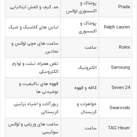
پوشاک و
Prada
مد، کیف و کفش ایتالیایی
اکسسوری لوکس
پوشاک و
Ralph Lauren
لباس های کلاسیک و شیک
اکسسوری
ساعت های مچی لوکس و
Rolex
ساعت
نمادین
تلفن همراه، تبلت و لوازم
Samsung
الکترونیک
الکترونیکی
قهوه های باکیفیت و
Seven 24
کافه و قهوه
نوشیدنی ها
جواهرات و
زیورآلات و اشیاء تزئینی
Swarovski
کریستال
کریستالی
ساعت های ورزشی و لوکس
TAG Heuer
ساعت
سوئیسی