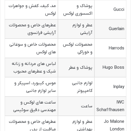
پوشاک و
مد، کیف، کفش و جواهرات
Gucci
اکسسوری لوکس
لوکس
عطر و لوازم
عطرهای خاص و محصولات
Guerlain
آرایشی
آرایشی فرانسوی
محصولات لوکس
محصولات خاص و سوغاتی
Harrods
و خوراکی
های لوکس
لباس های مردانه و زنانه
Hugo Boss
پوشاک و عطر
شیک و عطرهای محبوب
لوازم جانبی
موس، کیبورد، اسپیکر و
Inplay
کامپیوتر
سایر لوازم جانبی
IWC
ساعت های لوکس و
ساعت
Schaffhausen
مهندسی دقیق سوئیسی
Jo Malone
عطر و لوازم
عطرهای خاص و محصولات
London
بهداشتی
مراقبت از بدن