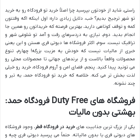
راستی، شاید از خودتون بپرسید چرا اصلاً خرید تو فرودگاه رو به خرید
تو شهر ترجیح بدیم؟ خب، دلایل زیادی داره: اول اینکه اگه وقتتون
کمه و توقف کوتاهی دارید، بهترین فرصته که خریداتون رو همین جا
انجام بدید. دوم، نیازی به دردسرهای رفت و آمد تو شلوغی شهر و
ترافیک نیست. سوم، اکثر فروشگاه ها دیوتی فری هستن و این یعنی
خبری از مالیات نیست که خودش یه مزیت بزرگه! چهارم، تنوع
محصولات واقعاً بالاست و از برندهای جهانی تا محصولات محلی رو
می تونید پیدا کنید. پنجم، فضای امن و آروم فرودگاه، خرید رو خیلی
لذت بخش تر می کنه. خلاصه که خرید تو فرودگاه حمد، یه تیر و
چند نشونه.
فروشگاه های Duty Free فرودگاه حمد:
بهشتی بدون مالیات
یکی از بزرگ ترین جذابیت های
خرید در فرودگاه قطر
، وجود فروشگاه
های دیوتی فری یا بدون مالیاته. حتماً می پرسید دیوتی فری چیه و