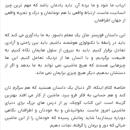
ارباب ما شود و ما برده آن. باید یادمان باشد که مهم ترین چیز،
انسانیت ماست، ارتباط واقعی با هم نوعانمان و درک و تجربه واقعی
از جهان اطرافمان.
این داستان فورستر، مثل یک معلم دلسوز، به ما یادآوری می کند که
باید در رابطه با تکنولوژی هوشمند باشیم. باید بین راحتی و آزادی،
تعادل برقرار کنیم. باید به بیرون از سلول هایمان نگاه کنیم، به
طبیعت برگردیم، و با انسان ها از نزدیک تعامل کنیم. این ها
چیزهایی هستند که هیچ ماشینی نمی تواند به ما بدهد و اگر از
دستشان بدهیم، دیگر هیچ چیزی برایمان نمی ماند.
خلاصه کلام اینکه، اگر دنبال یک داستان هستید که هم سرگرم تان
کند و هم حسابی به فکر فرو ببرد، ماشین از کار می افتد بهترین
گزینه است. این کتاب کوچک، پر از درس های بزرگ برای دنیای
ماشینی امروز ماست. بخوانیدش و به خودتان و اطرافتان نگاهی
دوباره بیندازید! شاید زمانش رسیده که خودمان را از این ماشین
خیالی که دور و برمان را گرفته، نجات دهیم.