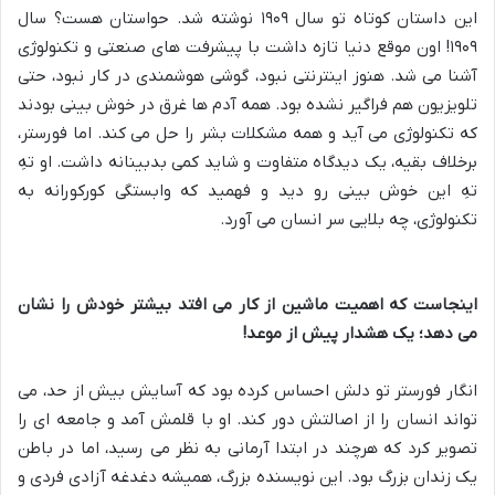
این داستان کوتاه تو سال ۱۹۰۹ نوشته شد. حواستان هست؟ سال
۱۹۰۹! اون موقع دنیا تازه داشت با پیشرفت های صنعتی و تکنولوژی
آشنا می شد. هنوز اینترنتی نبود، گوشی هوشمندی در کار نبود، حتی
تلویزیون هم فراگیر نشده بود. همه آدم ها غرق در خوش بینی بودند
که تکنولوژی می آید و همه مشکلات بشر را حل می کند. اما فورستر،
برخلاف بقیه، یک دیدگاه متفاوت و شاید کمی بدبینانه داشت. او تهِ
تهِ این خوش بینی رو دید و فهمید که وابستگی کورکورانه به
تکنولوژی، چه بلایی سر انسان می آورد.
اینجاست که اهمیت ماشین از کار می افتد بیشتر خودش را نشان
می دهد؛ یک هشدار پیش از موعد!
انگار فورستر تو دلش احساس کرده بود که آسایش بیش از حد، می
تواند انسان را از اصالتش دور کند. او با قلمش آمد و جامعه ای را
تصویر کرد که هرچند در ابتدا آرمانی به نظر می رسید، اما در باطن
یک زندان بزرگ بود. این نویسنده بزرگ، همیشه دغدغه آزادی فردی و