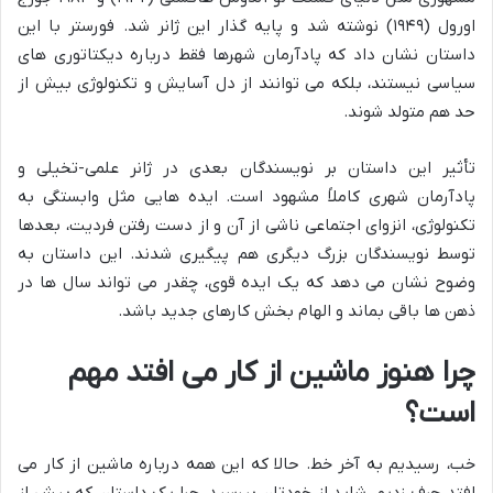
اورول (۱۹۴۹) نوشته شد و پایه گذار این ژانر شد. فورستر با این
داستان نشان داد که پادآرمان شهرها فقط درباره دیکتاتوری های
سیاسی نیستند، بلکه می توانند از دل آسایش و تکنولوژی بیش از
حد هم متولد شوند.
تأثیر این داستان بر نویسندگان بعدی در ژانر علمی-تخیلی و
پادآرمان شهری کاملاً مشهود است. ایده هایی مثل وابستگی به
تکنولوژی، انزوای اجتماعی ناشی از آن و از دست رفتن فردیت، بعدها
توسط نویسندگان بزرگ دیگری هم پیگیری شدند. این داستان به
وضوح نشان می دهد که یک ایده قوی، چقدر می تواند سال ها در
ذهن ها باقی بماند و الهام بخش کارهای جدید باشد.
چرا هنوز ماشین از کار می افتد مهم
است؟
خب، رسیدیم به آخر خط. حالا که این همه درباره ماشین از کار می
افتد حرف زدیم، شاید از خودتان بپرسید، چرا یک داستان که بیش از