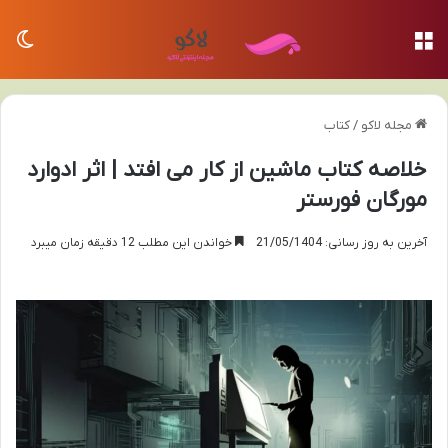
منو
تغی
مجله لاکو
/
کتاب
خلاصه کتاب ماشین از کار می افتد | اثر ادوارد
مورگان فورستر
آخرین به روز رسانی: 21/05/1404
خواندن این مطلب 12 دقیقه زمان میبرد