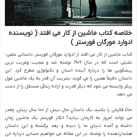
خلاصه کتاب ماشین از کار می افتد ( نویسنده
ادوارد مورگان فورستر )
کتاب ماشین از کار می افتد از ادوارد مورگان فورستر، داستانی علمی-
تخیلی است که در سال ۱۹۰۹ نوشته شد و عجیب وغریب ترین
پیشگویی ها را درباره آینده انسان و تکنولوژی مطرح کرد. این
داستان دقیقاً همین را می گوید: بشریت آن قدر به یک ماشین غول
پیکر وابسته می شود که دیگر قدرت و اراده زندگی مستقل را از دست
می دهد.
حالا فکرش را بکنید، یک داستانِ مالِ بیش از ۱۰۰ سال پیش، چقدر
می تواند امروز به کارمان بیاید؟ انگار فورستر یک ماشین زمان
داشته و آمده دنیای ما را دیده و بعد برگشته و این داستان
هشداردهنده را نوشته. در این مقاله می خواهیم حسابی درباره این