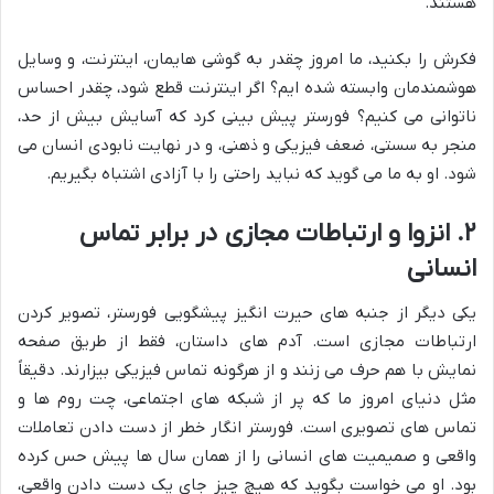
هستند.
فکرش را بکنید، ما امروز چقدر به گوشی هایمان، اینترنت، و وسایل
هوشمندمان وابسته شده ایم؟ اگر اینترنت قطع شود، چقدر احساس
ناتوانی می کنیم؟ فورستر پیش بینی کرد که آسایش بیش از حد،
منجر به سستی، ضعف فیزیکی و ذهنی، و در نهایت نابودی انسان می
شود. او به ما می گوید که نباید راحتی را با آزادی اشتباه بگیریم.
۲. انزوا و ارتباطات مجازی در برابر تماس
انسانی
یکی دیگر از جنبه های حیرت انگیز پیشگویی فورستر، تصویر کردن
ارتباطات مجازی است. آدم های داستان، فقط از طریق صفحه
نمایش با هم حرف می زنند و از هرگونه تماس فیزیکی بیزارند. دقیقاً
مثل دنیای امروز ما که پر از شبکه های اجتماعی، چت روم ها و
تماس های تصویری است. فورستر انگار خطر از دست دادن تعاملات
واقعی و صمیمیت های انسانی را از همان سال ها پیش حس کرده
بود. او می خواست بگوید که هیچ چیز جای یک دست دادن واقعی،