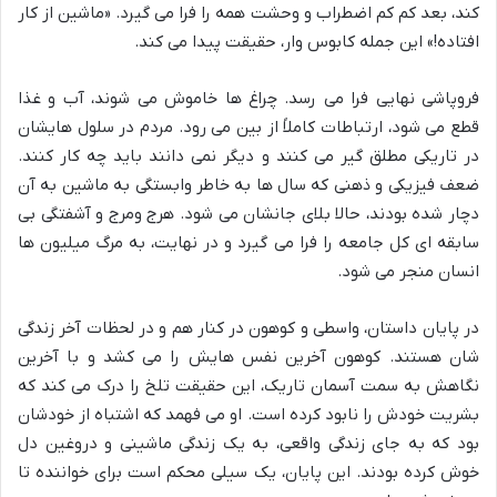
کند، بعد کم کم اضطراب و وحشت همه را فرا می گیرد. «ماشین از کار
افتاده!» این جمله کابوس وار، حقیقت پیدا می کند.
فروپاشی نهایی فرا می رسد. چراغ ها خاموش می شوند، آب و غذا
قطع می شود، ارتباطات کاملاً از بین می رود. مردم در سلول هایشان
در تاریکی مطلق گیر می کنند و دیگر نمی دانند باید چه کار کنند.
ضعف فیزیکی و ذهنی که سال ها به خاطر وابستگی به ماشین به آن
دچار شده بودند، حالا بلای جانشان می شود. هرج ومرج و آشفتگی بی
سابقه ای کل جامعه را فرا می گیرد و در نهایت، به مرگ میلیون ها
انسان منجر می شود.
در پایان داستان، واسطی و کوهون در کنار هم و در لحظات آخر زندگی
شان هستند. کوهون آخرین نفس هایش را می کشد و با آخرین
نگاهش به سمت آسمان تاریک، این حقیقت تلخ را درک می کند که
بشریت خودش را نابود کرده است. او می فهمد که اشتباه از خودشان
بود که به جای زندگی واقعی، به یک زندگی ماشینی و دروغین دل
خوش کرده بودند. این پایان، یک سیلی محکم است برای خواننده تا