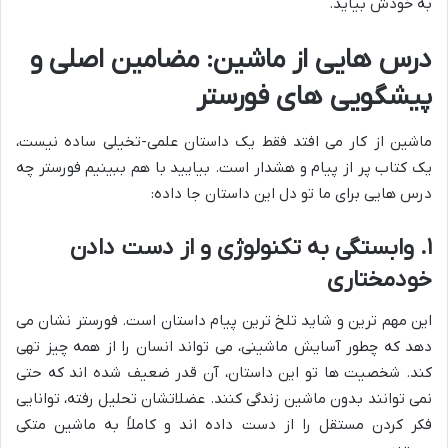
به خودش بیاید.
درس هایی از ماشین: مضامین اصلی و
پیشگویی های فورستر
ماشین از کار می افتد فقط یک داستان علمی-تخیلی ساده نیست،
یک کتاب پر از پیام و هشدار است. بیایید با هم ببینیم فورستر چه
درس هایی برای ما تو دل این داستان جا داده:
۱. وابستگی به تکنولوژی و از دست دادن
خودمختاری
این مهم ترین و شاید تلخ ترین پیام داستان است. فورستر نشان می
دهد که چطور آسایش ماشینی، می تواند انسان را از همه چیز تهی
کند. شخصیت ها تو این داستان، آن قدر ضعیف شده اند که حتی
نمی توانند بدون ماشین زندگی کنند. عضلاتشان تحلیل رفته، توانایی
فکر کردن مستقل را از دست داده اند و کاملاً به ماشین متکی