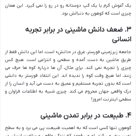
یک آغوش گرم یا یک گپ دوستانه رو در رو را نمی گیرد. این همان
چیزی است که کوهون به دنبالش بود.
۳. ضعف دانش ماشینی در برابر تجربه
انسانی
جامعه زیرزمینی فورستر، غرق در «دانش» است، اما این دانش فقط از
طریق ماشین به دست آمده و سطحی و انتزاعی است. هیچ کس
چیزی را تجربه نمی کند. برای مثال، آن ها درباره کوه ها حرف می
زنند، اما هیچ وقت کوه را ندیده اند. این انتقاد فورستر به دانشی
است که بدون تجربه مستقیم و عمیق به دست می آید و انسان را از
درک واقعی جهان محروم می کند. چیزی شبیه به اطلاعات فراوان و
سطحی اینترنت امروز!
۴. طبیعت در برابر تمدن ماشینی
کوهون تنها کسی است که به اهمیت طبیعت پی می برد و به سطح
زمین سفر می کند. او می فهمد که زندگی واقعی و سلامت انسان در