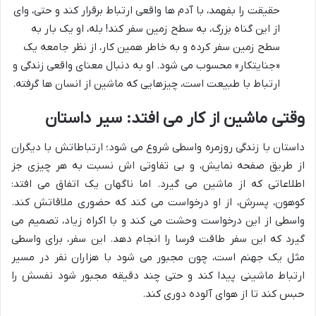
حقیقت را بفهمد، با آدم ها واقعی ارتباط برقرار کند و حتی، وای
از این گناه بزرگ، به سطح زمین سفر کند! بله، او یک بار به
سطح زمین سفر کرده و به خاطر همین کار، از نظر جامعه یک
«جنایتکار» محسوب می شود. او به دنبال معنای واقعی زندگی و
ارتباط با طبیعت است، چیزهایی که ماشین از انسان ها گرفته.
وقتی ماشین از کار می افتد: سیر داستان
داستان با زندگی روزمره واسطی شروع می شود؛ ارتباطاتش با دیگران
از طریق صفحه نمایش، و بی تفاوتی اش نسبت به هر چیزی جز
اطلاعاتی که از ماشین می گیرد. اما ناگهان یک اتفاق می افتد:
کوهون، پسرش، از او درخواست می کند که حضوری ملاقاتش کند.
واسطی از این درخواست وحشت می کند و با اکراه زیاد، تصمیم می
گیرد که این سفر طاقت فرسا را انجام دهد. این سفر، برای واسطی
مثل یک جهنم است، چون مجبور می شود با هزاران نفر در مسیر
ارتباط ماشینی پیدا کند و حتی چند دقیقه مجبور شود نفسش را
حبس کند تا از هوای آلوده دوری کند.