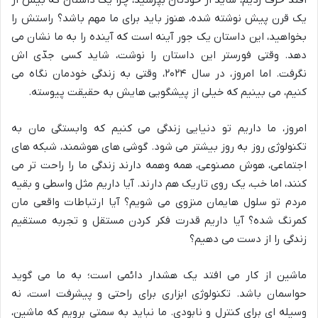
یک قرن پیش نوشته شده، هنوز باید برای ما مهم باشد؟ راستش را
بخواهید، این داستان یک جور آینه است که آینده را به ما نشان می
دهد. وقتی فورستر این داستان را نوشت، شاید کسی جدّی اش
نگرفت. اما امروز، در سال ۲۰۲۴، وقتی به زندگی خودمان نگاه می
کنیم، می بینیم که خیلی از پیشگویی هایش به حقیقت پیوسته.
امروز، ما داریم تو دنیایی زندگی می کنیم که وابستگی مان به
تکنولوژی روز به روز بیشتر می شود. گوشی های هوشمند، شبکه های
اجتماعی، هوش مصنوعی، همه وهمه دارند زندگی ما را راحت تر می
کنند، اما خب، یک روی تاریک هم دارند. آیا داریم مثل واسطی و بقیه
مردم تو سلول هایمان منزوی می شویم؟ آیا ارتباطات واقعی مان
کمرنگ شده؟ آیا داریم قدرت فکر کردن مستقل و تجربه مستقیم
زندگی را از دست می دهیم؟
ماشین از کار می افتد یک هشدار دائمی است؛ به ما می گوید
حواسمان باشد. تکنولوژی ابزاری برای راحتی و پیشرفت است، نه
وسیله ای برای کنترل و نابودی. ما نباید به سمتی برویم که ماشین،