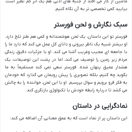
ماشین از کار می افتد از جنبه های ادبی هم یک اثر کم نظیر است.
بیایید کمی تخصصی تر به آن نگاه کنیم.
سبک نگارش و لحن فورستر
فورستر تو این داستان، یک لحن هوشمندانه و کمی هم طنز تلخ دارد.
او بیشتر شبیه یک ناظر بیرونی و دانای کل عمل می کند که دارد ما را
با جامعه ای عجیب وغریب آشنا می کند. او با جزئیات دقیق، زندگی
مردم زیر زمین را توصیف می کند، اما در پشت این توصیفات، یک
هشدار عمیق پنهان شده. فورستر سعی نمی کند مستقیماً به ما
بگوید چه کنیم، بلکه تصویری را پیش رویمان می گذارد که خودمان
به فکر فرو برویم و سوال بپرسیم. او با این لحن، خواننده را به چالش
می کشد تا درباره رابطه خودش با تکنولوژی بازنگری کند.
نمادگرایی در داستان
این داستان پر از نماد است که به عمق معنایی آن اضافه می کند: