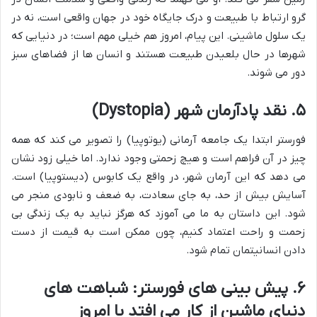
گرو ارتباط با طبیعت و درک جایگاه خود در جهان واقعی است، نه در
یک سلول ماشینی. این پیام، امروز هم خیلی مهم است؛ در دنیایی که
شهرها در حال بلعیدن طبیعت هستند و انسان ها از فضاهای سبز
دور می شوند.
۵. نقد پادآرمان شهر (Dystopia)
فورستر ابتدا یک جامعه آرمانی (یوتوپیا) را تصویر می کند که همه
چیز در آن فراهم است و هیچ زحمتی وجود ندارد. اما خیلی زود نشان
می دهد که این آرمان شهر، در واقع یک کابوس (دیستوپیا) است.
آسایش بیش از حد، به جای سعادت، به ضعف و نابودی منجر می
شود. این داستان به ما می آموزد که هرگز نباید به یک زندگی بی
زحمت و راحت اعتماد کنیم، چون ممکن است به قیمت از دست
دادن انسانیتمان تمام شود.
۶. پیش بینی های فورستر: شباهت های
دنیای ماشین از کار می افتد با امروز