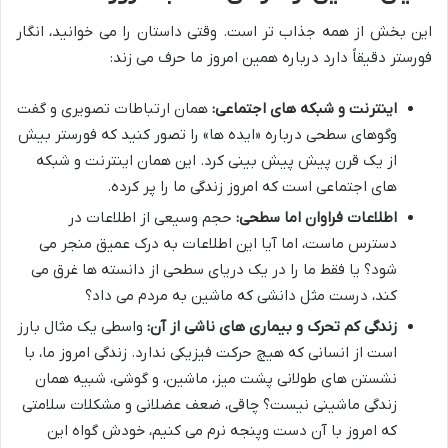
این بخش از همه جذاب تر است. وقتی داستان را می خوانید، انگار
فورستر دقیقاً دارد درباره همین امروز ما حرف می زند:
اینترنت و شبکه های اجتماعی:
همان ارتباطات تصویری و گفت
وگوهای سطحی درباره «ایده ها» را تصور کنید که فورستر بیش
از یک قرن پیش پیش بینی کرد. این همان اینترنت و شبکه
های اجتماعی است که امروز زندگی ما را پر کرده.
اطلاعات فراوان اما سطحی:
حجم وسیعی از اطلاعات در
دسترس ماست، اما آیا این اطلاعات به درک عمیق منجر می
شود؟ یا فقط ما را در یک دریای سطحی از دانسته ها غرق می
کند، درست مثل دانشی که ماشین به مردم می داد؟
زندگی کم تحرک و بیماری های ناشی از آن:
واسطی یک مثال بارز
است از انسانی که هیچ حرکت فیزیکی ندارد. زندگی امروز ما، با
نشستن های طولانی پشت میز، ماشین، و گوشی، شبیه همان
زندگی ماشینی نیست؟ چاقی، ضعف عضلانی و مشکلات سلامتی
که امروز با آن دست وپنجه نرم می کنیم، خودش گواه این