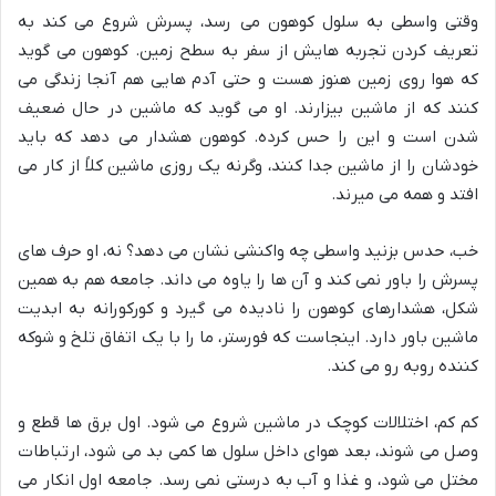
وقتی واسطی به سلول کوهون می رسد، پسرش شروع می کند به
تعریف کردن تجربه هایش از سفر به سطح زمین. کوهون می گوید
که هوا روی زمین هنوز هست و حتی آدم هایی هم آنجا زندگی می
کنند که از ماشین بیزارند. او می گوید که ماشین در حال ضعیف
شدن است و این را حس کرده. کوهون هشدار می دهد که باید
خودشان را از ماشین جدا کنند، وگرنه یک روزی ماشین کلاً از کار می
افتد و همه می میرند.
خب، حدس بزنید واسطی چه واکنشی نشان می دهد؟ نه، او حرف های
پسرش را باور نمی کند و آن ها را یاوه می داند. جامعه هم به همین
شکل، هشدارهای کوهون را نادیده می گیرد و کورکورانه به ابدیت
ماشین باور دارد. اینجاست که فورستر، ما را با یک اتفاق تلخ و شوکه
کننده روبه رو می کند.
کم کم، اختلالات کوچک در ماشین شروع می شود. اول برق ها قطع و
وصل می شوند، بعد هوای داخل سلول ها کمی بد می شود، ارتباطات
مختل می شود، و غذا و آب به درستی نمی رسد. جامعه اول انکار می