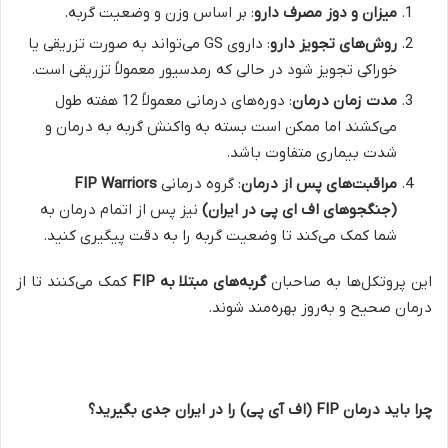
میزان و دوز مصرف دارو
: بر اساس وزن و وضعیت گربه.
روش‌های تجویز دارو
: داروی GS می‌تواند به صورت تزریقی یا
خوراکی تجویز شود در حالی که رمدسیور معمولاً تزریقی است.
مدت زمان درمان
: دوره‌های درمانی معمولاً 12 هفته طول
می‌کشند اما ممکن است بسته به واکنش گربه به درمان و
شدت بیماری متفاوت باشد.
مراقبت‌های پس از درمان
: گروه درمانی
FIP Warriors
(جنگجوهای اف ای پی در ایران)
نیز پس از اتمام درمان به
شما کمک می‌کند تا وضعیت گربه را به دقت پیگیری کنید.
این پروتکل‌ها به صاحبان
گربه‌های مبتلا به
FIP
کمک می‌کنند تا از
درمان صحیح و به‌روز بهره‌مند شوند.
چرا باید درمان
FIP (
اف آی پی) را در ایران جدی بگیرید؟