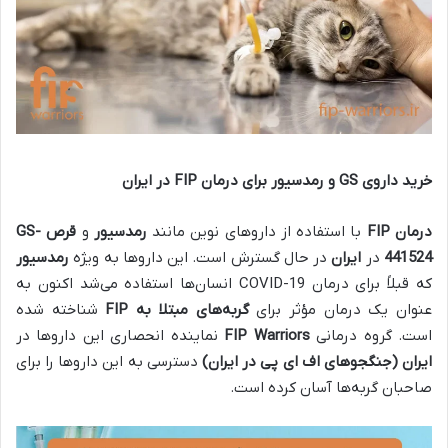
خرید داروی
GS
و رمدسیور برای درمان
FIP
در ایران
درمان
FIP
با استفاده از داروهای نوین مانند
رمدسیور
و
قرص
GS-
441524
در
ایران
در حال گسترش است. این داروها به ویژه
رمدسیور
که قبلاً برای درمان COVID-19 انسان‌ها استفاده می‌شد اکنون به
عنوان یک درمان مؤثر برای
گربه‌های مبتلا به
FIP
شناخته شده
است. گروه درمانی
FIP Warriors
نماینده انحصاری این داروها در
ایران (جنگجوهای اف ای پی در ایران)
دسترسی به این داروها را برای
صاحبان گربه‌ها آسان کرده است.