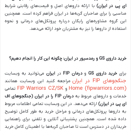
ای پی در ایران)
با ارائه داروهای اصل و قیمت‌های رقابتی شرایط
مناسبی را برای صاحبان گربه‌ها در ایران فراهم کرده است. همچنین
این گروه مشاوره‌های رایگان درباره پروتکل‌های درمانی و نحوه
استفاده از داروها را نیز به مشتریان خود ارائه می‌دهد.
خرید داروی
GS
و رمدسیور در ایران: چگونه این کار را انجام دهیم؟
برای
خرید داروی
GS
و
درمان
FIP
در
ایران
می‌توانید به وبسایت
جنگجوهای FIP در ایران
مراجعه کنید این وبسایت همانند
FIP Warriors CZ/SK
Home (fipwarriors.com)
و
تمامی
خدمات و داروهای مربوط به
درمان
FIP را در ایران (جنگجوهای اف
ای پی در ایران)
ارائه می‌دهد. در این وبسایت تمامی اطلاعات مربوط
به داروها پروتکل‌های درمانی و مراحل خرید به طور کامل توضیح
داده شده است. همچنین پشتیبانی آنلاین و تلفنی برای راهنمایی
خریداران در دسترس است تا صاحبان گربه‌ها با اطمینان کامل خرید