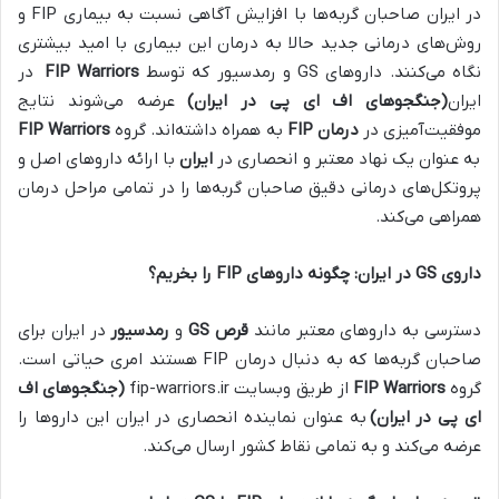
در ایران صاحبان گربه‌ها با افزایش آگاهی نسبت به بیماری FIP و
روش‌های درمانی جدید حالا به درمان این بیماری با امید بیشتری
نگاه می‌کنند. داروهای GS و رمدسیور که توسط
FIP Warriors
در
ایران
(جنگجوهای اف ای پی در ایران)
عرضه می‌شوند نتایج
موفقیت‌آمیزی در
درمان
FIP
به همراه داشته‌اند. گروه
FIP Warriors
به عنوان یک نهاد معتبر و انحصاری در
ایران
با ارائه داروهای اصل و
پروتکل‌های درمانی دقیق صاحبان گربه‌ها را در تمامی مراحل درمان
همراهی می‌کند.
داروی
GS
در ایران: چگونه داروهای
FIP
را بخریم؟
دسترسی به داروهای معتبر مانند
قرص
GS
و
رمدسیور
در ایران برای
صاحبان گربه‌ها که به دنبال درمان FIP هستند امری حیاتی است.
گروه
FIP Warriors
از طریق وبسایت fip-warriors.ir
(جنگجوهای اف
ای پی در ایران)
به عنوان نماینده انحصاری در ایران این داروها را
عرضه می‌کند و به تمامی نقاط کشور ارسال می‌کند
.