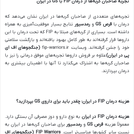
تجربه صاحبان گربه‌ها از درمان
FIP
با
GS
در ایران
تجربه‌های متعددی از صاحبان گربه‌ها در ایران نشان می‌دهد که
درمان با
قرص
GS
و
رمدسیور
نتایج بسیار موفقیت‌آمیزی به همراه
داشته است. بسیاری از گربه‌های مبتلا به FIP که تحت درمان با این
داروها قرار گرفته‌اند به طور کامل بهبود یافته‌اند و بازگشت سلامتی
خود را جشن گرفته‌اند. وبسایت fip-warriors.ir
(جنگجوهای اف ای
پی در ایران)
علاوه بر فروش داروها تجربه‌های موفق درمانی را نیز با
صاحبان گربه‌ها به اشتراک می‌گذارد تا آنها با اطمینان بیشتری به
درمان بپردازند
.
هزینه درمان
FIP
در ایران: چقدر باید برای داروی
GS
بپردازید؟
هزینه درمان
FIP
در ایران
به نوع دارو و دوز مصرفی آن بستگی دارد.
معمولاً هزینه
قرص
GS
و
رمدسیور
برای صاحبان گربه‌ها در ایران به
نسبت سایر کشورها مناسب‌تر است.
FIP Warriors (جنگجوهای اف