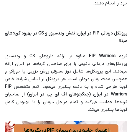
خود را انجام دهند.
پروتکل درمانی
FIP
در ایران: نقش رمدسیور و
GS
در بهبود گربه‌های
مبتلا
گروه
FIP Warriors
علاوه بر ارائه داروهای GS و رمدسیور
پروتکل‌های درمانی دقیقی را برای صاحبان گربه‌ها در ایران ارائه
می‌دهد. این پروتکل‌ها شامل دوز مصرفی روش تزریق یا خوراکی و
همچنین مدت زمان درمان است. هر پروتکل بر اساس شرایط خاص
گربه طراحی شده و به دقت پیگیری می‌شود. تیم متخصص
FIP
Warriors
در
ایران (جنگجوهای اف ای پی در ایران)
از صاحبان
گربه‌ها حمایت می‌کند و تمام مراحل درمان را تا بهبودی کامل
گربه‌ها پیگیری می‌کند.