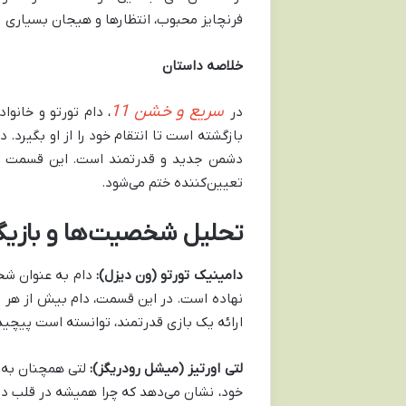
فرنچایز محبوب، انتظارها و هیجان بسیاری را
خلاصه داستان
سریع و خشن 11
در
، دام تورتو و خانوا
بازگشته است تا انتقام خود را از او بگیرد.
دشمن جدید و قدرتمند است. این قسمت پر ا
تعیین‌کننده ختم می‌شود.
تحلیل شخصیت‌ها و بازیگ
دامینیک تورتو (ون دیزل)
:
دام به عنوان شخص
نهاده است. در این قسمت، دام بیش از هر زم
ارائه یک بازی قدرتمند، توانسته است پیچی
لتی اورتیز (میشل رودریگز)
:
لتی همچنان به عن
خود، نشان می‌دهد که چرا همیشه در قلب دا