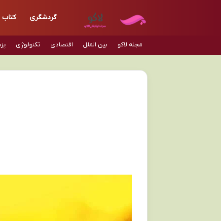
گردشگری
کتاب
مجله لاکو
بین الملل
اقتصادی
تکنولوژی
پز