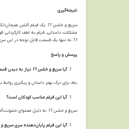
نتیجه‌گیری
سریع و خشن 11
یک فیلم اکشن هیجان‌انگیز
مشکلات داستانی، فیلم به لطف کارگردانی 
11
نه تنها یک قسمت قابل توجه در این سری 
پرسش و پاسخ
آیا
سریع و خشن 11
نیاز به دیدن قسم
بله، برای درک بهتر داستان و پیگیری روابط
آیا این فیلم مناسب کودکان است؟
سریع و خشن 11
به دلیل محتوای خشونت‌آمی
آیا این فیلم پایان‌دهنده سری
سریع و