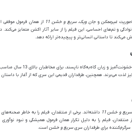
موریت غیرممکن
و
جان ویک
،
سریع و خشن 11
از همان فرمول موفقی اس
وادگی و تم‌های احساسی، این فیلم را از سایر آثار اکشن متمایز می‌کند. 
 می‌کند تا داستانی انسانی‌تر و پیچیده‌تر ارائه دهد.
به دلیل صحنه‌های اکشن خشونت‌آم
یز لذت می‌برند. همچنین، طرفداران قدیمی این سری که از آغاز با داستان 
سریع و خشن 11
داشته‌اند. برخی از منتقدان، فیلم را به خاطر صحنه‌ها
ز منتقدان، فیلم را به دلیل تکرار همان فرمول همیشگی و نبود نوآوری د
سرگرم‌کننده برای طرفداران سری
سریع و خشن
است.