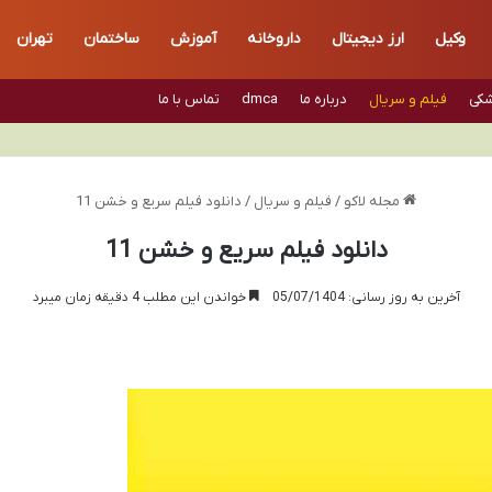
وکیل
ارز دیجیتال
داروخانه
آموزش
ساختمان
تهران
شکی
فیلم و سریال
درباره ما
dmca
تماس با ما
مجله لاکو
/
فیلم و سریال
/
دانلود فیلم سریع و خشن 11
دانلود فیلم سریع و خشن 11
آخرین به روز رسانی: 05/07/1404
خواندن این مطلب 4 دقیقه زمان میبرد