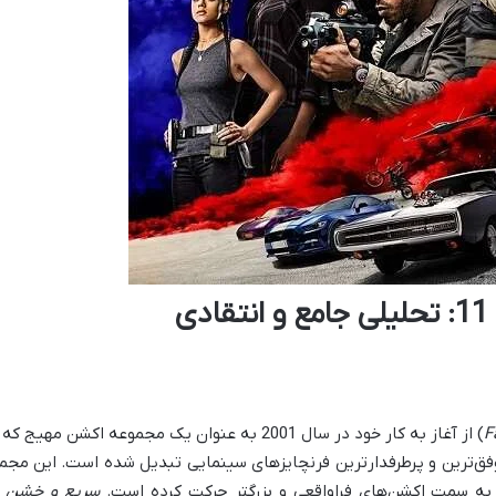
ی
F
) از آغاز به کار خود در سال 2001 به عنوان یک مجم
ز موفق‌ترین و پرطرفدارترین فرنچایزهای سینمایی تبدیل شده است. این مج
و به سمت اکشن‌های فراواقعی و بزرگتر حرکت کرده است.
سریع و خشن 11