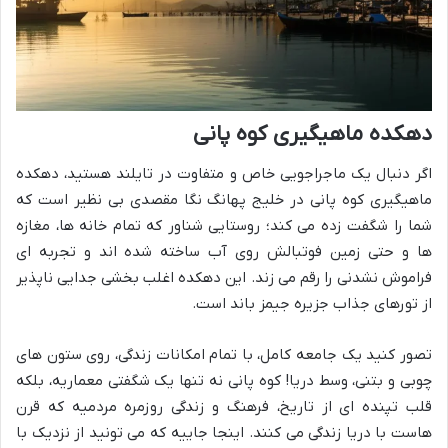
دهکده ماهیگیری کوه پانی
اگر دنبال یک ماجراجویی خاص و متفاوت در تایلند هستید، دهکده
ماهیگیری کوه پانی در خلیج پهانگ نگا مقصدی بی نظیر است که
شما را شگفت زده می کند؛ روستایی شناور که تمام خانه ها، مغازه
ها و حتی زمین فوتبالش روی آب ساخته شده اند و تجربه ای
فراموش نشدنی را رقم می زند. این دهکده اغلب بخشی جدایی ناپذیر
از تورهای جذاب جزیره جیمز باند است.
تصور کنید یک جامعه کامل، با تمام امکانات زندگی، روی ستون های
چوبی و بتنی، وسط دریا! کوه پانی نه تنها یک شگفتی معماریه، بلکه
قلب تپنده ای از تاریخ، فرهنگ و زندگی روزمره مردمیه که قرن
هاست با دریا زندگی می کنند. اینجا جاییه که می تونید از نزدیک با