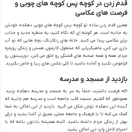
قدم زدن در کوچه پس کوچه های چوبی و
فرصت های عکاسی
همین قدم زدن ساده تو کوچه پس کوچه های چوبی دهکده، خودش
یه جاذبه است. هر گوشه ای که نگاه کنید، یه منظره جدید و جذاب
برای عکاسی پیدا می کنید. خانه های رنگارنگ، بچه هایی که تو آب
بازی می کنن، ماهیگیرانی که مشغول کارشون هستن و زندگی روزمره
مردم، همه و همه صحنه های قشنگی رو خلق می کنن. دوربینتون رو
فراموش نکنید و آماده باشید تا کلی عکس های زیبا و خاص بگیرید.
بازدید از مسجد و مدرسه
اگه فرصت داشتید، حتماً یه سر به مسجد و مدرسه دهکده بزنید.
همونطور که گفتیم، مسجد قلب جامعه است و مدرسه هم جاییه که
آینده این دهکده توش شکل می گیره. بازدید از این اماکن به شما
کمک می کنه تا با فرهنگ و جامعه محلی، عمیق تر آشنا بشید و درکی
بهتر از زندگی مردم داشته باشید. البته همیشه یادتون باشه که با
احترام کامل وارد این اماکن بشید.