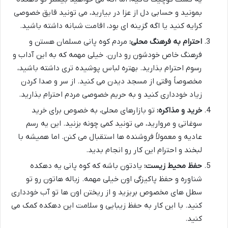
بمونید و حسابی دل از عزا در بیارید، می تونید قایق خصوصی
کرایه کنید یا اگه گزینه ای بود، اقامت شبانه داشته باشید.
احترام به فرهنگ محلی:
مردم کوه پانی مسلمان هستن و
فرهنگ خاص خودشون رو دارن. خیلی مهمه که به این آداب و
رسوم احترام بذارید. بهتره لباس پوشیده تری داشته باشید،
مخصوصاً وقتی از مسجد دیدن می کنید. از سر و صدا کردن
زیاد خودداری کنید و به حریم خصوصی مردم احترام بذارید.
خرید و مذاکره:
تو بازارهای محلی، به خصوص برای خرید
سوغاتی و مروارید، می تونید کمی چونه بزنید. این یه رسم
عادیه و معمولاً فروشنده ها استقبال می کنن. اما همیشه با
لبخند و احترام این کار رو انجام بدید.
حفظ محیط زیست:
یادتون باشه که کوه پانی یه دهکده
شناوره و حفظ پاکیزگی اون خیلی مهمه. زباله هاتون رو تو
سطل های مخصوص بریزید و از ریختن اون ها تو آب خودداری
کنید. با این کار به حفظ زیبایی و سلامت این دهکده کمک می
کنید.