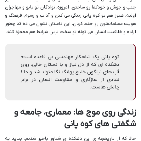
جنب و جوش و خودکفا رو ساختن. امروزه، نوادگان تو بابو و مهاجران
اولیه، هنوز هم تو کوه پانی زندگی می کنن و آداب و رسوم، فرهنگ و
هویت مسلمانشون رو حفظ کردن. این داستان نشون می ده که چطور
اراده و خلاقیت انسان می تونه تو سخت ترین شرایط هم معجزه کنه.
کوه پانی یک شاهکار مهندسی بی قاعده است؛
دهکده ای که از دل نیاز و با دستان خالی، روی
آب های نیلگون خلیج پهانگ نگا متولد شد و حالا
نمادی از سازگاری و مقاومت انسان در برابر
چالش هاست.
زندگی روی موج ها: معماری، جامعه و
شگفتی های کوه پانی
حالا که از تاریخچه ی این دهکده ی شناور باخبر شدیم، بیاید یه