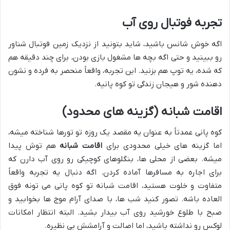
تجربه فوتبال روی آب
اگه خوش شانس باشید، شاید بتونید از نزدیک زمین فوتبال شناور
رو ببینید و حتی اگه بچه ها مشغول بازی بودن، برای چند دقیقه هم
که شده، یه توپ هم بزنید. این تجربه، واقعاً منحصر به فرده و نشون
دهنده شور و هیجان زندگی تو کوه پانیه.
اقامت شبانه (گزینه های محدود)
کوه پانی عمدتاً به عنوان یه مقصد یک روزه تو تورها شناخته میشه،
اما گزینه های خیلی محدودی برای
اقامت شبانه
هم توش پیدا
میشه. بعضی از محلی ها، بنگلوهای کوچیکی رو روی آب دارن که
برای اجاره به مسافرها آماده کردن. اگه دنبال یه تجربه واقعاً
متفاوت و خلوت هستید، اقامت شبانه تو کوه پانی می تونه فوق
العاده باشه. تصور کنید شب ها، با صدای آرام موج ها بخوابید و
صبح با طلوع خورشید روی آب بیدار بشید. البته انتظار امکانات
لوکس رو نداشته باشید، اما اصالت و آرامشش بی نظیره.