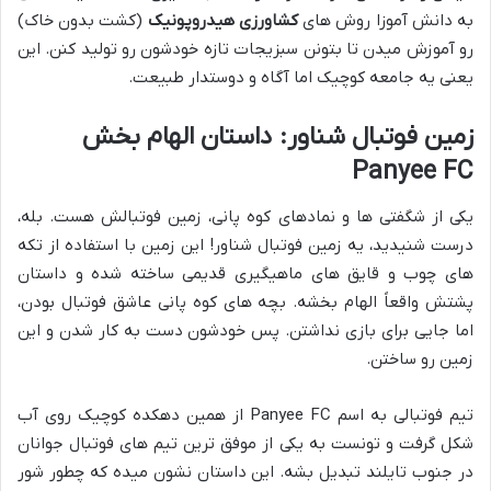
به دانش آموزا روش های
کشاورزی هیدروپونیک
(کشت بدون خاک)
رو آموزش میدن تا بتونن سبزیجات تازه خودشون رو تولید کنن. این
یعنی یه جامعه کوچیک اما آگاه و دوستدار طبیعت.
زمین فوتبال شناور: داستان الهام بخش
Panyee FC
یکی از شگفتی ها و نمادهای کوه پانی، زمین فوتبالش هست. بله،
درست شنیدید، یه زمین فوتبال شناور! این زمین با استفاده از تکه
های چوب و قایق های ماهیگیری قدیمی ساخته شده و داستان
پشتش واقعاً الهام بخشه. بچه های کوه پانی عاشق فوتبال بودن،
اما جایی برای بازی نداشتن. پس خودشون دست به کار شدن و این
زمین رو ساختن.
تیم فوتبالی به اسم Panyee FC از همین دهکده کوچیک روی آب
شکل گرفت و تونست به یکی از موفق ترین تیم های فوتبال جوانان
در جنوب تایلند تبدیل بشه. این داستان نشون میده که چطور شور