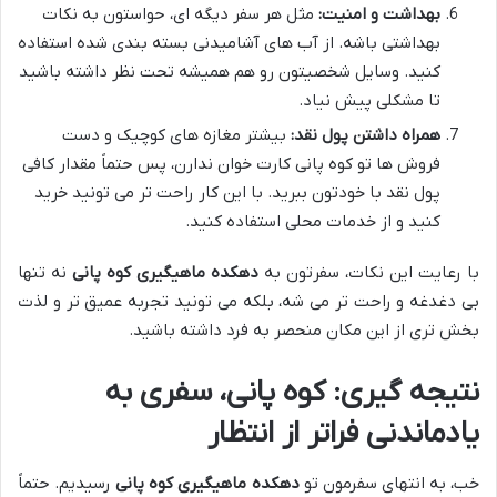
بهداشت و امنیت:
مثل هر سفر دیگه ای، حواستون به نکات
بهداشتی باشه. از آب های آشامیدنی بسته بندی شده استفاده
کنید. وسایل شخصیتون رو هم همیشه تحت نظر داشته باشید
تا مشکلی پیش نیاد.
همراه داشتن پول نقد:
بیشتر مغازه های کوچیک و دست
فروش ها تو کوه پانی کارت خوان ندارن، پس حتماً مقدار کافی
پول نقد با خودتون ببرید. با این کار راحت تر می تونید خرید
کنید و از خدمات محلی استفاده کنید.
با رعایت این نکات، سفرتون به
دهکده ماهیگیری کوه پانی
نه تنها
بی دغدغه و راحت تر می شه، بلکه می تونید تجربه عمیق تر و لذت
بخش تری از این مکان منحصر به فرد داشته باشید.
نتیجه گیری: کوه پانی، سفری به
یادماندنی فراتر از انتظار
خب، به انتهای سفرمون تو
دهکده ماهیگیری کوه پانی
رسیدیم. حتماً