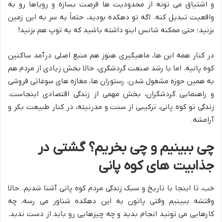
و اشتیاق می تونه از محدودیت ها فرصت بسازه و رویاها رو به
واقعیت تبدیل کنه. اگه تو دهکده بودید، حتماً یه سر به این زمین
بزنید؛ حتی ممکنه شانس اینو داشته باشید که یه توپ هم بزنید!
در کنار همه این ها، ماهیگیری هنوز هم منبع اصلی درآمد ساکنین
کوه پانیه. اما با رشد صنعت گردشگری، حالا بخش زیادی از مردم هم
به همین حوزه مشغول شدن. رستوران ها، مغازه های سوغاتی فروشی
و راهنمایی گردشگران، بخش مهمی از زندگی اقتصادی اینجاست.
زندگی تو کوه پانی، ترکیبی از سنت و مدرنیته، در کنار طبیعت بکر و
آرامشه.
چی ببینیم و چی بخریم؟ گشتی در
جذابیت های کوه پانی
خب، تا اینجا با تاریخ و سبک زندگی مردم کوه پانی آشنا شدیم. حالا
وقتشه ببینیم وقتی پاتون به این دهکده شناور می رسه، چه
کارهایی می تونید انجام بدید و چه چیزهایی رو باید از دست ندید.