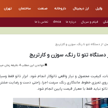
وکیل
ارز دیجیتال
داروخانه
صنعت
ساختمان
تهران
شکی
فیلم و سریال
درباره ما
dmca
تماس با ما
ل؛ از دستگاه تتو تا رنگ، سوزن و کارتریج
ز دستگاه تتو تا رنگ، سوزن و کارتریج
خواندن این مطلب 4 دقیقه زمان میبرد
ت، کیفیت محصول و نیاز واقعی تاتوکار انجام شود. ابزار تاتو فقط وسیل
 روی تمیزی خطوط، ماندگاری رنگ، سرعت اجرا، راحتی دست و رضایت مشتر
تاتو نباید فقط با معیار قیمت پایین انجام شود.