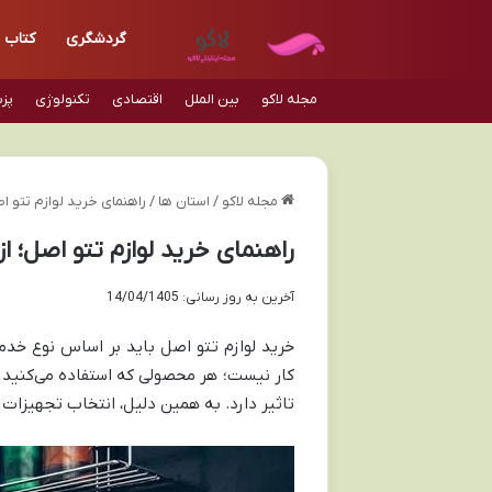
گردشگری
کتاب
مجله لاکو
بین الملل
اقتصادی
تکنولوژی
پز
مجله لاکو
/
استان ها
/
راهنمای خرید لوازم تتو اص
راهنمای خرید لوازم تتو اصل؛ ا
آخرین به روز رسانی: 14/04/1405
خرید لوازم تتو اصل باید بر اساس نوع خدما
کار نیست؛ هر محصولی که استفاده می‌کنید
تاثیر دارد. به همین دلیل، انتخاب تجهیزات 