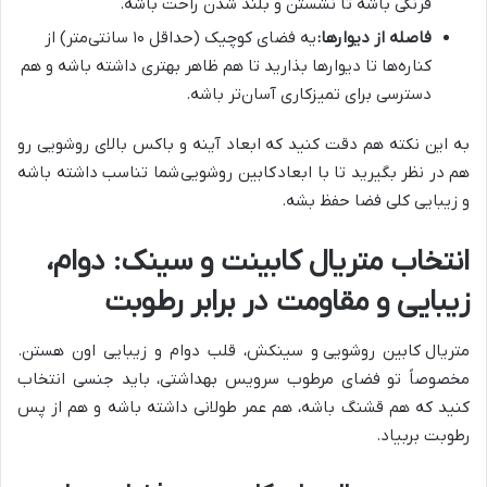
فرنگی باشه تا نشستن و بلند شدن راحت باشه.
فاصله از دیوارها:
یه فضای کوچیک (حداقل ۱۰ سانتی‌متر) از
کناره‌ها تا دیوارها بذارید تا هم ظاهر بهتری داشته باشه و هم
دسترسی برای تمیزکاری آسان‌تر باشه.
به این نکته هم دقت کنید که ابعاد آینه و باکس بالای روشویی رو
هم در نظر بگیرید تا با ابعاد
کابین روشویی
شما تناسب داشته باشه
و زیبایی کلی فضا حفظ بشه.
انتخاب متریال کابینت و سینک: دوام،
زیبایی و مقاومت در برابر رطوبت
متریال
کابین روشویی
و سینکش، قلب دوام و زیبایی اون هستن.
مخصوصاً تو فضای مرطوب سرویس بهداشتی، باید جنسی انتخاب
کنید که هم قشنگ باشه، هم عمر طولانی داشته باشه و هم از پس
رطوبت بربیاد.