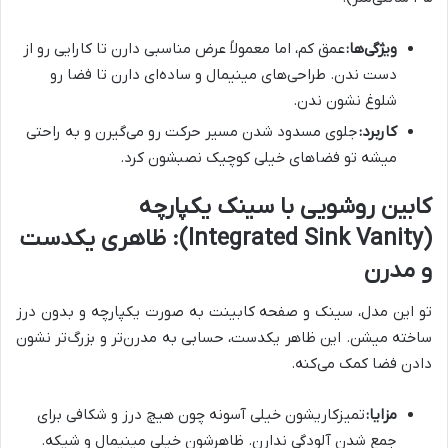
ویژگی‌ها:
عمق کم، اما معمولاً عرض مناسبی دارن تا کارایی رو از
دست ندن. طراحی‌های مینیمال و ساده‌ای دارن تا فضا رو
شلوغ نشون ندن.
کاربرد:
جلوی مسدود شدن مسیر حرکت رو می‌گیرن و به راحتی
میشه تو فضاهای خیلی کوچیک نصبشون کرد.
کابین روشویی با سینک یکپارچه
(Integrated Sink Vanity): ظاهری یکدست
و مدرن
تو این مدل، سینک و صفحه کابینت به صورت یکپارچه و بدون درز
ساخته میشن. این ظاهر یکدست، حسابی به مدرن‌تر و بزرگ‌تر نشون
دادن فضا کمک می‌کنه.
مزایا:
تمیزکاریشون خیلی آسونه چون هیچ درز و شکافی برای
جمع شدن آلودگی ندارن. ظاهرشون خیلی مینیمال و شیکه.