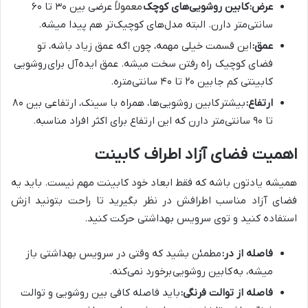
عرض:
کابین روشویی‌های کوچک
معمولاً عرضی بین ۳۰ تا ۶۰
سانتی‌متر دارن. البته مدل‌های کوچیک‌تر هم پیدا میشه.
عمق:
این قسمت خیلی مهمه، چون اگه عمق زیاد باشه، تو
فضای کوچیک راه رفتن سخت میشه. عمق ایده‌آل برای
روشویی
کابینتی کم جا
بین ۲۰ تا ۴۰ سانتی‌متره.
ارتفاع:
بیشتر
کابین روشویی‌ها، همراه با سینک، ارتفاعی بین ۸۰
تا ۹۰ سانتی‌متر دارن که این ارتفاع برای اکثر افراد مناسبه.
اهمیت فضای آزاد اطراف کابینت
همیشه یادتون باشه که فقط ابعاد خود کابینت مهم نیست. باید یه
فضای آزاد مناسب اطرافش در نظر بگیرید تا راحت بتونید ازش
استفاده کنید و توی سرویس بهداشتی حرکت کنید.
فاصله از در:
مطمئن بشید که وقتی در سرویس بهداشتی باز
میشه، به
کابین روشویی
برخورد نمی‌کنه.
فاصله از توالت فرنگی:
باید فاصله کافی بین روشویی و توالت