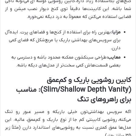
کنج‌های بلااستفاده زیاد داره،
کابین روشویی گوشه ای
می‌تونه ناجی
شما باشه. این کابینت‌ها دقیقاً توی کنج دیوار نصب میشن و از
فضایی استفاده می‌کنن که معمولاً به درد دیگه نمی‌خوره.
مزایا:
بهترین راه برای استفاده از کنج‌ها و فضاهای پرت. ایده‌آل
برای سرویس‌های بهداشتی باریک یا مربع‌شکل که فضای کمی
دارن.
معایب:
طراحی سینکشون ممکنه محدود باشه و دسترسی به
بعضی قسمت‌هاش کمی سخت‌تر از مدل‌های دیگه باشه.
کابین روشویی باریک و کم‌عمق
(Slim/Shallow Depth Vanity): مناسب
برای راهروهای تنگ
اگه سرویس بهداشتی‌تون خیلی باریکه و مسیر عبور رو تنگ
می‌کنه،
روشویی کابینتی کم جا
از نوع باریک و کم‌عمق، عالیه. این
مدل‌ها عمق کمتری نسبت به روشویی‌های استاندارد دارن (مثلاً زیر
۳۵ سانتی‌متر).