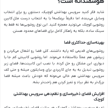
هوشمندانه است؟
شاید فکر کنید سرویس بهداشتی کوچیک، دستتون رو برای انتخاب
وسایل می‌بنده، اما دقیقاً برعکسه! با یه انتخاب درست مثل
کابین
روشویی کوچک، می‌تونید معجزه کنید. این نوع روشویی‌ها نه فقط یه
سینک ساده، بلکه یه راهکار کامل برای فضاهای محدود هستن.
بهینه‌سازی حداکثری فضا
روشویی‌های قدیمی که پایه داشتند، کلی فضا رو اشغال می‌کردن و
زیرشون هم عملاً بلااستفاده می‌موند. اما
روشویی کابینتی کم جا یا
دیواری، این مشکل رو حل کرده. با نصب این کابینت‌ها، فضای زیر
روشویی تبدیل به یه جای کاربردی برای وسایلتون میشه و حتی کف
سرویس بهداشتی هم خالی می‌مونه که خودش باعث میشه فضا
بزرگ‌تر به نظر بیاد و تمیز کردن هم راحت‌تر بشه.
افزایش فضای ذخیره‌سازی و نظم‌دهی سرویس بهداشتی
کوچک
تو یه سرویس بهداشتی کوچیک، هر سانت فضای ذخیره‌سازی، حکم