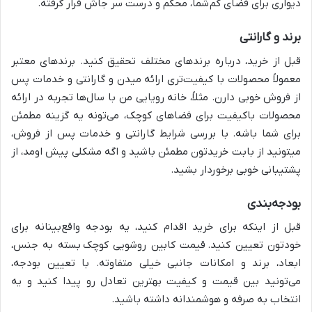
دیواری برای فضای کم
شما، محکم و درست سر جاش قرار گرفته.
برند و گارانتی
قبل از خرید، درباره برندهای مختلف تحقیق کنید. برندهای معتبر
معمولاً محصولات با کیفیت‌تری ارائه میدن و گارانتی و خدمات پس
از فروش خوبی دارن. مثلاً، خانه رویایی من با سال‌ها تجربه در ارائه
محصولات باکیفیت برای فضاهای کوچک، می‌تونه یه گزینه مطمئن
برای شما باشه. با بررسی شرایط گارانتی و خدمات پس از فروش،
میتونید از بابت خریدتون مطمئن باشید و اگه مشکلی پیش اومد، از
پشتیبانی خوبی برخوردار بشید.
بودجه‌بندی
قبل از اینکه برای خرید اقدام کنید، یه بودجه واقع‌بینانه برای
خودتون تعیین کنید.
قیمت کابین روشویی کوچک بسته به جنس،
ابعاد، برند و امکانات جانبی خیلی متفاوته. با تعیین بودجه،
می‌تونید بین قیمت و کیفیت بهترین تعادل رو پیدا کنید و یه
انتخاب به صرفه و هوشمندانه داشته باشید.