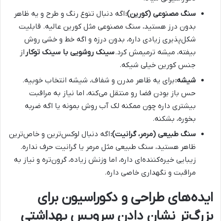
سنگ مصنوعی (کورین):
اگه دنبال تنوع رنگ و طرح و یه ظاهر
بدون درز هستید، سنگ مصنوعی مثل کورین عالیه. قابلیت
شکل‌پذیری زیادی داره، بدون درزه و اگه خط و خشی روش
بیفته، میشه ترمیمش کرد.
سینک روشویی با سینک توکار
از
جنس کورین خیلی شیکه.
شیشه:
برای یه ظاهر مدرن و شفاف، شیشه انتخاب خوبیه.
حس باز بودن فضا رو منتقل می‌کنه، اما نیاز به مراقبت
بیشتری داره چون ممکنه لک آب روش بمونه یا اگه ضربه
بخوره، بشکنه.
سنگ طبیعی (مرمر، گرانیت):
اگه دنبال لوکس‌ترین و خاص‌ترین
ظاهر هستید، سنگ طبیعی مثل مرمر یا گرانیت حرف نداره.
زیبایی خیره‌کننده‌ای داره، اما وزنش زیاده، گرون‌تره و نیاز به
مراقبت و نگهداری خاصی داره.
ایده‌های طراحی و دکوراسیون برای
بزرگ‌تر نشان دادن سرویس بهداشتی