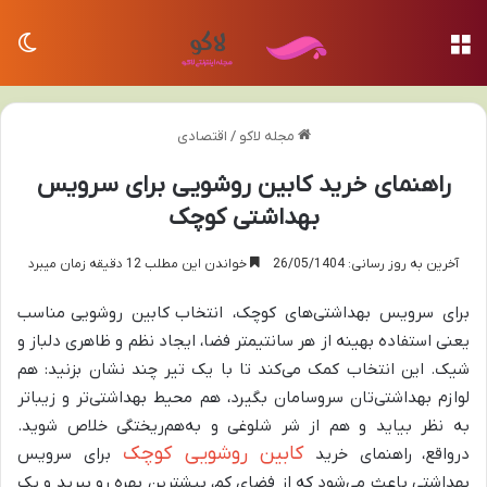
منو
تغی
مجله لاکو
/
اقتصادی
راهنمای خرید کابین روشویی برای سرویس
بهداشتی کوچک
آخرین به روز رسانی: 26/05/1404
خواندن این مطلب 12 دقیقه زمان میبرد
برای سرویس بهداشتی‌های کوچک، انتخاب
کابین روشویی
مناسب
یعنی استفاده بهینه از هر سانتیمتر فضا، ایجاد نظم و ظاهری دلباز و
شیک. این انتخاب کمک می‌کند تا با یک تیر چند نشان بزنید: هم
لوازم بهداشتی‌تان سروسامان بگیرد، هم محیط بهداشتی‌تر و زیباتر
به نظر بیاید و هم از شر شلوغی و به‌هم‌ریختگی خلاص شوید.
کابین روشویی کوچک
درواقع،
راهنمای خرید
برای سرویس
بهداشتی باعث می‌شود که از فضای کم، بیشترین بهره رو ببرید و یک