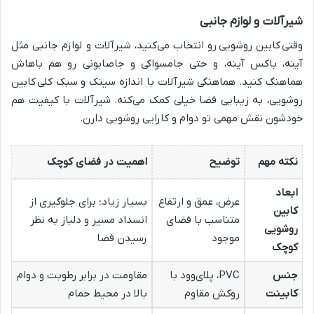
شیرآلات و لوازم جانبی
وقتی
کابین روشویی
رو انتخاب می‌کنید، شیرآلات و لوازم جانبی مثل
آینه، باکس آینه، و حتی جامسواکی و جاصابونی رو هم باهاش
هماهنگ کنید. هماهنگی شیرآلات با اندازه سینک و سبک کلی
کابین
روشویی، به زیبایی فضا خیلی کمک می‌کنه. شیرآلات با کیفیت هم
خودشون نقش مهمی تو دوام و کارایی روشویی دارن.
نکته مهم
توضیح
اهمیت در فضای کوچک
ابعاد
عرض، عمق و ارتفاع
بسیار زیاد؛ برای جلوگیری از
کابین
متناسب با فضای
انسداد مسیر و دلباز به نظر
روشویی
موجود
رسیدن فضا
کوچک
جنس
PVC، پلای‌وود با
مقاومت در برابر رطوبت و دوام
کابینت
روکش مقاوم
بالا در محیط حمام