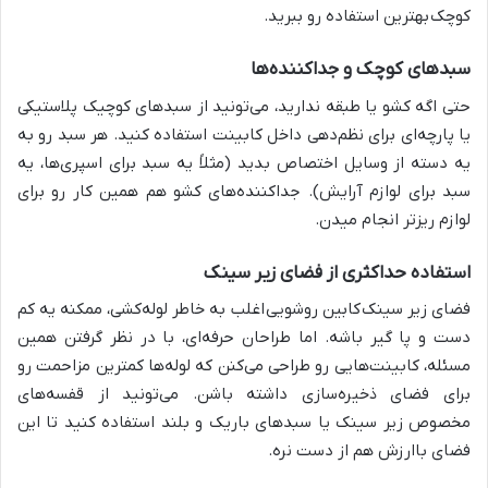
کوچک
بهترین استفاده رو ببرید.
سبدهای کوچک و جداکننده‌ها
حتی اگه کشو یا طبقه ندارید، می‌تونید از سبدهای کوچیک پلاستیکی
یا پارچه‌ای برای نظم‌دهی داخل کابینت استفاده کنید. هر سبد رو به
یه دسته از وسایل اختصاص بدید (مثلاً یه سبد برای اسپری‌ها، یه
سبد برای لوازم آرایش). جداکننده‌های کشو هم همین کار رو برای
لوازم ریزتر انجام میدن.
استفاده حداکثری از فضای زیر سینک
فضای زیر سینک
کابین روشویی
اغلب به خاطر لوله‌کشی، ممکنه یه کم
دست و پا گیر باشه. اما طراحان حرفه‌ای، با در نظر گرفتن همین
مسئله، کابینت‌هایی رو طراحی می‌کنن که لوله‌ها کمترین مزاحمت رو
برای فضای ذخیره‌سازی داشته باشن. می‌تونید از قفسه‌های
مخصوص زیر سینک یا سبدهای باریک و بلند استفاده کنید تا این
فضای باارزش هم از دست نره.