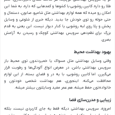
طلا رو داره.
کابین روشویی
با کشوها و کمد‌هایی که داره، به شما این
امکان رو میده که همه لوازم بهداشتی مثل شامپو، صابون، دستمال و
حتی حوله رو توی خودش جا بدید. دیگه خبری از شلوغی و وسایل
پخش و پلا روی لبه روشویی یا کنار دیوار نیست. این یعنی یه قدم
بزرگ برای
نظم‌دهی سرویس بهداشتی کوچک
و رسیدن به آرامش
بصری.
بهبود بهداشت محیط
وقتی وسایل بهداشتی مثل مسواک یا خمیردندون توی محیط باز
سرویس بهداشتی باشن، در معرض انواع آلودگی‌ها و رطوبت قرار
می‌گیرن. اما
کابین روشویی، با یه در و فضای بسته، از این لوازم
محافظت می‌کنه. اینجوری، هم بهداشت شخصی خودتون و
خانواده‌تون حفظ میشه، هم عمر مفید وسایلتون بیشتر میشه.
زیبایی و مدرن‌سازی فضا
امروزه، سرویس بهداشتی دیگه فقط یه جای کاربردی نیست، بلکه