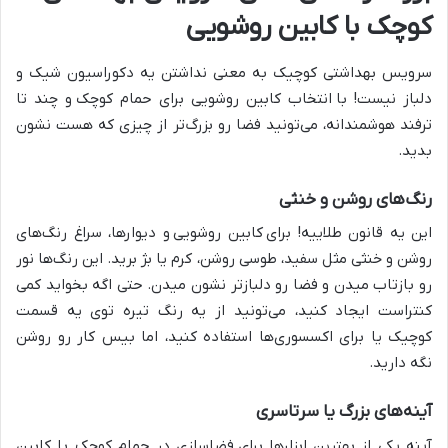
کوچک با کابین روشویی
سرویس بهداشتی کوچیک به معنی نداشتن یه دکوراسیون شیک و
دلباز نیست! با انتخاب کابین روشویی برای حمام کوچک
و چند تا
ترفند هوشمندانه، می‌تونید فضا رو بزرگ‌تر از چیزی که هست نشون
بدید.
رنگ‌های روشن و خنثی
این یه قانون طلاییه! برای
کابین روشویی
و دیوارها، سراغ رنگ‌های
روشن و خنثی مثل سفید، طوسی روشن، کرم یا بژ برید. این رنگ‌ها نور
رو بازتاب میدن و فضا رو دلبازتر نشون میدن. حتی اگه بخواید کمی
کنتراست ایجاد کنید، می‌تونید از یه رنگ تیره توی یه قسمت
کوچیک یا برای اکسسوری‌ها استفاده کنید، اما بیس کار رو روشن
نگه دارید.
آینه‌های بزرگ یا سرتاسری
آینه یکی از بهترین ابزارها برای
فضاسازی در حمام کوچک با کابین