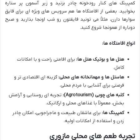
کمپینگ های کنار رودخونه چادر بزنید و زیر آسمون پر ستاره
بخوابید. بعضی از اقامتگاه ها هم سرویس های ویژه ای برای قایق
سوارها دارن، مثلاً می تونید قایقتون رو شب اونجا بذارید و صبح
دوباره از همونجا شروع کنید.
انواع اقامتگاه ها:
هتل ها و بوتیک هتل ها:
برای اقامتی راحت و با امکانات
کامل.
هاستل ها و مهمانخانه های محلی:
گزینه ای اقتصادی تر و
فرصتی برای آشنایی با مردم محلی.
کلبه های چوبی (Agrotourism):
تجربه ای روستایی و آرامش
بخش، معمولاً با غذاهای محلی و ارگانیک.
کمپینگ ها:
برای عاشقان طبیعت و ماجراجویی، امکان چادر
زدن و استفاده از امکانات اولیه.
تجربه طعم های محلی مازوری