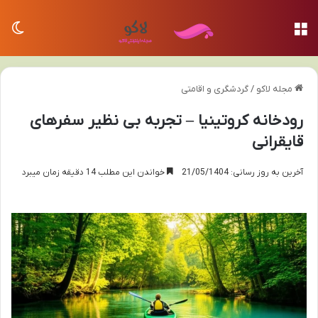
منو
تغی
مجله لاکو
/
گردشگری و اقامتی
رودخانه کروتینیا – تجربه بی نظیر سفرهای
قایقرانی
آخرین به روز رسانی: 21/05/1404
خواندن این مطلب 14 دقیقه زمان میبرد