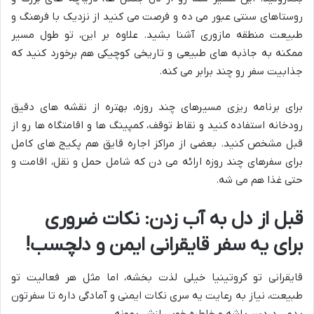
روستاهای سنتی عبور می ده و فرصت می کنید از نزدیک با فرهنگ و
طبیعت منطقه مازوری آشنا بشید. علاوه بر این، تو طول مسیر
ممکنه به جاذبه های طبیعی و تاریخی کوچیکی هم برخورد کنید که
جذابیت سفر رو چند برابر می کنه.
برای برنامه ریزی مسیرهای چند روزه، بهتره از نقشه های دقیق
رودخانه استفاده کنید و نقاط توقف، کمپینگ ها و اقامتگاه ها رو از
قبل مشخص کنید. بعضی از مراکز اجاره قایق هم پکیج های کامل
برای سفرهای چند روزه ارائه می دن که شامل حمل و نقل، اقامت و
حتی غذا هم می شه.
قبل از دل به آب زدن: نکات ضروری
برای یه سفر قایقرانی ایمن و دلچسب!
قایقرانی تو کروتینیا خیلی لذت بخشه، اما مثل هر فعالیت تو
طبیعت، نیاز به رعایت یه سری نکات ایمنی و آمادگی داره تا سفرتون
بدون دردسر باشه و خاطره خوبی ازش بمونه.