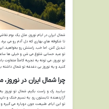
شمال ایران در ایام نوروز، مثل یک بوم نقاش
تا شکوفه های بهاری که دل آدم رو می بره
تبدیل کنن. اما خب، راستش رو بخواهید، ای
تو عید حسابی شلوغ می شن و خیلی ها ساعت ه
تو نوروز، می تونه یه تجربه کاملاً متفاوت 
کنید و یه نوروز بی دغدغه تو شمال داشته با
چرا شمال ایران در نوروز،
بیایید رک و راست بگیم، شمال تو نوروز ی
آزاردهنده تابستون رو. یه نسیم خنک و دلپذ
تو این ایام، طبیعت جون دوباره می گیره 