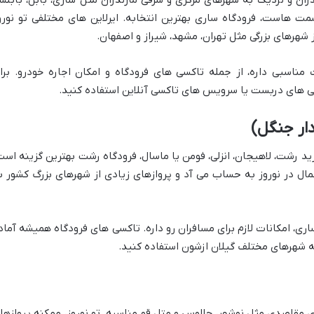
مت هاست، فرودگاه ساری بهترین انتخابه. ایرلاین های مختلفی تو نورو
شهرهای بزرگی مثل تهران، مشهد، شیراز و اصفهان.
مناسبی داره، از جمله تاکسی های فرودگاه و امکان اجاره خودرو. برا
ی های دربست یا سرویس های تاکسی آنلاین استفاده کنید.
ار جنگل)
رید رشت، لاهیجان، انزلی، فومن یا ماسال، فرودگاه رشت بهترین گزینه است
مال در نوروز به حساب می آد و پروازهای زیادی از شهرهای بزرگ کشور ب
ی، امکانات لازم برای مسافران رو داره. تاکسی های فرودگاه همیشه آماد
 شهرهای مختلف گیلان ازشون استفاده کنید.
برای مقاصدی مثل نوشهر، چالوس و متل قو مناسبه. تو نوروز، ممکنه پروازها