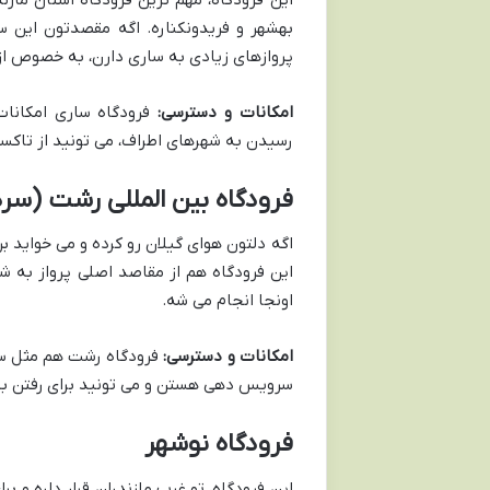
بهشهر و فریدونکناره. اگه مقصدتون این س
پروازهای زیادی به ساری دارن، به خصوص از 
امکانات و دسترسی:
فرودگاه ساری امکانات 
رسیدن به شهرهای اطراف، می تونید از تاکس
فرودگاه بین المللی رشت (سرد
اگه دلتون هوای گیلان رو کرده و می خواید ب
این فرودگاه هم از مقاصد اصلی پرواز به ش
اونجا انجام می شه.
امکانات و دسترسی:
فرودگاه رشت هم مثل سار
سرویس دهی هستن و می تونید برای رفتن به
فرودگاه نوشهر
این فرودگاه، تو غرب مازندران قرار داره و 