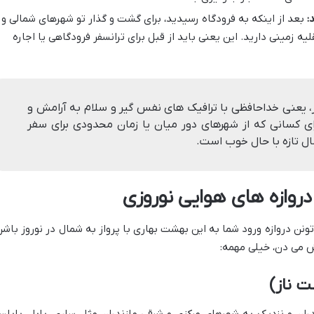
:
بعد از اینکه به فرودگاه رسیدید، برای گشت و گذار تو شهرهای شمالی و
لیه زمینی دارید. این یعنی باید از قبل برای ترانسفر فرودگاهی یا اجاره
ز، یعنی خداحافظی با ترافیک های نفس گیر و سلام به آرامش و
 کسانی که از شهرهای دور میان یا زمان محدودی برای سفر
سال تازه با حال خوب است.
دروازه های هوایی نوروزی
تونن دروازه ورود شما به این بهشت بهاری با پرواز به شمال در نوروز باشن
 می دن، خیلی مهمه:
ت ناز)
دران و نزدیک به شهرهای مرکزی و شرقی مازندران مثل ساری، بابل، بابلسر