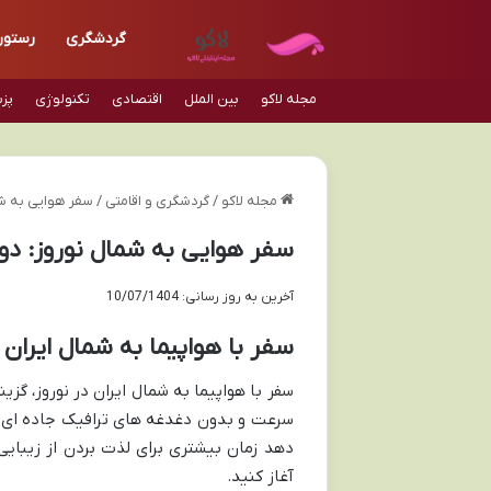
گردشگری
رستور
مجله لاکو
بین الملل
اقتصادی
تکنولوژی
پز
مجله لاکو
/
گردشگری و اقامتی
/
سفر هوایی به شم
سفر هوایی به شمال نوروز: دور
آخرین به روز رسانی: 10/07/1404
سفر با هواپیما به شمال ایران د
سفر با هواپیما به شمال ایران در نوروز، گز
سرعت و بدون دغدغه های ترافیک جاده ای شر
دهد زمان بیشتری برای لذت بردن از زیبای
آغاز کنید.