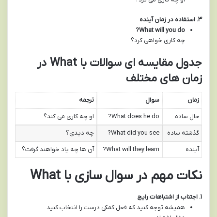
۳
.
استفاده در زمان آینده
What will you do?
چه کاری خواهی کرد؟
جدول مقایسه ای سوالات با What در
زمان های مختلف
زمان
سوال
ترجمه
حال ساده
What does he do?
او چه کاری می کند؟
گذشته ساده
What did you see?
چه دیدی؟
آینده
What will they learn?
آن ها چه یاد خواهند گرفت؟
نکات مهم در سوال سازی با What
۱
.
اجتناب از اشتباهات رایج
همیشه توجه کنید که فعل کمکی درست را انتخاب کنید.