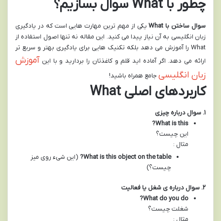
چطور با What سوال بسازیم؟
سوال ساختن با
What
یکی از مهم ترین مهارت هایی است که در یادگیری
زبان انگلیسی به آن نیاز پیدا می کنید. این مقاله نه تنها اصول استفاده از
What را آموزش می دهد بلکه تکنیک هایی برای یادگیری بهتر و سریع تر
آموزش
ارائه می دهد. اگر آماده اید قلم و کاغذتان را بردارید و با این
زبان انگلیسی
جامع همراه باشید!
کاربردهای اصلی What
۱
.
سوال درباره چیزی
What is this?
این چیست؟
مثال :
What is this object on the table?
(این شیء روی میز
چیست؟)
۲
.
سوال درباره ی شغل یا فعالیت
What do you do?
شغلت چیست؟
مثال :