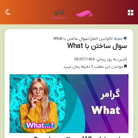
منو
تغی
مجله لاکو
/
بین الملل
/
سوال ساختن با What
سوال ساختن با What
آخرین به روز رسانی: 05/07/1404
خواندن این مطلب 2 دقیقه زمان میبرد