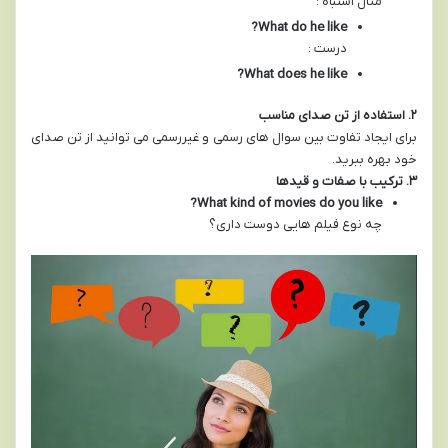
مثال اشتباه :
What do he like?
درست :
What does he like?
۲
.
استفاده از تن صدای مناسب
برای ایجاد تفاوت بین سوال های رسمی و غیررسمی می توانید از تن صدای
خود بهره ببرید.
۳
.
ترکیب با صفات و قیدها
What kind of movies do you like?
چه نوع فیلم هایی دوست داری؟