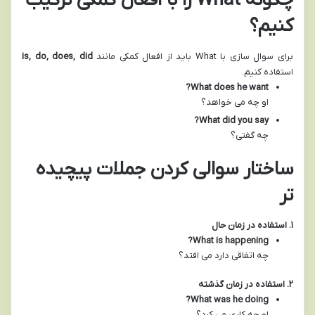
چگونه What را با افعال کمکی ترکیب
کنیم؟
برای سوال سازی با What باید از افعال کمکی مانند
is, do, does, did
استفاده کنیم.
What does he want?
او چه می خواهد؟
What did you say?
چه گفتی؟
ساختار سوالی کردن جملات پیچیده
تر
۱
.
استفاده در زمان حال
What is happening?
چه اتفاقی دارد می افتد؟
۲
.
استفاده در زمان گذشته
What was he doing?
او چه کاری می کرد؟