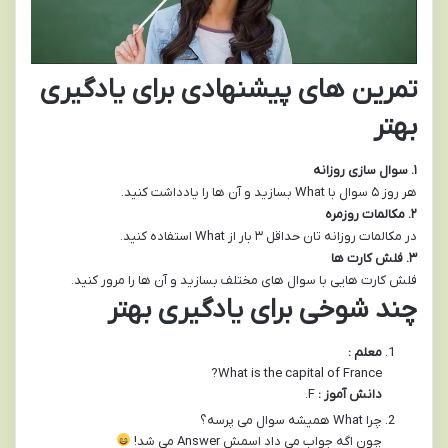
تمرین های پیشنهادی برای یادگیری
بهتر
۱
.
سوال سازی روزانه
هر روز ۵ سوال با What بسازید و آن ها را یادداشت کنید.
۲
.
مکالمات روزمره
در مکالمات روزانه تان حداقل ۳ بار از What استفاده کنید.
۳
.
فلش کارت ها
فلش کارت هایی با سوال های مختلف بسازید و آن ها را مرور کنید.
چند شوخی برای یادگیری بهتر
معلم :
What is the capital of France?
دانش آموز :
F.
چرا What همیشه سوال می پرسه؟
چون اگه جواب می داد اسمش Answer می شد!