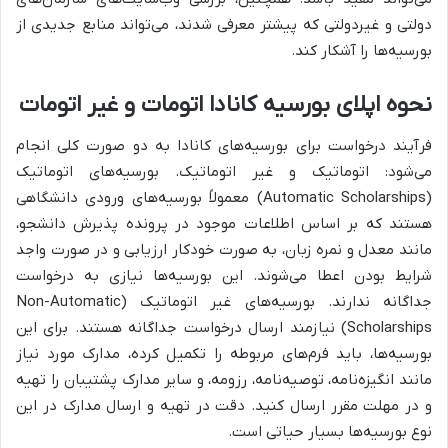
دولتی و غیردولتی که پیشتر معرفی شدند، می‌تواند منابع جدیدی از
بورسیه‌ها را آشکار کند.
نحوه اپلای بورسیه کانادا اتومات و غیر اتومات
فرآیند درخواست برای بورسیه‌های کانادا به دو صورت کلی انجام
می‌شود: اتوماتیک و غیر اتوماتیک. بورسیه‌های اتوماتیک
(Automatic Scholarships) معمولاً بورسیه‌های ورودی دانشگاهی
هستند که بر اساس اطلاعات موجود در پرونده پذیرش دانشجو،
مانند معدل و نمره زبان، به صورت خودکار ارزیابی و در صورت واجد
شرایط بودن اعطا می‌شوند. این بورسیه‌ها نیازی به درخواست
جداگانه ندارند. بورسیه‌های غیر اتوماتیک (Non-Automatic
Scholarships) نیازمند ارسال درخواست جداگانه هستند. برای این
بورسیه‌ها، باید فرم‌های مربوطه را تکمیل کرده، مدارک مورد نیاز
مانند انگیزه‌نامه، توصیه‌نامه، رزومه، و سایر مدارک پشتیبان را تهیه
و در مهلت مقرر ارسال کنید. دقت در تهیه و ارسال مدارک در این
نوع بورسیه‌ها بسیار حیاتی است.