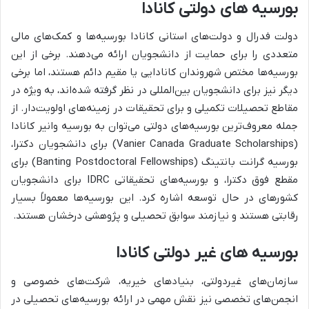
بورسیه های دولتی کانادا
دولت فدرال و دولت‌های استانی کانادا بورسیه‌ها و کمک‌های مالی
متعددی را برای حمایت از دانشجویان ارائه می‌دهند. برخی از این
بورسیه‌ها مختص شهروندان کانادایی یا مقیم دائم هستند، اما برخی
دیگر نیز برای دانشجویان بین‌المللی در نظر گرفته شده‌اند، به ویژه در
مقاطع تحصیلات تکمیلی و برای تحقیقات در زمینه‌های اولویت‌دار. از
جمله معروف‌ترین بورسیه‌های دولتی می‌توان به بورسیه وانیر کانادا
(Vanier Canada Graduate Scholarships) برای دانشجویان دکترا،
بورسیه گرانت بانتینگ (Banting Postdoctoral Fellowships) برای
مقطع فوق دکترا، و بورسیه‌های تحقیقاتی IDRC برای دانشجویان
کشورهای در حال توسعه اشاره کرد. این بورسیه‌ها معمولاً بسیار
رقابتی هستند و نیازمند سوابق تحصیلی و پژوهشی درخشان هستند.
بورسیه های غیر دولتی کانادا
سازمان‌های غیردولتی، بنیادهای خیریه، شرکت‌های خصوصی و
انجمن‌های تخصصی نیز نقش مهمی در ارائه بورسیه‌های تحصیلی در