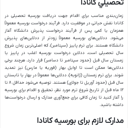
تحصيلي كانادا
زمان‌بندی مناسب برای اقدام جهت دریافت بورسیه تحصیلی در
کانادا نقش حیاتی در موفقیت دارد. فرآیند درخواست بورسیه معمولاً
همزمان یا کمی پس از فرآیند درخواست پذیرش دانشگاه آغاز
می‌شود. ددلاین‌های بورسیه معمولاً زودتر از ددلاین‌های پذیرش
دانشگاه هستند. برای ترم پاییز (سپتامبر)، که اصلی‌ترین زمان شروع
سال تحصیلی است، ددلاین درخواست بورسیه اغلب در پاییز یا
زمستان سال قبل (حدود سپتامبر تا دسامبر) قرار دارد، هرچند برخی
ددلاین‌ها ممکن است تا اوایل بهار (فوریه یا مارس) نیز تمدید
شوند. برای ترم زمستان (ژانویه)، ددلاین‌ها معمولاً در بهار یا تابستان
سال قبل (حدود آوریل تا جولای) هستند. توصیه می‌شود حداقل ۸ تا
۱۲ ماه قبل از تاریخ شروع ترم مورد نظر، تحقیق و اقدام برای بورسیه
را آغاز کنید تا زمان کافی برای جمع‌آوری مدارک و ارسال درخواست‌ها
داشته باشید.
مدارک لازم برای بورسیه کانادا