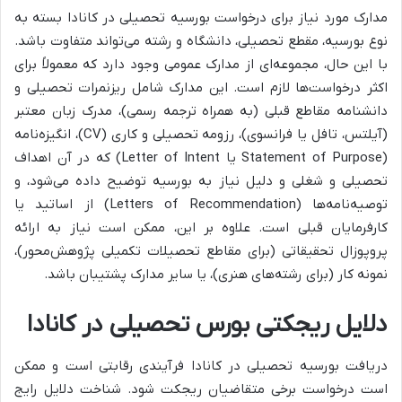
مدارک مورد نیاز برای درخواست بورسیه تحصیلی در کانادا بسته به
نوع بورسیه، مقطع تحصیلی، دانشگاه و رشته می‌تواند متفاوت باشد.
با این حال، مجموعه‌ای از مدارک عمومی وجود دارد که معمولاً برای
اکثر درخواست‌ها لازم است. این مدارک شامل ریزنمرات تحصیلی و
دانشنامه مقاطع قبلی (به همراه ترجمه رسمی)، مدرک زبان معتبر
(آیلتس، تافل یا فرانسوی)، رزومه تحصیلی و کاری (CV)، انگیزه‌نامه
(Statement of Purpose یا Letter of Intent) که در آن اهداف
تحصیلی و شغلی و دلیل نیاز به بورسیه توضیح داده می‌شود، و
توصیه‌نامه‌ها (Letters of Recommendation) از اساتید یا
کارفرمایان قبلی است. علاوه بر این، ممکن است نیاز به ارائه
پروپوزال تحقیقاتی (برای مقاطع تحصیلات تکمیلی پژوهش‌محور)،
نمونه کار (برای رشته‌های هنری)، یا سایر مدارک پشتیبان باشد.
دلایل ریجکتی بورس تحصیلی در کانادا
دریافت بورسیه تحصیلی در کانادا فرآیندی رقابتی است و ممکن
است درخواست برخی متقاضیان ریجکت شود. شناخت دلایل رایج