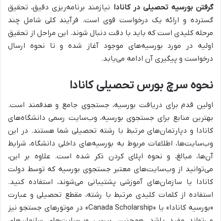
گرفتن بورسیه تحصیلی در کانادا
نیازمند برنامه‌ریزی دقیق، تحقیق
گسترده و ارائه یک درخواست قوی است. فرآیند کلی شامل چند
مرحله کلیدی است که باید با دقت دنبال شوند. این مراحل از تحقیق
اولیه در مورد بورسیه‌های موجود آغاز شده و تا نحوه ارسال
درخواست و پیگیری آن ادامه می‌یابد.
نحوه سرچ بورس تحصیلی کانادا
اولین قدم برای دریافت بورسیه، جستجوی جامع و هدفمند است.
بهترین منابع برای جستجوی بورسیه، وب‌سایت رسمی دانشگاه‌های
کانادا و دپارتمان‌های مرتبط با رشته تحصیلی شما هستند. در این
وب‌سایت‌ها، اطلاعات مربوط به بورسیه‌های داخلی دانشگاه، شرایط
آن‌ها، مبالغ، و نحوه اپلای کردن ذکر شده است. علاوه بر این،
می‌توانید از وب‌سایت‌های معتبر جستجوی بورسیه که توسط دولت
کانادا یا سازمان‌های آموزشی پشتیبانی می‌شوند، استفاده کنید.
استفاده از کلمات کلیدی مرتبط با رشته، مقطع تحصیلی و عبارت
«بورسیه کانادا» یا «Canada Scholarship» در موتورهای جستجو نیز
می‌تواند مفید باشد. همچنین، بررسی وب‌سایت‌های سازمان‌های