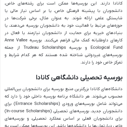
کانادا دارند. این بورسیه‌ها ممکن است برای رشته‌های خاص،
دانشجویان با پیشینه فرهنگی خاص، یا بر اساس نیاز مالی یا
شایستگی علمی ارائه شوند. به عنوان مثال، برخی شرکت‌ها در
حوزه‌های مرتبط با فعالیت خود به دانشجویان بورسیه می‌دهند، یا
بنیادهای خیریه برای حمایت از دانشجویان نیازمند یا فعال در
کارهای داوطلبانه کمک مالی فراهم می‌کنند. بورسیه Anne Vallee
Ecological Fund و بورسیه Trudeau Scholarships از جمله
بورسیه‌های غیردولتی شناخته شده هستند که هر کدام شرایط و
تمرکز خاص خود را دارند.
بورسیه تحصیلی دانشگاهی کانادا
دانشگاه‌های کانادا بزرگترین منبع بورسیه برای دانشجویان بین‌المللی
محسوب می‌شوند. هر دانشگاه برنامه بورسیه داخلی خود را دارد که
می‌تواند شامل بورسیه‌های ورودی (Entrance Scholarships) برای
دانشجویان جدید، بورسیه‌های تحصیلی (In-course Scholarships)
برای دانشجویان فعلی بر اساس عملکرد تحصیلی، و بورسیه‌های
خاص دپارتمان‌ها یا دانشکده‌ها باشد. این بورسیه‌ها ممکن است به