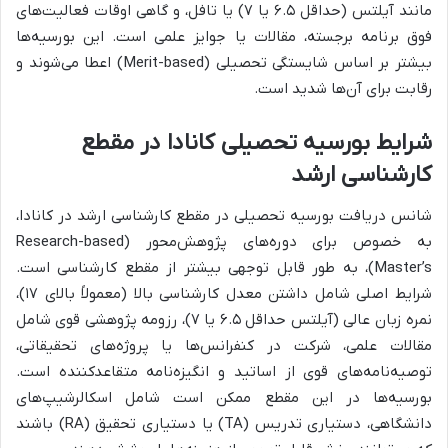
مانند آیلتس (حداقل ۶.۵ یا ۷) یا تافل، و گاهی اوقات فعالیت‌های
فوق برنامه برجسته، مقالات یا جوایز علمی است. این بورسیه‌ها
بیشتر بر اساس شایستگی تحصیلی (Merit-based) اعطا می‌شوند و
رقابت برای آن‌ها شدید است.
شرایط بورسیه تحصیلی کانادا در مقطع
کارشناسی ارشد
شانس دریافت بورسیه تحصیلی در مقطع کارشناسی ارشد در کانادا،
به خصوص برای دوره‌های پژوهش‌محور (Research-based
Master’s)، به طور قابل توجهی بیشتر از مقطع کارشناسی است.
شرایط اصلی شامل داشتن معدل کارشناسی بالا (معمولاً بالای ۱۷)،
نمره زبان عالی (آیلتس حداقل ۶.۵ یا ۷)، رزومه پژوهشی قوی شامل
مقالات علمی، شرکت در کنفرانس‌ها یا پروژه‌های تحقیقاتی،
توصیه‌نامه‌های قوی از اساتید و انگیزه‌نامه متقاعدکننده است.
بورسیه‌ها در این مقطع ممکن است شامل اسکالرشیپ‌های
دانشگاهی، دستیاری تدریس (TA) یا دستیاری تحقیق (RA) باشند