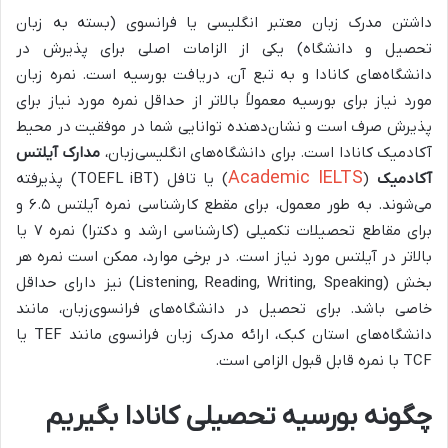
داشتن مدرک زبان معتبر انگلیسی یا فرانسوی (بسته به زبان
تحصیل و دانشگاه) یکی از الزامات اصلی برای پذیرش در
دانشگاه‌های کانادا و به تبع آن، دریافت بورسیه است. نمره زبان
مورد نیاز برای بورسیه معمولاً بالاتر از حداقل نمره مورد نیاز برای
پذیرش صرف است و نشان‌دهنده توانایی شما در موفقیت در محیط
آکادمیک کانادا است. برای دانشگاه‌های انگلیسی‌زبان،
مدارک آیلتس
Academic IELTS
آکادمیک
(
) یا تافل (TOEFL iBT) پذیرفته
می‌شوند. به طور معمول، برای مقطع کارشناسی نمره آیلتس ۶.۵ و
برای مقاطع تحصیلات تکمیلی (کارشناسی ارشد و دکترا) نمره ۷ یا
بالاتر در آیلتس مورد نیاز است. در برخی موارد، ممکن است نمره هر
بخش (Listening, Reading, Writing, Speaking) نیز دارای حداقل
خاصی باشد. برای تحصیل در دانشگاه‌های فرانسوی‌زبان، مانند
دانشگاه‌های استان کبک، ارائه مدرک زبان فرانسوی مانند TEF یا
TCF با نمره قابل قبول الزامی است.
چگونه بورسیه تحصیلی کانادا بگیریم