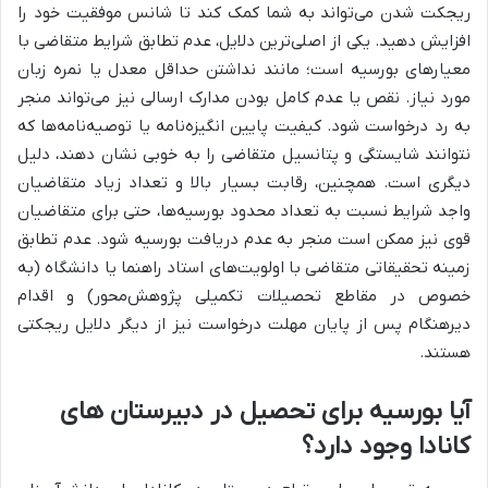
ریجکت شدن می‌تواند به شما کمک کند تا شانس موفقیت خود را
افزایش دهید. یکی از اصلی‌ترین دلایل، عدم تطابق شرایط متقاضی با
معیارهای بورسیه است؛ مانند نداشتن حداقل معدل یا نمره زبان
مورد نیاز. نقص یا عدم کامل بودن مدارک ارسالی نیز می‌تواند منجر
به رد درخواست شود. کیفیت پایین انگیزه‌نامه یا توصیه‌نامه‌ها که
نتوانند شایستگی و پتانسیل متقاضی را به خوبی نشان دهند، دلیل
دیگری است. همچنین، رقابت بسیار بالا و تعداد زیاد متقاضیان
واجد شرایط نسبت به تعداد محدود بورسیه‌ها، حتی برای متقاضیان
قوی نیز ممکن است منجر به عدم دریافت بورسیه شود. عدم تطابق
زمینه تحقیقاتی متقاضی با اولویت‌های استاد راهنما یا دانشگاه (به
خصوص در مقاطع تحصیلات تکمیلی پژوهش‌محور) و اقدام
دیرهنگام پس از پایان مهلت درخواست نیز از دیگر دلایل ریجکتی
هستند.
آیا بورسیه برای تحصیل در دبیرستان های
کانادا وجود دارد؟