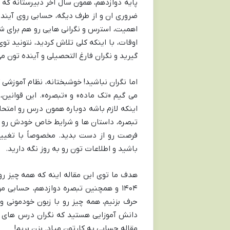
پایه دوازدهم، همون سال آخر دبیرستانه که و
ضروری ان و از طرف دیگه، حسابی روی آیند
اهمیت، استرس و نگرانی هایی رو هم برای شم
اوقات، با اینکه کلی تلاش کردید، نتونید ت
گیرید و نگران فارغ التحصیلی و آینده تون م
اما نگران نباشید! خوشبختانه، نظام آموزشی 
می گیم «تک ماده» و «تبصره». این قوانین
اینکه لازم باشه دوباره همون درس رو امتحا
تبصره، داستان ها و شرایط خاص خودش رو دا
فرصت رو از دست بدید. مخصوصاً با تغییر
باشید و اطلاعات تون رو به روز نگه دارید.
هدف ما توی این مقاله اینه که همه چیز رو
۱۴۰۴ و همچنین تبصره دوازدهم، حسابی 
حرف بزنیم، همه چیز رو با زبون خودمونی 
دانش آموزایی هستید که نگران درس های افت
مقاله حسابی به کارتون میاد. بزن بریم!