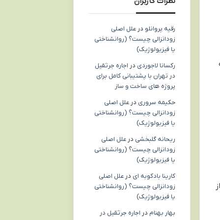
نظرات کاربران
رقیه پروانلو
در
علل اصلی
زودانزالی چیست؟ (روانشناختی
یا فیزیولوژیک)
رکسانا لاجوردی
در
اجاره جرثقیل
در تهران با پشتیبانی کامل برای
پروژه های ساخت و ساز
حکیمه سروری
در
علل اصلی
زودانزالی چیست؟ (روانشناختی
یا فیزیولوژیک)
ریحانه گلبخشی
در
علل اصلی
زودانزالی چیست؟ (روانشناختی
یا فیزیولوژیک)
کارینا بادکوبه ای
در
علل اصلی
ز
زودانزالی چیست؟ (روانشناختی
یا فیزیولوژیک)
بهار بهنام
در
اجاره جرثقیل در