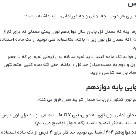
وس
 برای هر درسی، چه نهایی و چه غیرنهایی، باید داشته باشید:
 اینه که معدل کل پایان سال دوازدهم تون، یعنی معدلی که برای فارغ
باشه. اگه معدل کل تون زیر ۱۰ باشه، متاسفانه نمی تونید از تک ماده استفاده
د.
خواید تک ماده کنید، باید نمره سالانه تون (یعنی نمره ای که با جمع
نمرات کلاسی، مستمر و پایانی نیمسال اول و دوم به دست میاد) حداقل ۱۰ باشه. حتی اگه نمره کتبی امتحانتون
اشه، باز هم شانس دارید.
یی پایه دوازدهم
توی کنکور دارن، یه مقدار شرایط شون فرق می کنه:
متحان نهایی تون توی یه درس،
بین ۷ تا ۱۰
باشه، می تونید برای اون درس ا
دوازدهم ۱۴۰۴
، شما می تونید حداکثر برای
۴ درس
از تک ماده استفاده