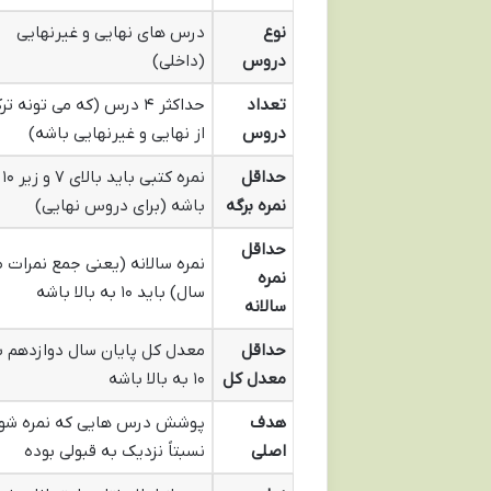
نوع
درس های نهایی و غیرنهایی
دروس
(داخلی)
تعداد
حداکثر ۴ درس (که می تونه ت
دروس
از نهایی و غیرنهایی باشه)
حداقل
نمره کتبی باید بالای ۷ و زیر ۱۰
نمره برگه
باشه (برای دروس نهایی)
حداقل
نمره سالانه (یعنی جمع نمرات 
نمره
سال) باید ۱۰ به بالا باشه
سالانه
حداقل
معدل کل پایان سال دوازدهم ب
معدل کل
۱۰ به بالا باشه
هدف
پوشش درس هایی که نمره شو
اصلی
نسبتاً نزدیک به قبولی بوده