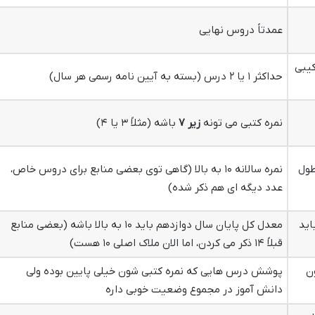
عمدتاً دروس نهایی
رکیبی
حداکثر ۱ یا ۲ درس (بسته به آیین نامه رسمی هر سال)
نمره کتبی می تونه
زیر ۷
باشه (مثلاً ۳ یا ۴)
طول
نمره سالانه ۱۰ به بالا (گاهی توی بعضی منابع برای دروس خاص،
عدد دیگه ای هم ذکر شده)
اید
معدل کل پایان سال دوازدهم باید ۱۰ به بالا باشه (بعضی منابع
قبلاً ۱۴ ذکر می کردن، اما الان ملاک اصلی ۱۰ هست)
ن
پوشش درس هایی که نمره کتبی شون خیلی پایین بوده ولی
دانش آموز در مجموع وضعیت خوبی داره