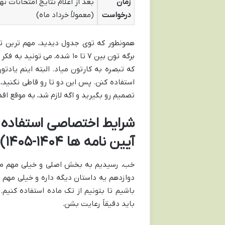
زمان
بعد از اعلام نتایج امتحانات نه
درخواست
(معمولاً خرداد ماه)
همونطور که توی جدول دیدید، مهم ترین تف
که تبصره به کارتون میاد. البته اینم یادت
استفاده کنن. پس این دو تا رو قاطی نکنید،
تصمیم رو بگیرید و اگه لازم شد، به موقع اقد
شرایط اختصاصی استفاده ا
آیین نامه ها ۱۴۰۴-۱۴۰۵)
خب، رسیدیم به بخش اصلی و خیلی مهم ما
دوازدهم یه داستان دیگه داره و خیلی مهم
باید دقیقاً رعایت بشن.