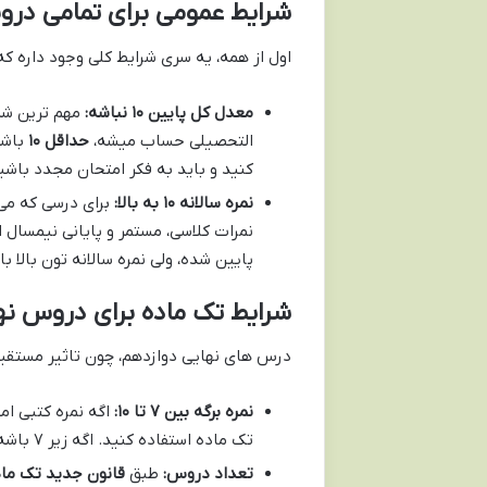
شرایط عمومی برای تمامی در
اول از همه، یه سری شرایط کلی وجود داره که
معدل کل پایین ۱۰ نباشه:
مهم ترین شرط
التحصیلی حساب میشه،
حداقل ۱۰
کنید و باید به فکر امتحان مجدد باشی
نمره سالانه ۱۰ به بالا:
برای درسی که می 
پایین شده، ولی نمره سالانه تون بالا ب
شرایط تک ماده برای دروس نها
درس های نهایی دوازدهم، چون تاثیر مستقیم 
نمره برگه بین ۷ تا ۱۰:
اگه نمره کتبی ا
تک ماده استفاده کنید. اگه زیر ۷ باشه، باید به فکر تبصره باشید (که جلوتر توضیح می دیم).
تعداد دروس:
طبق
قانون جدید تک ماده 