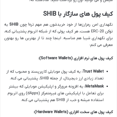
کیف پول های سازگار با SHIB
نگهداری امن رمزارزها از خود خریدشون هم مهم تره! چون
SHIB
یه
توکن ERC-20 هست، هر کیف پولی که از شبکه اتریوم پشتیبانی کنه،
برای نگهداری شیبا هم مناسبه. اینجا چند تا از بهترین ها رو بهتون
معرفی می کنم:
کیف پول های نرم افزاری (Software Wallets):
Trust Wallet:
یه کیف پول موبایلی کاربرپسند و محبوب که از
تعداد زیادی ارز دیجیتال، از جمله SHIB، پشتیبانی می کنه.
MetaMask:
یه افزونه مرورگر و اپلیکیشن موبایلی که بیشتر
برای تعامل با اپلیکیشن های غیرمتمرکز (dApps) روی اتریوم
استفاده میشه و خب، از SHIB هم پشتیبانی می کنه.
کیف پول های سخت افزاری (Hardware Wallets):