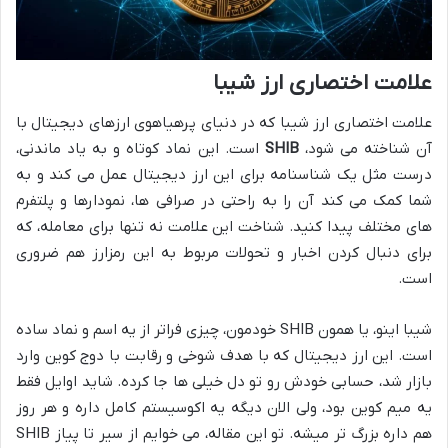
علامت اختصاری ارز شیبا
علامت اختصاری ارز شیبا که در دنیای پرهیاهوی ارزهای دیجیتال با
آن شناخته می شود،
SHIB
است. این نماد کوتاه و به یاد ماندنی،
درست مثل یک شناسنامه برای این ارز دیجیتال عمل می کند و به
شما کمک می کند آن را به راحتی در صرافی ها، نمودارها و پلتفرم
های مختلف پیدا کنید. شناخت این علامت نه تنها برای معامله، که
برای دنبال کردن اخبار و تحولات مربوط به این رمزارز هم ضروری
است.
شیبا اینو، یا همون SHIB خودمون، چیزی فراتر از یه اسم و نماد ساده
است. این ارز دیجیتال که با هدف شوخی و رقابت با دوج کوین وارد
بازار شد، حسابی خودش رو تو دل خیلی ها جا کرده. شاید اوایل فقط
یه میم کوین بود، ولی الان دیگه یه اکوسیستم کامل داره و هر روز
هم داره بزرگ تر میشه. تو این مقاله، می خوایم از سیر تا پیاز SHIB