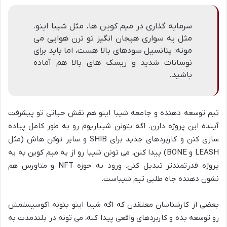
سرمایه گذاری در میم کوین ها، مثل شیبا اینو،
مثل یه سواری هیجان انگیز تو ترن هوایی می
مونه: پتانسیل سودهای بالا هست، اما باید برای
نوسانات شدید و ریسک های بالا هم آماده
باشید.
تیم توسعه دهنده و جامعه شیبا اینو هم نقش حیاتی تو پیشرفت
آینده این پروژه دارن. اگه بتونن شیباریوم رو به طور کامل پیاده
سازی کنن و کاربردهای جدید برای SHIB و سایر توکن هاش (مثل
LEASH و BONE) پیدا کنن، می تونن شیبا رو از یه میم کوین به یه
پروژه قدرتمندتر تبدیل کنن. ورود به حوزه NFT و متاورس هم
نشون دهنده جاه طلبی تیم شیباست.
بعضی از کارشناسان معتقدن که اگه شیبا اینو بتونه اکوسیستمش
رو توسعه بده و کاربردهای واقعی پیدا کنه، می تونه در بلندمدت به