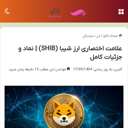
منو
تغی
مجله لاکو
/
ارز دیجیتال
علامت اختصاری ارز شیبا (SHIB) | نماد و
جزئیات کامل
آخرین به روز رسانی: 17/05/1404
خواندن این مطلب 12 دقیقه زمان میبرد