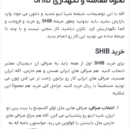
نحوه معامله و نگهداری SHIB
اگه با این توضیحات، شیفته شیبا اینو شدید و دلتون می خواد وارد
بازارش بشید، باید بدونید چطور میشه
SHIB
رو خرید و فروخت و
کجا نگهداریش کرد. نگران نباشید، کار سختی نیست و با چند تا
مرحله ساده می تونید این کار رو انجام بدید.
خرید SHIB
برای خرید
SHIB
، اول از همه باید یه صرافی ارز دیجیتال معتبر
انتخاب کنید. هم صرافی های ایرانی هستن و هم خارجی. اگه ایران
هستید، صرافی های ایرانی کار رو براتون راحت تر می کنن چون می
تونید مستقیماً با ریال خرید کنید. مراحل کلی خرید هم معمولاً این
شکلیه:
انتخاب صرافی:
صرافی هایی مثل اوکی اکسچنج یا بیت پین تو
ایران، شیبا اینو رو پشتیبانی می کنن. اگه هم سراغ صرافی های
خارجی مثل بایننس یا کوکوین می رید، حواستون باشه که به