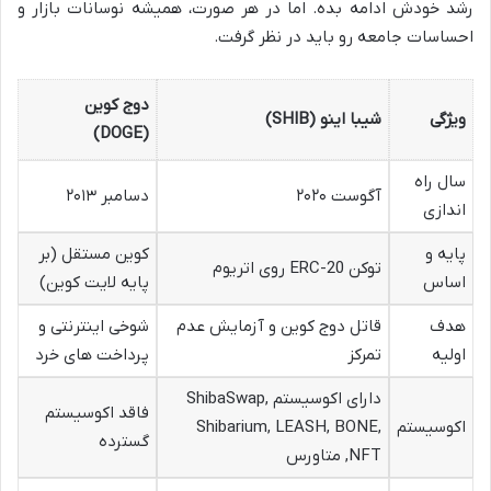
رشد خودش ادامه بده. اما در هر صورت، همیشه نوسانات بازار و
احساسات جامعه رو باید در نظر گرفت.
دوج کوین
ویژگی
شیبا اینو (SHIB)
(DOGE)
سال راه
آگوست ۲۰۲۰
دسامبر ۲۰۱۳
اندازی
پایه و
کوین مستقل (بر
توکن ERC-20 روی اتریوم
اساس
پایه لایت کوین)
هدف
قاتل دوج کوین و آزمایش عدم
شوخی اینترنتی و
اولیه
تمرکز
پرداخت های خرد
دارای اکوسیستم ShibaSwap,
فاقد اکوسیستم
اکوسیستم
Shibarium, LEASH, BONE,
گسترده
NFT, متاورس