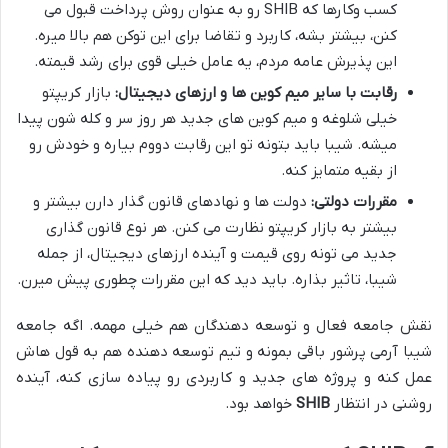
کسب وکارها که SHIB رو به عنوان روش پرداخت قبول می
کنن، بیشتر بشه، کاربرد و تقاضا برای این توکن هم بالا میره.
این پذیرش عامه مردم، یه عامل خیلی قوی برای رشد قیمته.
رقابت با سایر میم کوین ها و ارزهای دیجیتال:
بازار کریپتو
خیلی شلوغه و میم کوین های جدید هر روز سر و کله شون پیدا
میشه. شیبا باید بتونه تو این رقابت دووم بیاره و خودش رو
از بقیه متمایز کنه.
مقررات دولتی:
دولت ها و نهادهای قانون گذار دارن بیشتر و
بیشتر به بازار کریپتو نظارت می کنن. هر نوع قانون گذاری
جدید می تونه روی قیمت و آینده ارزهای دیجیتال، از جمله
شیبا، تاثیر بذاره. باید دید که این مقررات چطوری پیش میرن.
نقش جامعه فعال و توسعه دهندگان هم خیلی مهمه. اگه جامعه
شیبا آرمی پرشور باقی بمونه و تیم توسعه دهنده هم به قول هاش
عمل کنه و پروژه های جدید و کاربردی رو پیاده سازی کنه، آینده
روشنی در انتظار
SHIB
خواهد بود.