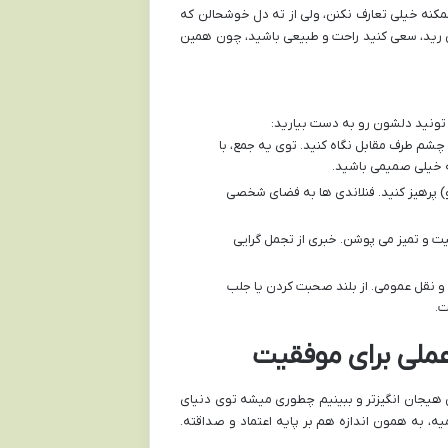
کنه خیلی تعارف نکنن، ولی از ته دل خوشحالن که
رید، سعی کنید راحت و طبیعی باشید، چون همین
تونید دلشون رو به دست بیارید:
 چشم طرف مقابل نگاه کنید. توی یه جمع، با
که خیلی صمیمی باشید.
) پرهیز کنید. فنلاندی ها به فضای شخصی
ت و تمیز می پوشن. خبری از تجمل گرایی
نقل عمومی. از بلند صحبت کردن یا جلب
ت.
عملی برای موفقیت
ش هیجان انگیزتر و ببینیم چطوری میشه توی دنیای
، به همون اندازه هم بر پایه اعتماد و صداقته.