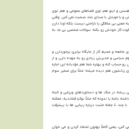
 هستن و اینو هم توی فضاهای عمومی و هم توی
ن و با موبایل با صدای بلند صحبت نمی کنن. وقتی
 معنی بی علاقگی یا ناراحتی نیست، بلکه اونا دارن
سکوت کار خودش رو بکنه. سوالات شخصی بی جا، به
 جامعه و محیط کار از جایگاه برابری برخوردارن و
هم سیاسی و مدیریتی زیادی رو به عهده دارن و از
 حساب کنه و بهتره شما هم مؤدبانه این اجازه
ی زبانشون هم دیده میشه؛ مثلاً برای ضمیر سوم
لی ریشه در جنگ ها و دستاوردهای ورزشی و البته
ه باشه یا ندونه که مثلاً نوکیا فنلاندیه، ممکنه
 با چند تا جمله مثبت درباره زیبایی ها یا پیشرفت
ی کنن، یعنی کاملاً بهتون اعتماد کردن و می خوان