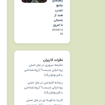
راهنمای
جامع
تمدن
هند از
باستان
تا امروز
09/09/14
04
نظرات کاربران
حکیمه سروری
در
علل اصلی
زودانزالی چیست؟ (روانشناختی
یا فیزیولوژیک)
ریحانه گلبخشی
در
علل اصلی
زودانزالی چیست؟ (روانشناختی
یا فیزیولوژیک)
کارینا بادکوبه ای
در
علل اصلی