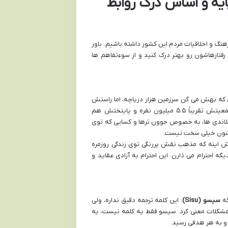
ایه و اساس درک روابط
فرهنگ و اخلاقیات مردم این کشور داشته باشیم. باور
فتارهاشون رو بهتر درک کنید و از سوءتفاهم ها
دین که بهش می گن سرزمین هزار دریاچه، اما راستش
رو بخواین، تعداد دریاچه هاش خیلی بیشتر از این حرفاست، حدود ۱۸۸ هزار تا! جمعیتش تقریباً ۵.۵ میلیون نفره و پایتختش هم
نلاندی ها، به خصوص جوون ترها و کسایی که توی
هاشون خیلی سخت نیست.
ولی واقعیتش اینه که مذهب نقش پررنگی توی زندگی روزمره
ه احترام می ذارن. این احترام به آزادی عقاید و
گه
سیسو (Sisu)
. این کلمه ترجمه دقیق نداره، ولی
 مشکلات معنی کرد. سیسو فقط یه کلمه نیست، یه
 و به هر هدفی رسید.