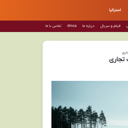
استرالیا
فیلم و سریال
درباره ما
dmca
تماس با ما
اری
 تجاری