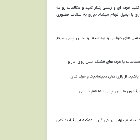
د حرفه ای و رسمی رفتار کنید و مکالمات رو به
ری با ایمیل انجام میشه، نیازی به ملاقات حضوری
یمیل های طولانی و پرحاشیه رو ندارن. پس سریع
 احساسات یا حرف های قشنگ. پس روی آمار و
باشید. از بازی های دیپلماتیک و حرف های
رو حرفشون هستن. پس شما هم حسابی
تصمیم نهایی رو می گیرن. ممکنه این فرآیند کمی