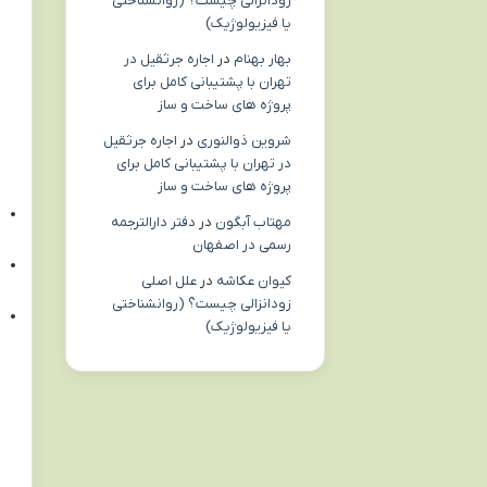
زودانزالی چیست؟ (روانشناختی
یا فیزیولوژیک)
بهار بهنام
در
اجاره جرثقیل در
تهران با پشتیبانی کامل برای
پروژه های ساخت و ساز
شروین ذوالنوری
در
اجاره جرثقیل
در تهران با پشتیبانی کامل برای
پروژه های ساخت و ساز
مهتاب آبگون
در
دفتر دارالترجمه
رسمی در اصفهان
کیوان عکاشه
در
علل اصلی
زودانزالی چیست؟ (روانشناختی
یا فیزیولوژیک)