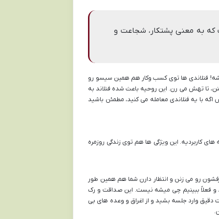
هاست که به معنی پشتکار، شجاعت و
اشه! فنلاندی ها توی کسب وکار هم همین سیسو رو
، تا تهش می رن. این روحیه باعث شده فنلاند به
گه با یه فنلاندی معامله می کنید، مطمئن باشید
 های کاربردیه. این ویژگی ها هم توی زندگی روزمره
رفشون رو می زنن و انتظار دارن شما هم همین طور
اید و فعلاً ببینیم چی میشه نیست. این صداقت و رک
ت دقیق وارد جلسه بشید و از اغراق و وعده های بی
.