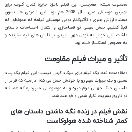
محسوب میشه. همچنین، این فیلم نامزد جایزه گلدن گلوب برای
بهترین موسیقی متن سال 2008 هم بود. این نامزدی ها، نشون
دهنده ارزش هنری و تأثیرگذار بودن موسیقی فیلمه که همونطور که
قبلاً گفتیم، نقش مهمی تو فضاسازی و انتقال احساسات داستان
داشت. این جوایز به نوعی مهر تاییدی بر تلاش های تیم سازنده و
به خصوص آهنگساز فیلم بود.
تأثیر و میراث فیلم مقاومت
«مقاومت» فقط یک فیلم برای سرگرم کردن نیست؛ این فیلم یک پیام
عمیق و یک میراث مهم رو با خودش حمل می کنه. درامیه که فراتر از
داستان جنگ جهانی دوم میره و به موضوعاتی میپردازه که همیشه
تو تاریخ بشریت تکرار شدن و خواهند شد.
نقش فیلم در زنده نگه داشتن داستان های
کمتر شناخته شده هولوکاست