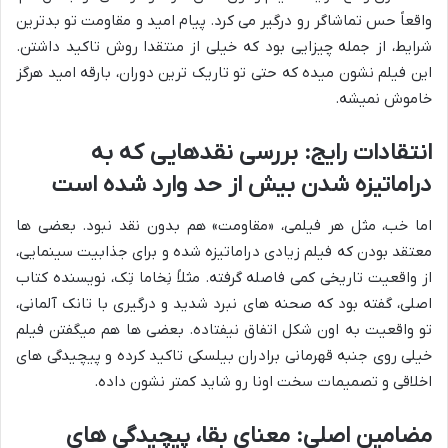
واقعاً حس تماشاگر رو درگیر می کرد. پیام امید و مقاومت تو بدترین
شرایط، از جمله چیزایی بود که خیلی از منتقدا روش تاکید داشتن.
این فیلم نشون میده که حتی تو تاریک ترین دوران، بارقه امید هرگز
خاموش نمیشه.
انتقادات رایج: بررسی نقدهایی که به
دراماتیزه شدن بیش از حد وارد شده است
اما خب، مثل هر فیلمی، «مقاومت» هم بدون نقد نبود. بعضی ها
معتقد بودن که فیلم زیادی دراماتیزه شده و برای جذابیت سینمایی،
از واقعیت تاریخی کمی فاصله گرفته. مثلاً نِخاما تِک، نویسنده کتاب
اصلی، گفته بود که صحنه های نبرد شدید و درگیری با تانک آلمانی،
تو واقعیت به اون شکل اتفاق نیفتاده. بعضی ها هم میگفتن فیلم
خیلی روی جنبه قهرمانی برادران بیلسکی تاکید کرده و پیچیدگی های
اخلاقی و تصمیمات سخت اونا رو شاید کمتر نشون داده.
مضامین اصلی: معنای بقا، پیچیدگی های