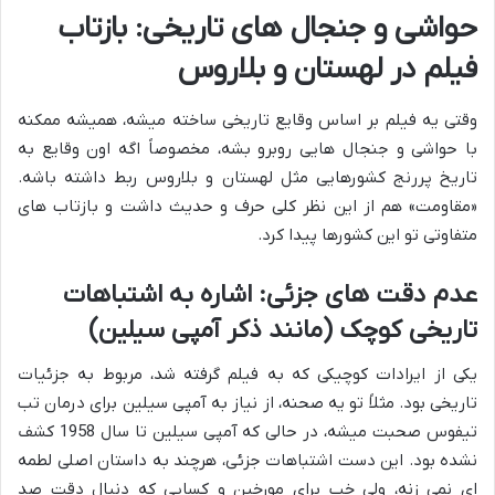
حواشی و جنجال های تاریخی: بازتاب
فیلم در لهستان و بلاروس
وقتی یه فیلم بر اساس وقایع تاریخی ساخته میشه، همیشه ممکنه
با حواشی و جنجال هایی روبرو بشه، مخصوصاً اگه اون وقایع به
تاریخ پررنج کشورهایی مثل لهستان و بلاروس ربط داشته باشه.
«مقاومت» هم از این نظر کلی حرف و حدیث داشت و بازتاب های
متفاوتی تو این کشورها پیدا کرد.
عدم دقت های جزئی: اشاره به اشتباهات
تاریخی کوچک (مانند ذکر آمپی سیلین)
یکی از ایرادات کوچیکی که به فیلم گرفته شد، مربوط به جزئیات
تاریخی بود. مثلاً تو یه صحنه، از نیاز به آمپی سیلین برای درمان تب
تیفوس صحبت میشه، در حالی که آمپی سیلین تا سال 1958 کشف
نشده بود. این دست اشتباهات جزئی، هرچند به داستان اصلی لطمه
ای نمی زنه، ولی خب برای مورخین و کسایی که دنبال دقت صد