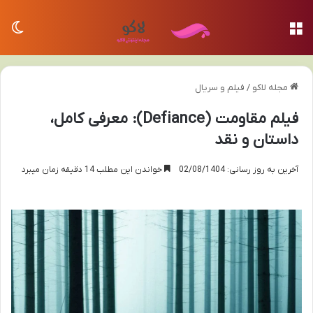
منو
تغی
مجله لاکو
/
فیلم و سریال
فیلم مقاومت (Defiance): معرفی کامل،
داستان و نقد
آخرین به روز رسانی: 02/08/1404
خواندن این مطلب 14 دقیقه زمان میبرد