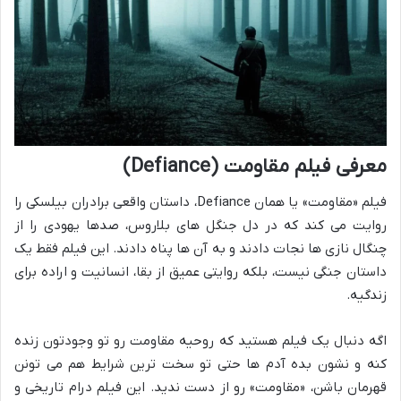
معرفی فیلم مقاومت (Defiance)
فیلم «مقاومت» یا همان Defiance، داستان واقعی برادران بیلسکی را
روایت می کند که در دل جنگل های بلاروس، صدها یهودی را از
چنگال نازی ها نجات دادند و به آن ها پناه دادند. این فیلم فقط یک
داستان جنگی نیست، بلکه روایتی عمیق از بقا، انسانیت و اراده برای
زندگیه.
اگه دنبال یک فیلم هستید که روحیه مقاومت رو تو وجودتون زنده
کنه و نشون بده آدم ها حتی تو سخت ترین شرایط هم می تونن
قهرمان باشن، «مقاومت» رو از دست ندید. این فیلم درام تاریخی و