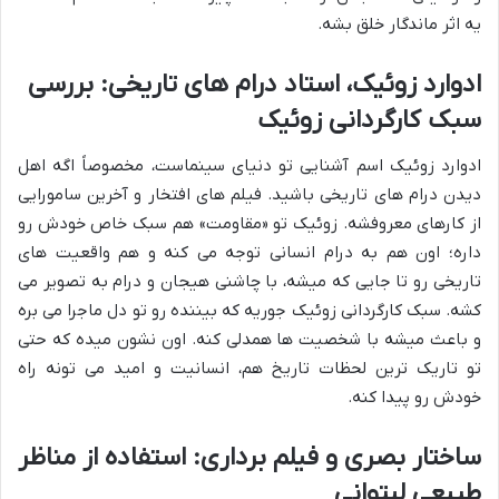
یه اثر ماندگار خلق بشه.
ادوارد زوئیک، استاد درام های تاریخی: بررسی
سبک کارگردانی زوئیک
ادوارد زوئیک اسم آشنایی تو دنیای سینماست، مخصوصاً اگه اهل
دیدن درام های تاریخی باشید. فیلم های افتخار و آخرین سامورایی
از کارهای معروفشه. زوئیک تو «مقاومت» هم سبک خاص خودش رو
داره؛ اون هم به درام انسانی توجه می کنه و هم واقعیت های
تاریخی رو تا جایی که میشه، با چاشنی هیجان و درام به تصویر می
کشه. سبک کارگردانی زوئیک جوریه که بیننده رو تو دل ماجرا می بره
و باعث میشه با شخصیت ها همدلی کنه. اون نشون میده که حتی
تو تاریک ترین لحظات تاریخ هم، انسانیت و امید می تونه راه
خودش رو پیدا کنه.
ساختار بصری و فیلم برداری: استفاده از مناظر
طبیعی لیتوانی