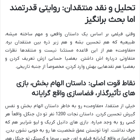
تحلیل و نقد منتقدان: روایتی قدرتمند
اما بحث برانگیز
وقتی فیلمی بر اساس یک داستان واقعی و مهم ساخته میشه،
طبیعیه که هم تحسین بشه و هم زیر ذره بین منتقدان بره.
«مقاومت» هم از این قاعده مستثنا نیست و منتقدها نظرات
متفاوتی درباره اش داشتن. بعضیا حسابی ازش تعریف کردن و
بعضیا هم نقدهایی بهش وارد کردن، مخصوصاً از جنبه تاریخی.
نقاط قوت اصلی: داستان الهام بخش، بازی
های تأثیرگذار، فضاسازی واقع گرایانه
خیلی از منتقدا، «مقاومت» رو به خاطر داستان الهام بخش و نفس
گیرش تحسین کردن. داستان نجات 1200 نفر تو دل جنگل، واقعاً هر
کسی رو به وجد میاره. بازی های دانیل کریگ و لیو شرایبر هم که
حرف نداشت. اونا تونستن عمق شخصیت ها رو به خوبی نشون بدن.
فضاسازی واقع گرایانه فیلم و اون حس سرما و گرسنگی تو جنگل هم،