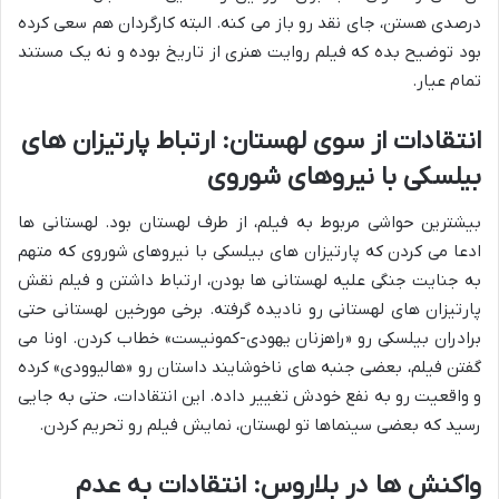
درصدی هستن، جای نقد رو باز می کنه. البته کارگردان هم سعی کرده
بود توضیح بده که فیلم روایت هنری از تاریخ بوده و نه یک مستند
تمام عیار.
انتقادات از سوی لهستان: ارتباط پارتیزان های
بیلسکی با نیروهای شوروی
بیشترین حواشی مربوط به فیلم، از طرف لهستان بود. لهستانی ها
ادعا می کردن که پارتیزان های بیلسکی با نیروهای شوروی که متهم
به جنایت جنگی علیه لهستانی ها بودن، ارتباط داشتن و فیلم نقش
پارتیزان های لهستانی رو نادیده گرفته. برخی مورخین لهستانی حتی
برادران بیلسکی رو «راهزنان یهودی-کمونیست» خطاب کردن. اونا می
گفتن فیلم، بعضی جنبه های ناخوشایند داستان رو «هالیوودی» کرده
و واقعیت رو به نفع خودش تغییر داده. این انتقادات، حتی به جایی
رسید که بعضی سینماها تو لهستان، نمایش فیلم رو تحریم کردن.
واکنش ها در بلاروس: انتقادات به عدم