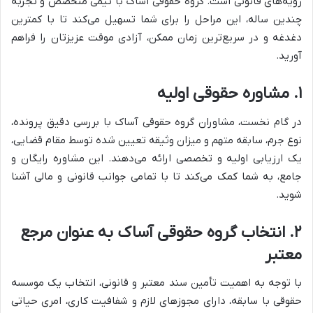
رویه‌های قانونی است. گروه حقوقی آساک با تیمی متخصص و تجربه
چندین ساله، این مراحل را برای شما تسهیل می‌کند تا با کمترین
دغدغه و در سریع‌ترین زمان ممکن، آزادی موقت عزیزتان را فراهم
آورید.
۱. مشاوره حقوقی اولیه
در گام نخست، مشاوران گروه حقوقی آساک با بررسی دقیق پرونده،
نوع جرم، سابقه متهم و میزان وثیقه تعیین شده توسط مقام قضایی،
یک ارزیابی اولیه و تخصصی ارائه می‌دهند. این مشاوره رایگان و
جامع، به شما کمک می‌کند تا با تمامی جوانب قانونی و مالی آشنا
شوید.
۲. انتخاب گروه حقوقی آساک به عنوان مرجع
معتبر
با توجه به اهمیت تأمین سند معتبر و قانونی، انتخاب یک موسسه
حقوقی با سابقه، دارای مجوزهای لازم و شفافیت کاری، امری حیاتی