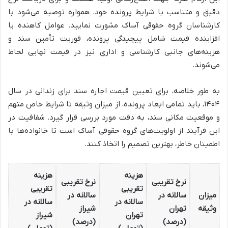
دقیق و متناسب با شرایط پرونده خود، همواره توصیه می‌شود با
کارشناسان گروه حقوقی آساک مشورت نمایید. عوامل کاهنده یا
افزاینده قیمت شامل پیچیدگی پرونده، فوریت تأمین سند و
هزینه‌های جانبی کارشناسی و اداری نیز در قیمت نهایی لحاظ
می‌شوند.
به طور خلاصه، برای تعیین قیمت اجاره سند برای زندانی در سال
۱۴۰۴، باید تمامی ابعاد پرونده، از میزان وثیقه تا شرایط خاص متهم
و موقعیت مکانی سند، به دقت مورد بررسی قرار گیرد. شفافیت در
این فرآیند از اولویت‌های گروه حقوقی آساک است تا خانواده‌ها با
اطمینان خاطر، بهترین تصمیم را اتخاذ کنند.
هزینه
هزینه
نرخ تقریبی
نرخ تقریبی
تقریبی
تقریبی
میزان
سالانه در
سالانه در
سالانه در
سالانه در
وثیقه
تهران
شیراز
تهران
شیراز
(درصد)
(درصد)