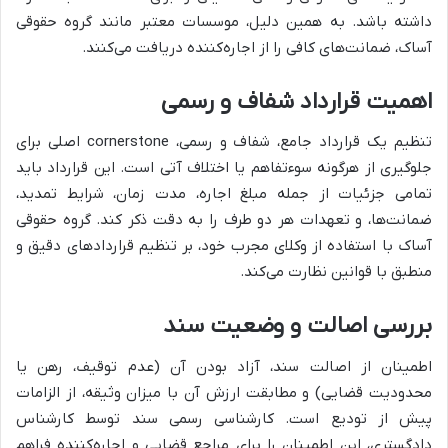
داشته باشد. به همین دلیل، موسسات معتبر مانند گروه حقوقی
آساک، ضمانت‌های کافی را از اجاره‌کننده دریافت می‌کنند.
اهمیت قرارداد شفاف و رسمی
تنظیم یک قرارداد جامع، شفاف و رسمی، cornerstone اصلی برای
جلوگیری از هرگونه سوءتفاهم یا اختلاف آتی است. این قرارداد باید
تمامی جزئیات از جمله مبلغ اجاره، مدت زمان، شرایط تمدید،
ضمانت‌ها، و تعهدات هر دو طرف را به دقت ذکر کند. گروه حقوقی
آساک با استفاده از وکلای مجرب خود، بر تنظیم قراردادهای دقیق و
منطبق با قوانین نظارت می‌کند.
بررسی اصالت و وضعیت سند
اطمینان از اصالت سند، آزاد بودن آن (عدم توقیف، رهن یا
محدودیت قضایی) و مطابقت ارزش آن با میزان وثیقه، از الزامات
پیش از تودیع است. کارشناسی رسمی سند توسط کارشناس
دادگستری، این اطمینان را برای مراجع قضایی و اجاره‌کننده فراهم