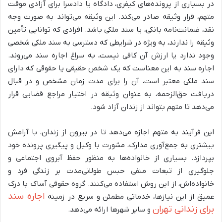
در بسیاری از پرونده‌های کیفری، دادگاه یا دادسرا برای آزادی موقت
متهم، قرار وثیقه صادر می‌کند. این وثیقه می‌تواند به صورت وجه
نقد، ضمانت‌نامه بانکی، یا سند ملکی باشد. افرادی که توانایی تأمین
وثیقه را ندارند، به ویژه در شرایطی که دسترسی به سند ملکی شخصی
وجود ندارد یا ارزش آن کافی نیست، به سراغ اجاره سند می‌روند.
اجاره سند به این معناست که یک شخص حقیقی یا حقوقی که دارای
سند ملکی معتبر است، آن را برای مدت زمان مشخص و در قبال
دریافت حق‌الزحمه، به عنوان وثیقه در اختیار مراجع قضایی قرار
می‌دهد تا متهم بتواند از زندان آزاد شود.
این فرآیند به متهم اجازه می‌دهد تا در بیرون از زندان، با آرامش
بیشتری به جمع‌آوری مدارک، مشورت با وکیل و پیگیری پرونده خود
بپردازد. بسیاری از خانواده‌ها به منظور حفظ آبروی اجتماعی و
جلوگیری از تبعات منفی حبس طولانی‌مدت بر زندگی فرد و
خانواده‌اش، از این روش استفاده می‌کنند. گروه حقوقی آساک با درک
اجاره سند
عمیق از این نیازها، خدماتی مطمئن و سریع در زمینه
برای زندانی تهران
و سایر شهرها ارائه می‌دهد.