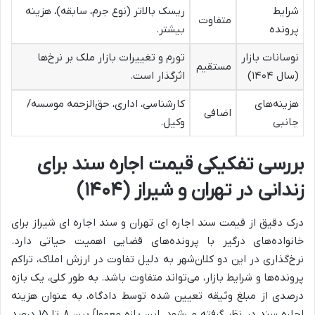
شرایط
ریسک بالاتر (نوع جرم، سابقه)، هزینه
متفاوت
پرونده
بیشتر.
نوسانات بازار
تورم و تغییرات بازار ملک بر نرخ‌ها
مستقیم
(سال ۱۴۰۴)
اثرگذار است.
هزینه‌های
کارشناسی، اداری، حق‌الزحمه موسسه/
اضافی
جانبی
وکیل.
بررسی تفکیکی قیمت اجاره سند برای
زندانی در تهران و شیراز (۱۴۰۴)
درک دقیق از قیمت سند اجاره ای تهران و سند اجاره ای شیراز برای
خانواده‌های درگیر با پرونده‌های قضایی اهمیت حیاتی دارد.
نرخ‌گذاری در این دو کلان‌شهر به دلیل تفاوت در ارزش املاک، تراکم
پرونده‌ها و شرایط بازار، می‌تواند متفاوت باشد. به طور کلی، یک بازه
درصدی از مبلغ وثیقه تعیین شده توسط دادگاه، به عنوان هزینه
اجاره سند در نظر گرفته می‌شود. این بازه معمولاً بین ۸ تا ۱۵ درصد