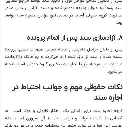
پس از تکمیل تمامی مراحل فوق و تأیید سند توسط مراجع قضایی،
سند رسماً به عنوان وثیقه تودیع شده و دستور آزادی زندانی صادر
می‌گردد. گروه حقوقی آساک در تمامی این مراحل، همراه شما خواهد
بود.
۸. آزادسازی سند پس از اتمام پرونده
پس از پایان مراحل دادرسی و انجام تمامی تعهدات متهم، پرونده
بسته شده و سند از بازداشت آزاد می‌گردد و به مالک بازگردانده
می‌شود. این مرحله نیز با نظارت و پیگیری گروه حقوقی آساک انجام
می‌پذیرد.
نکات حقوقی مهم و جوانب احتیاط در
اجاره سند
گرچه اجاره سند برای زندانی یک راهکار قانونی و موثر است، اما
آشنایی با نکات حقوقی و جوانب احتیاط آن ضروری است. عدم
رعایت این موارد می‌تواند منجر به مشکلات جدی برای هر دو طرف