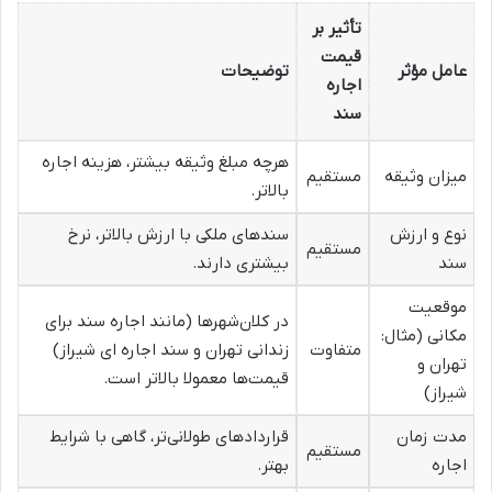
تأثیر بر
قیمت
عامل مؤثر
توضیحات
اجاره
سند
هرچه مبلغ وثیقه بیشتر، هزینه اجاره
میزان وثیقه
مستقیم
بالاتر.
نوع و ارزش
سندهای ملکی با ارزش بالاتر، نرخ
مستقیم
سند
بیشتری دارند.
موقعیت
در کلان‌شهرها (مانند اجاره سند برای
مکانی (مثال:
متفاوت
زندانی تهران و سند اجاره ای شیراز)
تهران و
قیمت‌ها معمولا بالاتر است.
شیراز)
مدت زمان
قراردادهای طولانی‌تر، گاهی با شرایط
مستقیم
اجاره
بهتر.