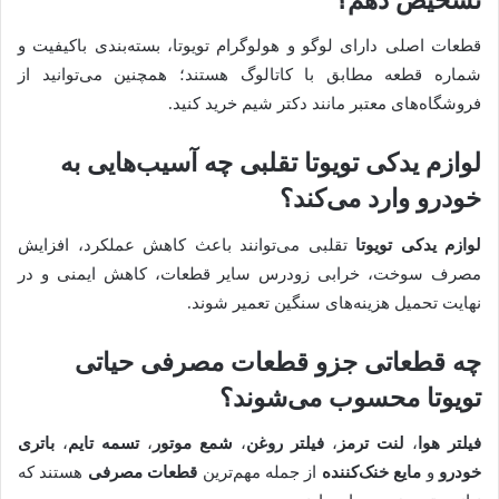
تشخیص دهم؟
قطعات اصلی دارای لوگو و هولوگرام تویوتا، بسته‌بندی باکیفیت و
شماره قطعه مطابق با کاتالوگ هستند؛ همچنین می‌توانید از
فروشگاه‌های معتبر مانند دکتر شیم خرید کنید.
لوازم یدکی تویوتا
تقلبی چه آسیب‌هایی به
خودرو وارد می‌کند؟
لوازم یدکی تویوتا
تقلبی می‌توانند باعث کاهش عملکرد، افزایش
مصرف سوخت، خرابی زودرس سایر قطعات، کاهش ایمنی و در
نهایت تحمیل هزینه‌های سنگین تعمیر شوند.
چه قطعاتی جزو
قطعات مصرفی
حیاتی
تویوتا محسوب می‌شوند؟
فیلتر هوا
،
لنت ترمز
،
فیلتر روغن
،
شمع موتور
،
تسمه تایم
،
باتری
خودرو
و
مایع خنک‌کننده
از جمله مهم‌ترین
قطعات مصرفی
هستند که