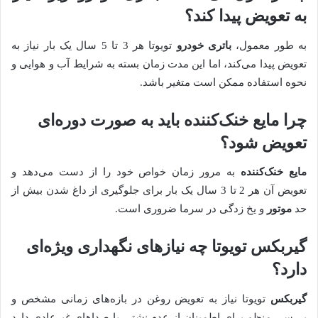
به تعویض پیدا کند؟
به طور معمول،
باتری خودرو
تویوتا هر 3 تا 5 سال یک بار نیاز به
تعویض پیدا می‌کند، اما این مدت زمان بسته به شرایط آب و هوایی و
نحوه استفاده ممکن است متغیر باشد.
چرا
مایع خنک‌کننده
باید به صورت دوره‌ای
تعویض شود؟
مایع خنک‌کننده
به مرور زمان خواص خود را از دست می‌دهد و
تعویض آن هر 2 تا 3 سال یک بار برای جلوگیری از داغ شدن بیش از
حد
موتور
و یخ زدگی در سرما ضروری است.
گیربکس
تویوتا چه نیازهای نگهداری ویژه‌ای
دارد؟
گیربکس
تویوتا نیاز به تعویض روغن در بازه‌های زمانی مشخص و
بررسی منظم برای اطمینان از عدم نشتی یا صداهای غیرعادی دارد