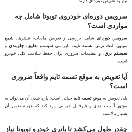
نیاز به تعویض دوره‌ای دارند.
سرویس دوره‌ای
خودروی تویوتا شامل چه
مواردی است؟
سرویس دوره‌ای
شامل بررسی و تعویض مایعات، فیلترها،
شمع
موتور
،
لنت ترمز
،
تسمه تایم
، بازرسی
سیستم تعلیق
،
جلوبندی
و
سیستم برق
، و تنظیمات ضروری برای حفظ سلامت کلی خودرو
است.
آیا تعویض به موقع
تسمه تایم
واقعاً ضروری
است؟
بله، تعویض به موقع
تسمه تایم
حیاتی است؛ پاره شدن آن می‌تواند به
موتور
آسیب جدی و غیرقابل جبرانی وارد کند که هزینه تعمیر آن
بسیار بالاست.
چقدر طول می‌کشد تا
باتری خودرو
تویوتا نیاز