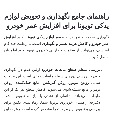
راهنمای جامع نگهداری و تعویض لوازم
یدکی تویوتا برای افزایش عمر خودرو
نگهداری صحیح و تعویض به موقع
لوازم یدکی تویوتا
، کلید
افزایش
عمر خودرو
و
کاهش هزینه تعمیر و نگهداری
است. با رعایت چند گام
اساسی، می‌توانید از سلامت و کارایی خودروی تویوتا خود اطمینان
حاصل کنید.
بررسی منظم سطح مایعات خودرو:
اولین قدم در نگهداری
خودرو، بررسی دوره‌ای سطح مایعات حیاتی است. این مایعات
شامل
روغن موتور
، روغن
گیربکس
،
مایع خنک‌کننده
، روغن
ترمز و مایع شیشه‌شوی می‌شوند. کاهش سطح هر یک از این
مایعات می‌تواند نشانه‌ای از نشتی یا نیاز به تعویض باشد.
دفترچه راهنمای خودروی تویوتا شما، زمان‌بندی دقیق برای
بررسی و تعویض این مایعات را مشخص کرده است. رعایت این