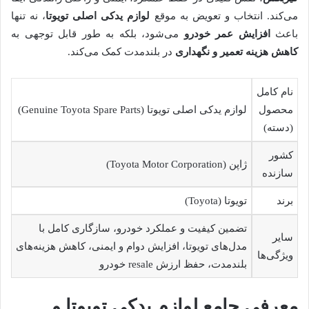
می‌کند. انتخاب و تعویض به موقع
لوازم یدکی اصلی تویوتا
، نه تنها
باعث
افزایش عمر خودرو
می‌شود، بلکه به طور قابل توجهی به
کاهش هزینه تعمیر و نگهداری
در بلندمدت کمک می‌کند.
نام کامل
محصول
لوازم یدکی اصلی تویوتا (Genuine Toyota Spare Parts)
(دسته)
کشور
ژاپن (Toyota Motor Corporation)
سازنده
برند
تویوتا (Toyota)
تضمین کیفیت و عملکرد خودرو، سازگاری کامل با
سایر
مدل‌های تویوتا، افزایش دوام و ایمنی، کاهش هزینه‌های
ویژگی‌ها
بلندمدت، حفظ ارزش resale خودرو
معرفی جامع لوازم یدکی تویوتا و