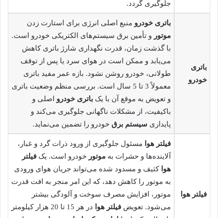
جلوگیری گردد.
باتری خودرو
منبع اصلی انرژی برای استارت زدن
موتور
و تأمین برق سیستم‌های الکتریکی خودرو است.
با گذشت زمان، قدرت نگهداری شارژ باتری کاهش
می‌یابد و ممکن است در هوای سرد یا پس از توقف
باتری
طولانی، خودرو روشن نشود. بازه عمر مفید باتری
خودرو
معمولاً 3 تا 5 سال است. بررسی منظم وضعیت باتری
و تعویض به موقع آن با یک
باتری خودرو
اصلی و
باکیفیت، از مشکلات ناگهانی جلوگیری می‌کند و
پایداری
سیستم برق
خودرو را تضمین می‌نماید.
فیلتر هوا
مسئول جلوگیری از ورود ذرات گرد و غبار،
آلاینده‌ها و حشرات به
موتور
خودرو است. یک
فیلتر
هوا
کثیف و مسدود شده می‌تواند جریان هوای ورودی
به موتور را کاهش دهد، که این امر منجر به افت قدرت
فیلتر هوا
موتور، افزایش مصرف سوخت و آلودگی بیشتر
می‌شود. تعویض
فیلتر هوا
در هر 15 تا 20 هزار کیلومتر