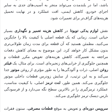
باشد، اما در بلندمدت می‌تواند منجر به آسیب‌های جدی به سایر
اجزای خودرو، کاهش ایمنی، افت عملکرد و در نهایت تحمیل
هزینه‌های گزاف‌تر برای تعمیرات شود.
نقش
لوازم یدکی تویوتا
در
کاهش هزینه تعمیر و نگهداری
بسیار
حیاتی است. زمانی که یک قطعه اصلی با کیفیت بالا را جایگزین
می‌کنید، مطمئن هستید که آن قطعه برای مدت زمان طولانی‌تری
بدون مشکل کار خواهد کرد. این موضوع به معنای کاهش دفعات
مراجعه به تعمیرگاه، کاهش هزینه‌های تعویض مکرر قطعات و
همچنین جلوگیری از خرابی‌های زنجیره‌ای است. برای مثال، یک
فیلتر
روغن
اصلی، ذرات و آلودگی‌ها را به طور مؤثری از روغن
موتور
جدا
می‌کند و به این ترتیب، از سایش زودرس قطعات داخلی موتور
جلوگیری می‌کند. همین طور،
لنت ترمز
اصلی، با کیفیت مناسب،
عملکرد ترمزگیری را در بالاترین سطح نگه می‌دارد و از فرسودگی
نارس دیسک ترمز جلوگیری می‌کند.
سرویس دوره‌ای
و تعویض به موقع
قطعات مصرفی
، ستون فقرات