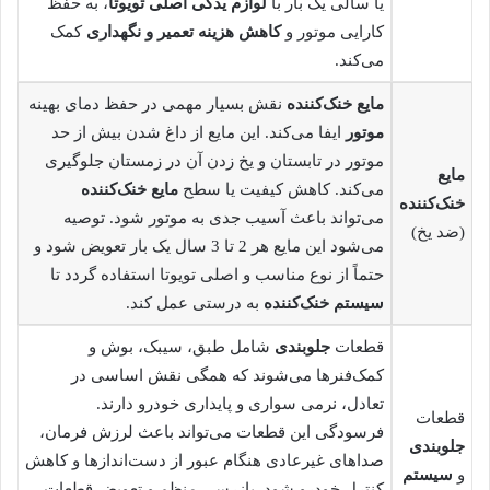
یا سالی یک بار با
لوازم یدکی اصلی تویوتا
، به حفظ
کارایی موتور و
کاهش هزینه تعمیر و نگهداری
کمک
می‌کند.
مایع خنک‌کننده
نقش بسیار مهمی در حفظ دمای بهینه
موتور
ایفا می‌کند. این مایع از داغ شدن بیش از حد
موتور در تابستان و یخ زدن آن در زمستان جلوگیری
مایع
می‌کند. کاهش کیفیت یا سطح
مایع خنک‌کننده
خنک‌کننده
می‌تواند باعث آسیب جدی به موتور شود. توصیه
(ضد یخ)
می‌شود این مایع هر 2 تا 3 سال یک بار تعویض شود و
حتماً از نوع مناسب و اصلی تویوتا استفاده گردد تا
سیستم خنک‌کننده
به درستی عمل کند.
قطعات
جلوبندی
شامل طبق، سیبک، بوش و
کمک‌فنرها می‌شوند که همگی نقش اساسی در
تعادل، نرمی سواری و پایداری خودرو دارند.
قطعات
فرسودگی این قطعات می‌تواند باعث لرزش فرمان،
جلوبندی
صداهای غیرعادی هنگام عبور از دست‌اندازها و کاهش
و
سیستم
کنترل خودرو شود. بازرسی منظم و تعویض قطعات