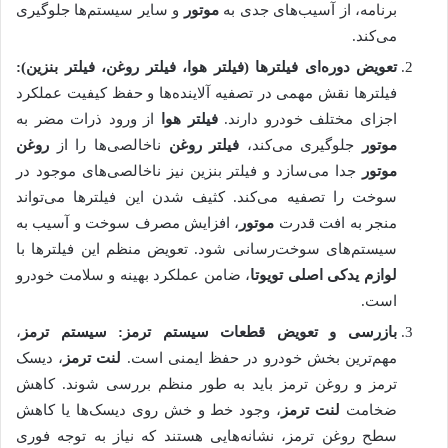
برنامه، از آسیب‌های جدی به
موتور
و سایر سیستم‌ها جلوگیری
می‌کند.
تعویض دوره‌ای فیلترها (فیلتر هوا، فیلتر روغن، فیلتر بنزین):
فیلترها نقش مهمی در تصفیه آلاینده‌ها و حفظ کیفیت عملکرد
اجزای مختلف خودرو دارند.
فیلتر هوا
از ورود ذرات مضر به
موتور
جلوگیری می‌کند،
فیلتر روغن
ناخالصی‌ها را از
روغن
موتور
جدا می‌سازد و فیلتر بنزین نیز ناخالصی‌های موجود در
سوخت را تصفیه می‌کند. کثیف شدن این فیلترها می‌تواند
منجر به افت قدرت
موتور
، افزایش مصرف سوخت و آسیب به
سیستم‌های سوخت‌رسانی شود. تعویض منظم این فیلترها با
لوازم یدکی اصلی تویوتا
، ضامن عملکرد بهینه و سلامت خودرو
است.
بازرسی و تعویض قطعات
سیستم ترمز
:
سیستم ترمز
،
مهم‌ترین بخش خودرو در حفظ ایمنی است.
لنت ترمز
، دیسک
ترمز و روغن ترمز باید به طور منظم بررسی شوند. کاهش
ضخامت
لنت ترمز
، وجود خط و خش روی دیسک‌ها یا کاهش
سطح روغن ترمز، نشانه‌هایی هستند که نیاز به توجه فوری