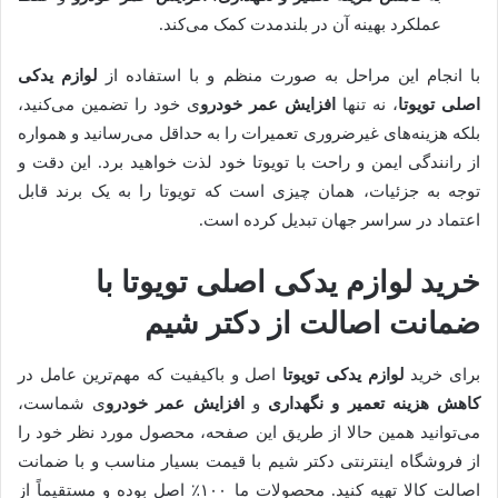
عملکرد بهینه آن در بلندمدت کمک می‌کند.
با انجام این مراحل به صورت منظم و با استفاده از
لوازم یدکی
اصلی تویوتا
، نه تنها
افزایش عمر خودرو
ی خود را تضمین می‌کنید،
بلکه هزینه‌های غیرضروری تعمیرات را به حداقل می‌رسانید و همواره
از رانندگی ایمن و راحت با تویوتا خود لذت خواهید برد. این دقت و
توجه به جزئیات، همان چیزی است که تویوتا را به یک برند قابل
اعتماد در سراسر جهان تبدیل کرده است.
خرید لوازم یدکی اصلی تویوتا با
ضمانت اصالت از دکتر شیم
برای خرید
لوازم یدکی تویوتا
اصل و باکیفیت که مهم‌ترین عامل در
کاهش هزینه تعمیر و نگهداری
و
افزایش عمر خودرو
ی شماست،
می‌توانید همین حالا از طریق این صفحه، محصول مورد نظر خود را
از فروشگاه اینترنتی دکتر شیم با قیمت بسیار مناسب و با ضمانت
اصالت کالا تهیه کنید. محصولات ما ۱۰۰٪ اصل بوده و مستقیماً از