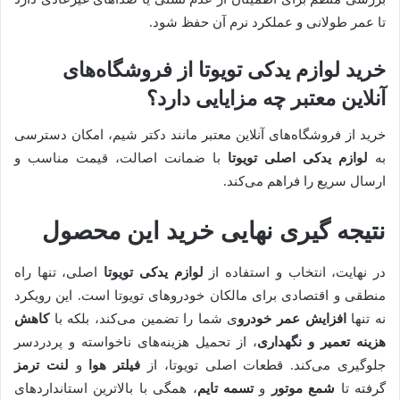
تا عمر طولانی و عملکرد نرم آن حفظ شود.
خرید
لوازم یدکی تویوتا
از فروشگاه‌های
آنلاین معتبر چه مزایایی دارد؟
خرید از فروشگاه‌های آنلاین معتبر مانند دکتر شیم، امکان دسترسی
به
لوازم یدکی اصلی تویوتا
با ضمانت اصالت، قیمت مناسب و
ارسال سریع را فراهم می‌کند.
نتیجه گیری نهایی خرید این محصول
در نهایت، انتخاب و استفاده از
لوازم یدکی تویوتا
اصلی، تنها راه
منطقی و اقتصادی برای مالکان خودروهای تویوتا است. این رویکرد
نه تنها
افزایش عمر خودرو
ی شما را تضمین می‌کند، بلکه با
کاهش
هزینه تعمیر و نگهداری
، از تحمیل هزینه‌های ناخواسته و پردردسر
جلوگیری می‌کند. قطعات اصلی تویوتا، از
فیلتر هوا
و
لنت ترمز
گرفته تا
شمع موتور
و
تسمه تایم
، همگی با بالاترین استانداردهای