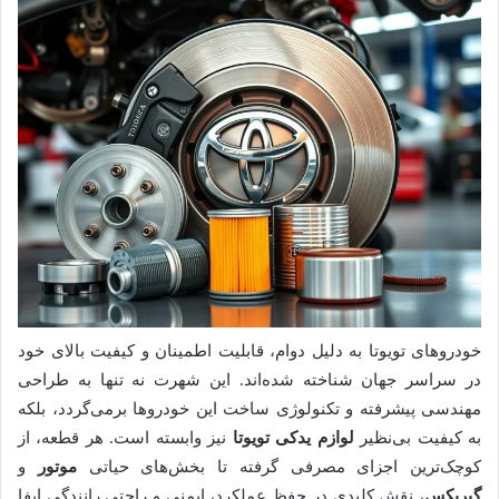
خودروهای تویوتا به دلیل دوام، قابلیت اطمینان و کیفیت بالای خود
در سراسر جهان شناخته شده‌اند. این شهرت نه تنها به طراحی
مهندسی پیشرفته و تکنولوژی ساخت این خودروها برمی‌گردد، بلکه
به کیفیت بی‌نظیر
لوازم یدکی تویوتا
نیز وابسته است. هر قطعه، از
کوچک‌ترین اجزای مصرفی گرفته تا بخش‌های حیاتی
موتور
و
گیربکس
، نقش کلیدی در حفظ عملکرد، ایمنی و راحتی رانندگی ایفا