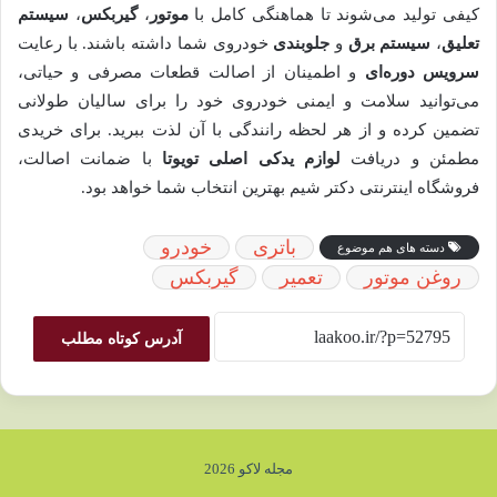
کیفی تولید می‌شوند تا هماهنگی کامل با
موتور
،
گیربکس
،
سیستم
تعلیق
،
سیستم برق
و
جلوبندی
خودروی شما داشته باشند. با رعایت
سرویس دوره‌ای
و اطمینان از اصالت قطعات مصرفی و حیاتی،
می‌توانید سلامت و ایمنی خودروی خود را برای سالیان طولانی
تضمین کرده و از هر لحظه رانندگی با آن لذت ببرید. برای خریدی
مطمئن و دریافت
لوازم یدکی اصلی تویوتا
با ضمانت اصالت،
فروشگاه اینترنتی دکتر شیم بهترین انتخاب شما خواهد بود.
باتری
خودرو
دسته های هم موضوع
روغن موتور
تعمیر
گیربکس
آدرس کوتاه مطلب
مجله لاکو 2026