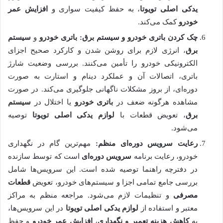
یدکی اصلی تویوتا
، به حفظ کیفیت سواری و
افزایش عمر
خودرو
کمک می‌کند.
چک کردن
باتری خودرو
و
سیستم برق
:
باتری خودرو
و
سیستم
برق
، انرژی لازم برای روشن شدن و کارکرد صحیح اجزای
الکترونیکی خودرو را تأمین می‌کنند. بررسی وضعیت شارژ
باتری، اتصالات آن و عملکرد دینام و استارت به صورت
دوره‌ای، از بروز مشکلات ناگهانی جلوگیری می‌کند. در صورت
مشاهده هرگونه ضعف در
باتری خودرو
یا اختلال در
سیستم
برق
، تعویض قطعات با
لوازم یدکی اصلی تویوتا
توصیه
می‌شود.
رعایت
سرویس دوره‌ای
منظم:
مهم‌ترین گام در نگهداری
خودرو، رعایت برنامه
سرویس دوره‌ای
است که توسط سازنده
در دفترچه راهنما توصیه شده است. این سرویس‌ها شامل
بررسی جامع تمامی اجزا و سیستم‌های خودرو، تعویض
قطعات
مصرفی
و تنظیمات لازم می‌شود. مراجعه منظم به مراکز
معتبر و استفاده از
لوازم یدکی اصلی تویوتا
در این سرویس‌ها،
به
کاهش هزینه تعمیر و نگهداری
،
افزایش عمر خودرو
و حفظ