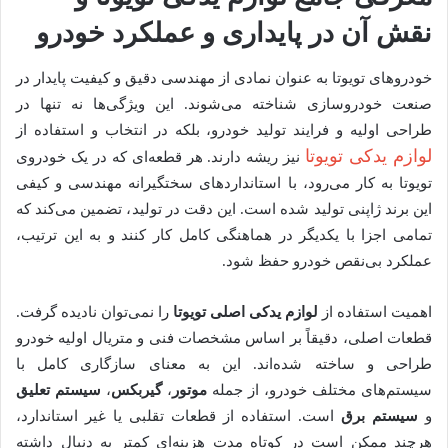
نقش آن در پایداری و عملکرد خودرو
خودروهای تویوتا به عنوان نمادی از مهندسی دقیق و کیفیت پایدار در
صنعت خودروسازی شناخته می‌شوند. این ویژگی‌ها نه تنها در
طراحی اولیه و فرایند تولید خودرو، بلکه در انتخاب و استفاده از
لوازم یدکی‌ تویوتا
نیز ریشه دارند. هر قطعه‌ای که در یک خودروی
تویوتا به کار می‌رود، با استانداردهای سختگیرانه مهندسی و کیفی
این برند ژاپنی تولید شده است. این دقت در تولید، تضمین می‌کند که
تمامی اجزا با یکدیگر در هماهنگی کامل کار کنند و به این ترتیب،
عملکرد بی‌نقص خودرو حفظ شود.
اهمیت استفاده از
لوازم یدکی اصلی تویوتا
را نمی‌توان نادیده گرفت.
قطعات اصلی، دقیقاً بر اساس مشخصات فنی و متریال اولیه خودرو
طراحی و ساخته شده‌اند. این به معنای سازگاری کامل با
سیستم‌های مختلف خودرو، از جمله
موتور
،
گیربکس
،
سیستم تعلیق
و
سیستم برق
است. استفاده از قطعات تقلبی یا غیر استاندارد،
هرچند ممکن است در کوتاه مدت هزینه‌ای کمتر به دنبال داشته