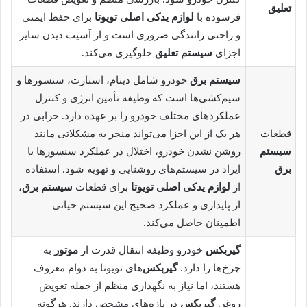
تعلیق
فرسوده با
لوازم یدکی اصلی تویوتا
برای حفظ ایمنی
و راحتی رانندگی ضروری است و از آسیب دیدن سایر
اجزای
سیستم تعلیق
جلوگیری می‌کند.
سیستم برق
خودرو شامل دینام، استارت، سنسورها و
سیم‌کشی‌ها است که وظیفه تأمین انرژی و کنترل
عملکردهای مختلف خودرو را بر عهده دارد. خرابی در
قطعات
هر یک از این اجزا می‌تواند منجر به مشکلاتی مانند
سیستم
روشن نشدن خودرو، اختلال در عملکرد سنسورها یا
برق
ایراد در سیستم‌های روشنایی و تهویه شود. استفاده
از
لوازم یدکی اصلی تویوتا
برای قطعات
سیستم برق
،
از پایداری و عملکرد صحیح این سیستم حیاتی
اطمینان حاصل می‌کند.
گیربکس
خودرو وظیفه انتقال قدرت از
موتور
به
چرخ‌ها را دارد.
گیربکس
‌های تویوتا به دوام معروف
هستند، اما نیاز به نگهداری منظم از جمله تعویض
روغن
گیربکس
در بازه‌های مشخص دارند. هرگونه