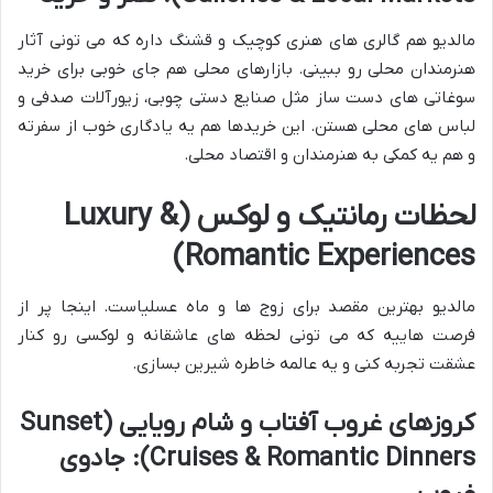
مالدیو هم گالری های هنری کوچیک و قشنگ داره که می تونی آثار
هنرمندان محلی رو ببینی. بازارهای محلی هم جای خوبی برای خرید
سوغاتی های دست ساز مثل صنایع دستی چوبی، زیورآلات صدفی و
لباس های محلی هستن. این خریدها هم یه یادگاری خوب از سفرته
و هم یه کمکی به هنرمندان و اقتصاد محلی.
لحظات رمانتیک و لوکس (Luxury &
Romantic Experiences)
مالدیو بهترین مقصد برای زوج ها و ماه عسلیاست. اینجا پر از
فرصت هاییه که می تونی لحظه های عاشقانه و لوکسی رو کنار
عشقت تجربه کنی و یه عالمه خاطره شیرین بسازی.
کروزهای غروب آفتاب و شام رویایی (Sunset
Cruises & Romantic Dinners): جادوی