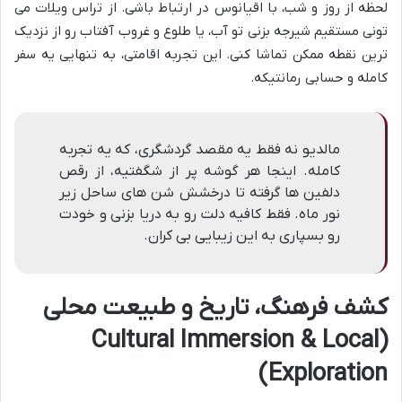
لحظه از روز و شب، با اقیانوس در ارتباط باشی. از تراس ویلات می
تونی مستقیم شیرجه بزنی تو آب، یا طلوع و غروب آفتاب رو از نزدیک
ترین نقطه ممکن تماشا کنی. این تجربه اقامتی، به تنهایی یه سفر
کامله و حسابی رمانتیکه.
مالدیو نه فقط یه مقصد گردشگری، که یه تجربه
کامله. اینجا هر گوشه پر از شگفتیه، از رقص
دلفین ها گرفته تا درخشش شن های ساحل زیر
نور ماه. فقط کافیه دلت رو به دریا بزنی و خودت
رو بسپاری به این زیبایی بی کران.
کشف فرهنگ، تاریخ و طبیعت محلی
(Cultural Immersion & Local
Exploration)