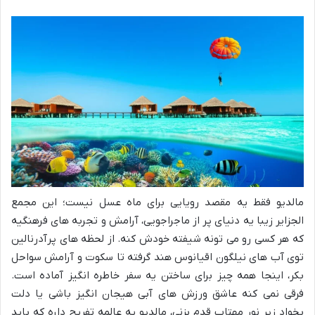
مالدیو فقط یه مقصد رویایی برای ماه عسل نیست؛ این مجمع
الجزایر زیبا یه دنیای پر از ماجراجویی، آرامش و تجربه های فرهنگیه
که هر کسی رو می تونه شیفته خودش کنه. از لحظه های پرآدرنالین
توی آب های نیلگون اقیانوس هند گرفته تا سکوت و آرامش سواحل
بکر، اینجا همه چیز برای ساختن یه سفر خاطره انگیز آماده است.
فرقی نمی کنه عاشق ورزش های آبی هیجان انگیز باشی یا دلت
بخواد زیر نور مهتاب قدم بزنی، مالدیو یه عالمه تفریح داره که باید