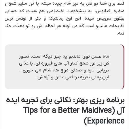
فقط برای شما دو نفر، یه میز شام چیده میشه با نور ملایم شمع و
منظره اقیانوس. یه پیشخدمت اختصاصی هم هست که حسابی
بهتون سرویس میده. این اوج رمانتیکه و یکی از لوکس ترین
تفریحات مالدیو است که می تونه هر لحظه اش رو تو ذهنت حک
کنه.
ماه عسل توی مالدیو یه چیز دیگه است. تصور
کن زیر نور شمع، کنار آب های فیروزه ای، با غذای
دریایی تازه و صدای موج ها، شام می خوری…
این یعنی تعریف واقعی عشق و آرامش.
برنامه ریزی بهتر: نکاتی برای تجربه ایده
آل (Tips for a Better Maldives
Experience)