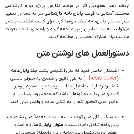
ارتقاء دهد. همچنین اگر در مرحله نگارش پروژه دوره کارشناسی
هستید، آشنایی با
فونت پایان نامه کارشناسی
نیز به شما در تنظیم
بهتر ساختار پایان‌نامه کمک خواهد کرد. برای کسب اطلاعات بیشتر،
می‌توانید به سایت ایران پیپر مراجعه کرده و راهنمای انتخاب فونت
مناسب برای مدارک تحصیلی را مطالعه کنید.
دستورالعمل های نوشتن متن
اطمینان حاصل کنید که متن انگلیسی پشت
جلد پایان‌نامه
Thesis cover
(
) به طور دقیق و صحیح به معرفی تحقیق
شما پردازد. از استفاده از جملات پیچیده و نامفهوم پرهیز
کنید و متن باید به گونه‌ای باشد که هدف، روش‌شناسی، و
نتایج اصلی تحقیق شما را به شکلی ساده و واضح بیان کند.
به ساختار کلی متن توجه داشته باشید. معمولاً متن پشت جلد
پایان‌نامه شامل نام نویسنده،
عنوان
پایان‌نامه
، نام استاد
راهنما، تاریخ تکمیل پایان‌نامه و نام دانشگاه می‌شود. این