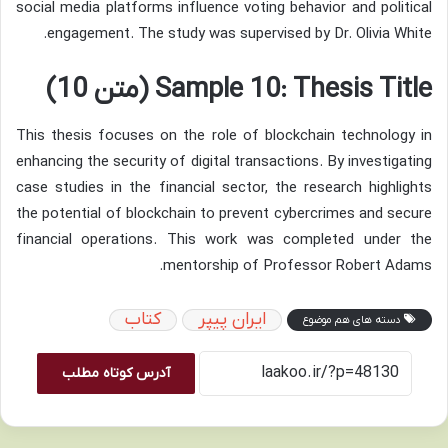
social media platforms influence voting behavior and political
engagement. The study was supervised by Dr. Olivia White.
Sample 10: Thesis Title (متن 10)
This thesis focuses on the role of blockchain technology in
enhancing the security of digital transactions. By investigating
case studies in the financial sector, the research highlights
the potential of blockchain to prevent cybercrimes and secure
financial operations. This work was completed under the
mentorship of Professor Robert Adams.
ایران پیپر
کتاب
دسته های هم موضوع
آدرس کوتاه مطلب