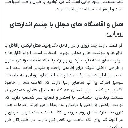
شما هستند. اینجا جایی است که می توانید با خیال راحت استراحت
کنید و از هر لحظه اقامتتان لذت ببرید.
هتل و اقامتگاه های مجلل با چشم اندازهای
رویایی
اگر قصد دارید چند روزی را در رافائل بگذرانید،
هتل لوکس رافائل
با
اتاق ها و سوئیت های مجلل، بهترین انتخاب است. انواع اتاق ها و
سوئیت های استاندارد، دلوکس و ویژه، با تمام امکانات رفاهی مدرن
و طراحی داخلی شیک، برای اقامتی راحت و دلپذیر آماده شده اند.
بعضی از اتاق ها و سوئیت ها چشم اندازهای رویایی به طبیعت
سرسبز اطراف یا آب نماهای زیبا دارند که اقامت شما را خاطره
انگیزتر می کنند. برای کسانی هم که به دنبال فضای خصوصی تر
هستند، ویلاهای اختصاصی با استخر و فضای سبز شخصی داریم که
نهایت آرامش و راحتی را برایتان به ارمغان می آورند. خدمات هتل
داری ۵ ستاره، شامل روم سرویس ۲۴ ساعته، خشک شویی، دربان و
هر آنچه که برای یک اقامت بی نقص نیاز دارید، در اختیارتان قرار
می گیرد.