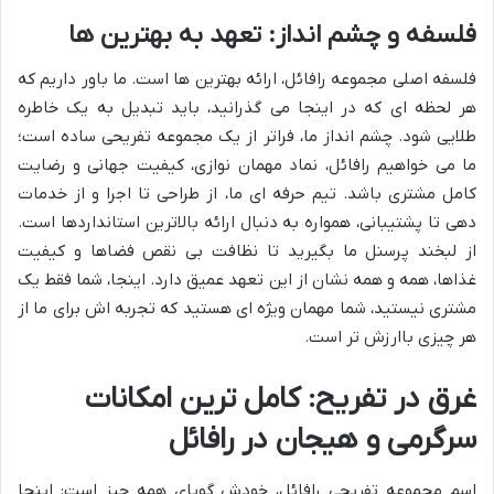
فلسفه و چشم انداز: تعهد به بهترین ها
فلسفه اصلی مجموعه رافائل، ارائه بهترین ها است. ما باور داریم که
هر لحظه ای که در اینجا می گذرانید، باید تبدیل به یک خاطره
طلایی شود. چشم انداز ما، فراتر از یک مجموعه تفریحی ساده است؛
ما می خواهیم رافائل، نماد مهمان نوازی، کیفیت جهانی و رضایت
کامل مشتری باشد. تیم حرفه ای ما، از طراحی تا اجرا و از خدمات
دهی تا پشتیبانی، همواره به دنبال ارائه بالاترین استانداردها است.
از لبخند پرسنل ما بگیرید تا نظافت بی نقص فضاها و کیفیت
غذاها، همه و همه نشان از این تعهد عمیق دارد. اینجا، شما فقط یک
مشتری نیستید، شما مهمان ویژه ای هستید که تجربه اش برای ما از
هر چیزی باارزش تر است.
غرق در تفریح: کامل ترین امکانات
سرگرمی و هیجان در رافائل
اسم مجموعه تفریحی رافائل، خودش گویای همه چیز است: اینجا