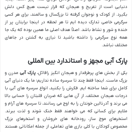
دنیایی است از تفریح و هیجان که قرار نیست هیچ کس دلش
بگیرد. از کودک و نوجوان گرفته تا بزرگسال و سالمند، برای هر کسی
سرگرمی خاصی تدارک دیده ایم تا هر لحظه در اینجا برایتان پر از
خنده و شور و نشاط باشد. اصلاً هدف اصلی ما همین بوده که یک جا
همه نوع سرگرمی را داشته باشید تا نیازی به گشتن در جاهای
مختلف نباشد.
پارک آبی مجهز و استاندارد بین المللی
یکی از بخش های پرطرفدار و هیجان انگیز رافائل،
پارک آبی
مدرن و
بزرگ ماست. اینجا فقط چند تا سرسره ساده نداریم؛ ما یک دنیای آبی
کامل برای شما ساخته ایم. فکرش را بکنید، انواع سرسره های آبی با
درجات هیجان مختلف، از آن هایی که ضربان قلبتان را حسابی بالا
می برند و آدرنالین خونتان را به اوج می رسانند، تا سرسره های آرام و
ملایم برای کسانی که می خواهند فقط خنک شوند و لذت ببرند.
استخرهای موج ساز، رودخانه های خروشان و استخرهای بزرگ
مخصوص کودکان با کلی بازی های تعاملی، از جمله امکاناتی هستند