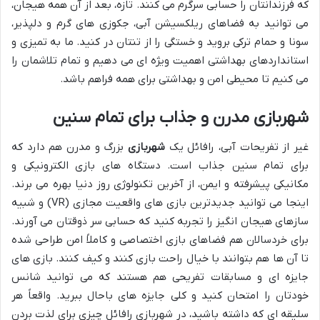
که فرزندانتان را حسابی سرگرم می کنند. تازه، بعد از آن همه هیجان،
می توانید به فضاهای ریلکسیشن آبی، جکوزی های گرم و دلپذیر،
سونا و حمام ترکی بروید و خستگی را از تنتان در کنید. ما به تمیزی و
استانداردهای بهداشتی اهمیت ویژه ای می دهیم و تمام تلاشمان را
می کنیم تا محیطی امن و بهداشتی برای همه فراهم باشد.
شهربازی مدرن و جذاب برای تمام سنین
غیر از تفریحات آبی، رافائل یک
شهربازی
بزرگ و مدرن هم دارد که
برای تمام سنین جذاب است. دستگاه های بازی الکترونیکی و
مکانیکی پیشرفته و ایمن، از آخرین تکنولوژی روز دنیا بهره می برند.
اینجا می توانید جدیدترین بازی های واقعیت مجازی (VR) و شبیه
سازهای هیجان انگیز را تجربه کنید که حسابی سر ذوقتان می آورند.
برای خردسالان هم فضاهای بازی اختصاصی و کاملاً امن طراحی شده
تا آن ها هم بتوانند با خیال راحت بازی کنند و کیف کنند. بازی های
جایزه ای و مسابقات تفریحی هم هستند که می توانید شانس
خودتان را امتحان کنید و کلی جایزه های باحال ببرید. واقعاً هر
سلیقه ای که داشته باشید، در شهربازی رافائل چیزی برای لذت بردن