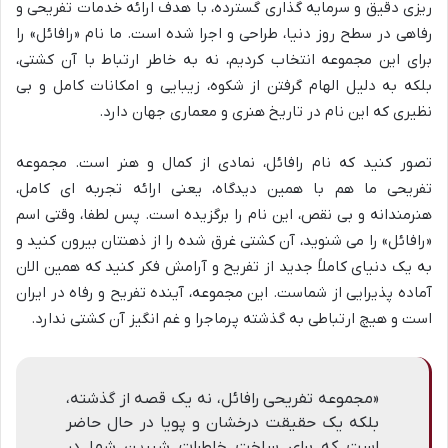
ریزی دقیق و سرمایه گذاری گسترده، با هدف ارائه خدمات تفریحی و
رفاهی در سطح روز دنیا، طراحی و اجرا شده است. ما نام «رافائل» را
برای این مجموعه انتخاب کردیم، نه به خاطر ارتباط با آن کشتی،
بلکه به دلیل الهام گرفتن از شکوه، زیبایی و امکانات کامل و بی
نظیری که این نام در تاریخ هنری و معماری جهان دارد.
تصور کنید که نام رافائل، نمادی از کمال و هنر است. مجموعه
تفریحی ما هم با همین دیدگاه، یعنی ارائه تجربه ای کامل،
هنرمندانه و بی نقص، این نام را برگزیده است. پس لطفا، وقتی اسم
«رافائل» را می شنوید، آن کشتی غرق شده را از ذهنتان بیرون کنید و
به یک دنیای کاملاً جدید از تفریح و آرامش فکر کنید که همین الان
آماده پذیرایی از شماست. این مجموعه، آینده تفریح و رفاه در ایران
است و هیچ ارتباطی به گذشته پرماجرا و غم انگیز آن کشتی ندارد.
«مجموعه تفریحی رافائل، نه یک قصه از گذشته،
بلکه یک حقیقت درخشان و پویا در حال حاضر
است که برای ساخت خاطرات شیرین شما در