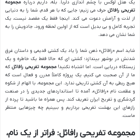
یک هتل لوکس با چشم اندازی دلربا. بله، داریم درباره
مجموعه
تفریحی رافائل
حرف می زنیم؛ جایی که با هر قدم، شما را به دنیایی
از لذت و آرامش دعوت می کند. اینجا فقط یک مقصد نیست، یک
تجربه کامل و بی بدیل است که از اولین لحظه ورود، جادویش را به
شما نشان می دهد.
شاید اسم «رافائل» ذهن شما را یاد یک کشتی قدیمی و داستان غرق
شدنش در بوشهر بیندازد؛ کشتی ای که حالا فقط یک خاطره و یک
زیستگاه دریایی است. اما اشتباه نکنید!
مجموعه تفریحی رافائل
که
ما از آن صحبت می کنیم، یک پروژه کاملاً مدرن و فعال است که
هیچ ربطی به آن کشتی تاریخی ندارد. این مجموعه، با الهام از شکوه
و عظمت نام «رافائل»، آمده تا استانداردهای جدیدی را در صنعت
گردشگری و تفریح ایران تعریف کند. پس همراه ما باشید تا پرده از
رازهای این بهشت تفریحی برداریم و ببینیم چه چیزهایی منتظر
ماست.
مجموعه تفریحی رافائل: فراتر از یک نام،