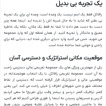
یک تجربه بی بدیل
رافائل فقط یک اسم نیست، یک وعده است؛ وعده ای برای یک تجربه
بی نظیر که شاید تا به حال شبیه اش را ندیده اید. اینجا همه چیز
دست به دست هم داده تا شما نه فقط یک مکان، بلکه یک خاطره
عمیق و ماندگار را تجربه کنید. از همان لحظه اول که وارد مجموعه
می شوید، حس می کنید وارد دنیای دیگری شده اید، دنیایی که برای
راحتی و خوشی شما ساخته شده است.
موقعیت مکانی استراتژیک و دسترسی آسان
یکی از مهمترین ویژگی های یک مجموعه تفریحی عالی، دسترسی راحت
به آن است. مجموعه تفریحی رافائل، با یک انتخاب هوشمندانه، در
موقعیتی عالی و استراتژیک قرار گرفته است که دسترسی از نقاط
مختلف شهر و حتی شهرهای اطراف را خیلی راحت می کند. این یعنی
کمتر ترافیک، کمتر دردسر و بیشتر وقت برای تفریح! ما سعی کردیم
آدرس و مسیرهای رسیدن به اینجا را طوری طراحی کنیم که هر کسی،
چه با ماشین شخصی و چه با وسایل نقلیه عمومی، بدون هیچ