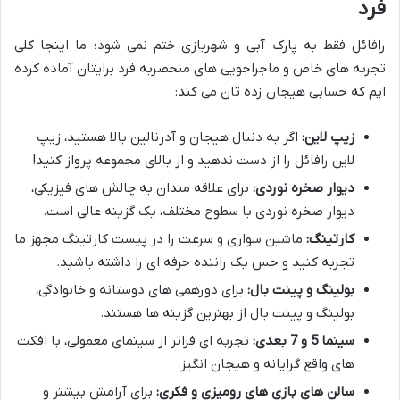
فرد
رافائل فقط به پارک آبی و شهربازی ختم نمی شود؛ ما اینجا کلی
تجربه های خاص و ماجراجویی های منحصربه فرد برایتان آماده کرده
ایم که حسابی هیجان زده تان می کند:
زیپ لاین:
اگر به دنبال هیجان و آدرنالین بالا هستید، زیپ
لاین رافائل را از دست ندهید و از بالای مجموعه پرواز کنید!
دیوار صخره نوردی:
برای علاقه مندان به چالش های فیزیکی،
دیوار صخره نوردی با سطوح مختلف، یک گزینه عالی است.
کارتینگ:
ماشین سواری و سرعت را در پیست کارتینگ مجهز ما
تجربه کنید و حس یک راننده حرفه ای را داشته باشید.
بولینگ و پینت بال:
برای دورهمی های دوستانه و خانوادگی،
بولینگ و پینت بال از بهترین گزینه ها هستند.
سینما 5 و 7 بعدی:
تجربه ای فراتر از سینمای معمولی، با افکت
های واقع گرایانه و هیجان انگیز.
سالن های بازی های رومیزی و فکری:
برای آرامش بیشتر و