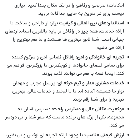
امکانات» تفریحی و رفاهی را در یک مکان پیدا کنید. نیازی
نیست برای هر تفریح به جایی جداگانه بروید.
استانداردهای بین المللی و کیفیت برتر:
از طراحی و ساخت تا
ارائه خدمات، همه چیز در رافائل بر پایه بالاترین استانداردهای
جهانی است. شما لایق بهترین ها هستید و ما هم بهترین را
ارائه می دهیم.
تجربه ای خانوادگی و امن:
رافائل فضایی امن و سرگرم کننده
برای تمامی اعضای خانواده، از کوچکترین تا بزرگترین، فراهم می
کند. اینجا همه با هم می توانند لذت ببرند.
خدمات مشتری مدار و تیم حرفه ای:
پرسنل مجرب و مهمان
نواز ما همیشه آماده اند تا با لبخند و خدمات عالی، بهترین
تجربه را برای شما رقم بزنند.
موقعیت مکانی عالی و دسترسی راحت:
دسترسی آسان به
مجموعه، یکی از برگ های برنده ماست که سفر شما را بی دردسر
می کند.
ارزش قیمتی مناسب:
با وجود ارائه تجربه ای لوکس و بی نظیر،