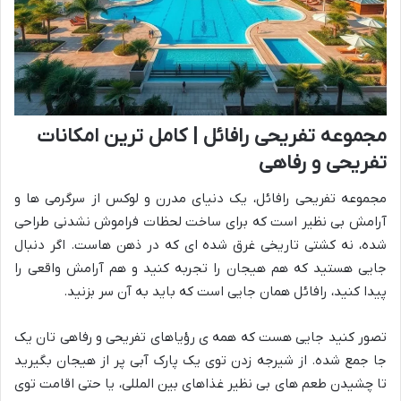
مجموعه تفریحی رافائل | کامل ترین امکانات
تفریحی و رفاهی
مجموعه تفریحی رافائل، یک دنیای مدرن و لوکس از سرگرمی ها و
آرامش بی نظیر است که برای ساخت لحظات فراموش نشدنی طراحی
شده، نه کشتی تاریخی غرق شده ای که در ذهن هاست. اگر دنبال
جایی هستید که هم هیجان را تجربه کنید و هم آرامش واقعی را
پیدا کنید، رافائل همان جایی است که باید به آن سر بزنید.
تصور کنید جایی هست که همه ی رؤیاهای تفریحی و رفاهی تان یک
جا جمع شده. از شیرجه زدن توی یک پارک آبی پر از هیجان بگیرید
تا چشیدن طعم های بی نظیر غذاهای بین المللی، یا حتی اقامت توی