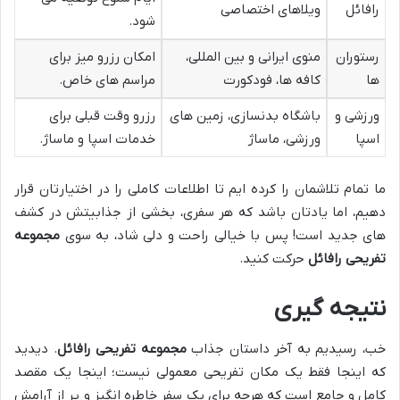
رافائل
ویلاهای اختصاصی
شود.
رستوران
منوی ایرانی و بین المللی،
امکان رزرو میز برای
ها
کافه ها، فودکورت
مراسم های خاص.
ورزشی و
باشگاه بدنسازی، زمین های
رزرو وقت قبلی برای
اسپا
ورزشی، ماساژ
خدمات اسپا و ماساژ.
ما تمام تلاشمان را کرده ایم تا اطلاعات کاملی را در اختیارتان قرار
دهیم، اما یادتان باشد که هر سفری، بخشی از جذابیتش در کشف
های جدید است! پس با خیالی راحت و دلی شاد، به سوی
مجموعه
تفریحی رافائل
حرکت کنید.
نتیجه گیری
خب، رسیدیم به آخر داستان جذاب
مجموعه تفریحی رافائل
. دیدید
که اینجا فقط یک مکان تفریحی معمولی نیست؛ اینجا یک مقصد
کامل و جامع است که هرچه برای یک سفر خاطره انگیز و پر از آرامش