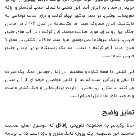
خریداری شد و به ایران آمد. این کشتی با هدف جذب گردشگر و ارائه
تفریحات لوکس، در بندر بوشهر پهلو گرفت و برای مدت کوتاهی به
تایتانیک ایران معروف شد. اما متاسفانه در سال ۱۳۶۲، در جریان
جنگ ایران و عراق، مورد اصابت موشک قرار گرفت و در آب های خلیج
فارس، نزدیک نیروگاه اتمی بوشهر، غرق شد. حالا این کشتی در عمق ۷
متری دریا آرام گرفته و تبدیل به یک زیستگاه برای آبزیان خلیج
فارس شده است.
این کشتی، با همه شکوه و عظمتش در زمان خودش، دیگر یک میراث
تاریخی و زیرآبی است که هر از گاهی غواصان حرفه ای از آن دیدن
می کنند. داستان آن، بخشی از تاریخ دریاپیمایی و جنگ کشور ماست
و هرچند تلخ، اما قابل احترام است.
تمایز واضح
حالا برگردیم به
مجموعه تفریحی رافائل
که موضوع اصلی صحبت
ماست. این مجموعه، یک پروژه کاملاً مدرن و تازه است که با برنامه