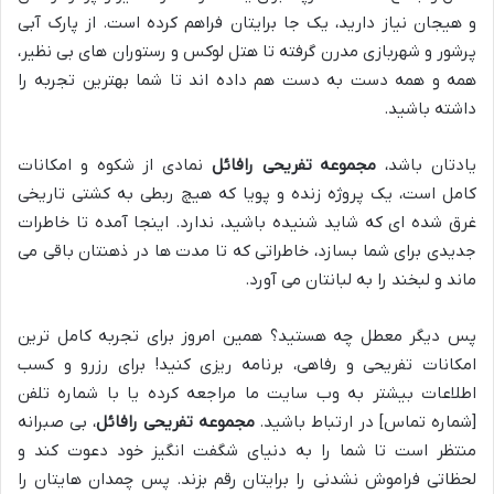
و هیجان نیاز دارید، یک جا برایتان فراهم کرده است. از پارک آبی
پرشور و شهربازی مدرن گرفته تا هتل لوکس و رستوران های بی نظیر،
همه و همه دست به دست هم داده اند تا شما بهترین تجربه را
داشته باشید.
یادتان باشد،
مجموعه تفریحی رافائل
نمادی از شکوه و امکانات
کامل است، یک پروژه زنده و پویا که هیچ ربطی به کشتی تاریخی
غرق شده ای که شاید شنیده باشید، ندارد. اینجا آمده تا خاطرات
جدیدی برای شما بسازد، خاطراتی که تا مدت ها در ذهنتان باقی می
ماند و لبخند را به لبانتان می آورد.
پس دیگر معطل چه هستید؟ همین امروز برای تجربه کامل ترین
امکانات تفریحی و رفاهی، برنامه ریزی کنید! برای رزرو و کسب
اطلاعات بیشتر به وب سایت ما مراجعه کرده یا با شماره تلفن
[شماره تماس] در ارتباط باشید.
مجموعه تفریحی رافائل
، بی صبرانه
منتظر است تا شما را به دنیای شگفت انگیز خود دعوت کند و
لحظاتی فراموش نشدنی را برایتان رقم بزند. پس چمدان هایتان را