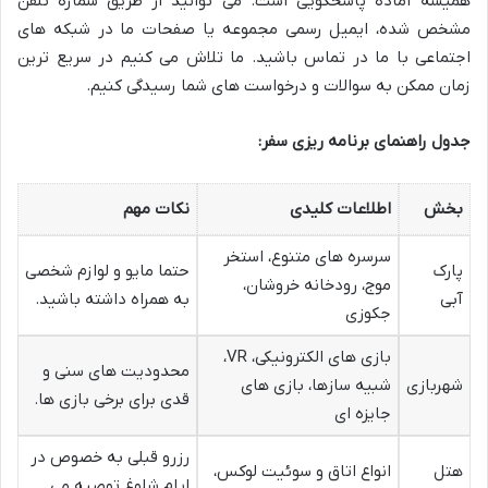
همیشه آماده پاسخگویی است. می توانید از طریق شماره تلفن
مشخص شده، ایمیل رسمی مجموعه یا صفحات ما در شبکه های
اجتماعی با ما در تماس باشید. ما تلاش می کنیم در سریع ترین
زمان ممکن به سوالات و درخواست های شما رسیدگی کنیم.
جدول راهنمای برنامه ریزی سفر:
بخش
اطلاعات کلیدی
نکات مهم
سرسره های متنوع، استخر
پارک
حتما مایو و لوازم شخصی
موج، رودخانه خروشان،
آبی
به همراه داشته باشید.
جکوزی
بازی های الکترونیکی، VR،
محدودیت های سنی و
شهربازی
شبیه سازها، بازی های
قدی برای برخی بازی ها.
جایزه ای
رزرو قبلی به خصوص در
هتل
انواع اتاق و سوئیت لوکس،
ایام شلوغ توصیه می