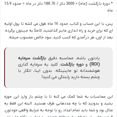
* دوره بازگشت (ماه) = 3000 دلار / 188.76 دلار در ماه = حدود 15.9
ماه
پس، با این حساب و کتاب، حدود 16 ماه طول می کشه تا پول اولیه
ای که برای خرید و راه اندازی ماینر گذاشتید، کاملاً به جیبتون برگرده.
بعد از اون، هر درآمدی که کسب کنید، سود خالص محسوب میشه.
یادتون باشه، محاسبه دقیق
بازگشت سرمایه
(ROI)
و
دوره بازگشت
، کلید یه سرمایه گذاری
هوشمندانه تو ماینینگه. بدون اینا، انگار با
چشم بسته دارید رانندگی می کنید!
این محاسبات به شما کمک می کنه تا با چشم باز وارد این حوزه
بشید و بدونید که با چه عددهایی طرف هستید. البته این فقط یه
مثال بود و شما باید تمام اعداد رو با توجه به شرایط واقعی خودتون،