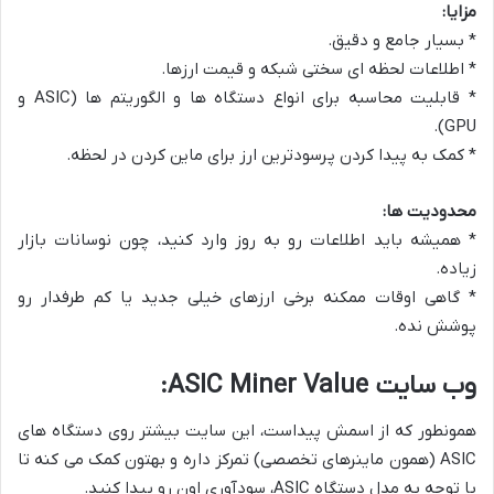
مزایا:
* بسیار جامع و دقیق.
* اطلاعات لحظه ای سختی شبکه و قیمت ارزها.
* قابلیت محاسبه برای انواع دستگاه ها و الگوریتم ها (ASIC و
GPU).
* کمک به پیدا کردن پرسودترین ارز برای ماین کردن در لحظه.
محدودیت ها:
* همیشه باید اطلاعات رو به روز وارد کنید، چون نوسانات بازار
زیاده.
* گاهی اوقات ممکنه برخی ارزهای خیلی جدید یا کم طرفدار رو
پوشش نده.
وب سایت ASIC Miner Value:
همونطور که از اسمش پیداست، این سایت بیشتر روی دستگاه های
ASIC (همون ماینرهای تخصصی) تمرکز داره و بهتون کمک می کنه تا
با توجه به مدل دستگاه ASIC، سودآوری اون رو پیدا کنید.