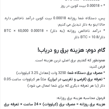
* = 0.00018 بیت کوین در روز
پس، دستگاه شما روزانه 0.00018 بیت کوین درآمد ناخالص داره.
حالا اینو به دلار تبدیل می کنیم:
* درآمد ناخالص روزانه (به دلار) = 0.00018 BTC × 60,000
دلار/BTC = 10.8 دلار
گام دوم: هزینه برق رو دریاب!
همونطور که گفتیم، برق اصلی ترین هزینه است.
فرض کنید:
*
مصرف برق دستگاه شما:
3250 وات (معادل 3.25 کیلووات)
*
تعرفه برق (فرضی و تقریبی در ایران):
مثلاً هر کیلووات ساعت 0.05
دلار (یا هر تعرفه دیگری که برای شما اعمال می شود)
فرمول محاسبه هزینه برق روزانه:
هزینه برق روزانه = مصرف برق (کیلووات) × 24 ساعت × تعرفه برق