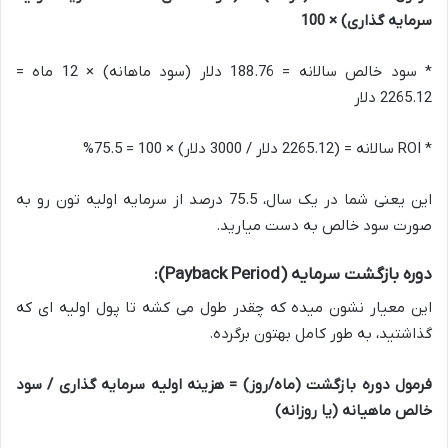
سرمایه گذاری) × 100
* سود خالص سالانه = 188.76 دلار (سود ماهانه) × 12 ماه =
2265.12 دلار
* ROI سالانه = (2265.12 دلار / 3000 دلار) × 100 = 75.5%
این یعنی شما در یک سال، 75.5 درصد از سرمایه اولیه تون رو به
صورت سود خالص به دست میارید.
دوره بازگشت سرمایه (Payback Period):
این معیار نشون میده که چقدر طول می کشه تا پول اولیه ای که
گذاشتید، به طور کامل بهتون برگرده.
فرمول دوره بازگشت (ماه/روز) = هزینه اولیه سرمایه گذاری / سود
خالص ماهیانه (یا روزانه)