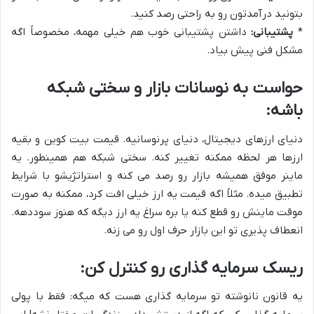
بتونید درآمدتون رو به راحتی رصد کنید.
*
پشتیبانی:
داشتن پشتیبانی خوب هم خیلی مهمه، مخصوصاً اگه
مشکل فنی پیش بیاد.
حواست به نوسانات بازار و سختی شبکه
باشه:
دنیای ارزهای دیجیتال، دنیای پرنوسانیه. قیمت بیت کوین و بقیه
ارزها هر لحظه ممکنه تغییر کنه. سختی شبکه هم همینطور. یه
ماینر موفق همیشه بازار رو رصد می کنه و استراتژیشو با شرایط
تطبیق میده. مثلاً اگه قیمت یه ارز خیلی افت کرد، ممکنه به صورت
موقت ماینش رو قطع کنه یا بره سراغ یه ارز دیگه که هنوز سوددهه.
انعطاف پذیری تو این بازار حرف اول رو می زنه.
ریسک سرمایه گذاری رو کنترل کن:
یه قانون نانوشته تو سرمایه گذاری هست که میگه: فقط با پولی