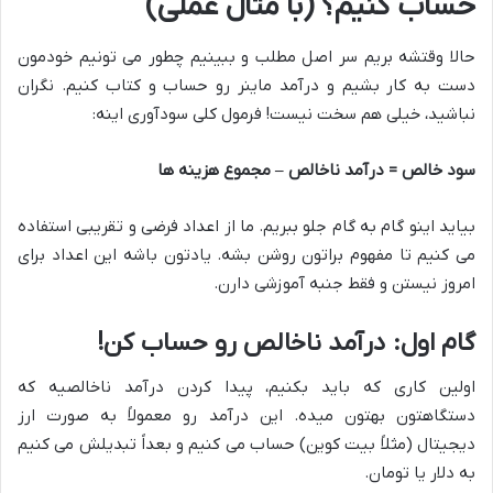
حساب کنیم؟ (با مثال عملی)
حالا وقتشه بریم سر اصل مطلب و ببینیم چطور می تونیم خودمون
دست به کار بشیم و درآمد ماینر رو حساب و کتاب کنیم. نگران
نباشید، خیلی هم سخت نیست! فرمول کلی سودآوری اینه:
سود خالص = درآمد ناخالص – مجموع هزینه ها
بیاید اینو گام به گام جلو ببریم. ما از اعداد فرضی و تقریبی استفاده
می کنیم تا مفهوم براتون روشن بشه. یادتون باشه این اعداد برای
امروز نیستن و فقط جنبه آموزشی دارن.
گام اول: درآمد ناخالص رو حساب کن!
اولین کاری که باید بکنیم، پیدا کردن درآمد ناخالصیه که
دستگاهتون بهتون میده. این درآمد رو معمولاً به صورت ارز
دیجیتال (مثلاً بیت کوین) حساب می کنیم و بعداً تبدیلش می کنیم
به دلار یا تومان.