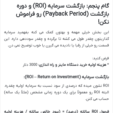
گام پنجم: بازگشت سرمایه (ROI) و دوره
بازگشت (Payback Period) رو فراموش
نکن!
این بخش خیلی مهمه و بهتون کمک می کنه بفهمید سرمایه
گذاریتون چقدر طول می کشه تا برگرده و چقدر سوددهی داره. این
قسمت رو خیلی از رقبا یا نادیده می گیرن یا خوب توضیح نمی دن.
فرض کنید:
*
هزینه اولیه خرید دستگاه ماینر و راه اندازی:
3000 دلار
بازگشت سرمایه (ROI – Return on Investment):
ROI نشون میده که درصدی از سود نسبت به سرمایه اولیه چقدره.
البته ROI رو معمولاً برای یک دوره زمانی مشخص (مثلاً یک ساله)
حساب می کنن.
فرمول ROI سالانه (درصد) = (سود خالص سالانه / هزینه اولیه