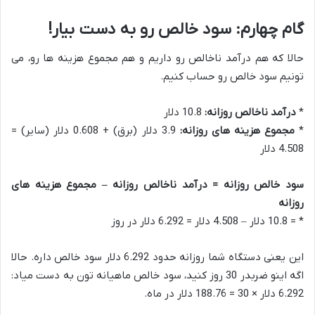
گام چهارم: سود خالص رو به دست بیار!
حالا که هم درآمد ناخالص رو داریم و هم مجموع هزینه ها رو، می
تونیم سود خالص رو حساب کنیم.
*
درآمد ناخالص روزانه:
10.8 دلار
*
مجموع هزینه های روزانه:
3.9 دلار (برق) + 0.608 دلار (سایر) =
4.508 دلار
سود خالص روزانه = درآمد ناخالص روزانه – مجموع هزینه های
روزانه
* = 10.8 دلار – 4.508 دلار = 6.292 دلار در روز
این یعنی دستگاه شما روزانه حدود 6.292 دلار سود خالص داره. حالا
اگه اینو ضربدر 30 روز کنید، سود خالص ماهیانه تون به دست میاد:
6.292 دلار × 30 = 188.76 دلار در ماه.