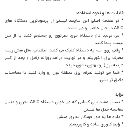
قابلیت ها و نحوه استفاده:
* تو صفحه اصلی این سایت، لیستی از پرسودترین دستگاه های
ASIC در حال حاضر رو می بینید.
* می تونید نام دستگاه مورد نظرتون رو جستجو کنید یا از بین
لیست پیدا کنید.
* وقتی روی اسم یه دستگاه کلیک می کنید، اطلاعاتی مثل هش ریت،
مصرف برق، الگوریتم، و در نهایت درآمد روزانه (قبل و بعد از کسر
هزینه برق) رو بهتون نشون میده.
* شما می تونید تعرفه برق منطقه تون رو وارد کنید تا محاسبات
دقیق تر بشن.
مزایا:
* بسیار مفید برای کسایی که می خوان دستگاه ASIC بخرن و دنبال
مقایسه مدل ها هستن.
* داده ها به طور خودکار به روز میشن.
* رابط کاربری ساده و کاربرپسند.