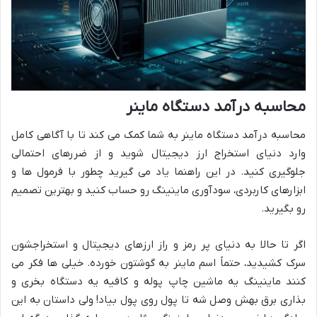
محاسبه درآمد دستگاه ماینر
محاسبه درآمد دستگاه ماینر به شما کمک می کند تا با آگاهی کامل
وارد دنیای استخراج ارز دیجیتال شوید و از ضررهای احتمالی
جلوگیری کنید. در این راهنما یاد می گیرید چطور با فرمول ها و
ابزارهای کاربردی، سودآوری ماینینگ رو حساب کنید و بهترین تصمیم
رو بگیرید.
اگر تا حالا به دنیای پر رمز و راز ارزهای دیجیتال و استخراجشون
سرک کشیدید، حتماً اسم ماینر به گوشتون خورده. خیلی ها فکر می
کنند ماینینگ یه ماشین چاپ پوله و کافیه یه دستگاه بخری و
بذاری برق بهش وصل شه تا پول روی پول بیاد! ولی داستان به این