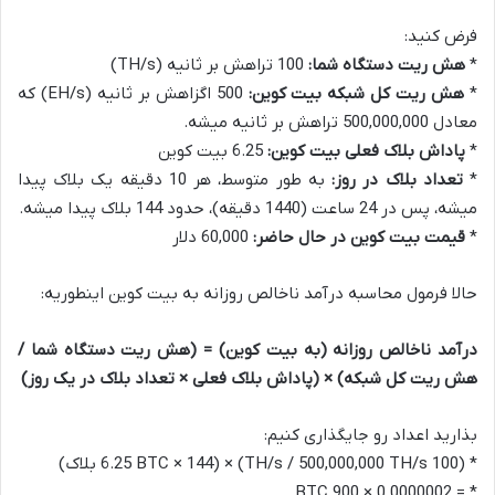
فرض کنید:
*
هش ریت دستگاه شما:
100 تراهش بر ثانیه (TH/s)
*
هش ریت کل شبکه بیت کوین:
500 اگزاهش بر ثانیه (EH/s) که
معادل 500,000,000 تراهش بر ثانیه میشه.
*
پاداش بلاک فعلی بیت کوین:
6.25 بیت کوین
*
تعداد بلاک در روز:
به طور متوسط، هر 10 دقیقه یک بلاک پیدا
میشه، پس در 24 ساعت (1440 دقیقه)، حدود 144 بلاک پیدا میشه.
*
قیمت بیت کوین در حال حاضر:
60,000 دلار
حالا فرمول محاسبه درآمد ناخالص روزانه به بیت کوین اینطوریه:
درآمد ناخالص روزانه (به بیت کوین) = (هش ریت دستگاه شما /
هش ریت کل شبکه) × (پاداش بلاک فعلی × تعداد بلاک در یک روز)
بذارید اعداد رو جایگذاری کنیم:
* (100 TH/s / 500,000,000 TH/s) × (6.25 BTC × 144 بلاک)
* = 0.0000002 × 900 BTC