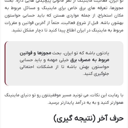
تو ایران، فعالیت ماینینگ از نظر قانونی پیچیدگی هایی داره. بحث
مجوزها، تعرفه های برق خاص برای ماینینگ و مسائل مربوط به
مکان استخراج، از جمله مواردی هستن که باید حسابی حواستون
بهشون باشه. قبل از شروع فعالیت، حتماً از آخرین قوانین و مقررات
مربوط به ماینینگ در ایران اطلاع پیدا کنید تا دچار مشکل نشید.
یادتون باشه که تو ایران، بحث
مجوزها و قوانین
مربوط به مصرف برق
خیلی مهمه و باید حسابی
حواستون بهش باشه تا از مشکلات احتمالی
جلوگیری کنید.
با رعایت این نکات، می تونید مسیر موفقیتتون رو تو دنیای ماینینگ
هموارتر کنید و به یه درآمد پایدارتر برسید.
حرف آخر (نتیجه گیری)