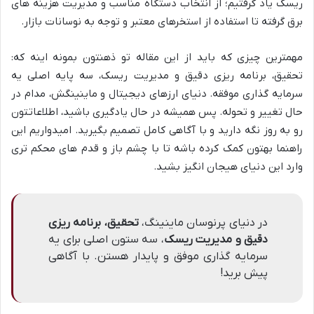
ریسک یاد گرفتیم؛ از انتخاب دستگاه مناسب و مدیریت هزینه های
برق گرفته تا استفاده از استخرهای معتبر و توجه به نوسانات بازار.
مهمترین چیزی که باید از این مقاله تو ذهنتون بمونه اینه که:
تحقیق، برنامه ریزی دقیق و مدیریت ریسک، سه پایه اصلی یه
سرمایه گذاری موفقه. دنیای ارزهای دیجیتال و ماینینگش، مدام در
حال تغییر و تحوله. پس همیشه در حال یادگیری باشید، اطلاعاتتون
رو به روز نگه دارید و با آگاهی کامل تصمیم بگیرید. امیدواریم این
راهنما بهتون کمک کرده باشه تا با چشم باز و قدم های محکم تری
وارد این دنیای هیجان انگیز بشید.
در دنیای پرنوسان ماینینگ،
تحقیق، برنامه ریزی
دقیق و مدیریت ریسک
، سه ستون اصلی برای یه
سرمایه گذاری موفق و پایدار هستن. با آگاهی
پیش برید!