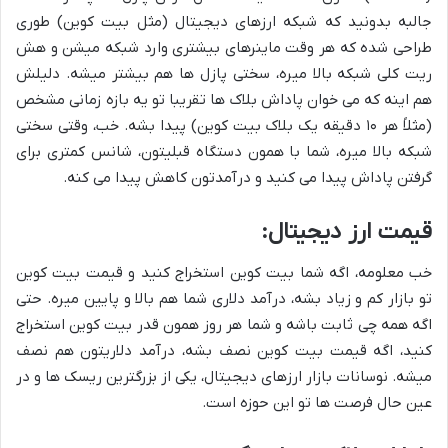
جالبه بدونید که شبکه ارزهای دیجیتال (مثل بیت کوین) طوری
طراحی شده که هر وقت ماینرهای بیشتری وارد شبکه میشن و هش
ریت کلی شبکه بالا میره، سختی پازل ها هم بیشتر میشه. دلیلش
هم اینه که می خوان پاداش بلاک ها تقریبا تو یه بازه زمانی مشخص
(مثلاً هر ۱۰ دقیقه یک بلاک بیت کوین) پیدا بشه. خب، وقتی سختی
شبکه بالا میره، شما با همون دستگاه قبلیتون، شانس کمتری برای
گرفتن پاداش پیدا می کنید و درآمدتون کاهش پیدا می کنه.
قیمت ارز دیجیتال:
خب معلومه، اگه شما بیت کوین استخراج کنید و قیمت بیت کوین
تو بازار کم و زیاد بشه، درآمد دلاری شما هم بالا و پایین میره. حتی
اگه همه چی ثابت باشه و شما هر روز همون قدر بیت کوین استخراج
کنید، اگه قیمت بیت کوین نصف بشه، درآمد دلاریتون هم نصف
میشه. نوسانات بازار ارزهای دیجیتال، یکی از بزرگترین ریسک ها و در
عین حال فرصت ها تو این حوزه است.