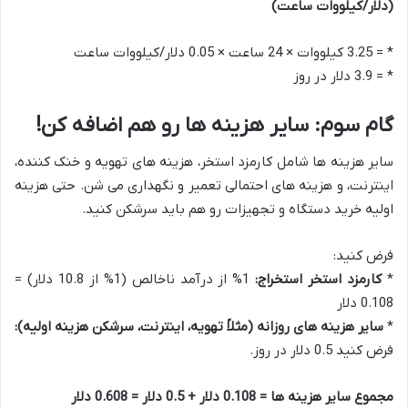
(دلار/کیلووات ساعت)
* = 3.25 کیلووات × 24 ساعت × 0.05 دلار/کیلووات ساعت
* = 3.9 دلار در روز
گام سوم: سایر هزینه ها رو هم اضافه کن!
سایر هزینه ها شامل کارمزد استخر، هزینه های تهویه و خنک کننده،
اینترنت، و هزینه های احتمالی تعمیر و نگهداری می شن. حتی هزینه
اولیه خرید دستگاه و تجهیزات رو هم باید سرشکن کنید.
فرض کنید:
*
کارمزد استخر استخراج:
1% از درآمد ناخالص (1% از 10.8 دلار) =
0.108 دلار
*
سایر هزینه های روزانه (مثلاً تهویه، اینترنت، سرشکن هزینه اولیه):
فرض کنید 0.5 دلار در روز.
مجموع سایر هزینه ها = 0.108 دلار + 0.5 دلار = 0.608 دلار