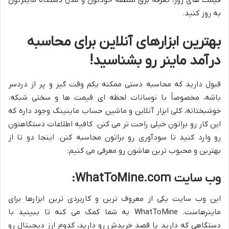
قیمت های روز، تعرفه برق منطقه خودتون و مدل دستگاه ماینرتون
به روز کنید.
بهترین ابزارهای آنلاین برای محاسبه
درآمد ماینر رو بشناسید!
قبول دارید که محاسبه دستی ممکنه یکم وقت گیر و پر از دردسر
باشه، مخصوصاً با نوسانات لحظه ای قیمت ها و سختی شبکه.
خوشبختانه، کلی ابزار آنلاین و ماشین حساب ماینینگ وجود داره که
این کار رو براتون خیلی راحت تر می کنن. کافیه اطلاعات دستگاهتون
رو وارد کنید تا سودآوری رو براتون محاسبه کنن. اینجا دو تا از
بهترین و محبوب ترین هاشون رو معرفی می کنیم:
وب سایت WhatToMine.com:
این وب سایت یکی از معروف ترین و کاربردی ترین ابزارها برای
ماینرهاست. WhatToMine به شما کمک می کنه تا ببینید با
دستگاهی که دارید یا قصد خریدش رو دارید، کدوم ارز دیجیتال رو