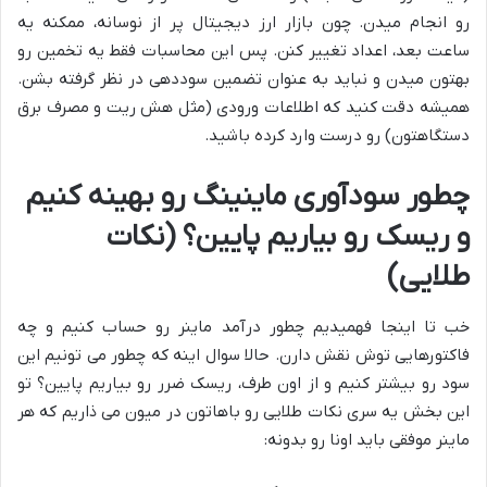
رو انجام میدن. چون بازار ارز دیجیتال پر از نوسانه، ممکنه یه
ساعت بعد، اعداد تغییر کنن. پس این محاسبات فقط یه تخمین رو
بهتون میدن و نباید به عنوان تضمین سوددهی در نظر گرفته بشن.
همیشه دقت کنید که اطلاعات ورودی (مثل هش ریت و مصرف برق
دستگاهتون) رو درست وارد کرده باشید.
چطور سودآوری ماینینگ رو بهینه کنیم
و ریسک رو بیاریم پایین؟ (نکات
طلایی)
خب تا اینجا فهمیدیم چطور درآمد ماینر رو حساب کنیم و چه
فاکتورهایی توش نقش دارن. حالا سوال اینه که چطور می تونیم این
سود رو بیشتر کنیم و از اون طرف، ریسک ضرر رو بیاریم پایین؟ تو
این بخش یه سری نکات طلایی رو باهاتون در میون می ذاریم که هر
ماینر موفقی باید اونا رو بدونه: