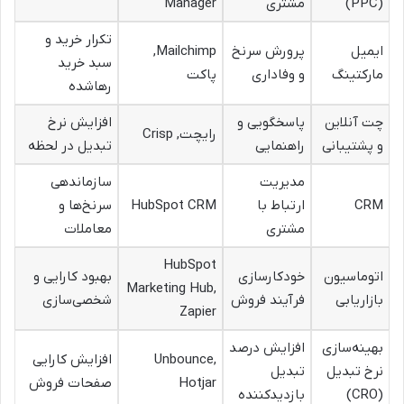
(PPC)
مشتری
Manager
تکرار خرید و
ایمیل
پرورش سرنخ
Mailchimp,
سبد خرید
مارکتینگ
و وفاداری
پاکت
رهاشده
چت آنلاین
پاسخگویی و
افزایش نرخ
رایچت, Crisp
و پشتیبانی
راهنمایی
تبدیل در لحظه
مدیریت
سازماندهی
CRM
ارتباط با
HubSpot CRM
سرنخ‌ها و
مشتری
معاملات
HubSpot
اتوماسیون
خودکارسازی
بهبود کارایی و
Marketing Hub,
بازاریابی
فرآیند فروش
شخصی‌سازی
Zapier
بهینه‌سازی
افزایش درصد
Unbounce,
افزایش کارایی
نرخ تبدیل
تبدیل
Hotjar
صفحات فروش
(CRO)
بازدیدکننده