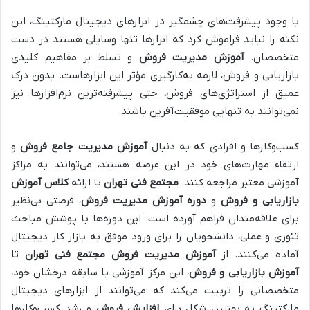
با وجود پیشرفت‌های چشمگیر در ابزارهای دیجیتال مارکتینگ، این
نکته را نباید فراموش کرد که ابزارها تنها وسایلی هستند در دست
متخصصان.
آموزش مدیریت فروش
و تسلط بر مفاهیم کلیدی
بازاریابی و فروش، لازمه به‌کارگیری مؤثر این ابزارهاست. بدون درک
عمیق از استراتژی‌های فروش، حتی پیشرفته‌ترین نرم‌افزارها نیز
نمی‌توانند به تنهایی موفقیت‌آفرین باشند.
کسب‌وکارها و افرادی که به دنبال
آموزش مدیریت جامع فروش
و
ارتقاء مهارت‌های خود در این عرصه هستند، می‌توانند به مراکز
آموزشی معتبر مراجعه کنند.
مجتمع فنی تهران
با ارائه
کلاس آموزش
بازاریابی و فروش
و
دوره آموزش مدیریت فروش
، فرصتی بی‌نظیر
برای علاقه‌مندان فراهم آورده است. این دوره‌ها با پوشش مباحث
تئوری و عملی، دانشجویان را برای ورود موفق به بازار کار دیجیتال
آماده می‌کنند. از
آموزش مدیریت فروش مجتمع فنی تهران
تا
آموزش بازاریابی و فروش
، این مرکز آموزشی با سابقه درخشان خود،
متخصصانی را تربیت می‌کند که می‌توانند از ابزارهای دیجیتال
مارکتینگ به بهترین شکل برای
افزایش فروش
و رشد کسب‌وکارها