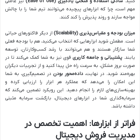
کنید.
سادگی استفاده و منحنی یادگیری (Ease of Use)
نیز عاملی
مهم است، چرا که ابزارهای پیچیده می‌توانند تیم شما را با چالش
مواجه سازند و روند پذیرش را کند کنند.
میزان بودجه و مقیاس‌پذیری (Scalability)
از دیگر فاکتورهای حیاتی
است. مطمئن شوید ابزارهایی که انتخاب می‌کنید، هم با بودجه فعلی
شما سازگار هستند و هم می‌توانند با رشد کسب‌وکارتان، توسعه
یابند.
پشتیبانی و جامعه کاربری
قوی نیز به شما کمک می‌کند تا در
صورت بروز مشکل، به سرعت راه حل پیدا کنید و از تجربیات دیگران
بهره‌مند شوید. در نهایت،
داده‌محور بودن
در تصمیم‌گیری، به شما
این امکان را می‌دهد که عملکرد هر ابزار را ارزیابی کرده و
بهینه‌سازی‌های لازم را انجام دهید. این رویکرد تضمین می‌کند که
سرمایه‌گذاری شما در ابزارهای دیجیتال، بازگشت سرمایه مثبتی
داشته باشد.
فراتر از ابزارها: اهمیت تخصص در
مدیریت فروش دیجیتال