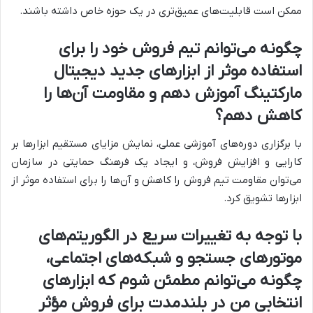
ممکن است قابلیت‌های عمیق‌تری در یک حوزه خاص داشته باشند.
چگونه می‌توانم تیم فروش خود را برای
استفاده موثر از ابزارهای جدید دیجیتال
مارکتینگ آموزش دهم و مقاومت آن‌ها را
کاهش دهم؟
با برگزاری دوره‌های آموزشی عملی، نمایش مزایای مستقیم ابزارها بر
کارایی و افزایش فروش، و ایجاد یک فرهنگ حمایتی در سازمان
می‌توان مقاومت تیم فروش را کاهش و آن‌ها را برای استفاده موثر از
ابزارها تشویق کرد.
با توجه به تغییرات سریع در الگوریتم‌های
موتورهای جستجو و شبکه‌های اجتماعی،
چگونه می‌توانم مطمئن شوم که ابزارهای
انتخابی من در بلندمدت برای فروش مؤثر