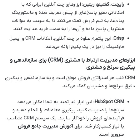
رایچت، گفتینو، ریتین:
ابزارهای چت آنلاین ایرانی که با
امکاناتی نظیر پاسخ‌های از پیش تعریف شده و مانیتورینگ
پیام‌ها، به تیم فروش کمک می‌کنند تا به سرعت به سؤالات
مشتریان پاسخ داده و آن‌ها را به سمت خرید هدایت کنند.
Crisp:
این پلتفرم علاوه بر چت آنلاین، امکانات CRM و ایمیل
مارکتینگ را نیز در یک پکیج ارائه می‌دهد.
ابزارهای مدیریت ارتباط با مشتری (CRM) برای سازماندهی و
پیگیری سرنخ و مشتری
CRM قلب هر استراتژی فروش موفق است و به سازماندهی و پیگیری
دقیق سرنخ‌ها و مشتریان کمک می‌کند.
HubSpot CRM:
این ابزار قدرتمند به شما امکان می‌دهد
سرنخ‌ها را مدیریت کنید، پیگیری معاملات را انجام دهید و
فرآیندهای فروش را خودکار سازید. یک سیستم CRM متناسب
با نیاز کسب‌وکار شما، برای
آموزش مدیریت جامع فروش
ضروری است.