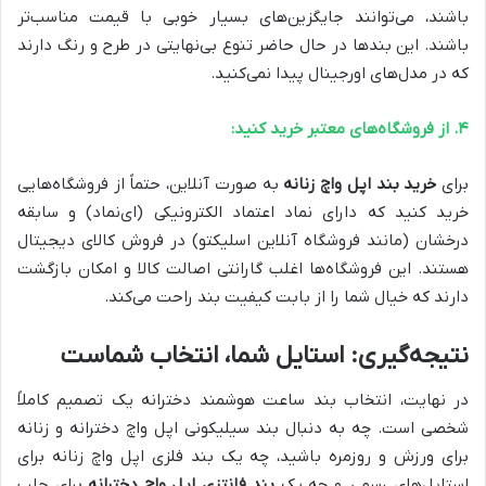
باشند، می‌توانند جایگزین‌های بسیار خوبی با قیمت مناسب‌تر
باشند. این بندها در حال حاضر تنوع بی‌نهایتی در طرح و رنگ دارند
که در مدل‌های اورجینال پیدا نمی‌کنید.
۴. از فروشگاه‌های معتبر خرید کنید:
برای
خرید بند اپل واچ زنانه
به صورت آنلاین، حتماً از فروشگاه‌هایی
خرید کنید که دارای نماد اعتماد الکترونیکی (ای‌نماد) و سابقه
درخشان (مانند فروشگاه آنلاین اسلیکتو) در فروش کالای دیجیتال
هستند. این فروشگاه‌ها اغلب گارانتی اصالت کالا و امکان بازگشت
دارند که خیال شما را از بابت کیفیت بند راحت می‌کند.
نتیجه‌گیری: استایل شما، انتخاب شماست
در نهایت، انتخاب بند ساعت هوشمند دخترانه یک تصمیم کاملاً
شخصی است. چه به دنبال بند سیلیکونی اپل واچ دخترانه و زنانه
برای ورزش و روزمره باشید، چه یک بند فلزی اپل واچ زنانه برای
استایل‌های رسمی، و چه یک
بند فانتزی اپل واچ دخترانه
برای جلب