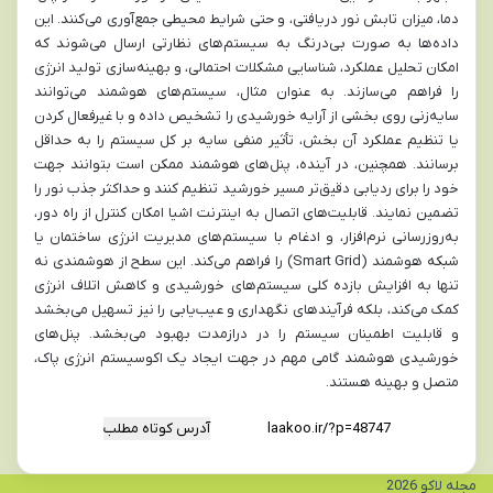
دما، میزان تابش نور دریافتی، و حتی شرایط محیطی جمع‌آوری می‌کنند. این
داده‌ها به صورت بی‌درنگ به سیستم‌های نظارتی ارسال می‌شوند که
امکان تحلیل عملکرد، شناسایی مشکلات احتمالی، و بهینه‌سازی تولید انرژی
را فراهم می‌سازند. به عنوان مثال، سیستم‌های هوشمند می‌توانند
سایه‌زنی روی بخشی از آرایه خورشیدی را تشخیص داده و با غیرفعال کردن
یا تنظیم عملکرد آن بخش، تأثیر منفی سایه بر کل سیستم را به حداقل
برسانند. همچنین، در آینده، پنل‌های هوشمند ممکن است بتوانند جهت
خود را برای ردیابی دقیق‌تر مسیر خورشید تنظیم کنند و حداکثر جذب نور را
تضمین نمایند. قابلیت‌های اتصال به اینترنت اشیا امکان کنترل از راه دور،
به‌روزرسانی نرم‌افزار، و ادغام با سیستم‌های مدیریت انرژی ساختمان یا
شبکه هوشمند (Smart Grid) را فراهم می‌کند. این سطح از هوشمندی نه
تنها به افزایش بازده کلی سیستم‌های خورشیدی و کاهش اتلاف انرژی
کمک می‌کند، بلکه فرآیندهای نگهداری و عیب‌یابی را نیز تسهیل می‌بخشد
و قابلیت اطمینان سیستم را در درازمدت بهبود می‌بخشد. پنل‌های
خورشیدی هوشمند گامی مهم در جهت ایجاد یک اکوسیستم انرژی پاک،
متصل و بهینه هستند.
آدرس کوتاه مطلب
مجله لاکو 2026