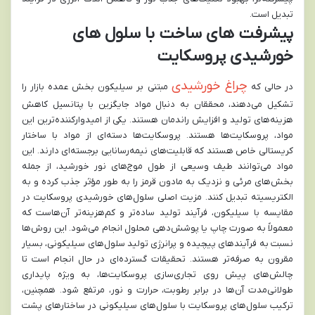
تبدیل است.
پیشرفت های ساخت با سلول های
خورشیدی پروسکایت
چراغ خورشیدی
در حالی که
مبتنی بر سیلیکون بخش عمده بازار را
تشکیل می‌دهند، محققان به دنبال مواد جایگزین با پتانسیل کاهش
هزینه‌های تولید و افزایش راندمان هستند. یکی از امیدوارکننده‌ترین این
مواد، پروسکایت‌ها هستند. پروسکایت‌ها دسته‌ای از مواد با ساختار
کریستالی خاص هستند که قابلیت‌های نیمه‌رسانایی برجسته‌ای دارند. این
مواد می‌توانند طیف وسیعی از طول موج‌های نور خورشید، از جمله
بخش‌های مرئی و نزدیک به مادون قرمز را به طور مؤثر جذب کرده و به
الکتریسیته تبدیل کنند. مزیت اصلی سلول‌های خورشیدی پروسکایت در
مقایسه با سیلیکون، فرآیند تولید ساده‌تر و کم‌هزینه‌تر آن‌هاست که
معمولاً به صورت چاپ یا پوشش‌دهی محلول انجام می‌شود. این روش‌ها
نسبت به فرآیندهای پیچیده و پرانرژی تولید سلول‌های سیلیکونی، بسیار
مقرون به صرفه‌تر هستند. تحقیقات گسترده‌ای در حال انجام است تا
چالش‌های پیش روی تجاری‌سازی پروسکایت‌ها، به ویژه پایداری
طولانی‌مدت آن‌ها در برابر رطوبت، حرارت و نور، مرتفع شود. همچنین،
ترکیب سلول‌های پروسکایت با سلول‌های سیلیکونی در ساختارهای پشت