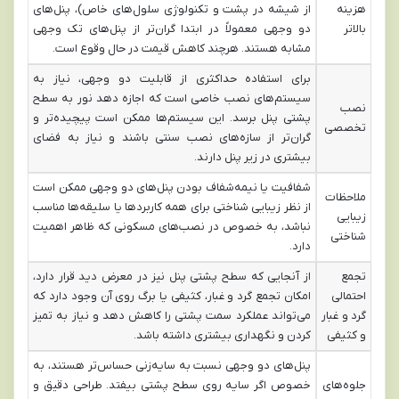
هزینه
از شیشه در پشت و تکنولوژی سلول‌های خاص)، پنل‌های
بالاتر
دو وجهی معمولاً در ابتدا گران‌تر از پنل‌های تک وجهی
مشابه هستند. هرچند کاهش قیمت در حال وقوع است.
برای استفاده حداکثری از قابلیت دو وجهی، نیاز به
سیستم‌های نصب خاصی است که اجازه دهد نور به سطح
نصب
پشتی پنل برسد. این سیستم‌ها ممکن است پیچیده‌تر و
تخصصی
گران‌تر از سازه‌های نصب سنتی باشند و نیاز به فضای
بیشتری در زیر پنل دارند.
شفافیت یا نیمه‌شفاف بودن پنل‌های دو وجهی ممکن است
ملاحظات
از نظر زیبایی شناختی برای همه کاربردها یا سلیقه‌ها مناسب
زیبایی
نباشد، به خصوص در نصب‌های مسکونی که ظاهر اهمیت
شناختی
دارد.
تجمع
از آنجایی که سطح پشتی پنل نیز در معرض دید قرار دارد،
احتمالی
امکان تجمع گرد و غبار، کثیفی یا برگ روی آن وجود دارد که
گرد و غبار
می‌تواند عملکرد سمت پشتی را کاهش دهد و نیاز به تمیز
و کثیفی
کردن و نگهداری بیشتری داشته باشد.
پنل‌های دو وجهی نسبت به سایه‌زنی حساس‌تر هستند، به
جلوه‌های
خصوص اگر سایه روی سطح پشتی بیفتد. طراحی دقیق و