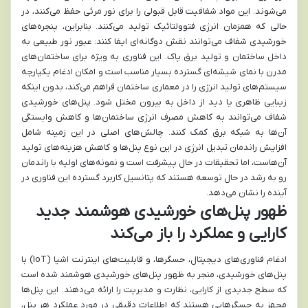
می‌شوند. این مواد شفافیت قابل قبولی را برای نور مرئی حفظ می‌کنند، در
حالی که همزمان انرژی فتوولتائیک تولید می‌کنند. بنابراین، پنجره‌های
خورشیدی شفاف می‌توانند نقش دوگانه‌ای ایفا کنند: عبور نور طبیعی به
داخل ساختمان و تولید برق پاک. این فناوری به ویژه برای ساختمان‌های
مدرن با نمای شیشه‌ای گسترده بسیار مناسب است و امکان ادغام یکپارچه
سیستم‌های تولید انرژی را در معماری ساختمان فراهم می‌کند، بدون اینکه
زیبایی ظاهری یا دید از داخل به بیرون مختل شود. پنل‌های خورشیدی
شفاف می‌توانند به کاهش مصرف انرژی ساختمان‌ها و کاهش وابستگی
آن‌ها به شبکه برق کمک کنند. چالش‌های اصلی در این زمینه شامل
افزایش راندمان تبدیل انرژی در این نوع پنل‌ها و کاهش هزینه‌های تولید
آن‌هاست، اما تحقیقات در حال پیشرفت است و نمونه‌های اولیه با راندمان
رو به رشد در حال توسعه هستند که پتانسیل کاربرد گسترده این فناوری در
آینده را نشان می‌دهد.
ظهور پنل‌های خورشیدی هوشمند جدید
کارایی و عملکرد را باز می‌کند
ادغام فناوری‌های دیجیتال، حسگرها، و قابلیت‌های اینترنت اشیا (IoT) با
پنل‌های خورشیدی، منجر به ظهور پنل‌های خورشیدی هوشمند شده است
که سطح جدیدی از کارایی، نظارت و مدیریت را ارائه می‌دهند. این پنل‌ها
مجهز به حسگرهایی هستند که اطلاعات دقیقی در مورد عملکرد هر پنل،