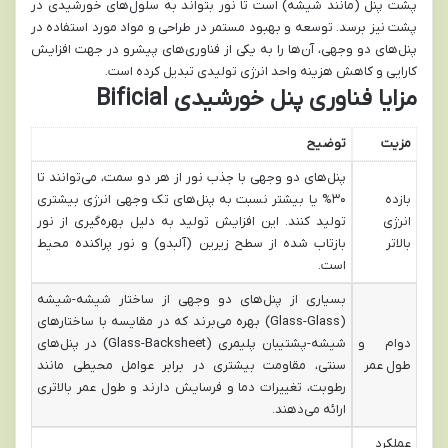
پشت پنل (مانند شیشه) است تا نور بتواند به سلول‌های خورشیدی در
پشت نیز برسد. توسعه و بهبود مستمر در طراحی و مواد مورد استفاده در
پنل‌های دو وجهی، آن‌ها را به یکی از فناوری‌های پیشرو در جهت افزایش
کارایی و کاهش هزینه واحد انرژی تولیدی تبدیل کرده است.
مزایا فناوری پنل خورشیدی
Bificial
مزیت
توضیح
پنل‌های دو وجهی با جذب نور از هر دو سمت، می‌توانند تا
بازده
۳۰% یا بیشتر نسبت به پنل‌های تک وجهی انرژی بیشتری
انرژی
تولید کنند. این افزایش تولید به دلیل بهره‌گیری از نور
بالاتر
بازتاب شده از سطح زیرین (آلبدو) و نور پراکنده محیط
است.
بسیاری از پنل‌های دو وجهی از ساختار شیشه-شیشه
(Glass-Glass) بهره می‌برند که در مقایسه با ساختارهای
دوام و
شیشه-پشتیبان پلیمری (Glass-Backsheet) در پنل‌های
طول عمر
سنتی، مقاومت بیشتری در برابر عوامل محیطی مانند
رطوبت، تغییرات دما و فرسایش دارند و طول عمر بالاتری
ارائه می‌دهند.
عملکرد