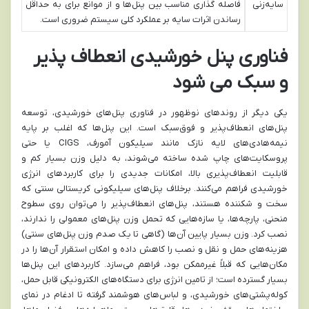
سایه‌زنی
فاصله گذاری مناسب بین پنل‌ها و از موانع برای به حداقل
رساندن اثرات سایه بر عملکرد کلی سیستم ضروری است.
فناوری پنل خورشیدی انعطاف پذیر
و سبک می شود
یکی دیگر از روندهای نوظهور در فناوری پنل‌های خورشیدی، توسعه
پنل‌های انعطاف‌پذیر و فوق‌سبک است. این پنل‌ها که اغلب بر پایه
نیمه‌هادی‌های لایه نازک مانند سیلیکون آمورف، CIGS یا حتی
پروسکایت‌های چاپ شده ساخته می‌شوند، به دلیل وزن بسیار کم و
قابلیت انعطاف‌پذیری بالا، امکانات جدیدی را برای کاربردهای انرژی
خورشیدی فراهم می‌کنند. برخلاف پنل‌های سیلیکونی کریستالی سنتی که
سخت و شکننده هستند، پنل‌های انعطاف‌پذیر را می‌توان روی سطوح
منحنی، پارچه‌ها، یا سازه‌هایی که تحمل وزن پنل‌های معمولی را ندارند،
نصب کرد. وزن بسیار پایین آن‌ها (گاهی تا یک صدم وزن پنل‌های سنتی)
هزینه‌های حمل و نقل و نصب را کاهش داده و امکان استقرار آن‌ها را در
مکان‌هایی که قبلاً غیرممکن بود، فراهم می‌سازد. کاربردهای این پنل‌ها
بسیار گسترده است؛ از تامین انرژی برای دستگاه‌های الکترونیکی قابل حمل،
کوله‌پشتی‌های خورشیدی، و لباس‌های هوشمند گرفته تا ادغام در نمای