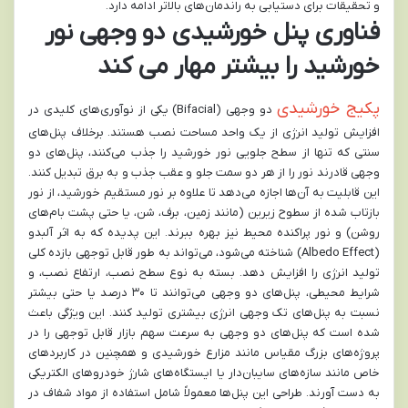
و تحقیقات برای دستیابی به راندمان‌های بالاتر ادامه دارد.
فناوری پنل خورشیدی دو وجهی نور
خورشید را بیشتر مهار می کند
پکیج خورشیدی
دو وجهی
(Bifacial) یکی از نوآوری‌های کلیدی در
افزایش تولید انرژی از یک واحد مساحت نصب هستند. برخلاف پنل‌های
سنتی که تنها از سطح جلویی نور خورشید را جذب می‌کنند، پنل‌های دو
وجهی قادرند نور را از هر دو سمت جلو و عقب جذب و به برق تبدیل کنند.
این قابلیت به آن‌ها اجازه می‌دهد تا علاوه بر نور مستقیم خورشید، از نور
بازتاب شده از سطوح زیرین (مانند زمین، برف، شن، یا حتی پشت بام‌های
روشن) و نور پراکنده محیط نیز بهره ببرند. این پدیده که به اثر آلبدو
(Albedo Effect) شناخته می‌شود، می‌تواند به طور قابل توجهی بازده کلی
تولید انرژی را افزایش دهد. بسته به نوع سطح نصب، ارتفاع نصب، و
شرایط محیطی، پنل‌های دو وجهی می‌توانند تا ۳۰ درصد یا حتی بیشتر
نسبت به پنل‌های تک وجهی انرژی بیشتری تولید کنند. این ویژگی باعث
شده است که پنل‌های دو وجهی به سرعت سهم بازار قابل توجهی را در
پروژه‌های بزرگ مقیاس مانند مزارع خورشیدی و همچنین در کاربردهای
خاص مانند سازه‌های سایبان‌دار یا ایستگاه‌های شارژ خودروهای الکتریکی
به دست آورند. طراحی این پنل‌ها معمولاً شامل استفاده از مواد شفاف در