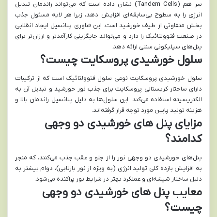
سر هم (Tandem Cells) نشان داده است که می‌تواند راندمان تبدیل
انرژی را به سطوح بی‌سابقه‌ای افزایش دهد، زیرا هر لایه مسئول جذب
بخش متفاوتی از طیف خورشید است. این فناوری پتانسیل ایجاد انقلابی
در صنعت فتوولتائیک را دارد و می‌تواند جایگزینی کارآمدتر و ارزان‌تر برای
پنل‌های سیلیکونی سنتی ارائه دهد.
سلول خورشیدی پروسکایت چیست؟
سلول خورشیدی پروسکایت نوعی سلول فتوولتائیک است که از ترکیبات
دارای ساختار کریستالی پروسکایت برای جذب نور خورشید و تبدیل آن به
الکتریسیته استفاده می‌کند. این سلول‌ها به دلیل پتانسیل راندمان بالا و
هزینه تولید پایین مورد توجه قرار گرفته‌اند.
مزایای پنل های خورشیدی دو وجهی
کدامند؟
پنل‌های خورشیدی دو وجهی نور را از جلو و عقب جذب می‌کنند، که منجر
به افزایش بازده کلی تولید انرژی (به ویژه از نور بازتابی)، دوام بیشتر به
دلیل ساختار شیشه‌ای و عملکرد بهتر در شرایط نور پراکنده می‌شود.
معایب پنل های خورشیدی دو وجهی
چیست؟