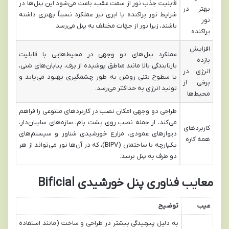
قابلیت جذب نور از سمت عقب، باعث می‌شود این پنل‌ها در
بهتر در
شرایط نور پراکنده یا ابری نیز عملکرد نسبتاً بهتری داشته
نور
باشند، زیرا نور از جهات مختلف به پنل می‌رسد.
پراکنده
افزایش
عملکرد پنل‌های دو وجهی در محیط‌هایی با قابلیت
بازده
بازتابندگی بالا مانند مناطق پوشیده از برف، بیابان‌های شنی،
انرژی در
یا سطوح بتنی روشن به طور چشمگیری بهبود می‌یابد و
برخی از
تولید انرژی به حداکثر می‌رسد.
محیط‌ها
طراحی دو وجهی امکان نصب در کاربردهای متنوعی را فراهم
می‌کند، از جمله نصب روی پشت بام، سازه‌های سایبان‌دار،
کاربردهای
دیوارهای عمودی، مزارع خورشیدی شناور و سیستم‌های
همه کاره
یکپارچه با ساختمان (BIPV)، که در آن‌ها نور می‌تواند از هر
دو طرف به پنل برسد.
معایب فناوری پنل خورشیدی
Bificial
عیب
توضیح
به دلیل پیچیدگی بیشتر در طراحی و ساخت (مانند استفاده