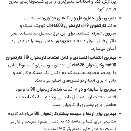
پردازش کند و امکانات متنوع‌تری را برای کسب‌وکارهای مدرن
فراهم آورد.
بهترین برای حمل‌ونقل و پیک‌های موتوری:
مدل‌هایی
مانند
کارتخوان H9
و
کارتخوان es600
که کوچک، سبک و
مقرون‌به‌صرفه هستند، برای این نوع مشاغل مناسب‌اند. عمر
باتری قابل قبول و ابعاد جمع‌وجور، حمل آن‌ها را در طول روز
آسان می‌سازد.
بهترین انتخاب اقتصادی و قابل اعتماد:
کارتخوان H9
،
کارتخوان
es600
و
کارتخوان vkr626
گزینه‌های خوبی برای کسب‌وکارهایی
با بودجه محدود هستند که به دنبال یک دستگاه کارآمد و
بادوام برای انجام تراکنش‌های اصلی می‌باشند.
بهترین با سابقه و دوام اثبات شده:
کارتخوان i90
با وجود
قدمت، همچنان به دلیل پایداری و دوام بالا، یک انتخاب
مطمئن برای بسیاری از کاربران است.
بهترین برای ارتقا و سرعت بیشتر:
کارتخوان i80
می‌تواند گزینه
مناسبی برای کسانی باشد که به دنبال بهبود سرعت و کارایی
نسبت به مدل‌های قدیمی‌تر PAX هستند.