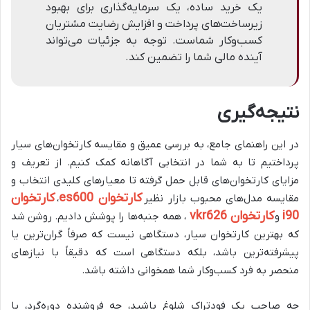
یک خرید ساده، یک سرمایه‌گذاری برای بهبود
زیرساخت‌های پرداخت و افزایش رضایت مشتریان
کسب‌وکار شماست. توجه به جزئیات می‌تواند
آینده مالی شما را تضمین کند.
نتیجه‌گیری
در این راهنمای جامع، به بررسی عمیق و مقایسه کارتخوان‌های سیار
پرداختیم تا به شما در انتخابی آگاهانه کمک کنیم. از تعریف و
مزایای کارتخوان‌های قابل حمل گرفته تا معیارهای کلیدی انتخاب و
کارتخوان es600
کارتخوان
مقایسه مدل‌های محبوب بازار نظیر
،
i90
کارتخوان vkr626
و
، همه جنبه‌ها را پوشش دادیم. روشن شد
که بهترین کارتخوان سیار، دستگاهی نیست که صرفاً گران‌ترین یا
پیشرفته‌ترین باشد، بلکه دستگاهی است که دقیقاً با نیازهای
منحصر به فرد کسب‌وکار شما همخوانی داشته باشد.
چه صاحب یک فودتراک شلوغ باشید، چه فروشنده دوره‌گرد، یا