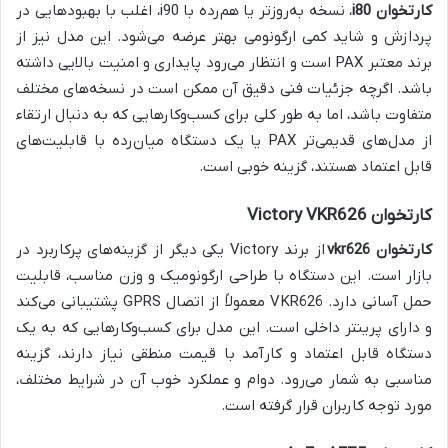
کارتخوان i80
، نسخه به‌روزتر یا هم‌رده با i90، اغلب با بهبودهایی در
پردازش و شاید کمی ارگونومی بهتر عرضه می‌شود. این مدل نیز از
برند معتبر PAX است و انتظار می‌رود پایداری و امنیت بالایی داشته
باشد. اگرچه جزئیات فنی دقیق آن ممکن است در نسخه‌های مختلف
متفاوت باشد، اما به طور کلی برای کسب‌وکارهایی که به دنبال ارتقاء
از مدل‌های قدیمی‌تر PAX یا یک دستگاه میان‌رده با قابلیت‌های
قابل اعتماد هستند، گزینه خوبی است.
کارتخوان Victory VKR626
کارتخوان vkr626
از برند Victory یکی دیگر از گزینه‌های پرکاربرد در
بازار است. این دستگاه با طراحی ارگونومیک و وزن مناسب، قابلیت
حمل آسانی دارد. VKR626 معمولاً از اتصال GPRS پشتیبانی می‌کند
و دارای پرینتر داخلی است. این مدل برای کسب‌وکارهایی که به یک
دستگاه قابل اعتماد و کارآمد با قیمت منطقی نیاز دارند، گزینه
مناسبی به شمار می‌رود. دوام و عملکرد خوب آن در شرایط مختلف،
مورد توجه کاربران قرار گرفته است.