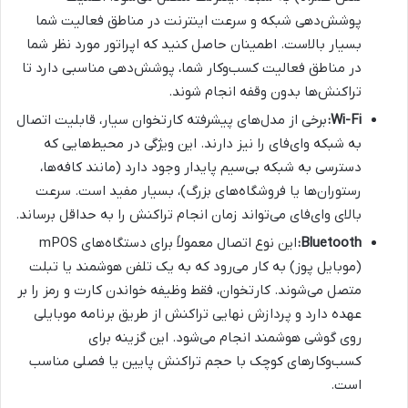
پوشش‌دهی شبکه و سرعت اینترنت در مناطق فعالیت شما
بسیار بالاست. اطمینان حاصل کنید که اپراتور مورد نظر شما
در مناطق فعالیت کسب‌وکار شما، پوشش‌دهی مناسبی دارد تا
تراکنش‌ها بدون وقفه انجام شوند.
Wi-Fi:
برخی از مدل‌های پیشرفته کارتخوان سیار، قابلیت اتصال
به شبکه وای‌فای را نیز دارند. این ویژگی در محیط‌هایی که
دسترسی به شبکه بی‌سیم پایدار وجود دارد (مانند کافه‌ها،
رستوران‌ها یا فروشگاه‌های بزرگ)، بسیار مفید است. سرعت
بالای وای‌فای می‌تواند زمان انجام تراکنش را به حداقل برساند.
Bluetooth:
این نوع اتصال معمولاً برای دستگاه‌های mPOS
(موبایل پوز) به کار می‌رود که به یک تلفن هوشمند یا تبلت
متصل می‌شوند. کارتخوان، فقط وظیفه خواندن کارت و رمز را بر
عهده دارد و پردازش نهایی تراکنش از طریق برنامه موبایلی
روی گوشی هوشمند انجام می‌شود. این گزینه برای
کسب‌وکارهای کوچک با حجم تراکنش پایین یا فصلی مناسب
است.