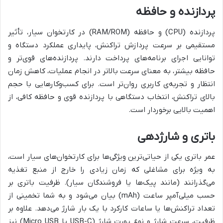
پردازنده و حافظه
پردازنده (CPU) و حافظه (RAM/ROM) در کارتخوان سیار، تأثیر
مستقیمی بر سرعت پردازش تراکنش، پایداری عملکرد دستگاه و
توانایی اجرای برنامه‌های پرداخت دارند. پردازنده‌های قوی‌تر و
حافظه بیشتر، به معنای سرعت بالاتر در انجام عملیات، کاهش زمان
انتظار و تجربه‌ی کاربری روان‌تر است. برای کسب‌وکارهایی با حجم
بالای تراکنش، انتخاب دستگاهی با پردازنده قوی و حافظه کافی، از
اهمیت بالایی برخوردار است.
باتری و شارژدهی
عمر باتری یکی از حیاتی‌ترین ویژگی‌ها برای کارتخوان‌های سیار است،
به ویژه برای مشاغلی که زمان زیادی را خارج از منبع تغذیه
می‌گذرانند (مانند پیک‌ها یا فروشندگان سیار). ظرفیت باتری بر
حسب میلی‌آمپر ساعت (mAh) بیان می‌شود و به شما تخمینی از
تعداد تراکنش‌ها یا ساعات کارکرد با یک بار شارژ می‌دهد. علاوه بر
ظرفیت، سرعت شارژ و نوع پورت شارژ (USB-C یا Micro USB) نیز