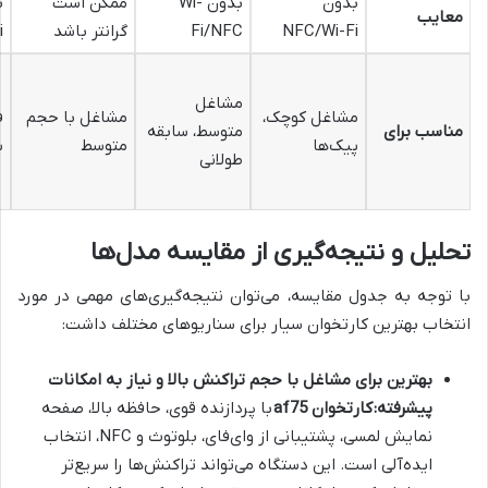
بدون
بدون Wi-
ممکن است
ب
معایب
NFC/Wi-Fi
Fi/NFC
گرانتر باشد
i
مشاغل
مشاغل کوچک،
مشاغل با حجم
ف
مناسب برای
متوسط، سابقه
پیک‌ها
متوسط
س
طولانی
تحلیل و نتیجه‌گیری از مقایسه مدل‌ها
با توجه به جدول مقایسه، می‌توان نتیجه‌گیری‌های مهمی در مورد
انتخاب بهترین کارتخوان سیار برای سناریوهای مختلف داشت:
بهترین برای مشاغل با حجم تراکنش بالا و نیاز به امکانات
پیشرفته:
کارتخوان af75
با پردازنده قوی، حافظه بالا، صفحه
نمایش لمسی، پشتیبانی از وای‌فای، بلوتوث و NFC، انتخاب
ایده‌آلی است. این دستگاه می‌تواند تراکنش‌ها را سریع‌تر