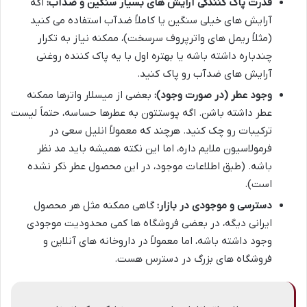
قدرت پاک کنندگی آرایش های بسیار سنگین و ضدآب:
اگه
آرایش های خیلی سنگین یا کاملاً ضدآب استفاده می کنید
(مثلاً ریمل های واترپروف سرسخت)، ممکنه نیاز به تکرار
چندباره داشته باشه یا بهتره اول با یه پاک کننده روغنی
آرایش های ضدآب رو پاک کنید.
وجود عطر (در صورت وجود):
بعضی از میسلار واترها ممکنه
عطر داشته باشن. اگه پوستتون به عطرها حساسه، حتماً لیست
ترکیبات رو چک کنید. هرچند که معمولاً انلیل سعی در
فرمولاسیون ملایم داره، اما این نکته همیشه باید مد نظر
باشه. (طبق اطلاعات موجود، در این محصول عطر ذکر نشده
است).
دسترسی و موجودی در بازار:
گاهی ممکنه مثل هر محصول
ایرانی دیگه، در بعضی فروشگاه ها کمی محدودیت موجودی
وجود داشته باشه، اما معمولاً در داروخانه های آنلاین و
فروشگاه های بزرگ در دسترس هست.