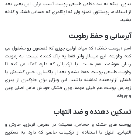
بدون اینکه به سد دفاعی طبیعی پوست آسیب بزنن. این یعنی بعد
از استفاده، پوستتون تمیزه ولی نه اونقدری که حسابی خشک و کلافه
بشید.
آبرسانی و حفظ رطوبت
اسم «پوست خشک» که میاد، اولین چیزی که ذهنمون رو مشغول می
کنه، رطوبته. این میسلار واتر فقط یه پاک کننده نیست؛ یه رطوبت
رسان هوشمند هم هست. با ترکیباتی که داره، کمک می کنه تا
رطوبت طبیعی پوست حفظ بشه و بعد از پاکسازی، حس کشیدگی یا
خشکی آزاردهنده نداشته باشید. این ویژگی برای جلوگیری از پیری
زودرس پوست هم خیلی مهمه، چون خشکی خودش عامل اصلی چین
و چروکه.
تسکین دهنده و ضد التهاب
پوست های خشک و حساس، همیشه در معرض قرمزی، خارش و
التهابن. انلیل با استفاده از ترکیبات خاصی که داره، به تسکین