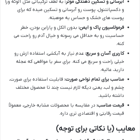
آبرسانی و تسکین دهندگی موثر:
به لطف ترکیباتی مثل آلوئه ورا
و دکسپانتنول، پوست رو آبرسانی و تسکین میده که برای
پوست های خشک و حساس یه موهبته.
فرمولاسیون پاک و ایمن:
بدون الکل و پارابن بودن، خطر
حساسیت رو به حداقل می رسونه و خیال آدم رو راحت می
کنه.
کاربری آسان و سریع:
عدم نیاز به آبکشی، استفاده ازش رو
خیلی راحت و سریع می کنه. برای سفر یا مواقعی که عجله
دارید، عالیه.
مناسب برای تمام نواحی صورت:
قابلیت استفاده برای صورت،
چشم و لب، یعنی دیگه لازم نیست چند تا محصول مختلف
داشته باشید.
قیمت مناسب:
در مقایسه با محصولات مشابه خارجی، معمولاً
قیمت رقابتی و اقتصادی تری داره.
معایب (یا نکاتی برای توجه)