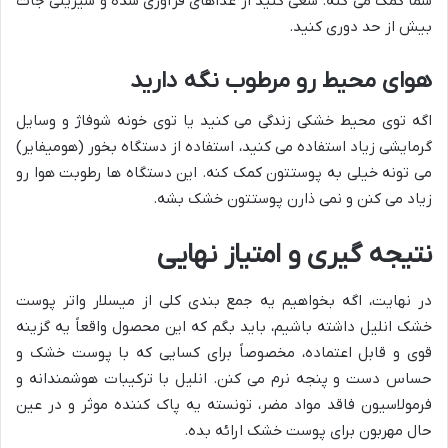
شما کمک می کنه. سعی کنید از غذاهای فرآوری شده و شیرینی جات
بیش از حد دوری کنید.
هوای محیط رو مرطوب نگه دارید
اگه توی محیط خشکی زندگی می کنید یا توی خونه شوفاژ و وسایل
گرمایشی زیاد استفاده می کنید، استفاده از دستگاه بخور (هومیفایر)
می تونه خیلی به پوستتون کمک کنه. این دستگاه ها رطوبت هوا رو
زیاد می کنن و نمی ذارن پوستتون خشک بشه.
نتیجه گیری و امتیاز نهایی
در نهایت، اگه بخواهیم یه جمع بندی کلی از میسلار واتر پوست
خشک انلیل داشته باشیم، باید بگم که این محصول واقعاً یه گزینه
قوی و قابل اعتماده، مخصوصاً برای کسایی که با پوست خشک و
حساس دست و پنجه نرم می کنن. انلیل با ترکیبات هوشمندانه و
فرمولاسیون فاقد مواد مضر، تونسته یه پاک کننده موثر و در عین
حال مهربون برای پوست خشک ارائه بده.