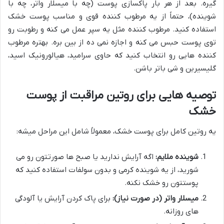
گیره. بعد از هر بار پاکسازی پوست (چه با میسلار واتر، چه با
شوینده)، حتماً از یه مرطوب کننده قوی و مناسب پوست خشک
استفاده کنید. مرطوب کننده مثل یه سپر عمل می کنه و رطوبت رو
توی پوست حبس می کنه و اجازه نمی ده از بین بره. بهتره مرطوب
کننده هایی رو انتخاب کنید که حاوی سرامید، هیالورونیک اسید،
گلیسیرین و شی باتر باشن.
توصیه هایی برای روتین مراقبت از پوست
خشک
یه روتین کامل برای پوست خشک، معمولاً شامل این مراحل میشه:
شوینده ملایم:
اگه آرایش ندارید یا صبح ها صورتتون رو می
شورید، از یه شوینده کرمی و بدون سولفات استفاده کنید که
پوستتون رو خشک نکنه.
میسلار واتر (در صورت نیاز):
برای پاک کردن آرایش یا آلودگی
های روزانه.