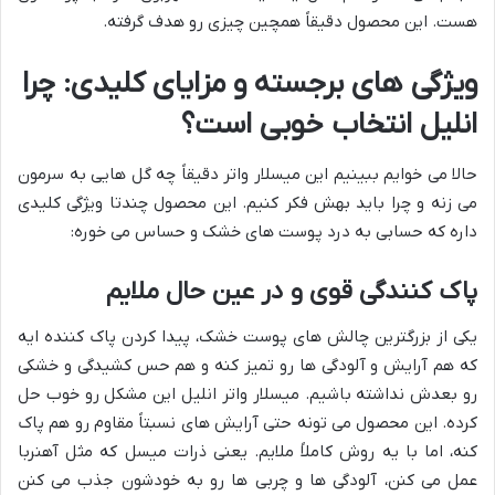
هست. این محصول دقیقاً همچین چیزی رو هدف گرفته.
ویژگی های برجسته و مزایای کلیدی: چرا
انلیل انتخاب خوبی است؟
حالا می خوایم ببینیم این میسلار واتر دقیقاً چه گل هایی به سرمون
می زنه و چرا باید بهش فکر کنیم. این محصول چندتا ویژگی کلیدی
داره که حسابی به درد پوست های خشک و حساس می خوره:
پاک کنندگی قوی و در عین حال ملایم
یکی از بزرگترین چالش های پوست خشک، پیدا کردن پاک کننده ایه
که هم آرایش و آلودگی ها رو تمیز کنه و هم حس کشیدگی و خشکی
رو بعدش نداشته باشیم. میسلار واتر انلیل این مشکل رو خوب حل
کرده. این محصول می تونه حتی آرایش های نسبتاً مقاوم رو هم پاک
کنه، اما با یه روش کاملاً ملایم. یعنی ذرات میسل که مثل آهنربا
عمل می کنن، آلودگی ها و چربی ها رو به خودشون جذب می کنن