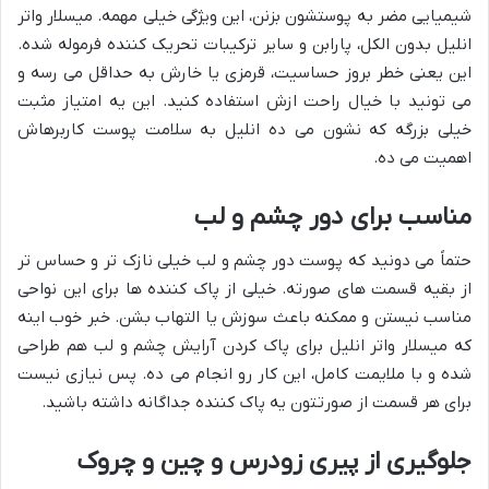
شیمیایی مضر به پوستشون بزنن، این ویژگی خیلی مهمه. میسلار واتر
انلیل بدون الکل، پارابن و سایر ترکیبات تحریک کننده فرموله شده.
این یعنی خطر بروز حساسیت، قرمزی یا خارش به حداقل می رسه و
می تونید با خیال راحت ازش استفاده کنید. این یه امتیاز مثبت
خیلی بزرگه که نشون می ده انلیل به سلامت پوست کاربرهاش
اهمیت می ده.
مناسب برای دور چشم و لب
حتماً می دونید که پوست دور چشم و لب خیلی نازک تر و حساس تر
از بقیه قسمت های صورته. خیلی از پاک کننده ها برای این نواحی
مناسب نیستن و ممکنه باعث سوزش یا التهاب بشن. خبر خوب اینه
که میسلار واتر انلیل برای پاک کردن آرایش چشم و لب هم طراحی
شده و با ملایمت کامل، این کار رو انجام می ده. پس نیازی نیست
برای هر قسمت از صورتتون یه پاک کننده جداگانه داشته باشید.
جلوگیری از پیری زودرس و چین و چروک