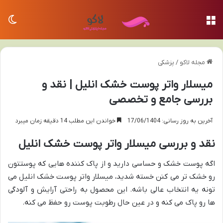
منو
تغی
مجله لاکو
/
پزشکی
میسلار واتر پوست خشک انلیل | نقد و
بررسی جامع و تخصصی
آخرین به روز رسانی: 17/06/1404
خواندن این مطلب 14 دقیقه زمان میبرد
نقد و بررسی میسلار واتر پوست خشک انلیل
اگه پوست خشک و حساسی دارید و از پاک کننده هایی که پوستتون
رو خشک تر می کنن خسته شدید، میسلار واتر پوست خشک انلیل می
تونه یه انتخاب عالی باشه. این محصول به راحتی آرایش و آلودگی
ها رو پاک می کنه و در عین حال رطوبت پوست رو حفظ می کنه.