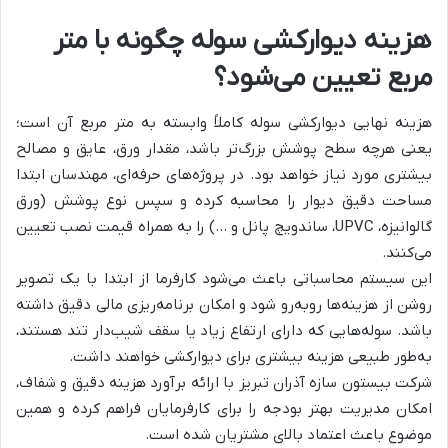
هزینه دیوارکشی سوله چگونه با متر
مربع تعیین می‌شود؟
هزینه نهایی دیوارکشی سوله کاملاً وابسته به متر مربع آن است؛
یعنی هرچه سطح پوشش بزرگ‌تر باشد، مقدار ورق، عایق و مصالح
بیشتری مورد نیاز خواهد بود. در پروژه‌های حرفه‌ای، مهندسان ابتدا
مساحت دقیق دیوار را محاسبه کرده و سپس نوع پوشش (ورق
گالوانیزه، UPVC، ساندویچ پانل و …) را به همراه قیمت نصب تعیین
می‌کنند.
این سیستم محاسباتی باعث می‌شود کارفرما از ابتدا با یک تصویر
روشن از هزینه‌ها روبه‌رو شود و امکان برنامه‌ریزی مالی دقیق داشته
باشد. سوله‌هایی که دارای ارتفاع زیاد یا سقف شیب‌دار تند هستند،
به‌طور طبیعی هزینه بیشتری برای دیوارکشی خواهند داشت.
شرکت بیستون سازه آذران تبریز با ارائه برآورد هزینه دقیق و شفاف،
امکان مدیریت بهتر بودجه را برای کارفرمایان فراهم کرده و همین
موضوع باعث اعتماد بالای مشتریان شده است.