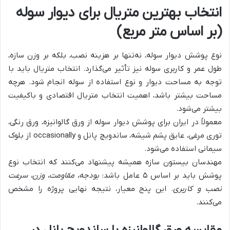
انتخاب بهترین متریال برای دیوار سوله
(بر اساس متر مربع)
نوع پوشش دیوار سوله، نه‌تنها بر هزینه نصب، بلکه بر وزن سازه،
طول عمر و کاربری سوله نیز تأثیر می‌گذارد. انتخاب متریال باید با
توجه به مساحت دیوار و نوع استفاده از سوله انجام شود. هرچه
مساحت بیشتر باشد، اهمیت انتخاب متریال اقتصادی و باکیفیت
بیشتر می‌شود.
معمولاً در ایران برای پوشش دیوار سوله از ورق گالوانیزه، ورق رنگی،
توری مرغی، عایق پشم شیشه، ساندویچ پانل و occasionally از بلوک
سیمانی استفاده می‌شود.
مهندسان بیستون سازه همیشه پیشنهاد می‌کنند که انتخاب نوع
پوشش باید بر اساس ۵ عامل باشد:
بودجه، مقاومت، وزن، سرعت
نصب و کاربری
. این پنج معیار، نتیجه نهایی پروژه را مشخص
می‌کنند.
مقایسه ورق گالوانیزه با ساندویچ پانل در