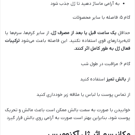
به آرامی ماساژ دهید تا ژل جذب شود
گام ۵: فاصله با سایر محصولات
حداقل
یک ساعت قبل یا بعد از مصرف ژل
، از سایر کرم‌ها، سرم‌ها یا
لایه‌بردارهای قوی استفاده نکنید. این فاصله باعث می‌شود
ترکیبات
فعال ژل به طور کامل اثر کنند
.
گام ۶: مراقبت در طول شب
از
بالش تمیز
استفاده کنید
از تماس پوست با لباس یا ملافه زبر خودداری کنید
خوابیدن با صورت به سمت بالش ممکن است باعث مالش و تحریک
پوست شود، بنابراین بهتر است صورت به آرامی روی بالش قرار گیرد
مکانیسم اثر ژل آکنومیس