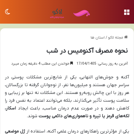
منو
تغی
مجله لاکو
/
استان ها
نحوه مصرف آکنومیس در شب
آخرین به روز رسانی: 17/04/1405
خواندن این مطلب 4 دقیقه زمان میبرد
آکنه و جوش‌های التهابی، یکی از شایع‌ترین مشکلات پوستی در
سراسر جهان هستند و میلیون‌ها نفر، از نوجوانان گرفته تا بزرگسالان،
هر روز با این چالش روبه‌رو هستند. این مشکلات نه تنها بر زیبایی و
سلامت پوست تأثیر می‌گذارند، بلکه می‌توانند اعتماد به نفس فرد را
کاهش دهند و در صورت عدم درمان مناسب، باعث ایجاد
اسکار،
لکه‌های قرمز یا تیره و ناهمواری‌های دائمی پوست
شوند.
یکی از مؤثرترین راهکارهای درمان علمی آکنه، استفاده از
ژل موضعی