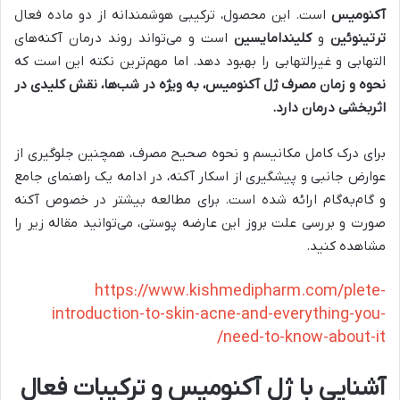
آکنومیس
است. این محصول، ترکیبی هوشمندانه از دو ماده فعال
ترتینوئین
و
کلیندامایسین
است و می‌تواند روند درمان آکنه‌های
التهابی و غیرالتهابی را بهبود دهد. اما مهم‌ترین نکته این است که
نحوه و زمان مصرف ژل آکنومیس، به ویژه در شب‌ها، نقش کلیدی در
اثربخشی درمان دارد
.
برای درک کامل مکانیسم و نحوه صحیح مصرف، همچنین جلوگیری از
عوارض جانبی و پیشگیری از اسکار آکنه، در ادامه یک راهنمای جامع
و گام‌به‌گام ارائه شده است. برای مطالعه بیشتر در خصوص آکنه
صورت و بررسی علت بروز این عارضه پوستی، می‌توانید مقاله زیر را
مشاهده کنید.
https://www.kishmedipharm.com/plete-
introduction-to-skin-acne-and-everything-you-
need-to-know-about-it/
آشنایی با ژل آکنومیس و ترکیبات فعال