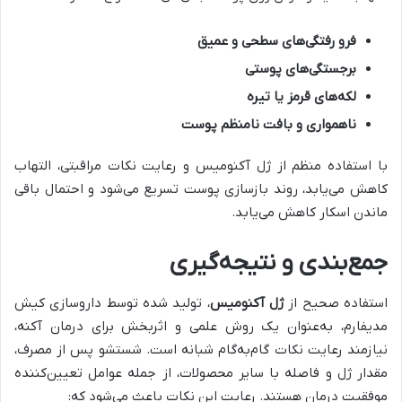
فرو رفتگی‌های سطحی و عمیق
برجستگی‌های پوستی
لکه‌های قرمز یا تیره
ناهمواری و بافت نامنظم پوست
با استفاده منظم از ژل آکنومیس و رعایت نکات مراقبتی، التهاب
کاهش می‌یابد، روند بازسازی پوست تسریع می‌شود و احتمال باقی
ماندن اسکار کاهش می‌یابد.
جمع‌بندی و نتیجه‌گیری
استفاده صحیح از
ژل آکنومیس
، تولید شده توسط داروسازی کیش
مدیفارم، به‌عنوان یک روش علمی و اثربخش برای درمان آکنه،
نیازمند رعایت نکات گام‌به‌گام شبانه است. شستشو پس از مصرف،
مقدار ژل و فاصله با سایر محصولات، از جمله عوامل تعیین‌کننده
موفقیت درمان هستند. رعایت این نکات باعث می‌شود که: