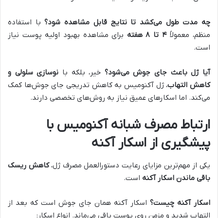
چه مدت طول می‌کشد تا نتایج قابل مشاهده شود؟
با استفاده
منظم، معمولاً
۴
تا
۸
هفته
برای مشاهده بهبود اولیه پوست نیاز
است.
آیا ژل باعث جای جوش می‌شود؟
خیر، بلکه با
نوسازی سلولی و
کاهش التهاب
، ژل آکنومیس به کاهش تدریجی جای جوش‌ها کمک
می‌کند. اما اسکارهای عمیق نیاز به روش‌های تخصصی دارند.
ارتباط مصرف شبانه آکنومیس با
پیشگیری از اسکار آکنه
یکی از مهم‌ترین مزایای رعایت دستورالعمل مصرف ژل،
کاهش ریسک
باقی ماندن اسکار آکنه
است.
اسکار آکنه چیست؟
اسکار آکنه همان جای جوش است که بعد از
التهاب شدید و مزمن روی پوست باقی می‌ماند. انواع اسکار: