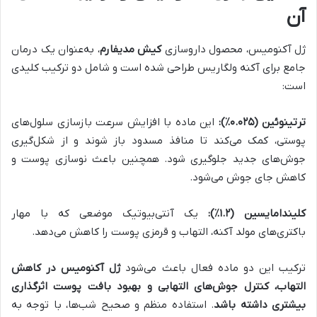
آن
ژل آکنومیس، محصول داروسازی
کیش مدیفارم
، به‌عنوان یک درمان
جامع برای آکنه ولگاریس طراحی شده است و شامل دو ترکیب کلیدی
است:
ترتینوئین
(
۰.۰۲۵٪
):
این ماده با افزایش سرعت بازسازی سلول‌های
پوستی، کمک می‌کند تا منافذ مسدود باز شوند و از شکل‌گیری
جوش‌های جدید جلوگیری شود. همچنین باعث نوسازی پوست و
کاهش جای جوش می‌شود.
کلیندامایسین
(
۱.۲٪
):
یک آنتی‌بیوتیک موضعی که با مهار
باکتری‌های مولد آکنه، التهاب و قرمزی پوست را کاهش می‌دهد.
ترکیب این دو ماده فعال باعث می‌شود
ژل آکنومیس در کاهش
التهاب، کنترل جوش‌های التهابی و بهبود بافت پوست اثرگذاری
بیشتری داشته باشد
. استفاده منظم و صحیح شب‌ها، با توجه به