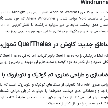
Windrunne
یقت، می‌تواند پیچیدگی‌های بیشتری به این نبرد نور و تاریکی بیفزاید.
اطق جدید: کاوش در Quel’Thalas تحول‌یافته
لی جدید و تاریک‌تر به خود گرفته و محیط‌های آن تجربه‌ای بصری و روایی 
اسازی و طراحی هنری: تم گوتیک و نئوباروک با 
طراحی هنری Midnight تلفیقی از سبک‌های گوتیک و نئوباروک ا
زآلود و وهم‌انگیز خلق می‌کند. محیط‌ها با جزئیات فراوان طراحی شده‌ان
تشاف و هیجان را در بازیکنان زنده می‌کند.