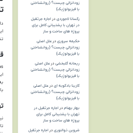
زودانزالی چیست؟ (روانشناختی
ت
یا فیزیولوژیک)
رکسانا لاجوردی
در
اجاره جرثقیل
در تهران با پشتیبانی کامل برای
پروژه های ساخت و ساز
تنه
حکیمه سروری
در
علل اصلی
زودانزالی چیست؟ (روانشناختی
قل
یا فیزیولوژیک)
ریحانه گلبخشی
در
علل اصلی
زودانزالی چیست؟ (روانشناختی
یا فیزیولوژیک)
کارینا بادکوبه ای
در
علل اصلی
با
زودانزالی چیست؟ (روانشناختی
یا فیزیولوژیک)
تهدید oid
بهار بهنام
در
اجاره جرثقیل در
تهران با پشتیبانی کامل برای
پروژه های ساخت و ساز
شروین ذوالنوری
در
اجاره جرثقیل