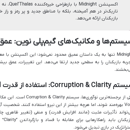
اکسپنشن ght
تاریک‌تر در هم آمیخته، بلکه با مناطق جدید و پر رمز و راز خ
بازیکنان ارائه می‌دهد.
یستم‌ها و مکانیک‌های گیم‌پلی نوین: عمق
Midnight تنها به یک داستان عمیق محدود نمی‌شود؛ این اکسپنشن با 
ربه بازیکنان را به سطحی جدید ارتقا می‌دهد. این تغییرات، عمق بیشتر
‌بخشند.
Corruption & Clar: استفاده از قدرت Void با ریسک فساد
یکی از برجسته‌ترین نوآوری‌ها
Void بهره‌مند شوند، اما هرچه بیشتر از این نیرو استفاده کنند، شخصیت آ
‌تواند تأثیرات مثبت (مانند افزایش قدرت) و منفی (تغییر ظاهری، چال
بازیک
تراتژیک در بازی تبدیل می‌شود.