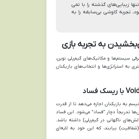
Midni با بازطراحی خیره‌کننده Quel’Thalas، نه تنها زیبایی‌های گذشته را با تمی
ود، تجربه کاوشی بی‌سابقه را به
‌بخشیدن به تجربه بازی
معرفی سیستم‌ها و مکانیک‌های گیم‌پلی نوین،
ی به استراتژی‌ها و انتخاب‌های بازیکنان
، سیستم Corruption & Clarity است. این مکانیسم به بازیکنان اجازه می‌دهد تا از قدرت
ن‌ها تدریجاً دچار “فساد” می‌شود. این فساد
ش‌های ناگهانی در گیم‌پلی) داشته باشد.
نان باید راهکارهایی برای مقابله با فساد و بازگرداندن “Clarity” (شفافیت) بیابند، که این خود به لایه‌ای