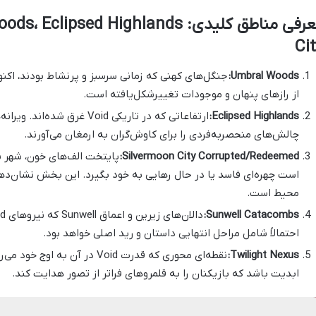
Ci
Umbral Woods:
از رازهای پنهان و موجودات تغییرشکل‌یافته است.
Eclipsed Highlands:
ارتفاعاتی که در تاریکی Void غ
چالش‌های منحصربه‌فردی را برای کاوش‌گران به ارمغان می‌آورند.
Silvermoon City Corrupted/Redeemed:
پایتخت الف‌های خون، شهر ن
است چهره‌ای فاسد یا در حال رهایی به خود بگیرد. این بخش نشان‌ده
محیط است.
Sunwell Catacombs:
احتمالاً شامل مراحل انتهایی داستان و رید اصلی خواهد بود.
Twilight Nexus:
نقطه‌ای محوری که قدرت Void در آ
ابدیت باشد که بازیکنان را به قلمروهای فراتر از تصور هدایت کند.