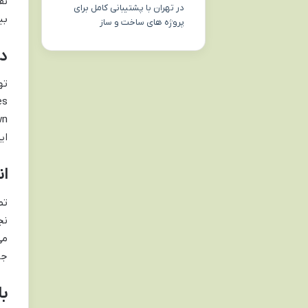
در تهران با پشتیبانی کامل برای
بی
پروژه های ساخت و ساز
دوپ
ای
ان
نج
می
جن