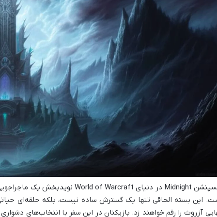
اکسپنشن Midnight در دنیای d of Warcraft
ت. این بسته الحاقی تنها یک گسترش ساده نیست، بلکه حلقه‌ای حیات
ایی آزروث را رقم خواهند زد. بازیکنان در این سفر با انتخاب‌های دشوار