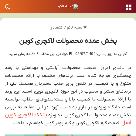
منو
تغی
مجله لاکو
/
اقتصادی
پخش عمده محصولات لاکچری کوین
آخرین به روز رسانی: 05/07/1404
خواندن این مطلب 3 دقیقه زمان میبرد
در دنیای امروز، صنعت محصولات آرایشی و بهداشتی با رشد
چشمگیری مواجه شده است. برندهای مختلف با ارائه محصولات
متنوع و با کیفیت، در تلاش برای جذب مشتریان هستند. یکی از
برندهای معتبر و محبوب در این حوزه، لاکچری کوین است. این برند
با ارائه محصولات با کیفیت بالا و بسته‌بندی‌های جذاب، توانسته
است جایگاه ویژه‌ای در بازار به دست آورد. در این مقاله، به بررسی
پنکک لاکچری کوین
پخش عمده محصولات لاکچری کوین، به ویژه
اصل
، قیمت کرم لاکچری کوین و کرم پودر کوین خواهیم پرداخت.