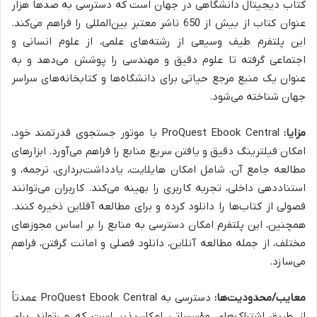
کتاب دیجیتال دانشگاهی در جهان است که دسترسی به صدها هزار
عنوان کتاب از بیش از 650 ناشر معتبر بین‌المللی را فراهم می‌کند.
این پلتفرم طیف وسیعی از رشته‌های علمی، از علوم انسانی و
اجتماعی گرفته تا علوم دقیق و مهندسی را پوشش می‌دهد و به
عنوان یک منبع مرجع حیاتی برای دانشگاه‌ها و کتابخانه‌های سراسر
جهان شناخته می‌شود.
مزایا:
ProQuest Ebook Central با موتور جستجوی قدرتمند خود،
امکان فیلترینگ دقیق و یافتن سریع منابع را فراهم می‌آورد. ابزارهای
مطالعه جامع آن، شامل امکان هایلایت، یادداشت‌برداری، ترجمه، و
استناددهی داخلی، تجربه کاربری را بهینه می‌کند. کاربران می‌توانند
فصولی از کتاب‌ها را دانلود کرده و برای مطالعه آفلاین ذخیره کنند.
همچنین، این پلتفرم امکان دسترسی به منابع را بر اساس مجوزهای
مختلف، از جمله مطالعه آنلاین، دانلود فصلی و امانت گرفتن، فراهم
می‌سازد.
معایب/محدودیت‌ها:
دسترسی به ProQuest Ebook Central عمدتاً
از طریق اشتراک‌های مؤسساتی امکان‌پذیر است که می‌تواند برای