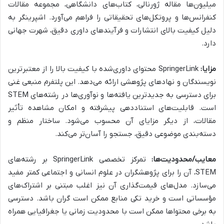
میلیون‌ها مقاله ژورنالی، کتاب‌های دانشگاهی، مجموعه مقالات
کنفرانس‌ها و پروتکل‌های تحقیقاتی را فراهم می‌آورد. اشپرینگر به
دلیل کیفیت بالای انتشارات و فرآیندهای داوری دقیق، شهرت جهانی
دارد.
مزایا:
SpringerLink محتوای داوری‌شده با کیفیت بالا را از معتبرترین
نویسندگان و نهادهای پژوهشی ارائه می‌دهد. این پلتفرم منبعی غنی
برای دسترسی به جدیدترین یافته‌ها و نوآوری‌ها در رشته‌های STEM
است. قابلیت‌های استناددهی پیشرفته و امکان مشاهده تأثیر
مقالات، از دیگر مزایای آن محسوب می‌شود. ساختار منظم و
دسته‌بندی موضوعی دقیق، جستجو را آسان‌تر می‌کند.
معایب/محدودیت‌ها:
تمرکز تخصصی SpringerLink بر رشته‌های
STEM، آن را برای پژوهشگران در علوم انسانی و اجتماعی کمتر مفید
می‌سازد. مدل‌های قیمت‌گذاری آن نیز اغلب مبتنی بر اشتراک‌های
مؤسساتی است و خرید تکی منابع ممکن است گران باشد. دسترسی
به برخی محتواها ممکن است با محدودیت زمانی یا جغرافیایی همراه