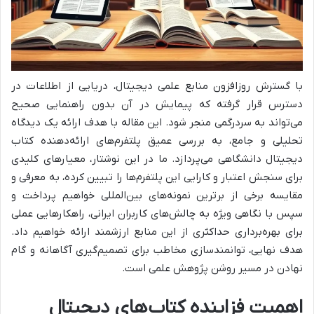
با گسترش روزافزون منابع علمی دیجیتال، دریایی از اطلاعات در
دسترس قرار گرفته که پیمایش در آن بدون راهنمایی صحیح
می‌تواند به سردرگمی منجر شود. این مقاله با هدف ارائه یک دیدگاه
تحلیلی و جامع، به بررسی عمیق پلتفرم‌های ارائه‌دهنده کتاب
دیجیتال دانشگاهی می‌پردازد. ما در این نوشتار، معیارهای کلیدی
برای سنجش اعتبار و کارایی این پلتفرم‌ها را تبیین کرده، به معرفی و
مقایسه برخی از برترین نمونه‌های بین‌المللی خواهیم پرداخت و
سپس با نگاهی ویژه به چالش‌های کاربران ایرانی، راهکارهایی عملی
برای بهره‌برداری حداکثری از این منابع ارزشمند ارائه خواهیم داد.
هدف نهایی، توانمندسازی مخاطب برای تصمیم‌گیری آگاهانه و گام
نهادن در مسیر روشن پژوهش علمی است.
اهمیت فزاینده کتاب‌های دیجیتال