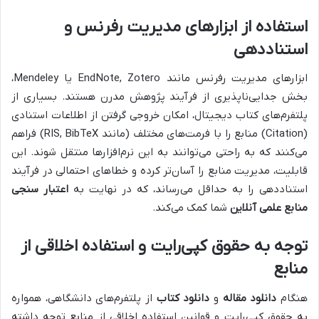
استفاده از ابزارهای مدیریت رفرنس و
استناددهی
ابزارهای مدیریت رفرنس مانند EndNote, Zotero یا Mendeley،
بخش جدایی‌ناپذیری از فرآیند پژوهش مدرن هستند. بسیاری از
پلتفرم‌های کتاب دیجیتال، امکان خروجی گرفتن از اطلاعات استنادی
(Citation) منابع را با فرمت‌های مختلف (مانند RIS, BibTeX) فراهم
می‌کنند که به راحتی می‌توانند به این نرم‌افزارها منتقل شوند. این
قابلیت، مدیریت منابع را آسان‌تر کرده و خطاهای احتمالی در فرآیند
استناددهی را به حداقل می‌رساند، که در نهایت به
اعتبار سنجی
منابع علمی آنلاین
شما کمک می‌کند.
توجه به حقوق کپی‌رایت و استفاده اخلاقی از
منابع
هنگام
دانلود مقاله
و
دانلود کتاب
از پلتفرم‌های دانشگاهی، همواره
به حقوق کپی‌رایت و قوانین استفاده اخلاقی از منابع توجه داشته