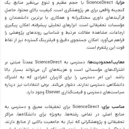
مزایا:
ScienceDirect با حجم عظیم و تنوع بی‌نظیر منابع، یک
گنجینه واقعی برای هر پژوهشگری است. کیفیت بالای محتوا، حاصل
فرآیندهای داوری سختگیرانه و همکاری با برترین دانشمندان و
مؤسسات تحقیقاتی است. ابزارهای تحلیلی پیشرفته، امکان پیگیری
ارجاعات، مشاهده مقالات مرتبط و شناسایی روندهای پژوهشی را
فراهم می‌آورد. امکان جستجوی دقیق و فیلترینگ گسترده نیز از نقاط
قوت این پلتفرم است.
معایب/محدودیت‌ها:
دسترسی به ScienceDirect عمدتاً مبتنی بر
اشتراک‌های مؤسساتی است و هزینه‌های آن می‌تواند بسیار بالا
باشد. این امر دسترسی را برای کاربران انفرادی که به اشتراک
دانشگاهی دسترسی ندارند، دشوار می‌کند. برخی انتقادات نیز درباره
سیاست‌های دسترسی و قیمت‌گذاری Elsevier وجود دارد.
مناسب برای:
ScienceDirect برای تحقیقات عمیق و دسترسی به
منابع اصلی در تمامی رشته‌ها، به‌ویژه برای دانشگاه‌ها، مراکز
تحقیقاتی و پژوهشگرانی که نیاز به جامعیت بالایی از منابع دارند،