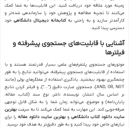
زمینه مورد علاقه خود دریافت کنید. این قابلیت‌ها به شما کمک
می‌کنند تا تجربه مطالعه و پژوهش خود را سازماندهی شده‌تر و
کارآمدتر سازید و به راحتی به
کتابخانه دیجیتال دانشگاهی
خود
دسترسی پیدا کنید.
آشنایی با قابلیت‌های جستجوی پیشرفته و
فیلترها
موتورهای جستجوی پلتفرم‌های علمی بسیار قدرتمند هستند و با
استفاده از قابلیت‌های جستجوی پیشرفته، می‌توانید نتایج را به طور
چشمگیری بهبود ببخشید. یادگیری استفاده از عملگرهای بولی (مانند
AND, OR, NOT)، جستجوی عبارت دقیق (“…”), و فیلتر کردن نتایج
بر اساس سال انتشار، نویسنده، ناشر، نوع سند (کتاب، مقاله،
پایان‌نامه) و موضوع، می‌تواند زمان شما را به شکل قابل توجهی
صرفه‌جویی کند. این مهارت به شما کمک می‌کند تا به سرعت
بهترین
سایت دانلود کتاب دانشگاهی
و
بهترین سایت دانلود مقاله
را برای
نیازهای خاص خود پیدا کنید و به طور دقیق‌تر به هدف خود برسید.