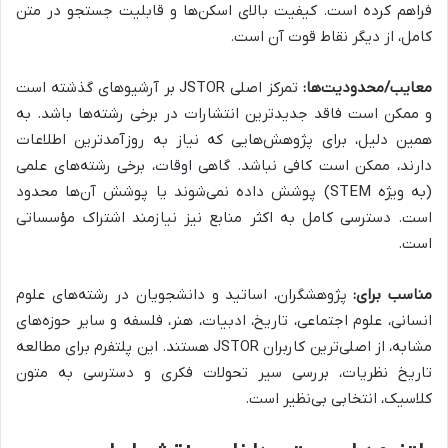
فراهم کرده است. کیفیت بالای اسکن‌ها و قابلیت جستجو در متن
کامل، از دیگر نقاط قوت آن است.
معایب/محدودیت‌ها:
تمرکز اصلی JSTOR بر آرشیوهای گذشته است
و ممکن است فاقد جدیدترین انتشارات در برخی رشته‌ها باشد. به
همین دلیل، برای پژوهش‌هایی که نیاز به روزآمدترین اطلاعات
دارند، ممکن است کافی نباشد. گاهی اوقات، برخی رشته‌های علمی
(به ویژه STEM) پوشش داده نمی‌شوند یا پوشش آن‌ها محدود
است. دسترسی کامل به اکثر منابع نیز نیازمند اشتراک مؤسساتی
است.
مناسب برای:
پژوهشگران، اساتید و دانشجویان در رشته‌های علوم
انسانی، علوم اجتماعی، تاریخ، ادبیات، هنر، فلسفه و سایر حوزه‌های
مشابه، از اصلی‌ترین کاربران JSTOR هستند. این پلتفرم برای مطالعه
تاریخ نظریات، بررسی سیر تحولات فکری و دسترسی به متون
کلاسیک، انتخابی بی‌نظیر است.