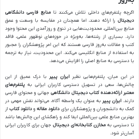
اگرچه پلتفرم‌های داخلی تلاش می‌کنند تا
منابع فارسی دانشگاهی
دیجیتال
را ارائه دهند، اما همچنان در مقایسه با وسعت و عمق
منابع بین‌المللی، محدودیت‌هایی در تنوع و روزآمدی این محتوا وجود
دارد. بسیاری از رشته‌ها، به‌ویژه در حوزه‌های نوظهور علمی، فاقد
کتب و مقالات به‌روز فارسی هستند که این امر پژوهشگران را مجبور
به استفاده از منابع انگلیسی می‌کند. این محدودیت، نیاز به ترجمه
یا دسترسی به منابع اصلی را افزایش می‌دهد.
در این میان، پلتفرم‌هایی نظیر
ایران پیپر
با درک عمیق از این
چالش‌ها، سعی در تسهیل دسترسی کاربران ایرانی به
پلتفرم‌های
معتبر ارائه‌دهنده کتاب دیجیتال دانشگاهی
جهانی و محتوای فارسی
دارند.
ایران پیپر
به عنوان یک واسطه آگاه، می‌تواند نقش مهمی در
کمک به دانشجویان و پژوهشگران برای
دانلود مقاله
و
دانلود کتاب
از
بهترین منابع علمی بین‌المللی ایفا کند و راهگشای این چالش‌ها باشد
تا دسترسی به
مخازن کتابخانه‌ای دیجیتال
جهان برای کاربران ایرانی
آسان‌تر شود.