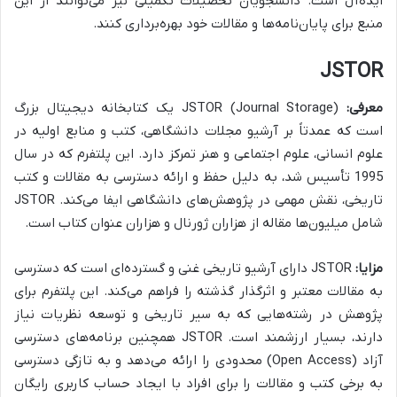
ایده‌آل است. دانشجویان تحصیلات تکمیلی نیز می‌توانند از این
منبع برای پایان‌نامه‌ها و مقالات خود بهره‌برداری کنند.
JSTOR
معرفی:
JSTOR (Journal Storage) یک کتابخانه دیجیتال بزرگ
است که عمدتاً بر آرشیو مجلات دانشگاهی، کتب و منابع اولیه در
علوم انسانی، علوم اجتماعی و هنر تمرکز دارد. این پلتفرم که در سال
1995 تأسیس شد، به دلیل حفظ و ارائه دسترسی به مقالات و کتب
تاریخی، نقش مهمی در پژوهش‌های دانشگاهی ایفا می‌کند. JSTOR
شامل میلیون‌ها مقاله از هزاران ژورنال و هزاران عنوان کتاب است.
مزایا:
JSTOR دارای آرشیو تاریخی غنی و گسترده‌ای است که دسترسی
به مقالات معتبر و اثرگذار گذشته را فراهم می‌کند. این پلتفرم برای
پژوهش در رشته‌هایی که به سیر تاریخی و توسعه نظریات نیاز
دارند، بسیار ارزشمند است. JSTOR همچنین برنامه‌های دسترسی
آزاد (Open Access) محدودی را ارائه می‌دهد و به تازگی دسترسی
به برخی کتب و مقالات را برای افراد با ایجاد حساب کاربری رایگان