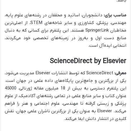
باشد.
مناسب برای:
دانشجویان، اساتید و محققان در رشته‌های علوم پایه،
مهندسی، پزشکی، کشاورزی و سایر شاخه‌های STEM، از اصلی‌ترین
مخاطبان SpringerLink هستند. این پلتفرم برای کسانی که به دنبال
منابع دست اول و به‌روز در زمینه‌های تخصصی خود می‌گردند،
انتخابی ایده‌آل است.
ScienceDirect by Elsevier
معرفی:
ScienceDirect که توسط انتشارات Elsevier مدیریت می‌شود،
یکی از بزرگترین و جامع‌ترین پایگاه‌های داده علمی در جهان است.
این پلتفرم دسترسی به بیش از 18 میلیون مقاله ژورنالی، 45000
عنوان کتاب و سایر منابع علمی در تمامی رشته‌های آکادمیک، از علوم
پزشکی و زیستی گرفته تا مهندسی، علوم اجتماعی و هنر را فراهم
می‌کند. Elsevier به عنوان یکی از بزرگترین ناشران علمی جهان، نقش
کلیدی در انتشار دانش ایفا می‌کند.