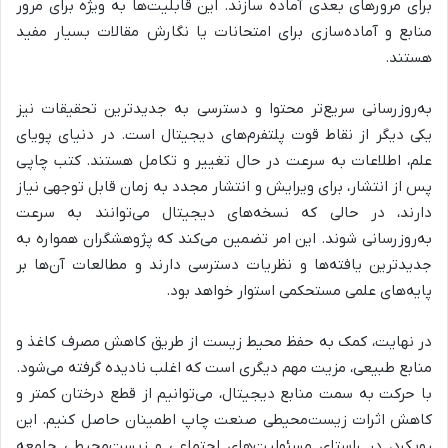
برای مرورهای بعدی آماده سازند. این قابلیت‌ها به ویژه برای مرور
منابع و آماده‌سازی برای امتحانات یا نگارش مقالات بسیار مفید
هستند.
به‌روزرسانی سریع‌تر محتوا و دسترسی به جدیدترین تحقیقات نیز
یکی دیگر از نقاط قوت پلتفرم‌های دیجیتال است. در دنیای پویای
علم، اطلاعات به سرعت در حال تغییر و تکامل هستند. کتب چاپی
پس از انتشار، برای ویرایش و انتشار مجدد به زمان قابل توجهی نیاز
دارند، در حالی که نسخه‌های دیجیتال می‌توانند به سرعت
به‌روزرسانی شوند. این امر تضمین می‌کند که پژوهشگران همواره به
جدیدترین یافته‌ها و نظریات دسترسی دارند و مطالعات آن‌ها بر
پایه‌های علمی مستحکمی استوار خواهد بود.
در نهایت، کمک به حفظ محیط زیست از طریق کاهش مصرف کاغذ و
منابع طبیعی، مزیت مهم دیگری است که اغلب نادیده گرفته می‌شود.
با حرکت به سمت منابع دیجیتال، می‌توانیم از قطع درختان کمتر و
کاهش اثرات زیست‌محیطی صنعت چاپ اطمینان حاصل کنیم. این
رویکرد، در راستای مسئولیت‌های اجتماعی و زیست‌محیطی جامعه