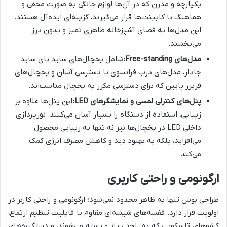
یکپارچه و مدرن که در آن‌ها لوازم خانگی به صورت مخفی و
هماهنگ با کابینت‌ها قرار می‌گیرند، گزینه‌ای ایده‌آل هستند.
این مدل‌ها به فضای آشپزخانه ظاهری تمیز و بدون درز
می‌بخشند.
مدل‌های Free-standing:
شامل یخچال‌های ساید بای ساید
جادار، مدل‌های درب فرانسوی با دسترسی آسان و یخچال‌های
فریزر پایین که برای دسترسی مکرر به یخچال مناسب‌اند.
پنل‌های کنترلی لمسی و نمایشگرهای LED:
این پنل‌ها علاوه بر
زیبایی، استفاده از دستگاه را بسیار آسان می‌کنند. نورپردازی
داخلی LED در یخچال‌ها نیز نه تنها به زیبایی محصول
می‌افزاید، بلکه به بهبود دید و کاهش مصرف انرژی کمک
می‌کند.
ارگونومی و راحتی کاربری
طراحی بوش تنها به ظاهر محدود نمی‌شود؛ ارگونومی و راحتی کاربر در
اولویت قرار دارد. قفسه‌های شیشه‌ای مقاوم با قابلیت تنظیم ارتفاع،
کشوهای تلسکوپی که به راحتی باز و بسته می‌شوند، و دستگیره‌های