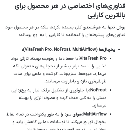
فناوری‌های اختصاصی در هر محصول برای
بالاترین کارایی
بوش تنها به هوشمندی کلی بسنده نکرده، بلکه در هر محصول خود،
فناوری‌های پیشرفته‌ای را گنجانده تا کارایی را به اوج برساند:
یخچال‌ها (VitaFresh Pro, NoFrost, MultiAirflow):
VitaFresh Pro:
با حفظ دما و رطوبت بهینه، تازگی مواد
غذایی را تا سه برابر بیشتر از یخچال‌های معمولی نگه
می‌دارد. میوه‌ها، سبزیجات، گوشت و ماهی برای مدت
طولانی‌تری تازه و باطراوت می‌مانند.
NoFrost:
با جلوگیری از تشکیل برفک، نیاز به یخ‌زدایی
دستی را به کلی حذف کرده و مصرف انرژی را بهینه
می‌سازد.
MultiAirflow:
هوای سرد را به طور یکنواخت در تمام نقاط
یخچال توزیع می‌کند تا نوسانات دمایی کاهش یابد و
مواد غذایی در هر قسمت به خوبی حفظ شوند.