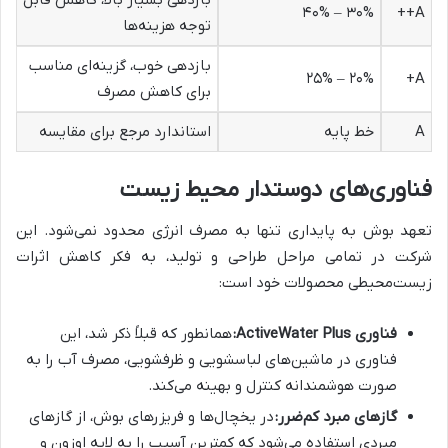
۳۰% – ۴۰%
A++
توجه هزینه‌ها
بازدهی خوب، گزینه‌ای مناسب
۲۰% – ۲۵%
A+
برای کاهش مصرف
A
خط پایه
استاندارد مرجع برای مقایسه
فناوری‌های دوستدار محیط زیست
تعهد بوش به پایداری تنها به مصرف انرژی محدود نمی‌شود. این
شرکت در تمامی مراحل طراحی و تولید، به فکر کاهش اثرات
زیست‌محیطی محصولات خود است:
فناوری ActiveWater Plus:
همانطور که قبلاً ذکر شد، این
فناوری در ماشین‌های لباسشویی و ظرفشویی، مصرف آب را به
صورت هوشمندانه کنترل و بهینه می‌کند.
گازهای مبرد کم‌ضرر:
در یخچال‌ها و فریزرهای بوش، از گازهای
مبردی استفاده می‌شود که کمترین آسیب را به لایه اوزون و