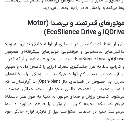
از تعمیرات مکرر یا نیاز به تعویض زودهنگام محصولات بی‌کیفیت
رها می‌کند و آرامش خاطر را به ارمغان می‌آورد.
موتورهای قدرتمند و بی‌صدا (Motor
iQDrive و EcoSilence Drive)
یکی از نقاط قوت کلیدی در بسیاری از لوازم خانگی بوش، به ویژه
ماشین‌های لباسشویی و ظرفشویی، موتورهای پیشرفته‌ای همچون
iQDrive و EcoSilence Drive است. این موتورها، علاوه بر ارائه قدرت
و کارایی بالا، به طرز چشمگیری مصرف انرژی را کاهش داده و مهم‌تر
از آن، صدایی بسیار کم تولید می‌کنند. این ویژگی برای خانه‌های
مدرن، به خصوص در فضاهای باز (Open-plan) یا آپارتمان‌ها که
آرامش محیط از اهمیت بالایی برخوردار است، حیاتی محسوب
می‌شود. کاهش لرزش و صدای موتور، نه تنها به طول عمر دستگاه
می‌افزاید، بلکه تجربه کاربری آرام‌تری را فراهم می‌آورد و شما
می‌توانید حتی در ساعات استراحت نیز از کارکرد لوازم خانگی خود
لذت ببرید.