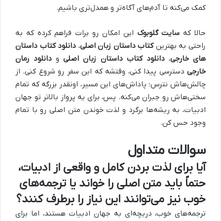
کمک می‌کنه تا آدم‌های آگاه‌تر و همدل‌تری باشیم.
حالا که
سایت گلوبوک
این امکان رو برات فراهم کرده که به
راحتی به بهترین
کتاب داستان زبان اصلی
،
دانلود کتاب داستان
های خارجی
،
دانلود کتاب داستان زبان اصلی
و
دانلود رمان
خارجی
دسترسی پیدا کنی، وقتشه که این سفر رو شروع کنی. از
چالش‌هاش نترس؛ پاداش‌های این مسیر، اونقدر بزرگه که تمام
سختی‌هاش رو جبران می‌کنه. پس، برای یه پرواز بالاتر تو جهان
ادبیات، به ریشه‌ها برگرد و لذت خوندن متن اصلی رو با تمام
وجود حس کن.
سوالات متداول
آیا برای لذت بردن کامل و واقعی از ادبیات،
حتماً باید متن اصلی را خواند یا ترجمه‌های
خوب نیز می‌توانند این نیاز را برطرف کنند؟
ترجمه‌های خوب، دریچه‌ای به جهان ادبیات هستند، اما برای