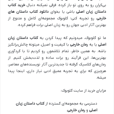
بی‌کران رو به روی تو باز کرده. فرقی نمیکنه دنبال
خرید کتاب
داستان زبان اصلی
باشی یا بخوای
دانلود کتاب داستان های
خارجی
رو تجربه کنی؛ گلوبوک مجموعه‌ای کامل و متنوع از
بهترین آثار ادبی جهان رو به زبان اصلی برات فراهم کرده.
ما تو گلوبوک، میدونیم که پیدا کردن یه
کتاب داستان زبان
اصلی
یا یه
رمان خارجی
با کیفیت و اصیل، میتونه چالش‌برانگیز
باشه. به همین خاطر، تمام تلاشمون رو کردیم تا با گردآوری
بهترین‌ها، این فرآیند رو برات ساده و لذت‌بخش کنیم. از
رمان‌های کلاسیک گرفته تا جدیدترین آثار نویسنده‌های معاصر،
هرچیزی که برای یه تجربه عمیق ادبی نیاز داری، اینجا پیدا
میشه.
مزایای خرید از سایت گلوبوک:
دسترسی به مجموعه‌ای گسترده از
کتاب داستان زبان
اصلی
و
رمان خارجی
.