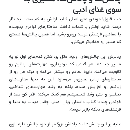
سوی غنای ادبی
خب، قبول! خوندن متن اصلی شاید اولش یه کم سخت به نظر
برسه. شاید اولش با کلمات ناآشنا، ساختارهای گرامری پیچیده
یا مفاهیم فرهنگی غریبه روبرو بشی. اما همین چالش‌ها هستن
که مسیر رو جذاب‌تر می‌کنن.
پذیرش این چالش‌های اولیه، مثل برداشتن قدم‌های اول تو یه
مسیر جدیده. هر قدمی که برمیداری، مهارت‌های زبانیم رو
تقویت می‌کنه، دایره لغاتم رو بیشتر می‌کنه و درک من رو از
ساختارهای زبانی عمیق‌تر می‌سازه. این نه تنها مهارت‌های
زبانیم رو افزایش میده، بلکه به رشد مهارت‌های شناختی،
تحلیلی و حتی رشد شخصیتیم هم کمک می‌کنه. فکر کن بعد از
خوندن چندتا کتاب داستان زبان اصلی، چقدر دیدت به دنیا و
فرهنگ‌های دیگه بازتر میشه.
غلبه بر این چالش‌ها یه پاداش بزرگ‌تر از خود چالش داره. اون