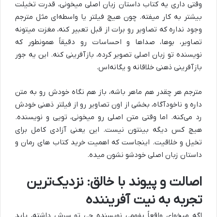
وقتی داری یه کتاب داستان زبان اصلی میخونی، قدرت تخیلت
بیشتر به کار میفته. چون هیچ فیلتر یا واسطه‌ای مثل مترجم
وجود نداره که تصاویر رو برات از قبل تعبیر کنه، مغزت میتونه
تصاویر، بوها، صداها و احساسات رو دقیقاً همونطور که
نویسنده تو زبان اصلی تصویر کرده، بازآفرینی کنه. این یه جور
بازآفرینی ذهنی خلاقانه و یگانه‌اس.
مترجم هر چقدر هم ماهر باشه، باز هم نگاه خودش رو به متن
داره و ناخودآگاه، بخشی از اون تصاویر رو از فیلتر ذهنی خودش
رد می‌کنه. اما وقتی متن اصلی رو میخونی، تویی و نویسنده.
هیچ کس دیگه بینتون نیست. این یعنی آزادی کامل برای
تخیل و خلاقیت. اینجاست که اهمیت خرید کتاب‌ های رمان و
داستان زبان اصلی خودشو نشون میده.
اصالت و پیوند با خالق: نزدیک‌ترین
تجربه به نیت آفریننده
اگه میخوای واقعاً بفهمی نویسنده چی تو سرش داشته، باید