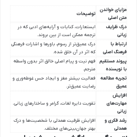
مزایای خواندن
توضیحات
متن اصلی
درک ظرایف
ایستعارات، کنایات و آرایه‌های ادبی که در
زبانی
ترجمه ممکن است از بین بروند.
ارتباط با
درک عمیق‌تر از رسوم، باورها و اشارات فرهنگی
فرهنگ اصلی
که اثر در آن خلق شده.
پیوند مستقیم
فهم نیت و پیام اصلی خالق اثر بدون واسطه
با نویسنده
مترجم.
تجربه مطالعه
فعالیت بیشتر مغز و ایجاد حس غوطه‌وری و
عمیق
رضایت عمیق‌تر.
افزایش
مهارت‌های
تقویت دایره لغات، گرامر و ساختارهای زبانی.
زبانی
رشد فکری و
افزایش ظرفیت همدلی با شخصیت‌ها و درک
همدلی
بهتر جهان‌بینی‌های مختلف.