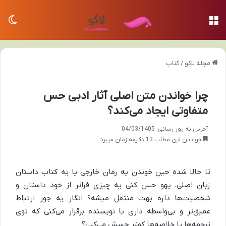
منو
تغی
مجله لاکو
/
کتاب
چرا خواندن متن اصلی آثار ادبی حس
متفاوتی ایجاد می‌کند؟
آخرین به روز رسانی: 04/03/1405
خواندن این مطلب 13 دقیقه زمان میبرد
تا حالا شده حین خوندن یه رمان خارجی یا یه کتاب داستان
زبان اصلی، یهو حس کنی یه چیزی فراتر از خود داستان و
شخصیت‌ها داره بهت منتقل میشه؟ انگار یه جور ارتباط
عمیق‌تر و بی‌واسطه داری با نویسنده برقرار می‌کنی که توی
ترجمه‌ها یا خلاصه‌ها کمتر حسش می‌کنی؟