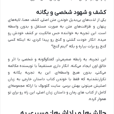
کشف و شهود شخصی و یگانه
یکی از لذت‌های بی‌بدیل خوندن متن اصلی، کشف معنا، لایه‌های
پنهان و ظرافت‌های متن به صورت مستقل و بدون واسطه
است. این تجربه به خواننده حس مالکیت بر کشف خودش رو
میده. انگار خودت گشتی و گنج رو پیدا کردی، نه اینکه کسی
گنج رو برات بیاره و بگه “اینم گنج!”
این تجربه، یه رابطه صمیمی‌تر، گفتگوگونه و شخصی با اثر و
خالق اون ایجاد می‌کنه. انگار داری مستقیماً با نویسنده مکالمه
می‌کنی، بدون هیچ واسطه‌ای. این یه تجربه یگانه و
تکرارنشدنیه که فقط با خوندن کتاب داستان خارجی به زبان
اصلیش میتونی بهش برسی. سایت گلوبوک با ارائه مجموعه‌ای
کامل از کتاب‌ های رمان و داستان زبان اصلی، این راه رو برای تو
هموار کرده.
چالش‌ها و پاداش‌ها: مسیری به