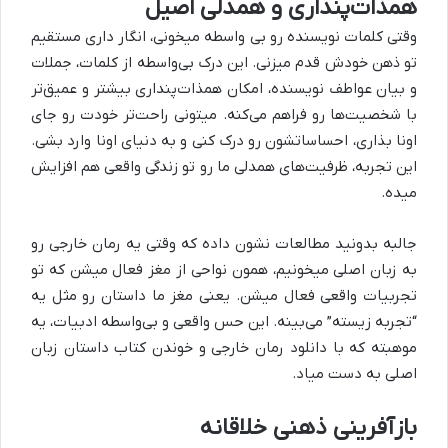
همذات‌پنداری و همدلی اصیل
وقتی کلمات نویسنده رو بی ‌واسطه میخونی، انگار داری مستقیم
تو ذهن خودش قدم میزنی. این درک بی‌واسطه از کلمات، جملات
و بیان عواطف نویسنده، امکان همذات‌پنداری بیشتر و عمیق‌تر
با شخصیت‌ها رو فراهم می‌کنه. میتونی راحت‌تر خودت رو جای
اونا بذاری، احساساتشون رو درک کنی و به دنیای اونا وارد بشی.
این تجربه، ظرفیت‌های همدلی ما رو تو زندگی واقعی هم افزایش
میده.
جالبه بدونید مطالعات نشون داده که وقتی یه رمان خارجی رو
به زبان اصلی میخونیم، همون نواحی از مغز فعال میشن که تو
تجربیات واقعی فعال میشن. یعنی مغز ما داستان رو مثل یه
“تجربه زیسته” می‌بینه. این حس واقعی و بی‌واسطه ادبیات، یه
موهبته که با دانلود رمان خارجی و خوندن کتاب داستان زبان
اصلی به دست میاد.
بازآفرینی ذهنی خلاقانه