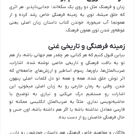
زبان و فرهنگ مثل دو روی یک سکه‌اند؛ جدایی‌ناپذیر. هر اثری
که خلق میشه، توی یه زمینه فرهنگی خاص رشد کرده و از
همونجا آب میخوره. خوندن کتاب داستان زبان اصلی یعنی
غوطه‌ور شدن توی همون فرهنگ.
زمینه فرهنگی و تاریخی غنی
بیاین قبول کنیم که هر کتابی، هر چقدر هم جهانی باشه، باز هم
تو یه بافت فرهنگی و تاریخی خاصی نوشته شده. اشارات،
ضرب‌المثل‌ها، باورها، رسوم، اساطیر و ارزش‌های جامعه‌ای که
اثر توش خلق شده، همه و همه تو دل کلمات اصلی پنهون
شدن. وقتی یه رمان خارجی رو به زبان اصلی میخونی، این
اشارات رو مستقیم درک می‌کنی و نیازی به توضیح یا
حاشیه‌نویسی نداری. مثلاً یه ضرب‌المثل انگلیسی ممکنه تو
فارسی معادل نداشته باشه یا اگر هم داشته باشه، اون حس و
حال فرهنگی خاصش رو از دست بده.
واژگان و مفاهیم خاص فرهنگی هم داستان خودشون رو دارن.