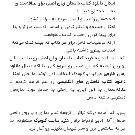
امکان
دانلود کتاب داستان زبان اصلی
برای علاقه‌مندان
به نسخه‌های دیجیتال.
قیمت‌های رقابتی و ارسال سریع به سراسر کشور.
امکان جستجو و فیلتر کردن بر اساس نویسنده، ژانر و زبان
برای پیدا کردن راحت‌تر کتاب دلخواهت.
ارائه توضیحات کامل برای هر کتاب که بهت کمک می‌کنه
انتخاب بهتری داشته باشی.
اگه تا حالا تجربه
خرید کتاب داستان زبان اصلی
رو نداشتی، الان
بهترین فرصته که این مسیر رو شروع کنی. یا اگه دنبال
دانلود
رمان خارجی
می‌گردی، گلوبوک انتخاب اول توئه. ما حتی امکان
دانلود کتاب داستان های انگلیسی
رو هم فراهم کردیم تا
علاقه‌مندان به این زبان، به راحتی به منابع مورد نیازشون
دسترسی داشته باشن.
پس، اگه آماده‌ای که فراتر از ترجمه قدم بذاری و با روح واقعی
خالقان آثار ادبی ارتباط برقرار کنی،
سایت گلوبوک
منتظرته. یه
سر به سایتمون بزن و سفر هیجان‌انگیزت رو آغاز کن.