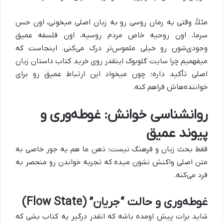
مثلاً، وقتی یه رمان روسی رو به زبان اصلی میخونی، اون حس
سرما، اون روحیه خاص مردم روسیه، اون فلسفه عمیق
وجودی‌شون رو خیلی ملموس‌تر درک می‌کنی. اینجاست که
میفهمیم چرا سایت گلوبوک اینقدر روی خرید کتاب داستان زبان
اصلی تأکید داره؛ چون میخواد این ارتباط عمیق رو برای
خواننده‌هاش فراهم کنه.
روانشناسی خوانش: غوطه‌وری و
پیوند عمیق
فقط بحث زبان و فرهنگ نیست؛ ذهن ما هم یه جور خاصی به
متن اصلی واکنش نشون میده که تجربه خواندن رو منحصر به
فرد می‌کنه.
غوطه‌وری و حالت “جریان” (Flow State)
شاید برات پیش اومده باشه که انقدر درگیر یه کتاب بشی که