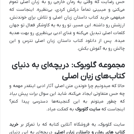
حس رضایت که وقتی یه رمان خارجی رو به زبان اصلی تموم
می‌کنی و میبینی تماماً درکش کردی، بی‌نظیره. اینجاست که
میفهمی خرید کتاب داستان زبان اصلی و تلاش برای خوندنش،
ارزشش رو داشته. این مسیر، تو رو به یه کاوشگر فعال تو جهان
کلمات اصلی تبدیل می‌کنه و غنای ادبی بی‌نظیری رو بهت هدیه
میده. پس از دانلود کتاب داستان زبان اصلی نترس و این
چالش رو به آغوش بکش.
مجموعه گلوبوک: دریچه‌ای به دنیای
کتاب‌های زبان اصلی
حالا که میدونیم چرا خوندن متن اصلی آثار ادبی اینقدر مهمه و
چه حس متفاوتی ایجاد می‌کنه، شاید این سوال برات پیش بیاد
که چطور میتونم به این گنجینه‌ها دسترسی پیدا کنم؟
اینجاست که
سایت گلوبوک
به کمکت میاد.
سایت گلوبوک، یه فروشگاه آنلاین کتابه که با تمرکز بر
خرید
کتاب‌ های رمان و داستان زبان اصلی
، دریچه‌ای به این دنیای