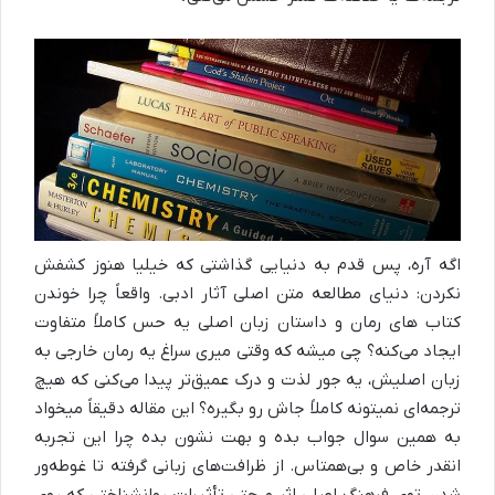
اگه آره، پس قدم به دنیایی گذاشتی که خیلیا هنوز کشفش
نکردن: دنیای مطالعه متن اصلی آثار ادبی. واقعاً چرا خوندن
کتاب‌ های رمان و داستان زبان اصلی یه حس کاملاً متفاوت
ایجاد می‌کنه؟ چی میشه که وقتی میری سراغ یه رمان خارجی به
زبان اصلیش، یه جور لذت و درک عمیق‌تر پیدا می‌کنی که هیچ
ترجمه‌ای نمیتونه کاملاً جاش رو بگیره؟ این مقاله دقیقاً میخواد
به همین سوال جواب بده و بهت نشون بده چرا این تجربه
انقدر خاص و بی‌همتاس. از ظرافت‌های زبانی گرفته تا غوطه‌ور
شدن توی فرهنگ اصلی اثر و حتی تأثیرات روانشناختی که روی