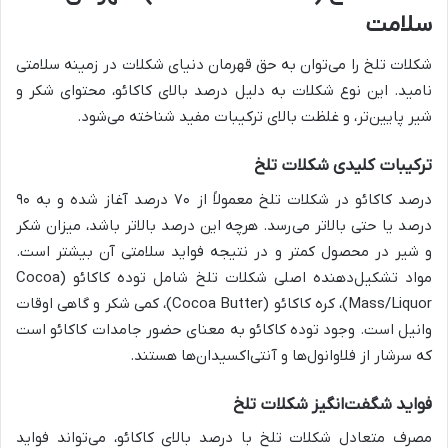
سلامت
شکلات تلخ را می‌توان به حق قهرمان دنیای شکلات در زمینه سلامتی
نامید. این نوع شکلات به دلیل درصد بالای کاکائو، محتوای شکر و
شیر پایین‌تر، و غلظت بالای ترکیبات مفید شناخته می‌شود.
ترکیبات کلیدی شکلات تلخ
درصد کاکائو در شکلات تلخ معمولاً از ۷۰ درصد آغاز شده و به ۹۰
درصد یا حتی بالاتر می‌رسد. هرچه این درصد بالاتر باشد، میزان شکر
و شیر در محصول کمتر و در نتیجه فواید سلامتی آن بیشتر است.
مواد تشکیل‌دهنده اصلی شکلات تلخ شامل توده کاکائو (Cocoa
Mass/Liquor)، کره کاکائو (Cocoa Butter)، کمی شکر و گاهی اوقات
وانیل است. وجود توده کاکائو به معنای حضور جامدات کاکائو است
که سرشار از فلاوانول‌ها و آنتی‌اکسیدان‌ها هستند.
فواید شگفت‌انگیز شکلات تلخ
مصرف متعادل شکلات تلخ با درصد بالای کاکائو، می‌تواند فواید