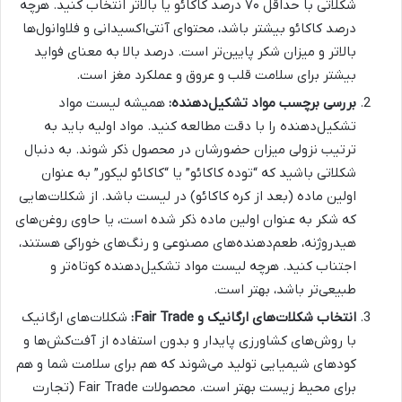
شکلاتی با حداقل ۷۰ درصد کاکائو یا بالاتر انتخاب کنید. هرچه
درصد کاکائو بیشتر باشد، محتوای آنتی‌اکسیدانی و فلاوانول‌ها
بالاتر و میزان شکر پایین‌تر است. درصد بالا به معنای فواید
بیشتر برای سلامت قلب و عروق و عملکرد مغز است.
بررسی برچسب مواد تشکیل‌دهنده:
همیشه لیست مواد
تشکیل‌دهنده را با دقت مطالعه کنید. مواد اولیه باید به
ترتیب نزولی میزان حضورشان در محصول ذکر شوند. به دنبال
شکلاتی باشید که “توده کاکائو” یا “کاکائو لیکور” به عنوان
اولین ماده (بعد از کره کاکائو) در لیست باشد. از شکلات‌هایی
که شکر به عنوان اولین ماده ذکر شده است، یا حاوی روغن‌های
هیدروژنه، طعم‌دهنده‌های مصنوعی و رنگ‌های خوراکی هستند،
اجتناب کنید. هرچه لیست مواد تشکیل‌دهنده کوتاه‌تر و
طبیعی‌تر باشد، بهتر است.
انتخاب شکلات‌های ارگانیک و Fair Trade:
شکلات‌های ارگانیک
با روش‌های کشاورزی پایدار و بدون استفاده از آفت‌کش‌ها و
کودهای شیمیایی تولید می‌شوند که هم برای سلامت شما و هم
برای محیط زیست بهتر است. محصولات Fair Trade (تجارت