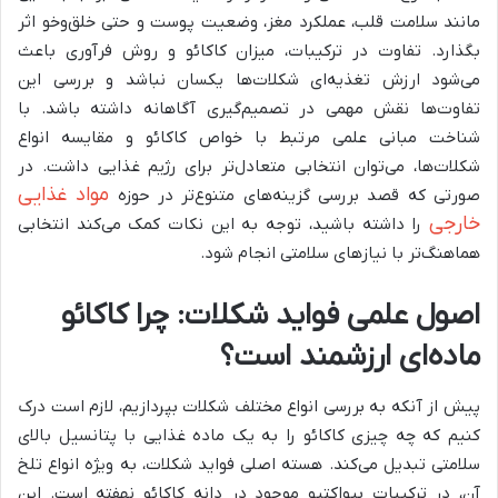
مانند سلامت قلب، عملکرد مغز، وضعیت پوست و حتی خلق‌وخو اثر
بگذارد. تفاوت در ترکیبات، میزان کاکائو و روش فرآوری باعث
می‌شود ارزش تغذیه‌ای شکلات‌ها یکسان نباشد و بررسی این
تفاوت‌ها نقش مهمی در تصمیم‌گیری آگاهانه داشته باشد. با
شناخت مبانی علمی مرتبط با خواص کاکائو و مقایسه انواع
شکلات‌ها، می‌توان انتخابی متعادل‌تر برای رژیم غذایی داشت. در
مواد غذایی
صورتی که قصد بررسی گزینه‌های متنوع‌تر در حوزه
خارجی
را داشته باشید، توجه به این نکات کمک می‌کند انتخابی
هماهنگ‌تر با نیازهای سلامتی انجام شود.
اصول علمی فواید شکلات: چرا کاکائو
ماده‌ای ارزشمند است؟
پیش از آنکه به بررسی انواع مختلف شکلات بپردازیم، لازم است درک
کنیم که چه چیزی کاکائو را به یک ماده غذایی با پتانسیل بالای
سلامتی تبدیل می‌کند. هسته اصلی فواید شکلات، به ویژه انواع تلخ
آن، در ترکیبات بیواکتیو موجود در دانه کاکائو نهفته است. این