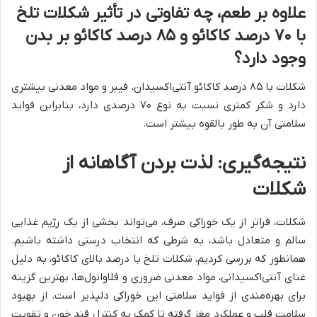
علاوه بر طعم، چه تفاوتی در تأثیر شکلات تلخ
با ۷۰ درصد کاکائو و ۸۵ درصد کاکائو بر بدن
وجود دارد؟
شکلات با ۸۵ درصد کاکائو آنتی‌اکسیدان، فیبر و مواد معدنی بیشتری
دارد و شکر کمتری نسبت به نوع ۷۰ درصدی دارد، بنابراین فواید
سلامتی آن به طور بالقوه بیشتر است.
نتیجه‌گیری: لذت بردن آگاهانه از
شکلات
شکلات، فراتر از یک خوراکی صرف، می‌تواند بخشی از یک رژیم غذایی
سالم و متعادل باشد، به شرطی که انتخاب درستی داشته باشیم.
همانطور که بررسی کردیم، شکلات تلخ با درصد بالای کاکائو، به دلیل
غنای آنتی‌اکسیدانی، مواد معدنی ضروری و فلاوانول‌ها، بهترین گزینه
برای بهره‌مندی از فواید سلامتی این خوراکی دلپذیر است. از بهبود
سلامت قلب و عملکرد مغز گرفته تا کمک به کنترل قند خون و تقویت