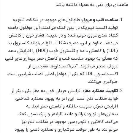
متعددی برای بدن به همراه داشته باشد:
سلامت قلب و عروق:
فلاوانول‌های موجود در شکلات تلخ به
تولید اکسید نیتریک در بدن کمک می‌کنند. این مولکول باعث
گشاد شدن عروق خونی شده و در نتیجه، فشار خون را کاهش
می‌دهد. علاوه بر این، مصرف شکلات تلخ می‌تواند کلسترول بد
(LDL) را کاهش داده و کلسترول خوب (HDL) را افزایش دهد
که همگی به بهبود سلامت قلب و کاهش خطر بیماری‌های قلبی
عروقی منجر می‌شوند. آنتی‌اکسیدان‌ها همچنین از
اکسیداسیون LDL که یکی از عوامل اصلی تصلب شرایین است،
جلوگیری می‌کنند.
تقویت عملکرد مغز:
افزایش جریان خون به مغز یکی دیگر از
فواید شکلات تلخ است. این امر به بهبود عملکرد شناختی،
افزایش تمرکز، تقویت حافظه و کاهش خطر ابتلا به
بیماری‌های نورودژنراتیو مانند آلزایمر و پارکینسون کمک
می‌کند. کافئین و تئوبرومین موجود در شکلات تلخ نیز
می‌توانند به طور موقت هوشیاری و عملکرد ذهنی را بهبود