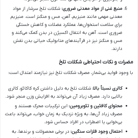
منبع غنی از مواد معدنی ضروری:
شکلات تلخ سرشار از مواد
معدنی مهمی مانند منیزیم، آهن، مس و منگنز است. منیزیم
برای سلامت استخوان‌ها، عملکرد عضلات و کاهش خستگی
ضروری است. آهن به انتقال اکسیژن در بدن کمک می‌کند و
مس و منگنز نیز در فرآیندهای متابولیک حیاتی بدن نقش
دارند.
مضرات و نکات احتیاطی شکلات تلخ
با وجود فواید بی‌شمار، مصرف شکلات تلخ نیز نیازمند اعتدال است:
کالری نسبتاً بالا:
شکلات تلخ به دلیل داشتن کره کاکائو، کالری
بالایی دارد. مصرف زیاد آن می‌تواند به افزایش وزن منجر شود.
محتوای کافئین و تئوبرومین:
این ترکیبات محرک هستند و
مصرف زیاد آن‌ها، به ویژه نزدیک به زمان خواب، می‌تواند باعث
بی‌خوابی یا اضطراب در افراد حساس شود.
احتمال وجود فلزات سنگین:
در برخی محصولات و برندها، به