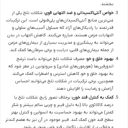
بخشند.
خواص آنتی‌اکسیدانی و ضد التهابی قوی:
شکلات تلخ یکی از
غنی‌ترین منابع آنتی‌اکسیدان‌های پلی‌فنولی است. این ترکیبات
قدرتمند با رادیکال‌های آزاد که مسئول آسیب‌های سلولی و
التهابات مزمن هستند، مبارزه می‌کنند. کاهش التهاب در بدن
می‌تواند به پیشگیری و مدیریت بسیاری از بیماری‌های مزمن
از جمله بیماری‌های قلبی، دیابت و برخی سرطان‌ها کمک کند.
بهبود خلق و خو:
مصرف شکلات تلخ می‌تواند باعث ترشح
اندورفین‌ها (هورمون‌های شادی) و سروتونین در مغز شود که
به بهبود خلق و خو، کاهش استرس و اضطراب کمک می‌کند.
همچنین، برخی ترکیبات در شکلات تلخ می‌توانند احساس
آرامش و رضایت را افزایش دهند.
کمک به کنترل قند خون:
برخلاف تصور رایج، شکلات تلخ با
درصد کاکائوی بالا (به دلیل فیبر و چربی سالم بیشتر و شکر
کمتر) می‌تواند به بهبود حساسیت به انسولین و کنترل بهتر
سطح قند خون کمک کند. فیبر موجود در آن نیز به هضم کندتر
و جلوگیری از افزایش ناگهانی قند خون منجر می‌شود.