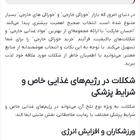
در دنیای امروز که بازار `خوراکی خارجی` و `خوراکی های خارجی` بسیار
متنوع شده است، انتخاب صحیح اهمیت بیشتری پیدا می‌کند.
`احسان مارکت` با ارائه مجموعه‌ای از بهترین `مواد غذایی خارجی` و
شکلات‌های باکیفیت، فرآیند `خرید خوراکی خارجی` را برای شما
تسهیل می‌کند. با توجه به این نکات و انتخاب هوشمندانه از منابع
معتبر، می‌توانید با اطمینان خاطر از شکلات مورد علاقه خود لذت
ببرید.
شکلات در رژیم‌های غذایی خاص و
شرایط پزشکی
شکلات، به ویژه نوع تلخ آن، می‌تواند در رژیم‌های غذایی خاص و
شرایط پزشکی مختلف، با رعایت ملاحظاتی، نقش مثبتی ایفا کند:
ورزشکاران و افزایش انرژی