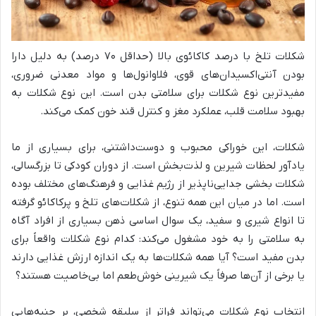
شکلات تلخ با درصد کاکائوی بالا (حداقل ۷۰ درصد) به دلیل دارا
بودن آنتی‌اکسیدان‌های قوی، فلاوانول‌ها و مواد معدنی ضروری،
مفیدترین نوع شکلات برای سلامتی بدن است. این نوع شکلات به
بهبود سلامت قلب، عملکرد مغز و کنترل قند خون کمک می‌کند.
شکلات، این خوراکی محبوب و دوست‌داشتنی، برای بسیاری از ما
یادآور لحظات شیرین و لذت‌بخش است. از دوران کودکی تا بزرگسالی،
شکلات بخشی جدایی‌ناپذیر از رژیم غذایی و فرهنگ‌های مختلف بوده
است. اما در میان این همه تنوع، از شکلات‌های تلخ و پرکاکائو گرفته
تا انواع شیری و سفید، یک سوال اساسی ذهن بسیاری از افراد آگاه
به سلامتی را به خود مشغول می‌کند: کدام نوع شکلات واقعاً برای
بدن مفید است؟ آیا همه شکلات‌ها به یک اندازه ارزش غذایی دارند
یا برخی از آن‌ها صرفاً یک شیرینی خوش‌طعم اما بی‌خاصیت هستند؟
انتخاب نوع شکلات می‌تواند فراتر از سلیقه شخصی، بر جنبه‌هایی