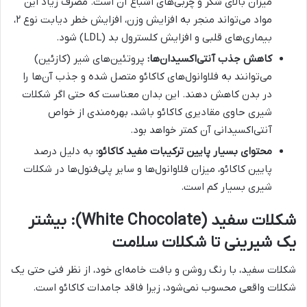
میزان بالای شکر و چربی‌های اشباع آن است. مصرف زیاد این
مواد می‌تواند منجر به افزایش وزن، افزایش خطر دیابت نوع ۲،
بیماری‌های قلبی و افزایش کلسترول بد (LDL) شود.
کاهش جذب آنتی‌اکسیدان‌ها:
پروتئین‌های شیر (کازئین)
می‌توانند به فلاوانول‌های کاکائو متصل شده و جذب آن‌ها را
در بدن کاهش دهند. این بدان معناست که حتی اگر شکلات
شیری حاوی مقادیری کاکائو باشد، بهره‌مندی از خواص
آنتی‌اکسیدانی آن کمتر خواهد بود.
محتوای بسیار پایین ترکیبات مفید کاکائو:
به دلیل درصد
پایین کاکائو، میزان فلاوانول‌ها و سایر پلی‌فنول‌ها در شکلات
شیری بسیار کم است.
شکلات سفید (White Chocolate): بیشتر
یک شیرینی تا شکلات سلامت
شکلات سفید، با رنگ روشن و بافت خامه‌ای خود، از نظر فنی حتی یک
شکلات واقعی محسوب نمی‌شود، زیرا فاقد جامدات کاکائو است.