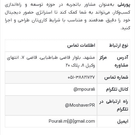
پورعلی
به‌عنوان مشاور با‌تجربه در حوزه توسعه و راه‌اندازی
کسب‌وکار، می‌تواند به شما کمک کند تا استراتژی حضور دیجیتال
خود را دقیق، هدفمند و متناسب با شرایط کاری‌تان طراحی و اجرا
کنید.
نوع ارتباط
اطلاعات تماس
آدرس مرکز
مشهد، بلوار قاضی طباطبایی، قاضی ۷، انتهای
مشاوره
وکیل ۸، پلاک ۲۰
شماره تماس
۰۵۱-۳۸۸۲۱۷۲۷
کانال تلگرام
mpourali@
راه ارتباطی در
MoshaverPR@
تلگرام
ایمیل
Pourali.m[@]gmail.com