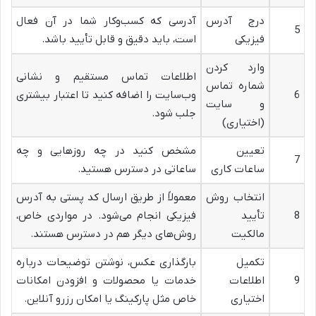
درج آدرس
آدرسی که کسب‌وکار شما در آن فعال
5
فیزیکی
است، باید دقیق و قابل تأیید باشد.
وارد کردن
اطلاعات تماس مستقیم و نشانی
شماره تماس
6
وب‌سایت را اضافه کنید تا اعتبار بیشتری
و سایت
جلب شود.
(اختیاری)
تعیین
مشخص کنید در چه روزهایی و چه
7
ساعات کاری
ساعاتی در دسترس هستید.
انتخاب روش
معمولاً از طریق ارسال کد پستی به آدرس
8
تأیید
فیزیکی انجام می‌شود. در مواردی خاص،
مالکیت
روش‌های دیگر هم در دسترس هستند.
تکمیل
بارگذاری عکس، نوشتن توضیحات درباره
9
اطلاعات
خدمات یا محصولات و افزودن امکانات
اختیاری
خاص مثل پارکینگ یا امکان رزرو آنلاین.