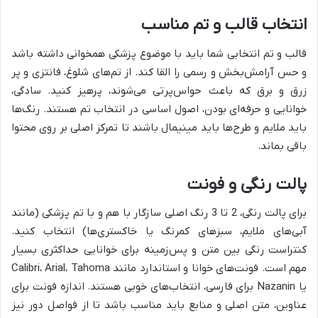
انتخاب قالب و تم مناسب
قالب و تم انتخابی شما باید با موضوع پزشکی همخوانی داشته باشد
و حس آرامش‌بخش و رسمی را القا کند. از تم‌های شلوغ، فانتزی و پر
زرق و برق که باعث حواس‌پرتی می‌شوند، پرهیز کنید. سادگی،
خوانایی و حرفه‌ای بودن، اصول اساسی در انتخاب تم هستند. رنگ‌ها
باید ملایم و طرح‌ها باید مینیمال باشند تا تمرکز اصلی بر روی محتوا
باقی بماند.
پالت رنگی و فونت
برای پالت رنگی، 2 تا 3 رنگ اصلی سازگار با هم و با تم پزشکی (مانند
آبی‌های ملایم، سبزهای کمرنگ یا خاکستری‌ها) انتخاب کنید.
کنتراست رنگی بین متن و پس‌زمینه برای خوانایی حداکثری بسیار
مهم است. فونت‌های خوانا و استاندارد مانند Calibri، Arial، Tahoma
یا Nazanin برای فارسی، انتخاب‌های خوبی هستند. اندازه فونت برای
عناوین، متن اصلی و منابع باید مناسب باشد تا از فواصل دور نیز