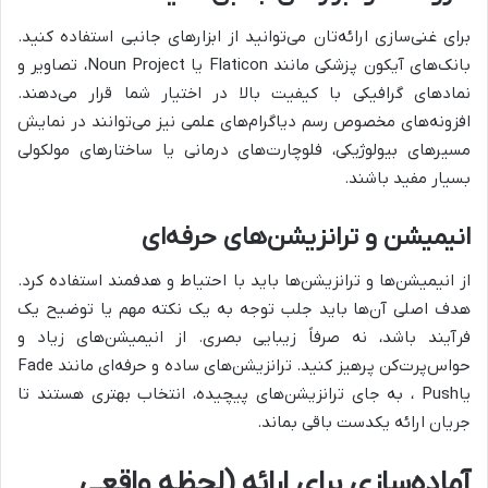
برای غنی‌سازی ارائه‌تان می‌توانید از ابزارهای جانبی استفاده کنید.
بانک‌های آیکون پزشکی مانند Flaticon یا Noun Project، تصاویر و
نمادهای گرافیکی با کیفیت بالا در اختیار شما قرار می‌دهند.
افزونه‌های مخصوص رسم دیاگرام‌های علمی نیز می‌توانند در نمایش
مسیرهای بیولوژیکی، فلوچارت‌های درمانی یا ساختارهای مولکولی
بسیار مفید باشند.
انیمیشن و ترانزیشن‌های حرفه‌ای
از انیمیشن‌ها و ترانزیشن‌ها باید با احتیاط و هدفمند استفاده کرد.
هدف اصلی آن‌ها باید جلب توجه به یک نکته مهم یا توضیح یک
فرآیند باشد، نه صرفاً زیبایی بصری. از انیمیشن‌های زیاد و
حواس‌پرت‌کن پرهیز کنید. ترانزیشن‌های ساده و حرفه‌ای مانند Fade
یاPush ، به جای ترانزیشن‌های پیچیده، انتخاب بهتری هستند تا
جریان ارائه یکدست باقی بماند.
آماده‌سازی برای ارائه (لحظه واقعی