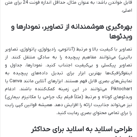
قابل خواندن باشد؛ به عنوان مثال، حداقل اندازه فونت 24 برای متن
اصلی.
بهره‌گیری هوشمندانه از تصاویر، نمودارها و
ویدئوها
تصاویر با کیفیت بالا و مرتبط (آناتومی، رادیولوژی، پاتولوژی، تصاویر
بالینی) می‌توانند مفاهیم پیچیده را به سادگی منتقل کنند. از
تصاویر پیکسلی و بی‌کیفیت اجتناب کنید. نمودارها، جداول و
اینفوگرافیک‌ها بهترین ابزار برای تبدیل داده‌های پیچیده به
نمایش‌های بصری قابل فهم هستند. ابزارهای آنلاین مانند Canva یا
Piktochart می‌توانند در این زمینه کمک‌کننده باشند. ادغام
ویدئوهای کوتاه و مرتبط (مثلاً فیلم یک جراحی یا مکانیزم بیماری)
نیز می‌تواند جذابیت ارائه را افزایش دهد. همیشه قوانین کپی رایت
را برای تمامی محتوای بصری رعایت کنید.
طراحی اسلاید به اسلاید برای حداکثر