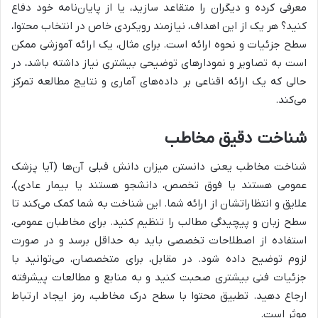
معرفی کرده و دیگران را متقاعد سازید، یا از پایان‌نامه خود دفاع
کنید؟ هر یک از این اهداف، نیازمند رویکردی خاص در انتخاب محتوا،
سطح جزئیات و نحوه ارائه است. برای مثال، یک ارائه آموزشی ممکن
است به تصاویر و نمودارهای توضیحی بیشتری نیاز داشته باشد، در
حالی که یک ارائه اقناعی بر داده‌های آماری و نتایج مطالعه تمرکز
می‌کند.
شناخت دقیق مخاطب
شناخت مخاطب یعنی دانستن میزان دانش قبلی آن‌ها (آیا پزشک
عمومی هستند یا فوق تخصص، دانشجو هستند یا بیمار عادی)،
علایق و انتظاراتشان از ارائه شما. این شناخت به شما کمک می‌کند تا
سطح زبان و پیچیدگی مطالب را تنظیم کنید. برای مخاطبان عمومی،
استفاده از اصطلاحات تخصصی باید به حداقل برسد و در صورت
لزوم توضیح داده شود. در مقابل، برای متخصصان، می‌توانید با
جزئیات فنی بیشتری صحبت کنید و به منابع و مطالعات پیشرفته
ارجاع دهید. تطبیق محتوا با سطح درک مخاطب، رمز ایجاد ارتباط
موثر است.