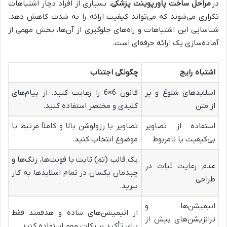
در
مراحل ساخت پاورپوینت پزشکی
، بسیاری از افراد دچار اشتباهات
تکراری می‌شوند که می‌تواند کیفیت ارائه را به شدت کاهش دهد.
شناسایی این اشتباهات و راه‌های جلوگیری از آن‌ها، بخش مهمی از
آماده‌سازی یک ارائه حرفه‌ای است.
اشتباه رایج
چگونگی اجتناب
اسلایدهای شلوغ و پر
قانون 6×6 را رعایت کنید. از پیام‌های
از متن
کلیدی و مختصر استفاده کنید.
استفاده از تصاویر
تصاویر با رزولوشن بالا و کاملاً مرتبط با
بی‌کیفیت یا نامربوط
موضوع انتخاب کنید.
یک قالب (تم) ثابت با فونت‌ها، رنگ‌ها و
عدم رعایت ثبات در
چیدمان یکسان در تمام اسلایدها به کار
طراحی
ببرید.
انیمیشن‌ها و
از انیمیشن‌های ساده و هدفمند فقط
ترانزیشن‌های بیش از
برای تأکید بر نکات مهم استفاده کنید.