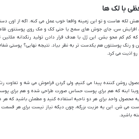
ظی با لک ها
ش لکه هاست و تو این زمینه واقعا خوب عمل می کنه. اگه از اون دست
ی، افزایش سن، جای جوش های سمج یا حتی کک و مک روی پوستتون ظاه
ه کم کم محو بشن. این ژل با هدف قرار دادن تولید رنگدانه ملانین ت
 و رنگ پوستتون هم یکدست تر به نظر بیاد. نتیجه نهایی؟ پوستی شفا
و اذیت می کرد.
صول روشن کننده پیدا می کنیم، ولی گردن فراموش می شه و تفاوت رن
روینا اینه که هم برای پوست حساس صورت طراحی شده و هم برای پوس
یه محصول واحد برای هر دو ناحیه استفاده کنید و مطمئن باشید که هر د
ت می شن. این یه مزیت بزرگه، چون دیگه نیاز نیست برای هر قسمت ا
ته باشید.