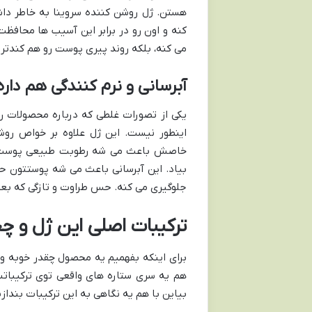
هستن. ژل روشن کننده سروینا به خاطر داش
کنه و اون رو در برابر این آسیب ها محاف
می کنه، بلکه روند پیری پوست رو هم کندتر 
آبرسانی و نرم کنندگی هم داره
یکی از تصورات غلطی که درباره محصولات ر
اینطور نیست. این ژل علاوه بر خواص رو
خاصش باعث می شه رطوبت طبیعی پوست حفظ
بیاد. این آبرسانی باعث می شه پوستتون ح
جلوگیری می کنه. حس طراوت و تازگی که بعد ا
ترکیبات اصلی این ژل و چ
برای اینکه بفهمیم یه محصول چقدر خوبه و چر
هم یه سری ستاره های واقعی توی ترکیبات
بیاین با هم یه نگاهی به این ترکیبات بندازی