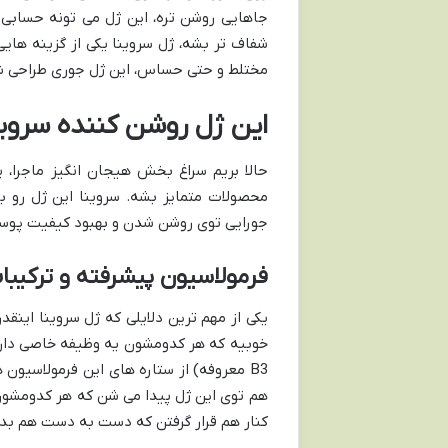
جاهایی روشن تره، این ژل می تونه حسابی 
شفاف تر بشه، ژل سروینا یکی از گزینه ها
مختلط و حتی حساس، این ژل جوری طراحی شد
این ژل روشن کننده سروین
حالا بریم سراغ بخش هیجان انگیز ماجرا،
محصولات متمایز بشه. سروینا این ژل رو 
جورایی توی روشن شدن و بهبود کیفیت پوس
فرمولاسیون پیشرفته و ترکیب
یکی از مهم ترین دلایلی که ژل سروینا اینقد
B3 معروفه) از ستاره های این فرمولاسیون
هم توی این ژل پیدا می شن که هر کدومشو
کنار هم قرار گرفتن که دست به دست هم بدن