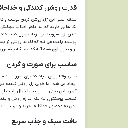
قدرت روشن کنندگی و خداحاف
هدف اصلی این ژل، روشن کردن پوست و کاه
لک هایی دارید که به خاطر آفتاب سوختگ
شدن، ژل سروینا می تونه بهتون کمک کنه ک
پوست، باعث می شه که لک ها روشن تر بشن
تر و بدون اون همه لکه که همیشه چشمتون ر
مناسب برای صورت و گردن
خیلی وقتا پیش میاد که برای صورت یه مح
ایجاد می شه. اما خوبی ژل روشن کننده س
گردن. این یعنی می تونید با خیال راحت از 
قسمت پوستتون به یک اندازه روشن و یکدس
بدن یه محصول جداگانه بخرید و دردسر داش
بافت سبک و جذب سریع