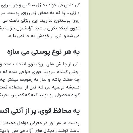
کی دلش می خواد یه ژل سنگین و چرب روی
و ژلی داره که به محض زدن روی پوست، سری
روی پوستتون ندارید. این ویژگی باعث می ش
بدون اینکه نگران باشید آرایشتون خراب 
می شه و اثری از خودش به جا نمی ذاره.
به هر نوع پوستی می سازه
یکی از چالش های بزرگ توی انتخاب محصول
روشن کننده سروینا جوری طراحی شده که با
چه خشک باشه و نیاز به رطوبت بیشتر، چه 
همیشه توصیه می شه قبل از استفاده گستر
کرده محصولی رو تولید کنه که کمترین تحری
یه محافظ قوی، پر از آنتی اکس
پوست ما هر روز در معرض عوامل محیطی آسی
باعث تولید رادیکال های آزاد می شن. راد