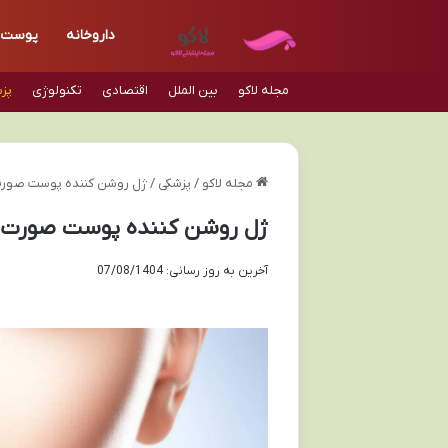
داروخانه
پوست
مجله لاکو
بین الملل
اقتصادی
تکنولوژی
پز
مجله لاکو
/
پزشکی
/
ژل روشن کننده پوست صورت 
ژل روشن کننده پوست صورت و 
آخرین به روز رسانی: 07/08/1404