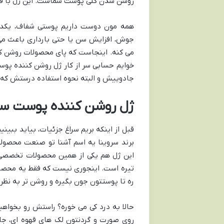
روشن شدن کلی پوست شماست. این ژل با فرم
همه مون دوست داریم پوستی شفاف، یکدست
جوش، افزایش سن یا حتی بارداری باعث می
می کنه. اینجاست که پای محصولات روشن کنند
خوایم حسابی سر از کار ژل روشن کننده پوس
جادوییش و البته نحوه استفاده درستش که ب
ژل روشن کننده پوست سروی
قبل از اینکه بریم سراغ جزئیات، بیاید ببی
برند سروینا یه اسم آشنا تو صنعت محصولا
این ژل هم یکی از همین محصولات تخصصی
تیره است. اینجوری نیست که فقط یه محصول
ره تا پوستتون جون بگیره و روشن تر به نظر 
حالا به درد کی می خوره؟ راستش رو بخواهید
روی صورت و گردنتون لک های قهوه ای، جا