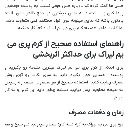
خیلی ها کمک کرده که دوباره حس خوبی نسبت به پوست خودشون
پیدا کنن و با اعتماد به نفس بیشتری در جمع ظاهر بشن. البته
یادتون باشه که نتایج میتونه توی افراد مختلف، کمی متفاوت باشه،
اما کلیت ماجرا همینه: کرم پری می یم لیراک واقعاً کار میکنه.
راهنمای استفاده صحیح از کرم پری می
یم لیراک برای حداکثر اثربخشی
برای اینکه از کرم پری می یم لیراک بهترین نتیجه رو بگیرید و
پوستتون حسابی جون بگیره، باید یه سری نکات رو توی روش
مصرف رعایت کنید. استفاده صحیح از هر محصولی، نصف راه رسیدن
به نتیجه مطلوبه. پس بیایید ببینیم چطور باید این کرم رو به کار
ببریم.
زمان و دفعات مصرف
کرم پری می یم لیراک یه کرم همه کاره ست و میتونید هم صبح و هم