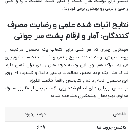
بیشتر برای پوست های خشک و خیلی خشک اهمیت داره و حس
راحتی و نرمی رو بهشون برمی گردونه.
نتایج اثبات شده علمی و رضایت مصرف
کنندگان: آمار و ارقام پشت سر جوانی
مهمترین چیزی که هر کسی برای انتخاب یک محصول مراقبت از
پوست بهش توجه میکنه، نتایج واقعی و اثبات شده ست. کرم پری
می یم لیراک هم توی این زمینه حرف های زیادی برای گفتن داره.
لیراک مثل یک برند معتبر، مطالعات بالینی دقیق و گسترده ای روی
این محصول انجام داده و نتایجش واقعاً شگفت انگیزه.
بر اساس ارزیابی های انجام شده روی ۶۱ خانم پس از ۲۸ روز مصرف
مداوم، بهبودهای چشمگیری مشاهده شده:
شاخص
درصد بهبود
کاهش چروک ها
۶۳%