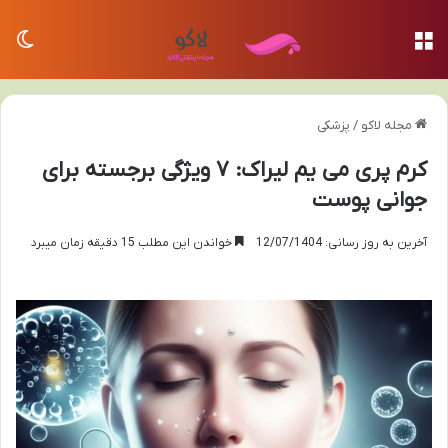
منو
تغی
مجله لاکو
/
پزشکی
کرم پری می یم لیراک: ۷ ویژگی برجسته برای
جوانی پوست
آخرین به روز رسانی: 12/07/1404
خواندن این مطلب 15 دقیقه زمان میبرد