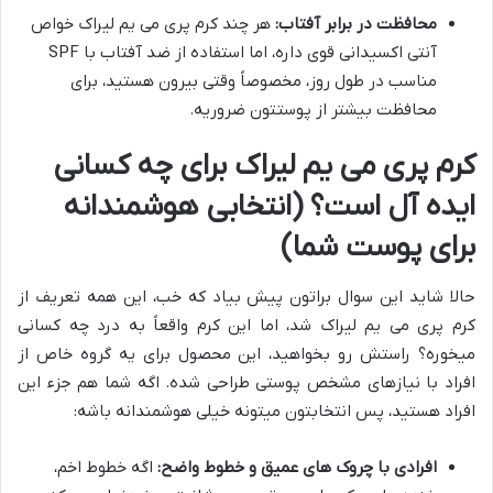
محافظت در برابر آفتاب:
هر چند کرم پری می یم لیراک خواص
آنتی اکسیدانی قوی داره، اما استفاده از ضد آفتاب با SPF
مناسب در طول روز، مخصوصاً وقتی بیرون هستید، برای
محافظت بیشتر از پوستتون ضروریه.
کرم پری می یم لیراک برای چه کسانی
ایده آل است؟ (انتخابی هوشمندانه
برای پوست شما)
حالا شاید این سوال براتون پیش بیاد که خب، این همه تعریف از
کرم پری می یم لیراک شد، اما این کرم واقعاً به درد چه کسانی
میخوره؟ راستش رو بخواهید، این محصول برای یه گروه خاص از
افراد با نیازهای مشخص پوستی طراحی شده. اگه شما هم جزء این
افراد هستید، پس انتخابتون میتونه خیلی هوشمندانه باشه:
افرادی با چروک های عمیق و خطوط واضح:
اگه خطوط اخم،