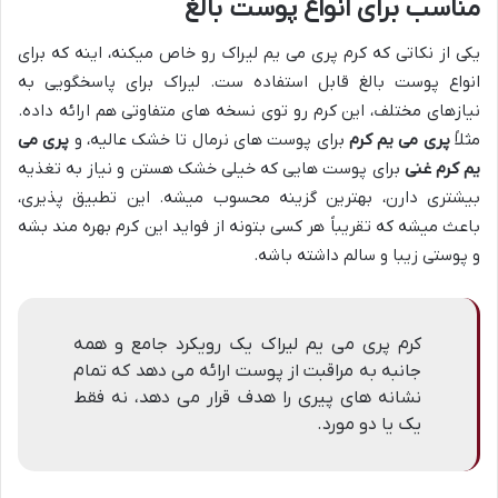
مناسب برای انواع پوست بالغ
یکی از نکاتی که کرم پری می یم لیراک رو خاص میکنه، اینه که برای
انواع پوست بالغ قابل استفاده ست. لیراک برای پاسخگویی به
نیازهای مختلف، این کرم رو توی نسخه های متفاوتی هم ارائه داده.
مثلاً
پری می یم کرم
برای پوست های نرمال تا خشک عالیه، و
پری می
یم کرم غنی
برای پوست هایی که خیلی خشک هستن و نیاز به تغذیه
بیشتری دارن، بهترین گزینه محسوب میشه. این تطبیق پذیری،
باعث میشه که تقریباً هر کسی بتونه از فواید این کرم بهره مند بشه
و پوستی زیبا و سالم داشته باشه.
کرم پری می یم لیراک یک رویکرد جامع و همه
جانبه به مراقبت از پوست ارائه می دهد که تمام
نشانه های پیری را هدف قرار می دهد، نه فقط
یک یا دو مورد.