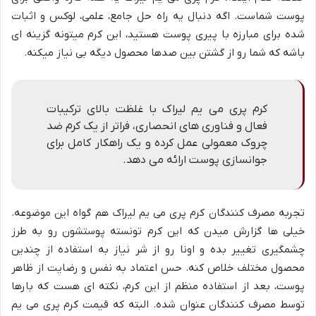
پوست شماست. اگه دنبال یه راه حل جامع، علمی، لوکس و اثبات
شده برای مبارزه با پیری پوست هستید، این کرم میتونه گزینه ای
باشه که شما رو از گشتن بین صدها محصول دیگه بی نیاز میکنه.
کرم پری می یم لیراک با غلظت بالای ترکیبات
فعال و فناوری های انحصاری، فراتر از یک کرم ضد
چروک معمولی عمل کرده و یک راهکار کامل برای
جوانسازی پوست ارائه می دهد.
تجربه مصرف کنندگان کرم پری می یم لیراک هم گواه این موضوعه.
خیلی ها گزارش میدن که این کرم تونسته پوستشون رو به طرز
چشمگیری تغییر بده و اونا رو از شر نیاز به استفاده از چندین
محصول مختلف خلاص کنه. حس اعتماد به نفس و رضایت از ظاهر
پوست، بعد از استفاده منظم از این کرم، نکته ای هست که بارها
توسط مصرف کنندگان عنوان شده. البته که قیمت کرم پری می یم