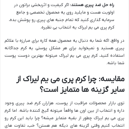
راه حل ضد پیری هستند:
اگر کیفیت و اثربخشی براتون در
اولویت هست و مایلید روی یه محصول تخصصی و جامع
سرمایه گذاری کنید که تمام جنبه های پیری رو پوشش بده،
کرم پری می یم لیراک یه انتخاب بی نظیره.
در واقع، اگه شما به دنبال یه محصول همه کاره برای مبارزه با علائم
پیری هستید و نمیخواید برای هر مشکل پوستی یه کرم جداگانه
استفاده کنید، کرم پری می یم لیراک میتونه بهترین دوست پوست
شما باشه.
مقایسه: چرا کرم پری می یم لیراک از
سایر گزینه ها متمایز است؟
توی بازار محصولات مراقبت از پوست، هزاران کرم ضد پیری وجود
داره و انتخاب از بین اون ها واقعاً میتونه گیج کننده باشه. اما کرم
پری می یم لیراک چطور از بقیه متمایز میشه؟ چرا باید این کرم رو
انتخاب کنیم وقتی گزینه های دیگه هم هستن؟ خب، تفاوت های