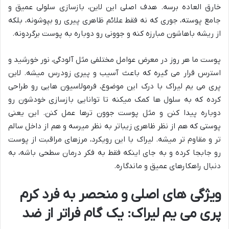
خارق العاده برسه. هدف اصلی این لاین، بازسازی سلولی عمیق و
جامع پوسته، جوری که نه فقط علائم ظاهری پیری رو بپوشونه، بلکه
از ریشه باهاشون مبارزه کنه و جوونی رو دوباره به پوست برگردونه.
پوست ما هر روز در معرض عوامل مختلفی مثل آلودگی، نور خورشید و
استرس قرار می گیره که باعث آسیب و پیری زودرس میشه. لاین
پری می یم لیراک با درک این موضوع، فرمولاسیون هایی رو طراحی
کرده که به سلول ها کمک میکنه تا توانایی بازسازی خودشون رو
دوباره پیدا کنن و مثل پوست جوون ترها عمل کنن. این یعنی
پوستی که هم از نظر ظاهری زیباتر به نظر میرسه و هم از داخل سالم
تر و مقاوم تر میشه. لیراک با این رویکرد، مرزهای مراقبت از پوست
رو جابجا کرده و به جای اینکه فقط به فکر درمان سطحی باشه، به
دنبال راهکارهای عمیق و ماندگاره.
ویژگی های اصلی و منحصر به فرد کرم
پری می یم لیراک: یک گام فراتر از ضد