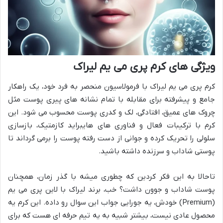
ویژگی های کرم پری می یم لیراک
کرم پری می یم لیراک با فرمولاسیون منحصر به فرد خود، یک راهکار
جامع و پیشرفته برای مقابله با تمام نشانه های پیری پوست مثل
چروک های عمیق، افتادگی، لک و کدری پوست محسوب می شود. این
کرم با ترکیبات فعال و فناوری های هایبراید کازمتیک، بازسازی
سلولی را تحریک کرده و جوانی از دست رفته پوست را برمی گرداند تا
پوستی شاداب و سرزنده داشته باشید.
تاحالا به این فکر کردین که چطوری میشه با گذر زمان، همچنان
پوست شاداب و جوون داشت؟ خب، برند لیراک با لاین پری می یم
(Premium) خودش، یه جورایی جواب این سوال رو داده. این کرم یه
محصول عادی نیست، بیشتر شبیه به یه تیم حرفه ای هست که برای