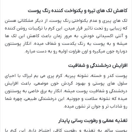
کاهش لک های تیره و یکنواخت کننده رنگ پوست
لک های پیری و عدم یکنواختی رنگ پوست، از دیگر مشکلاتی هستن
که زیبایی رو تحت تاثیر قرار میدن. این کرم با ترکیبات روشن کننده
و آنتی اکسیدانی خودش، به مرور زمان باعث کاهش این لک ها
میشه و به پوست یه رنگ یکدست و شفاف میده. انگار پوستتون
دوباره جون میگیره و اون طراوت اولیه رو به دست میاره.
افزایش درخشندگی و شفافیت
پوست کدر و خسته، نشونه پیریه. کرم پری می یم لیراک با احیای
سلول های پوستی و بهبود گردش خون موضعی، باعث افزایش
درخشندگی و شفافیت پوست میشه. انگار یه برق خاصی به پوستتون
میده که نشونه سلامت و جوونیه. این درخشندگی طبیعی، چهره شما
رو شاداب تر و جوان تر نشون میده.
تغذیه عمقی و رطوبت رسانی پایدار
پوست سالم به تغذیه و رطوبت کافی احتیاج داره. این کرم با