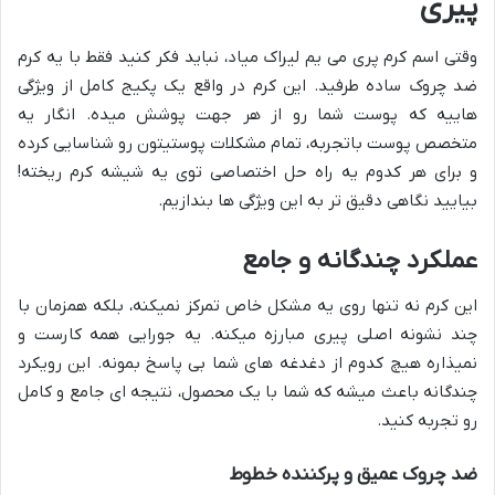
پیری
وقتی اسم کرم پری می یم لیراک میاد، نباید فکر کنید فقط با یه کرم
ضد چروک ساده طرفید. این کرم در واقع یک پکیج کامل از ویژگی
هاییه که پوست شما رو از هر جهت پوشش میده. انگار یه
متخصص پوست باتجربه، تمام مشکلات پوستیتون رو شناسایی کرده
و برای هر کدوم یه راه حل اختصاصی توی یه شیشه کرم ریخته!
بیایید نگاهی دقیق تر به این ویژگی ها بندازیم.
عملکرد چندگانه و جامع
این کرم نه تنها روی یه مشکل خاص تمرکز نمیکنه، بلکه همزمان با
چند نشونه اصلی پیری مبارزه میکنه. یه جورایی همه کارست و
نمیذاره هیچ کدوم از دغدغه های شما بی پاسخ بمونه. این رویکرد
چندگانه باعث میشه که شما با یک محصول، نتیجه ای جامع و کامل
رو تجربه کنید.
ضد چروک عمیق و پرکننده خطوط