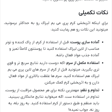
نکات تکمیلی
برای اینکه اثربخشی کرم پری می یم لیراک رو به حداکثر برسونید،
میتونید این نکات رو هم رعایت کنید:
آماده سازی پوست:
قبل از استفاده از کرم، از پاک کننده و تونر
مناسب از لاین لیراک استفاده کنید تا پوستتون کاملاً تمیز و
آماده جذب مواد فعال باشه.
استفاده مکمل از سرم:
اگه دوست دارید نتایج سریع تر و قوی
تری بگیرید، میتونید قبل از کرم، از سرم های لاین پری می یم
لیراک هم استفاده کنید. سرم ها غلظت بالاتری از مواد فعال
دارن و به اثربخشی کرم کمک میکنن.
تداوم و نظم:
مهمترین نکته برای هر محصول مراقبت از پوست،
تداوم در استفاده ست. اگه میخواید نتایج ماندگاری ببینید،
باید منظم و طبق دستور از کرم استفاده کنید. یه روز بله، یه
روز نه، جواب نمیده!