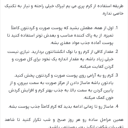
طریقه استفاده از کرم پری می یم لیراک خیلی راحته و نیاز به تکنیک
خاصی نداره.
اول از همه، مطمئن بشید که پوست صورت و گردنتون کاملاً
تمیزه. از یه پاک کننده مناسب و بعدش تونر استفاده کنید تا
پوست آماده جذب مواد مغذی بشه.
مقدار کافی از کرم رو با نوک انگشتانتون بردارید. نیازی نیست
خیلی زیاد باشه، یه مقدار اندازه یک نخود برای کل صورت و
گردن کفایت میکنه.
کرم رو به آرامی روی پوست صورت و گردنتون پخش کنید.
یادتون باشه ماساژ دادن از مرکز صورت به سمت بیرون، و از
پایین گردن به سمت بالا، به جذب بهتر کرم و افزایش گردش
خون کمک میکنه.
ماساژ رو تا زمانی ادامه بدید که کرم کاملاً جذب پوست بشه.
همین مراحل ساده رو هر روز صبح و شب تکرار کنید تا شاهد
تغییرات شگفت انگیز روی پوستتون باشید.