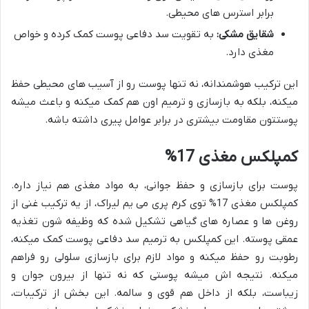
برابر استرس های محیطی.
شقایق مشکی:
به تقویت سد دفاعی پوست کمک کرده و خواص
مغذی دارد.
این ترکیب هوشمندانه، نه تنها پوست رو از آسیب های محیطی حفظ
میکنه، بلکه به بازسازی و ترمیم اون هم کمک میکنه و باعث میشه
پوستتون مقاومت بیشتری در برابر عوامل پیری داشته باشه.
کمپلکس مغذی 17%
پوست برای بازسازی و حفظ جوانی، به مواد مغذی هم نیاز داره.
کمپلکس مغذی 17% توی کرم پری می یم لیراک، از یه ترکیب غنی از
روغن ها و عصاره های گیاهی تشکیل شده که وظیفه شون تغذیه
عمقی پوسته. این کمپلکس به ترمیم سد دفاعی پوست کمک میکنه،
رطوبت رو حفظ میکنه و مواد لازم برای بازسازی سلولی رو فراهم
میکنه. نتیجه اش میشه پوستی که نه تنها از بیرون جوان و
زیباست، بلکه از داخل هم قوی و سالمه. این بخش از ترکیبات،