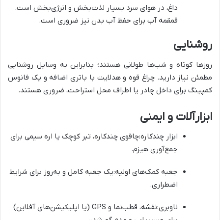
داغ، در هوای سرد بسیار لذت‌بخش و انرژی‌بخش است.
قمقمه آب برای حفظ آب بدن نیز ضروری است.
روشنایی
روزها کوتاه و شب‌ها طولانی هستند؛ بنابراین به وسایل روشنایی
مطمئن نیاز دارید. چراغ قوه و هدلایت با باتری اضافه و یک فانوس
کمپینگ برای داخل چادر یا اطراف محل استراحت، ضروری هستند.
ابزارآلات و ایمنی
ابزار چندکاره:چاقوی چندکاره، تبر کوچک یا اره سیمی برای
جمع‌آوری هیزم.
جعبه کمک‌های اولیه:یک جعبه کامل و به‌روز برای شرایط
اضطراری.
ناوبری:نقشه، قطب‌نما و GPS (یا اپلیکیشن‌های آفلاین)