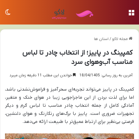
منو
تغی
مجله لاکو
/
استان ها
کمپینگ در پاییز؛ از انتخاب چادر تا لباس
مناسب آب‌وهوای سرد
آخرین به روز رسانی: 18/04/1405
خواندن این مطلب 11 دقیقه زمان میبرد
کمپینگ در پاییز می‌تواند تجربه‌ای سحرآمیز و فراموش‌نشدنی باشد،
اما برای لذت بردن از این ماجراجویی زیبا در هوای خنک و متغیر،
آمادگی کامل از جمله انتخاب چادر مناسب تا لباس گرم و دیگر
تجهیزات ضروری است. پاییز با برگ‌های رنگارنگ و هوای دلنشین،
فرصتی بی‌نظیر برای ارتباط عمیق‌تر با طبیعت ارائه می‌دهد.