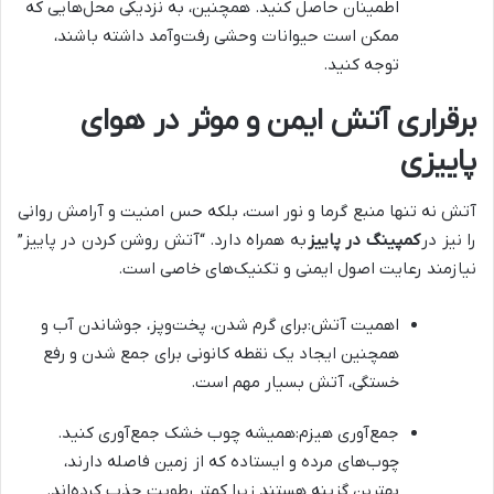
اطمینان حاصل کنید. همچنین، به نزدیکی محل‌هایی که
ممکن است حیوانات وحشی رفت‌وآمد داشته باشند،
توجه کنید.
برقراری آتش ایمن و موثر در هوای
پاییزی
آتش نه تنها منبع گرما و نور است، بلکه حس امنیت و آرامش روانی
را نیز در
کمپینگ در پاییز
به همراه دارد. “آتش روشن کردن در پاییز”
نیازمند رعایت اصول ایمنی و تکنیک‌های خاصی است.
اهمیت آتش:برای گرم شدن، پخت‌وپز، جوشاندن آب و
همچنین ایجاد یک نقطه کانونی برای جمع شدن و رفع
خستگی، آتش بسیار مهم است.
جمع‌آوری هیزم:همیشه چوب خشک جمع‌آوری کنید.
چوب‌های مرده و ایستاده که از زمین فاصله دارند،
بهترین گزینه هستند زیرا کمتر رطوبت جذب کرده‌اند.