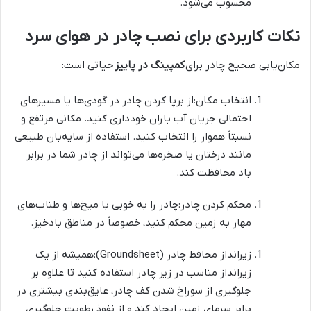
محسوب می‌شود.
نکات کاربردی برای نصب چادر در هوای سرد
مکان‌یابی صحیح چادر برای
کمپینگ در پاییز
حیاتی است:
انتخاب مکان:از برپا کردن چادر در گودی‌ها یا مسیرهای
احتمالی جریان آب باران خودداری کنید. مکانی مرتفع و
نسبتاً هموار را انتخاب کنید. استفاده از سایه‌بان طبیعی
مانند درختان یا صخره‌ها می‌تواند از چادر شما در برابر
باد محافظت کند.
محکم کردن چادر:چادر را به خوبی با میخ‌ها و طناب‌های
مهار به زمین محکم کنید، خصوصاً در مناطق بادخیز.
زیرانداز محافظ چادر (Groundsheet):همیشه از یک
زیرانداز مناسب در زیر چادر استفاده کنید تا علاوه بر
جلوگیری از سوراخ شدن کف چادر، عایق‌بندی بیشتری در
برابر سرمای زمین ایجاد کند و از نفوذ رطوبت جلوگیری