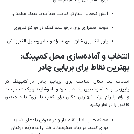
برای مسیریابی و عدم گم شدن.
آتش‌زنه:فایر استارتر، کبریت ضدآب یا فندک مطمئن.
سوت اضطراری:برای درخواست کمک در مواقع ضروری.
پاوربانک:برای شارژ تلفن همراه و سایر وسایل الکترونیکی.
انتخاب و آماده‌سازی محل کمپینگ:
بهترین نقاط برای برپایی چادر
انتخاب یک مکان مناسب برای برپایی چادر در
کمپینگ در
پاییز
می‌تواند تفاوت بین یک شب سرد و ناخوشایند و یک شب راحت
و آرام را رقم بزند. “بهترین مکان برای کمپ پاییزی” باید چندین
فاکتور را در نظر بگیرد.
محافظت از باد:از نقاط باز و در معرض بادهای شدید
دوری کنید. در پناه صخره‌ها، درختان انبوه (نه درختان