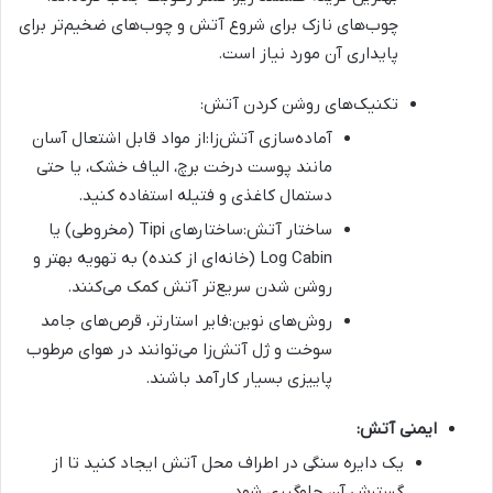
چوب‌های نازک برای شروع آتش و چوب‌های ضخیم‌تر برای
پایداری آن مورد نیاز است.
تکنیک‌های روشن کردن آتش:
آماده‌سازی آتش‌زا:از مواد قابل اشتعال آسان
مانند پوست درخت برچ، الیاف خشک، یا حتی
دستمال کاغذی و فتیله استفاده کنید.
ساختار آتش:ساختارهای Tipi (مخروطی) یا
Log Cabin (خانه‌ای از کنده) به تهویه بهتر و
روشن شدن سریع‌تر آتش کمک می‌کنند.
روش‌های نوین:فایر استارتر، قرص‌های جامد
سوخت و ژل آتش‌زا می‌توانند در هوای مرطوب
پاییزی بسیار کارآمد باشند.
ایمنی آتش:
یک دایره سنگی در اطراف محل آتش ایجاد کنید تا از
گسترش آن جلوگیری شود.