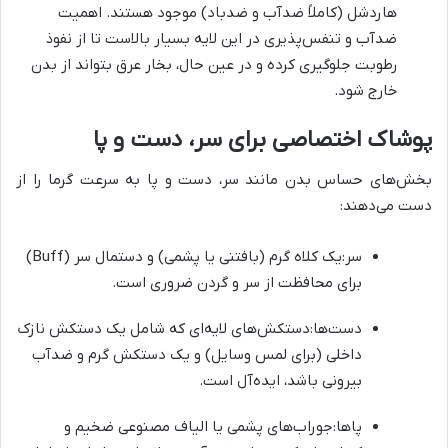
هاردشل (کاملاً ضدآب و ضدباد) موجود هستند. اهمیت
ضدآب و تنفس‌پذیری در این لایه بسیار بالاست تا از نفوذ
رطوبت جلوگیری کرده و در عین حال، بخار عرق بتواند از بدن
خارج شود.
پوشاک اختصاصی برای سر، دست و پا
بخش‌های حساس بدن مانند سر، دست و پا به سرعت گرما را از
دست می‌دهند:
سر:یک کلاه گرم (بافتنی یا پشمی) و دستمال سر (Buff)
برای محافظت از سر و گردن ضروری است.
دست‌ها:دستکش‌های لایه‌ای که شامل یک دستکش نازک
داخلی (برای لمس وسایل) و یک دستکش گرم و ضدآب
بیرونی باشد، ایده‌آل است.
پاها:جوراب‌های پشمی یا الیاف مصنوعی ضخیم و