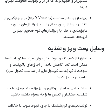
سنگین‌تر و حجیم‌ترند اما در برابر رطوبت مقاومت بهتری
دارند.
زیرانداز:زیرانداز مناسب (با R-Value بالا) برای جلوگیری از
انتقال سرما از زمین حیاتی است. زیراندازهای بادی با
عایق‌بندی داخلی یا زیراندازهای فوم ضخیم، بهترین
گزینه‌ها هستند.
وسایل پخت و پز و تغذیه
اجاق گاز کمپینگ و سوخت:در هوای سرد، عملکرد اجاق‌ها
ممکن است کمی کاهش یابد. از اجاق‌های باکیفیت و
سوخت کافی (مانند کپسول‌های گاز مناسب فصول سرد)
اطمینان حاصل کنید.
مواد غذایی:غذاهای پرکالری و انرژی‌زا مانند نودل، غلات،
شکلات، خشکبار و کنسروها را به همراه داشته باشید.
نوشیدنی‌های گرم:فلاسک با چای، قهوه، سوپ یا شکلات