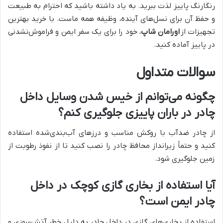
رنگارنگ پاییز لذت ببرید. به یاد داشته باشید که احترام به طبیعت
و حفظ آن برای نسل‌های آینده، وظیفه همه ماست. با خرید بهترین
تجهیزات از
اورامان شاپ
، خود را برای یک سفر ایمن و فراموش‌نشدنی
در پاییز آماده کنید.
سوالات متداول
چگونه می‌توانم از خیس شدن وسایل داخل
چادر در باران پاییزی جلوگیری کنم؟
از چادر ضدآب با روکش مناسب و درزهای آب‌بندی‌شده استفاده
کنید و حتماً زیرانداز محافظ چادر را نصب کنید تا از نفوذ رطوبت از
زمین جلوگیری شود.
آیا استفاده از بخاری گازی کوچک در داخل
چادر ایمن است؟
استفاده از بخاری‌های گازی در داخل چادر به دلیل خطر آتش‌سوزی و