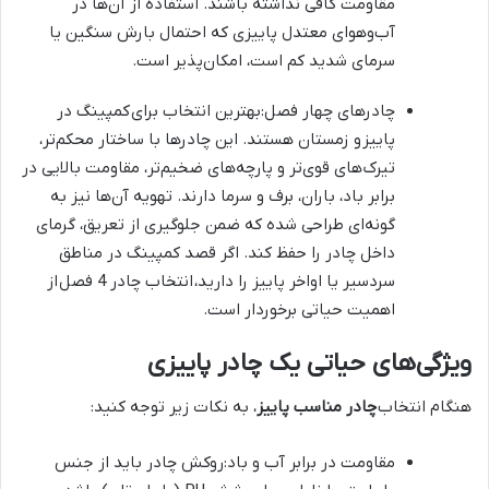
مقاومت کافی نداشته باشند. استفاده از آن‌ها در
آب‌وهوای معتدل پاییزی که احتمال بارش سنگین یا
سرمای شدید کم است، امکان‌پذیر است.
چادرهای چهار فصل:بهترین انتخاب برای کمپینگ در
پاییز و زمستان هستند. این چادرها با ساختار محکم‌تر،
تیرک‌های قوی‌تر و پارچه‌های ضخیم‌تر، مقاومت بالایی در
برابر باد، باران، برف و سرما دارند. تهویه آن‌ها نیز به
گونه‌ای طراحی شده که ضمن جلوگیری از تعریق، گرمای
داخل چادر را حفظ کند. اگر قصد کمپینگ در مناطق
سردسیر یا اواخر پاییز را دارید، انتخاب چادر 4 فصل از
اهمیت حیاتی برخوردار است.
ویژگی‌های حیاتی یک چادر پاییزی
هنگام انتخاب
چادر مناسب پاییز
، به نکات زیر توجه کنید:
مقاومت در برابر آب و باد:روکش چادر باید از جنس