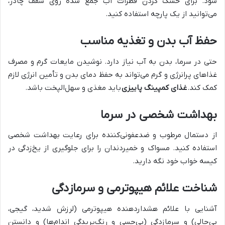
شود. برای خشک کردن قطرات آب جمع شده روی سقف چادر،
می‌توانید از یک پارچه استفاده کنید.
حفظ آب بدن و تغذیه مناسب
حتی در سرما، بدن به آب نیاز دارد. نوشیدن مایعات گرم و مصرف
غذاهای پرانرژی و گرم می‌تواند به حفظ دمای بدن و تأمین انرژی لازم
کمک کند.
غذای کمپینگ پاییزی
باید مغذی و سهل‌الپخت باشد.
بهداشت شخصی در سرما
از دستمال مرطوب و ضدعفونی‌کننده برای رعایت بهداشت شخصی
استفاده کنید. مسواک و خمیردندان را برای جلوگیری از یخ‌زدگی در
کیسه خواب خود نگه دارید.
شناخت علائم هیپوترمی و سرمازدگی
آشنایی با علائم هشداردهنده هیپوترمی (لرزش شدید، گیجی،
بی‌حالی) و سرمازدگی (بی‌حسی و رنگ‌پریدگی اندام‌ها) و دانستن