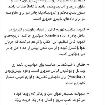
پلی‌استر یا نایلون با پوشش PU (پلی‌اورتان) باشد و
دارای درزهای آب‌بندی‌شده باشد تا کاملاً ضدآب باشد.
ستون‌بندی محکم و آیرودینامیک چادر نیز برای مقاومت
در برابر بادهای پاییزی ضروری است.
تهویه مناسب:تهویه کافی از ایجاد رطوبت و تعریق در
داخل چادر (condensation) جلوگیری می‌کند. دریچه‌های
تهویه قابل تنظیم، این امکان را فراهم می‌کنند که جریان
هوا را کنترل کرده و از سرد شدن بیش از حد داخل چادر
نیز جلوگیری کنید.
فضای داخلی:فضایی مناسب برای خوابیدن، نگهداری
وسایل و پوشیدن لباس ضروری است. وجود پیش‌ورودی
(Vestibule) برای نگهداری کفش‌ها و لوازم خیس، بسیار
کاربردی است.
سهولت نصب:در هوای سرد و زمانی که روزها کوتاه
می‌شوند، نصب سریع و آسان چادر یک مزیت بزرگ