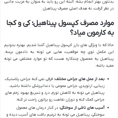
بدنتون بهتر انجام بشه. البته این رو باید به عنوان یه مزیت جانبی
در نظر گرفت، نه هدف اصلی مصرف پیناهیل.
موارد مصرف کپسول پیناهیل؛ کی و کجا
به کارمون میاد؟
حالا که با ویژگی های بارز کپسول پیناهیل آشنا شدیم، بهتره بدونیم
این مکمل توی چه موقعیت هایی می تونه به دادمون برسه.
پیناهیل یه محصول چندکاره هست که تو موارد مختلفی می تونه
مفید باشه:
بعد از عمل های جراحی مختلف:
فرقی نمی کنه جراحی پلاستیک،
زیبایی، ارتوپدی، جراحی عمومی یا دندانپزشکی داشته باشید.
پیناهیل می تونه به کاهش تورم، درد و تسریع بهبود زخم های
جراحی کمک کنه و دوران نقاهت رو براتون راحت تر کنه.
آسیب های ناشی از سوختگی:
در کنار درمان های معمول
سوختگی، پیناهیل می تونه به ترمیم بافت های آسیب دیده و