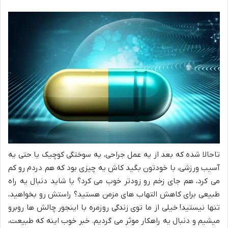
تاحالا شده که بعد از یه عمل جراحی، یه سوختگی کوچیک یا حتی یه
آسیب ورزشی، با خودتون بگید کاش یه چیزی بود که هم دردم رو کم
می کرد، هم جای زخم رو زودتر خوب می کرد؟ یا شاید دنبال یه راه
طبیعی برای کاهش التهاب های مزمن هستید؟ راستش رو بخواهید،
تنها نیستید! خیلی از ما توی زندگی روزمره با اینجور چالش ها روبرو
میشیم و دنبال یه راهکار موثر می گردیم. خبر خوب اینه که طبیعت،