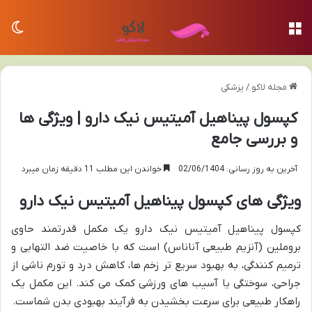
منو
تغی
مجله لاکو
/
پزشکی
کپسول پیناهیل آمیتیس نیک دارو | ویژگی ها
و بررسی جامع
آخرین به روز رسانی: 02/06/1404
خواندن این مطلب 11 دقیقه زمان میبرد
ویژگی های کپسول پیناهیل آمیتیس نیک دارو
کپسول پیناهیل آمیتیس نیک دارو یک مکمل قدرتمند حاوی
بروملین (آنزیم طبیعی آناناس) است که با خاصیت ضد التهابی و
ترمیم کنندگی، به بهبود سریع تر زخم ها، کاهش درد و تورم ناشی از
جراحی، سوختگی یا آسیب های ورزشی کمک می کند. این مکمل یک
راهکار طبیعی برای سرعت بخشیدن به فرآیند بهبودی بدن شماست.