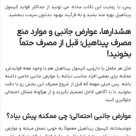
پس، با رعایت این نکات ساده، می تونید از حداکثر فواید کپسول
پیناهیل بهره مند بشید و به فرآیند بهبود بدنتون سرعت ببخشید.
هشدارها، عوارض جانبی و موارد منع
مصرف پیناهیل؛ قبل از مصرف حتماً
بخونید!
مثل هر مکمل یا دارویی، کپسول پیناهیل هم با وجود همه فوایدش،
ممکنه برای بعضی افراد مناسب نباشه یا عوارض جانبی خاصی داشته
باشه. پس خیلی مهمه که قبل از شروع مصرف، این بخش رو با دقت
بخونید تا با آگاهی کامل تصمیم بگیرید و از هرگونه مشکل احتمالی
جلوگیری کنید.
عوارض جانبی احتمالی؛ چی ممکنه پیش بیاد؟
خوشبختانه، کپسول پیناهیل معمولاً به خوبی تحمل میشه و عوارض