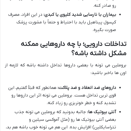
رو صادر کنه.
بیماران با نارسایی شدید کلیوی یا کبدی:
در این افراد، مصرف
کپسول پیناهیل باید با احتیاط و حتماً با مشورت پزشک
صورت بگیره.
تداخلات دارویی؛ با چه داروهایی ممکنه
مشکل داشته باشه؟
بروملین می تونه با بعضی داروها تداخل داشته باشه که لازمه از
اون ها باخبر باشید:
داروهای ضد انعقاد و ضد پلاکت:
همانطور که قبلاً گفتیم، این
قوی ترین تداخل هست. بروملین می تونه اثر این داروها رو
تشدید کنه و خطر خونریزی رو زیاد کنه.
آنتی بیوتیک ها:
جالبه بدونید که بروملین می تونه جذب
بعضی آنتی بیوتیک ها رو (مثل آموکسی سیلین و
تتراسایکلین) افزایش بده. این هم می تونه خوب باشه هم بد،