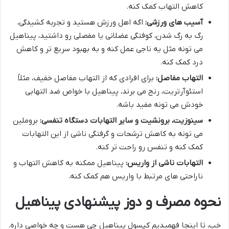
کاهش التهاب کمک کنه.
آسیب های ورزشی:
اگه اهل ورزش هستید و تجربه کشیدگی،
رگ به رگ شدن، کوفتگی عضلانی یا مفصلی رو داشتید، پیناهیل
می تونه مثل یه ناجی عمل کنه و به بهبود سریع تر و کاهش
درد کمک کنه.
التهاب مفاصل:
برای افرادی که از التهاب مفاصل خفیف، مثلاً
استئوآرتریت، رنج می برند، پیناهیل با خواص ضد التهابی
خودش می تونه مفید باشه.
سینوزیت، برونشیت و سایر التهابات دستگاه تنفسی:
بروملین
می تونه به کاهش ترشحات و گرفتگی ناشی از این التهابات
کمک کنه و تنفس رو راحت تر کنه.
التهابات ناشی از واریس:
پیناهیل ممکنه به کاهش التهاب و
ناراحتی های مرتبط با واریس هم کمک کنه.
نحوه مصرف و دوز پیشنهادی پیناهیل
خب، تا اینجا فهمیدیم کپسول پیناهیل چی هست و چه خواصی داره.