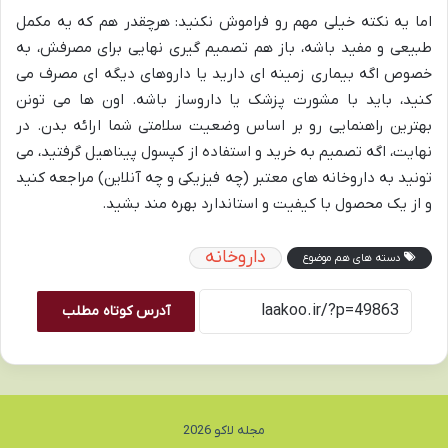
اما یه نکته خیلی مهم رو فراموش نکنید: هرچقدر هم که یه مکمل
طبیعی و مفید باشه، باز هم تصمیم گیری نهایی برای مصرفش، به
خصوص اگه بیماری زمینه ای دارید یا داروهای دیگه ای مصرف می
کنید، باید با مشورت پزشک یا داروساز باشه. اون ها می تونن
بهترین راهنمایی رو بر اساس وضعیت سلامتی شما ارائه بدن. در
نهایت، اگه تصمیم به خرید و استفاده از کپسول پیناهیل گرفتید، می
تونید به داروخانه های معتبر (چه فیزیکی و چه آنلاین) مراجعه کنید
و از یک محصول با کیفیت و استاندارد بهره مند بشید.
داروخانه
دسته های هم موضوع
آدرس کوتاه مطلب
مجله لاکو 2026