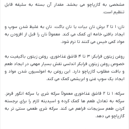
مشخصی به گازپاچو می بخشد. مقدار آن بسته به سلیقه قابل
تنظیم است.
نان: ۱ تا ۲ برش نان بیات یا نان باگت. نان به غلیظ شدن سوپ و
ایجاد بافتی خامه ای کمک می کند. معمولاً نان را قبل از افزودن به
مواد کمی خیس می کنند تا نرم شود.
روغن زیتون فرابکر: ۳ تا ۴ قاشق غذاخوری. روغن زیتون باکیفیت به
خصوص روغن زیتون فرابکر اندلسی نقش بسیار مهمی در ایجاد طعم
و بافت مطلوب گازپاچو دارد. این روغن به امولسیون شدن مواد و
ایجاد یک سوپ غنی و ابریشمی کمک می کند.
سرکه: ۱ تا ۲ قاشق غذاخوری معمولاً سرکه شری یا سرکه انگور قرمز.
سرکه به تعادل طعم ها کمک کرده و اسیدیته لازم را برای برجسته
کردن طعم سبزیجات فراهم می کند. سرکه شری طعمی سنتی تر به
گازپاچو می دهد.