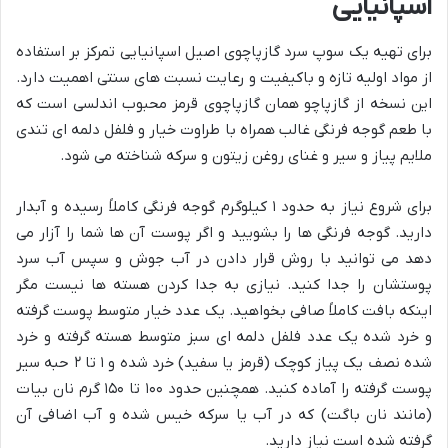
اسپانیایی
برای تهیه یک سوپ سرد گازپاچوی اصیل اسپانیایی تمرکز بر استفاده
از مواد اولیه تازه و باکیفیت و رعایت نسبت های سنتی اهمیت دارد.
این نسخه از گازپاچو همان گازپاچوی قرمز محبوب اندلسی است که
با طعم گوجه فرنگی غالب همراه با طراوت خیار و فلفل دلمه ای تندی
ملایم پیاز و سیر و غنای روغن زیتون و سرکه شناخته می شود.
برای شروع نیاز به حدود ۱ کیلوگرم گوجه فرنگی کاملاً رسیده و آبدار
دارید. گوجه فرنگی ها را بشویید و اگر پوست آن ها شما را آزار می
دهد می توانید با روش قرار دادن در آب جوش و سپس آب سرد
پوستشان را جدا کنید. نیازی به جدا کردن هسته ها نیست مگر
اینکه بافت کاملاً صافی بخواهید. یک عدد خیار متوسط پوست گرفته
و خرد شده یک عدد فلفل دلمه ای سبز متوسط هسته گرفته و خرد
شده نصف یک پیاز کوچک (قرمز یا سفید) خرد شده و ۱ تا ۲ حبه سیر
پوست گرفته را آماده کنید. همچنین حدود ۱۰۰ تا ۱۵۰ گرم نان بیات
(مانند نان باگت) که در آب یا سرکه خیس شده و آب اضافی آن
گرفته شده است نیاز دارید.