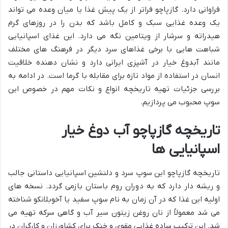
فراوانی دارد. گازپاچو فراتر از یک پیش غذا یا میان وعده می تواند
یک وعده غذایی سبک و کامل باشد که بدن را در روزهای گرم
هیدراته و سرشار از ویتامین نگه می دارد. این غذای اسپانیایی
شباهت هایی با برخی غذاهای سرد دیگر در فرهنگ های مختلف
مانند آبدوغ خیار در آشپزی ایرانی دارد و نشان دهنده خلاقیت
انسان در استفاده از مواد تازه برای مقابله با گرما است. در ادامه به
بررسی جزئیات تهیه تاریخچه انواع و نکات مهم در خصوص این
سوپ محبوب می پردازیم.
تاریخچه گازپاچو آب دوغ خیار
اسپانیایی ها
تاریخچه گازپاچو این سوپ سرد و دلنشین اسپانیایی داستانی جالب
و ریشه دار دارد که به دوران روم باستان بازمی گردد. نسخه های
اولیه این غذا که در آن زمان به نام سوپ سفید یا آخوبلانکو شناخته
می شد معمولاً از نان روغن زیتون سیر آب و گاهی سرکه تهیه می
شد. این ترکیب ساده غذایی مقوی و خنک برای کشاورزان و کارگران در