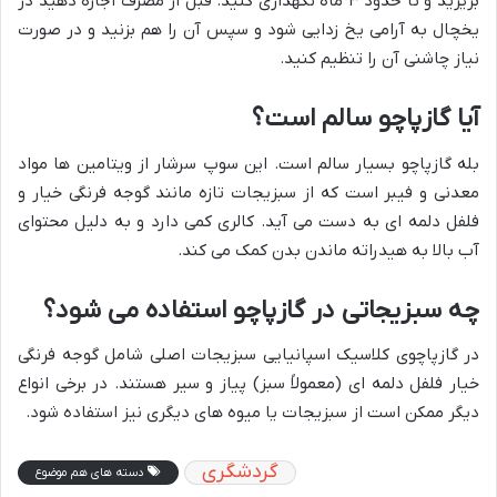
بریزید و تا حدود ۳ ماه نگهداری کنید. قبل از مصرف اجازه دهید در
یخچال به آرامی یخ زدایی شود و سپس آن را هم بزنید و در صورت
نیاز چاشنی آن را تنظیم کنید.
آیا گازپاچو سالم است؟
بله گازپاچو بسیار سالم است. این سوپ سرشار از ویتامین ها مواد
معدنی و فیبر است که از سبزیجات تازه مانند گوجه فرنگی خیار و
فلفل دلمه ای به دست می آید. کالری کمی دارد و به دلیل محتوای
آب بالا به هیدراته ماندن بدن کمک می کند.
چه سبزیجاتی در گازپاچو استفاده می شود؟
در گازپاچوی کلاسیک اسپانیایی سبزیجات اصلی شامل گوجه فرنگی
خیار فلفل دلمه ای (معمولاً سبز) پیاز و سیر هستند. در برخی انواع
دیگر ممکن است از سبزیجات یا میوه های دیگری نیز استفاده شود.
گردشگری
دسته های هم موضوع