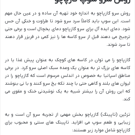
روش سرو گازپاچو به اندازه خود تهیه آن ساده و در عین حال مهم
است. این سوپ باید کاملاً سرد سرو شود تا طراوت و خنکی آن حس
شود. دمای ایده آل برای سرو گازپاچو دمای یخچال است و برخی حتی
ترجیح می دهند قبل از سرو کاسه ها را نیز کمی در فریزر قرار دهند
تا سرد شوند.
گازپاچو را می توان در کاسه های کوچک به عنوان پیش غذا یا در
کاسه های بزرگ تر به عنوان یک وعده سبک اصلی سرو کرد. در برخی
مناطق اسپانیا به خصوص در اندلس مرسوم است که گازپاچو را در
لیوان های بلند و گاهی حتی با چند تکه یخ سرو کنند و با نی بنوشند
که این روش آن را بیشتر شبیه به یک نوشیدنی خنک و مقوی می
کند.
تزئین (تاپینگ) گازپاچو بخش مهمی از تجربه سرو آن است و به
زیبایی و طعم سوپ می افزاید. تاپینگ های سنتی و محبوب برای
گازپاچو شامل موارد زیر هستند: