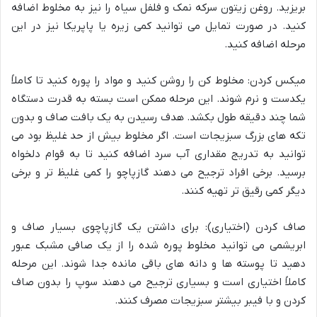
بریزید. روغن زیتون سرکه نمک و فلفل سیاه را نیز به مخلوط اضافه
کنید. در صورت تمایل می توانید کمی زیره یا پاپریکا نیز در این
مرحله اضافه کنید.
میکس کردن: مخلوط کن را روشن کنید و مواد را پوره کنید تا کاملاً
یکدست و نرم شوند. این مرحله ممکن است بسته به قدرت دستگاه
شما چند دقیقه طول بکشد. هدف رسیدن به یک بافت صاف و بدون
تکه های بزرگ سبزیجات است. اگر مخلوط بیش از حد غلیظ بود می
توانید به تدریج مقداری آب سرد اضافه کنید تا به قوام دلخواه
برسید. برخی افراد ترجیح می دهند گازپاچو را کمی غلیظ تر و برخی
دیگر کمی رقیق تر تهیه کنند.
صاف کردن (اختیاری): برای داشتن یک گازپاچوی بسیار صاف و
ابریشمی می توانید مخلوط پوره شده را از یک صافی مشبک عبور
دهید تا پوسته ها و دانه های باقی مانده جدا شوند. این مرحله
کاملاً اختیاری است و بسیاری ترجیح می دهند سوپ را بدون صاف
کردن و با فیبر بیشتر سبزیجات مصرف کنند.