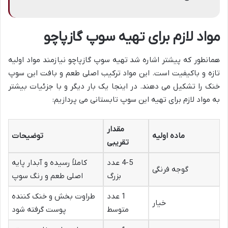
مواد لازم برای تهیه سوپ گازپاچو
همانطور که پیشتر اشاره شد تهیه سوپ گازپاچو نیازمند مواد اولیه
تازه و باکیفیت است. این مواد ترکیب اصلی طعم و بافت این سوپ
خنک را تشکیل می دهند. در اینجا یک بار دیگر و با جزئیات بیشتر
به مواد لازم برای تهیه این سوپ تابستانی می پردازیم:
مقدار
ماده اولیه
توضیحات
تقریبی
4-5 عدد
کاملاً رسیده و آبدار پایه
گوجه فرنگی
بزرگ
اصلی طعم و رنگ سوپ
1 عدد
طراوت بخش و خنک کننده
خیار
متوسط
پوست گرفته شود