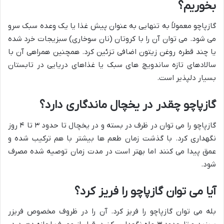
بخوریم؟
گازپاچو معمولاً به تنهایی به عنوان پیش غذا یا یک وعده سبک سرو
می شود. می توان آن را با کروتان (نان سوخاری) سبزیجات خرد شده
یا چند قطره روغن زیتون اضافی تزئین کرد. همچنین همراهی آن با
سالادهای تازه ساندویچ های سبک یا غذاهای دریایی در تابستان
بسیار دلپذیر است.
گازپاچو چقدر در یخچال ماندگاری دارد؟
گازپاچو را می توان در ظرف در بسته و در یخچال تا حدود ۳ تا ۴ روز
نگهداری کرد. با گذشت زمان طعم ها بیشتر با هم ترکیب شده و
عمق پیدا می کنند اما بهتر است در مدت زمان توصیه شده مصرف
شود.
آیا می توان گازپاچو را فریز کرد؟
بله می توان گازپاچو را فریز کرد. آن را در ظروف مخصوص فریزر