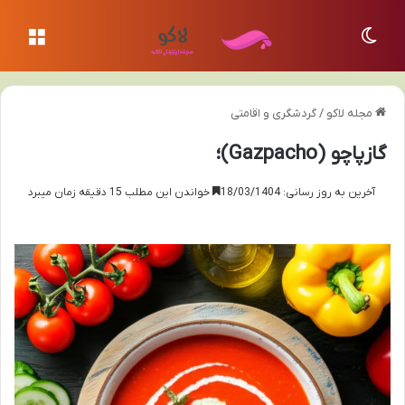
تغییر پوسته
منو
مجله لاکو
/
گردشگری و اقامتی
گازپاچو (Gazpacho)؛
آخرین به روز رسانی: 18/03/1404
خواندن این مطلب 15 دقیقه زمان میبرد