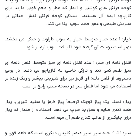
گوجه فرنگی های گوشتی و آبدار که عطر و طعم خوبی دارند برای
گازپاچو ایده آل هستند. رسیدگی گوجه فرنگی نقش حیاتی در
شیرینی طبیعی و عمق طعم سوپ ایفا می کند.
خیار: ۱ عدد خیار متوسط. خیار به سوپ طراوت و خنکی می بخشد.
بهتر است پوست آن گرفته شود تا بافت سوپ نرم تر شود.
فلفل دلمه ای سبز: ۱ عدد فلفل دلمه ای سبز متوسط. فلفل دلمه ای
سبز طعم کمی تند و تازگی خاصی به گازپاچو می دهد. در برخی
دستورها از فلفل دلمه ای قرمز نیز برای شیرینی بیشتر و رنگ زنده تر
استفاده می شود اما فلفل سبز در نسخه سنتی رایج تر است.
پیاز: نصف یک پیاز کوچک ترجیحاً پیاز قرمز یا سفید شیرین. پیاز
طعم تندی ملایم و عمق به سوپ می دهد. استفاده از مقدار کم پیاز
برای جلوگیری از غالب شدن طعم آن مهم است.
سیر: ۱ تا ۲ حبه سیر. سیر عنصر کلیدی دیگری است که طعم قوی و