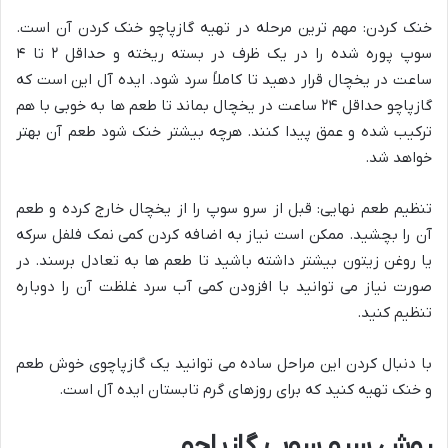
خنک کردن: مهم ترین مرحله در تهیه گازپاچو خنک کردن آن است.
سوپ پوره شده را در یک ظرف در بسته ریخته و حداقل ۲ تا ۴
ساعت در یخچال قرار دهید تا کاملاً سرد شود. ایده آل این است که
گازپاچو حداقل ۲۴ ساعت در یخچال بماند تا طعم ها به خوبی با هم
ترکیب شده و عمق پیدا کنند. هرچه بیشتر خنک شود طعم آن بهتر
خواهد شد.
تنظیم طعم نهایی: قبل از سرو سوپ را از یخچال خارج کرده و طعم
آن را بچشید. ممکن است نیاز به اضافه کردن کمی نمک فلفل سرکه
یا روغن زیتون بیشتر داشته باشید تا طعم ها به تعادل برسند. در
صورت نیاز می توانید با افزودن کمی آب سرد غلظت آن را دوباره
تنظیم کنید.
با دنبال کردن این مراحل ساده می توانید یک گازپاچوی خوش طعم
و خنک تهیه کنید که برای روزهای گرم تابستان ایده آل است.
روش سرو سوپ گازپاچو