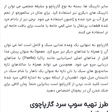
سایر تاپینگ ها: بسته به نوع گازپاچو و سلیقه شخصی می توان از
تاپینگ های دیگری نیز استفاده کرد. برای مثال در سالمورخو از تخم
مرغ آب پز خرد شده و ژامبون استفاده می شود. برخی نیز از بادام خرد
شده قطعات پرتقال یا حتی کمی خامه یا ماست برای بافت خامه ای
تر استفاده می کنند.
گازپاچو به تنهایی یک وعده غذایی سبک و کامل است اما می توان
آن را همراه با غذاهای دیگر نیز سرو کرد. معمولاً به عنوان پیش غذا
قبل از غذاهای اصلی اسپانیایی مانند پائیا (Paella) یا غذاهای
دریایی سرو می شود. همچنین می تواند همراه با سالادهای تازه
ساندویچ های سبک یا نان تازه به عنوان یک ناهار یا شام سبک در
تابستان میل شود. اطمینان از اینکه سوپ به اندازه کافی سرد شده
است کلید لذت بردن از گازپاچو است بنابراین حتماً زمان کافی برای
خنک شدن آن در یخچال اختصاص دهید.
طرز تهیه سوپ سرد گازپاچوی