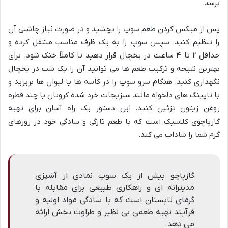
برسد.
پس از میکس کردن طعم سوپ را بچشید و در صورت نیاز چاشنی آن
را تنظیم کنید. سپس سوپ را به یک ظرف مناسب منتقل کرده و
حداقل ۲ تا ۴ ساعت در یخچال قرار دهید تا کاملاً خنک شود. برای
بهترین نتیجه و ترکیب طعم ها می توانید آن را یک شب در یخچال
نگهداری کنید. هنگام سرو سوپ را در کاسه ها یا لیوان ها بریزید و
با تاپینگ های دلخواه مانند سبزیجات خرد شده کروتان یا چند قطره
روغن زیتون تزئین کنید. این دستور یک راه آسان برای تهیه
گازپاچوی کلاسیک است که با طعم تازگی و سادگی خود در روزهای
گرم شما را شاداب می کند.
گازپاچو بیش از یک سوپ نمادی از آشپزی
مدیترانه ای و راهکاری طبیعی برای مقابله با
گرمای تابستان است که با سادگی مواد اولیه و
فرآیند تهیه طعمی بی نظیر و طراوت بخش ارائه
می دهد.