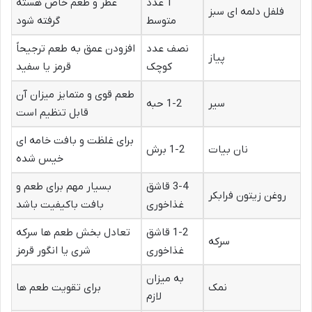
1 عدد
عطر و طعم خاص هسته
فلفل دلمه ای سبز
متوسط
گرفته شود
نصف عدد
افزودن عمق به طعم ترجیحاً
پیاز
کوچک
قرمز یا سفید
طعم قوی و متمایز میزان آن
سیر
1-2 حبه
قابل تنظیم است
برای غلظت و بافت خامه ای
نان بیات
1-2 برش
خیس شده
3-4 قاشق
بسیار مهم برای طعم و
روغن زیتون فرابکر
غذاخوری
بافت باکیفیت باشد
1-2 قاشق
تعادل بخش طعم ها سرکه
سرکه
غذاخوری
شری یا انگور قرمز
به میزان
نمک
برای تقویت طعم ها
لازم