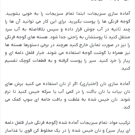
آماده سازی سبزیجات: ابتدا تمام سبزیجات را به خوبی بشویید.
گوجه فرنگی ها را پوست بگیرید. برای این کار می توانید آن ها را
چند ثانیه در آب جوش قرار داده و سپس بلافاصله به آب سرد
منتقل کنید تا پوستشان به راحتی جدا شود. هسته های گوجه فرنگی
را نیز در صورت تمایل خارج کنید هرچند در برخی دستورها هسته ها
نیز همراه با گوشت گوجه استفاده می شوند. خیار فلفل دلمه ای و
پیاز را خرد کنید. سیر را پوست گرفته و به قطعات کوچک تقسیم
کنید.
آماده سازی نان (اختیاری): اگر از نان استفاده می کنید برش های
نان بیات یا نان باگت را در کمی آب یا سرکه خیس کنید تا نرم
شوند. نان خیس شده به غلظت و بافت خامه ای سوپ کمک می
کند.
ترکیب مواد: تمام سبزیجات آماده شده (گوجه فرنگی خیار فلفل دلمه
ای پیاز سیر) و نان خیس شده را در یک مخلوط کن قوی یا غذاساز