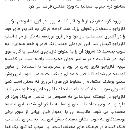
مناطق گرم جنوب اسپانیا به ویژه اندلس فراهم می کرد.
با ورود گوجه فرنگی از قاره آمریکا به اروپا در قرن شانزدهم ترکیب
گازپاچو دستخوش تحولی بزرگ شد. گوجه فرنگی به تدریج جای خود
را در آشپزی اسپانیایی باز کرد و در قرن نوزدهم به یکی از مواد اصلی
گازپاچو تبدیل شد. این افزودنی جدید رنگ قرمز و طعم متمایزی به
سوپ بخشید که امروزه آن را به عنوان گازپاچوی اندلسی یا گازپاچوی
قرمز می شناسیم و در سراسر جهان محبوبیت یافته است. در گذشته
تهیه گازپاچو کاری زمان بر بود و سبزیجات با استفاده از هاون
کوبیده می شدند تا بافتی خامه ای و یکدست حاصل شود. این روش
سنتی برخلاف استفاده از مخلوط کن های امروزی که ممکن است کمی
کف روی سوپ ایجاد کنند باعث ایجاد بافتی خاص و مطلوب می شد.
گازپاچو در فرهنگ اسپانیایی به خصوص در اندلس جایگاه ویژه ای
دارد و به نوعی نماد تابستان و مقابله با گرمای شدید این منطقه
محسوب می شود. مقایسه آن با آبدوغ خیار ایرانی از سوی برخی
نویسندگان به خوبی نشان دهنده نقش این غذا به عنوان یک ناجی
خنک کننده در فرهنگ های مختلف است. این سوپ نه تنها یک غذا